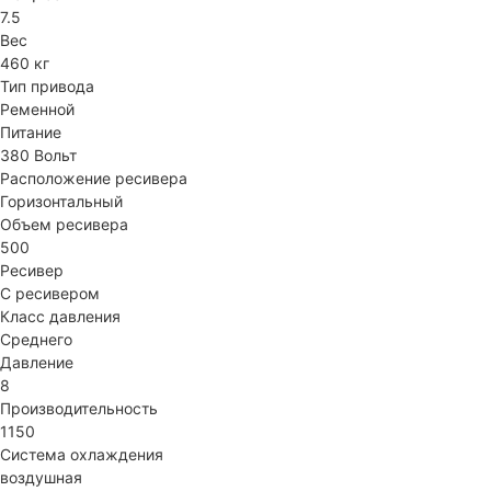
7.5
Вес
460 кг
Тип привода
Ременной
Питание
380 Вольт
Расположение ресивера
Горизонтальный
Объем ресивера
500
Ресивер
С ресивером
Класс давления
Среднего
Давление
8
Производительность
1150
Система охлаждения
воздушная