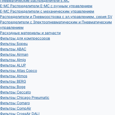
Пневматические распределители E.MC
E-MC Распределители E-MC с ручным управлением
E-MC Распределители с механическим управлением
Распределители и Пневмоострова с эл.управлением. серия SV
Распределители с Электропневматическим и Пневматическим
управлением
Расходные материалы и запчасти
Фильтры для компрессоров
Фильтры Борец
Фильтры ABAC
Фильтры Airman
Фильтры Almig
Фильтры ALUP
Фильтры Atlas Copco
Фильтры Atmos
Фильтры BERG
Фильтры Boge
Фильтры Ceccato
Фильтры Chicago Pneumatic
Фильтры Comaro
Фильтры CompAir
Фильтры CrossAir DALI