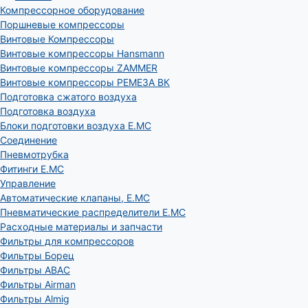
Компрессорное оборудование
Поршневые компрессоры
Винтовые Компрессоры
Винтовые компрессоры Hansmann
Винтовые компрессоры ZAMMER
Винтовые компрессоры РЕМЕЗА ВК
Подготовка сжатого воздуха
Подготовка воздуха
Блоки подготовки воздуха E.MC
Соединение
Пневмотрубка
Фитинги E.MC
Управление
Автоматические клапаны, Е.МС
Пневматические распределители E.MC
Расходные материалы и запчасти
Фильтры для компрессоров
Фильтры Борец
Фильтры ABAC
Фильтры Airman
Фильтры Almig