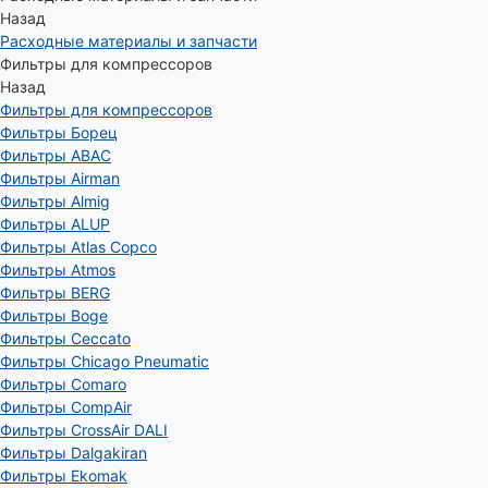
Назад
Расходные материалы и запчасти
Фильтры для компрессоров
Назад
Фильтры для компрессоров
Фильтры Борец
Фильтры ABAC
Фильтры Airman
Фильтры Almig
Фильтры ALUP
Фильтры Atlas Copco
Фильтры Atmos
Фильтры BERG
Фильтры Boge
Фильтры Ceccato
Фильтры Chicago Pneumatic
Фильтры Comaro
Фильтры CompAir
Фильтры CrossAir DALI
Фильтры Dalgakiran
Фильтры Ekomak