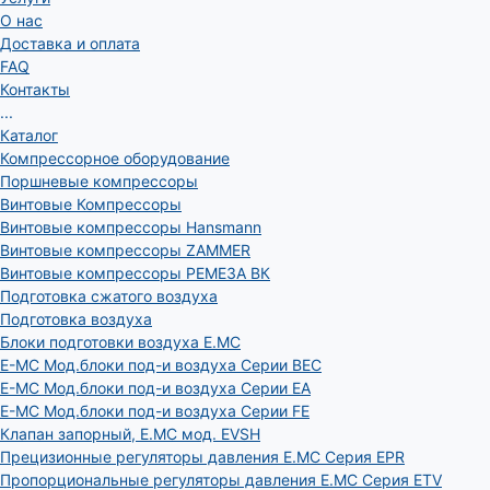
О нас
Доставка и оплата
FAQ
Контакты
...
Каталог
Компрессорное оборудование
Поршневые компрессоры
Винтовые Компрессоры
Винтовые компрессоры Hansmann
Винтовые компрессоры ZAMMER
Винтовые компрессоры РЕМЕЗА ВК
Подготовка сжатого воздуха
Подготовка воздуха
Блоки подготовки воздуха E.MC
E-MC Мод.блоки под-и воздуха Серии BEC
E-MC Мод.блоки под-и воздуха Серии EA
E-MC Мод.блоки под-и воздуха Серии FE
Клапан запорный, E.MC мод. EVSH
Прецизионные регуляторы давления E.MC Серия EPR
Пропорциональные регуляторы давления E.MC Серия ETV