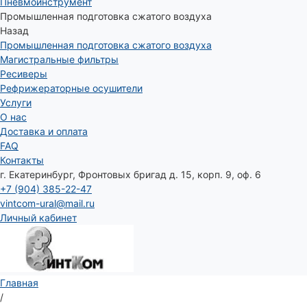
Пневмоинструмент
Промышленная подготовка сжатого воздуха
Назад
Промышленная подготовка сжатого воздуха
Магистральные фильтры
Ресиверы
Рефрижераторные осушители
Услуги
О нас
Доставка и оплата
FAQ
Контакты
г. Екатеринбург, Фронтовых бригад д. 15, корп. 9, оф. 6
+7 (904) 385-22-47
vintcom-ural@mail.ru
Личный кабинет
Главная
/