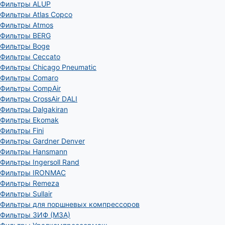
Фильтры ALUP
Фильтры Atlas Copco
Фильтры Atmos
Фильтры BERG
Фильтры Boge
Фильтры Ceccato
Фильтры Chicago Pneumatic
Фильтры Comaro
Фильтры CompAir
Фильтры CrossAir DALI
Фильтры Dalgakiran
Фильтры Ekomak
Фильтры Fini
Фильтры Gardner Denver
Фильтры Hansmann
Фильтры Ingersoll Rand
Фильтры IRONMAC
Фильтры Remeza
Фильтры Sullair
Фильтры для поршневых компрессоров
Фильтры ЗИФ (МЗА)