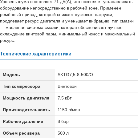
Уровень шума составляет 71 дБ(А), что позволяет устанавливать
оборудование непосредственно в рабочей зоне. Применён
ремённый привод, который снижает пусковые нагрузки,
продлевает ресурс двигателя и уменьшает вибрацию, тип смазки
— масляная система смазки, которая обеспечивает лучшее
охлаждение винтовой пары, минимальный износ и максимальный
ресурс.
Технические характеристики
Модель
SKTG7,5-8-500/O
Тип компрессора
Винтовой
Мощность двигателя
7.5 кВт
Производительность
1150 л/мин
Рабочее давление
8 бар
Объем ресивера
500 л