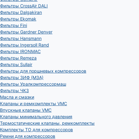
Фильтры CrossAir DALI
Фильтры Dalgakiran
Фильтры Ekomak
Фильтры Fini
Фильтры Gardner Denver
Фильтры Hansmann
Фильтры Ingersoll Rand
Фильтры IRONMAC
Фильтры Remeza
Фильтры Sullair
Фильтры для поршневых компрессоров
Фильтры ЗИФ (МЗА)
Фильтры Уралкомпрессормаш
Фильтры ЧКЗ
Масла и смазки
Клапаны и ремкомплекты VMC
Впускные клапаны VMC
Клапаны минимального давления
Термостатические клапаны, ремкомплекты
Комплекты ТО для компрессоров
Ремни для компрессоров