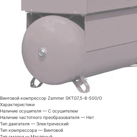
Винтовой компрессор Zammer SKTG7,5-8-500/O
Характеристики
Наличие осушителя
—
С осушителем
Наличие частотного преобразователя
—
Нет
Тип двигателя
—
Электрический
Тип компрессора
—
Винтовой
Тип смазки
—
Масляный