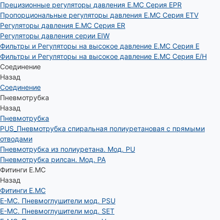
Прецизионные регуляторы давления E.MC Серия EPR
Пропорциональные регуляторы давления E.MC Серия ETV
Регуляторы давления E.MC Серия ER
Регуляторы давления серии EIW
Фильтры и Регуляторы на высокое давление E.MC Серия E
Фильтры и Регуляторы на высокое давление E.MC Серия E/H
Соединение
Назад
Соединение
Пневмотрубка
Назад
Пневмотрубка
PUS_Пневмотрубка спиральная полиуретановая с прямыми
отводами
Пневмотрубка из полиуретана. Мод. РU
Пневмотрубка рилсан. Мод. PA
Фитинги E.MC
Назад
Фитинги E.MC
E-MC. Пневмоглушители мод. PSU
E-MC. Пневмоглушители мод. SET