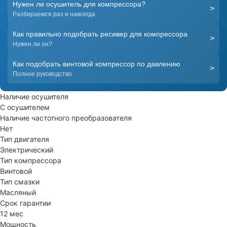
Нужен ли осушитель для компрессора?
>
Разбираемся раз и навсегда
Как правильно подобрать ресивер для компрессора
>
Нужен ли он?
Как подобрать винтовой компрессор по давлению
>
Полное руководство
Наличие осушителя
С осушителем
Наличие частотного преобразователя
Нет
Тип двигателя
Электрический
Тип компрессора
Винтовой
Тип смазки
Масляный
Срок гарантии
12 мес
Мощность