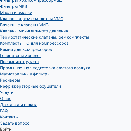
Фильтры Уралкомпрессормаш
Фильтры ЧКЗ
Масла и смазки
Клапаны и ремкомплекты VMC
Впускные клапаны VMC
Клапаны минимального давления
Термостатические клапаны, ремкомплекты
Комплекты ТО для компрессоров
Ремни для компрессоров
Генераторы Zammer
Пневмоинструмент
Промышленная подготовка сжатого воздуха
Магистральные фильтры
Ресиверы
Рефрижераторные осушители
Услуги
О нас
Доставка и оплата
FAQ
Контакты
Задать вопрос
Войти