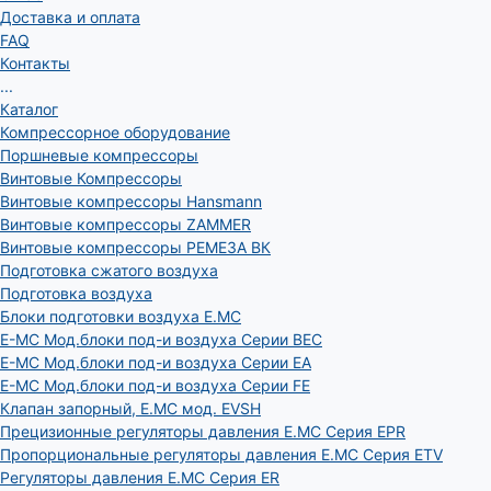
Доставка и оплата
FAQ
Контакты
...
Каталог
Компрессорное оборудование
Поршневые компрессоры
Винтовые Компрессоры
Винтовые компрессоры Hansmann
Винтовые компрессоры ZAMMER
Винтовые компрессоры РЕМЕЗА ВК
Подготовка сжатого воздуха
Подготовка воздуха
Блоки подготовки воздуха E.MC
E-MC Мод.блоки под-и воздуха Серии BEC
E-MC Мод.блоки под-и воздуха Серии EA
E-MC Мод.блоки под-и воздуха Серии FE
Клапан запорный, E.MC мод. EVSH
Прецизионные регуляторы давления E.MC Серия EPR
Пропорциональные регуляторы давления E.MC Серия ETV
Регуляторы давления E.MC Серия ER