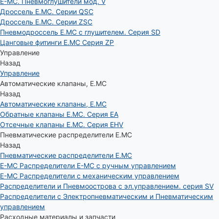
E-MC. Пневмоглушители мод. V
Дроссель E.MC. Серии QSC
Дроссель E.MC. Серии ZSC
Пневмодроссель E.MC с глушителем. Серия SD
Цанговые фитинги E.MC Серия ZP
Управление
Назад
Управление
Автоматические клапаны, Е.МС
Назад
Автоматические клапаны, Е.МС
Обратные клапаны E.MC. Серия EA
Отсечные клапаны E.MC. Серия EHV
Пневматические распределители E.MC
Назад
Пневматические распределители E.MC
E-MC Распределители E-MC с ручным управлением
E-MC Распределители с механическим управлением
Распределители и Пневмоострова с эл.управлением. серия SV
Распределители с Электропневматическим и Пневматическим
управлением
Расходные материалы и запчасти