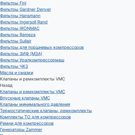
Фильтры Fini
Фильтры Gardner Denver
Фильтры Hansmann
Фильтры Ingersoll Rand
Фильтры IRONMAC
Фильтры Remeza
Фильтры Sullair
Фильтры для поршневых компрессоров
Фильтры ЗИФ (МЗА)
Фильтры Уралкомпрессормаш
Фильтры ЧКЗ
Масла и смазки
Клапаны и ремкомплекты VMC
Назад
Клапаны и ремкомплекты VMC
Впускные клапаны VMC
Клапаны минимального давления
Термостатические клапаны, ремкомплекты
Комплекты ТО для компрессоров
Ремни для компрессоров
Генераторы Zammer