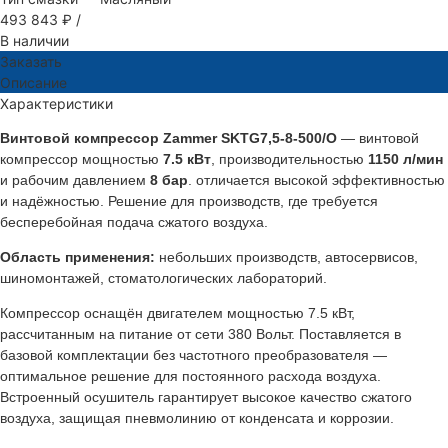
493 843 ₽
/
В наличии
Заказать
Описание
Характеристики
Винтовой компрессор Zammer SKTG7,5-8-500/O
— винтовой
компрессор мощностью
7.5 кВт
, производительностью
1150 л/мин
и рабочим давлением
8 бар
. отличается высокой эффективностью
и надёжностью. Решение для производств, где требуется
бесперебойная подача сжатого воздуха.
Область применения:
небольших производств, автосервисов,
шиномонтажей, стоматологических лабораторий.
Компрессор оснащён двигателем мощностью 7.5 кВт,
рассчитанным на питание от сети 380 Вольт. Поставляется в
базовой комплектации без частотного преобразователя —
оптимальное решение для постоянного расхода воздуха.
Встроенный осушитель гарантирует высокое качество сжатого
воздуха, защищая пневмолинию от конденсата и коррозии.