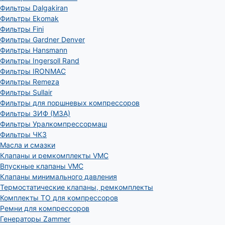
Фильтры Dalgakiran
Фильтры Ekomak
Фильтры Fini
Фильтры Gardner Denver
Фильтры Hansmann
Фильтры Ingersoll Rand
Фильтры IRONMAC
Фильтры Remeza
Фильтры Sullair
Фильтры для поршневых компрессоров
Фильтры ЗИФ (МЗА)
Фильтры Уралкомпрессормаш
Фильтры ЧКЗ
Масла и смазки
Клапаны и ремкомплекты VMC
Впускные клапаны VMC
Клапаны минимального давления
Термостатические клапаны, ремкомплекты
Комплекты ТО для компрессоров
Ремни для компрессоров
Генераторы Zammer