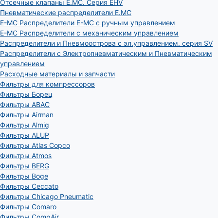
Отсечные клапаны E.MC. Серия EHV
Пневматические распределители E.MC
E-MC Распределители E-MC с ручным управлением
E-MC Распределители с механическим управлением
Распределители и Пневмоострова с эл.управлением. серия SV
Распределители с Электропневматическим и Пневматическим
управлением
Расходные материалы и запчасти
Фильтры для компрессоров
Фильтры Борец
Фильтры ABAC
Фильтры Airman
Фильтры Almig
Фильтры ALUP
Фильтры Atlas Copco
Фильтры Atmos
Фильтры BERG
Фильтры Boge
Фильтры Ceccato
Фильтры Chicago Pneumatic
Фильтры Comaro
Фильтры CompAir