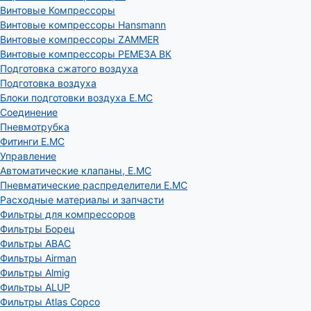
Винтовые Компрессоры
Винтовые компрессоры Hansmann
Винтовые компрессоры ZAMMER
Винтовые компрессоры РЕМЕЗА ВК
Подготовка сжатого воздуха
Подготовка воздуха
Блоки подготовки воздуха E.MC
Соединение
Пневмотрубка
Фитинги E.MC
Управление
Автоматические клапаны, Е.МС
Пневматические распределители E.MC
Расходные материалы и запчасти
Фильтры для компрессоров
Фильтры Борец
Фильтры ABAC
Фильтры Airman
Фильтры Almig
Фильтры ALUP
Фильтры Atlas Copco