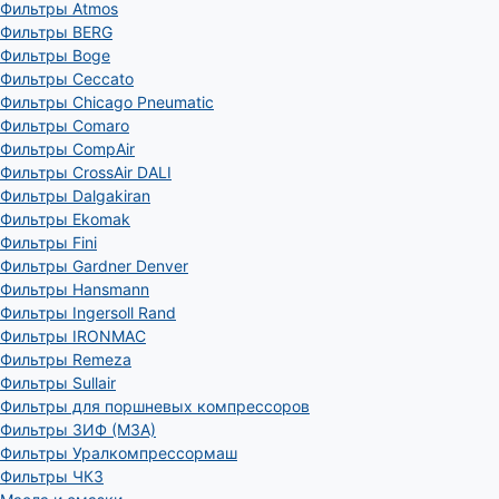
Фильтры Atmos
Фильтры BERG
Фильтры Boge
Фильтры Ceccato
Фильтры Chicago Pneumatic
Фильтры Comaro
Фильтры CompAir
Фильтры CrossAir DALI
Фильтры Dalgakiran
Фильтры Ekomak
Фильтры Fini
Фильтры Gardner Denver
Фильтры Hansmann
Фильтры Ingersoll Rand
Фильтры IRONMAC
Фильтры Remeza
Фильтры Sullair
Фильтры для поршневых компрессоров
Фильтры ЗИФ (МЗА)
Фильтры Уралкомпрессормаш
Фильтры ЧКЗ