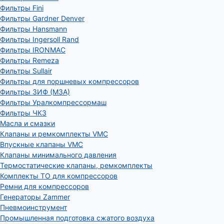
Фильтры Fini
Фильтры Gardner Denver
Фильтры Hansmann
Фильтры Ingersoll Rand
Фильтры IRONMAC
Фильтры Remeza
Фильтры Sullair
Фильтры для поршневых компрессоров
Фильтры ЗИФ (МЗА)
Фильтры Уралкомпрессормаш
Фильтры ЧКЗ
Масла и смазки
Клапаны и ремкомплекты VMC
Впускные клапаны VMC
Клапаны минимального давления
Термостатические клапаны, ремкомплекты
Комплекты ТО для компрессоров
Ремни для компрессоров
Генераторы Zammer
Пневмоинструмент
Промышленная подготовка сжатого воздуха