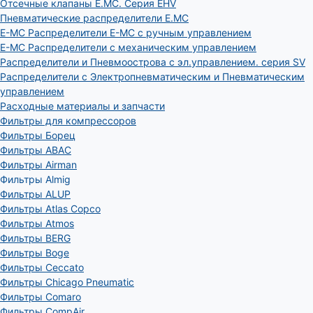
Отсечные клапаны E.MC. Серия EHV
Пневматические распределители E.MC
E-MC Распределители E-MC с ручным управлением
E-MC Распределители с механическим управлением
Распределители и Пневмоострова с эл.управлением. серия SV
Распределители с Электропневматическим и Пневматическим
управлением
Расходные материалы и запчасти
Фильтры для компрессоров
Фильтры Борец
Фильтры ABAC
Фильтры Airman
Фильтры Almig
Фильтры ALUP
Фильтры Atlas Copco
Фильтры Atmos
Фильтры BERG
Фильтры Boge
Фильтры Ceccato
Фильтры Chicago Pneumatic
Фильтры Comaro
Фильтры CompAir