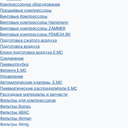
Компрессорное оборудование
Поршневые компрессоры
Винтовые Компрессоры
Винтовые компрессоры Hansmann
Винтовые компрессоры ZAMMER
Винтовые компрессоры РЕМЕЗА ВК
Подготовка сжатого воздуха
Подготовка воздуха
Блоки подготовки воздуха E.MC
Соединение
Пневмотрубка
Фитинги E.MC
Управление
Автоматические клапаны, Е.МС
Пневматические распределители E.MC
Расходные материалы и запчасти
Фильтры для компрессоров
Фильтры Борец
Фильтры ABAC
Фильтры Airman
Фильтры Almig