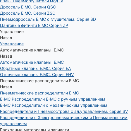
E-MC. Пневмоглушители мод. V
Дроссель E.MC. Серии QSC
Дроссель E.MC. Серии ZSC
Пневмодроссель E.MC с глушителем. Серия SD
Цанговые фитинги E.MC Серия ZP
Управление
Назад
Управление
Автоматические клапаны, Е.МС
Назад
Автоматические клапаны, Е.МС
Обратные клапаны E.MC. Серия EA
Отсечные клапаны E.MC. Серия EHV
Пневматические распределители E.MC
Назад
Пневматические распределители E.MC
E-MC Распределители E-MC с ручным управлением
E-MC Распределители с механическим управлением
Распределители и Пневмоострова с эл.управлением. серия SV
Распределители с Электропневматическим и Пневматическим
управлением
Расходные материалы и запчасти