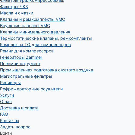
Фильтры Уралкомпрессормаш
Фильтры ЧКЗ
Масла и смазки
Клапаны и ремкомплекты VMC
Впускные клапаны VMC
Клапаны минимального давления
Термостатические клапаны, ремкомплекты
Комплекты ТО для компрессоров
Ремни для компрессоров
Генераторы Zammer
Пневмоинструмент
Промышленная подготовка сжатого воздуха
Магистральные фильтры
Ресиверы
Рефрижераторные осушители
Услуги
О нас
Доставка и оплата
FAQ
Контакты
Задать вопрос
Войти