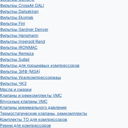
Фильтры CrossAir DALI
Фильтры Dalgakiran
Фильтры Ekomak
Фильтры Fini
Фильтры Gardner Denver
Фильтры Hansmann
Фильтры Ingersoll Rand
Фильтры IRONMAC
Фильтры Remeza
Фильтры Sullair
Фильтры для поршневых компрессоров
Фильтры ЗИФ (МЗА)
Фильтры Уралкомпрессормаш
Фильтры ЧКЗ
Масла и смазки
Клапаны и ремкомплекты VMC
Впускные клапаны VMC
Клапаны минимального давления
Термостатические клапаны, ремкомплекты
Комплекты ТО для компрессоров
Ремни для компрессоров