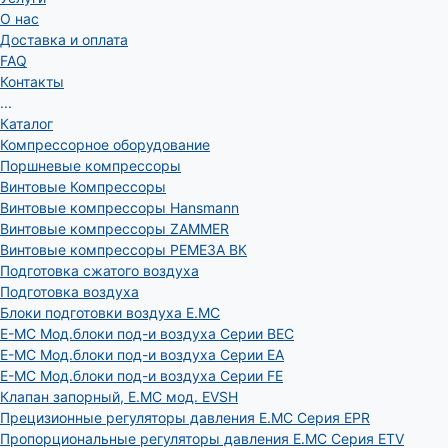
О нас
Доставка и оплата
FAQ
Контакты
...
Каталог
Компрессорное оборудование
Поршневые компрессоры
Винтовые Компрессоры
Винтовые компрессоры Hansmann
Винтовые компрессоры ZAMMER
Винтовые компрессоры РЕМЕЗА ВК
Подготовка сжатого воздуха
Подготовка воздуха
Блоки подготовки воздуха E.MC
E-MC Мод.блоки под-и воздуха Серии BEC
E-MC Мод.блоки под-и воздуха Серии EA
E-MC Мод.блоки под-и воздуха Серии FE
Клапан запорный, E.MC мод. EVSH
Прецизионные регуляторы давления E.MC Серия EPR
Пропорциональные регуляторы давления E.MC Серия ETV