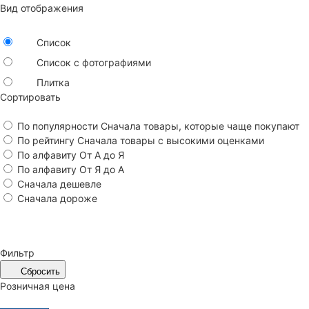
Вид отображения
Список
Список с фотографиями
Плитка
Сортировать
По популярности
Сначала товары, которые чаще покупают
По рейтингу
Сначала товары с высокими оценками
По алфавиту
От А до Я
По алфавиту
От Я до А
Сначала дешевле
Сначала дороже
Фильтр
Сбросить
Розничная цена