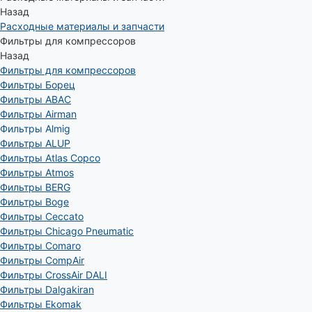
Назад
Расходные материалы и запчасти
Фильтры для компрессоров
Назад
Фильтры для компрессоров
Фильтры Борец
Фильтры ABAC
Фильтры Airman
Фильтры Almig
Фильтры ALUP
Фильтры Atlas Copco
Фильтры Atmos
Фильтры BERG
Фильтры Boge
Фильтры Ceccato
Фильтры Chicago Pneumatic
Фильтры Comaro
Фильтры CompAir
Фильтры CrossAir DALI
Фильтры Dalgakiran
Фильтры Ekomak