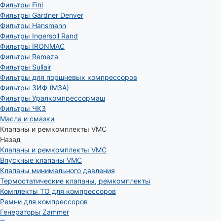
Фильтры Fini
Фильтры Gardner Denver
Фильтры Hansmann
Фильтры Ingersoll Rand
Фильтры IRONMAC
Фильтры Remeza
Фильтры Sullair
Фильтры для поршневых компрессоров
Фильтры ЗИФ (МЗА)
Фильтры Уралкомпрессормаш
Фильтры ЧКЗ
Масла и смазки
Клапаны и ремкомплекты VMC
Назад
Клапаны и ремкомплекты VMC
Впускные клапаны VMC
Клапаны минимального давления
Термостатические клапаны, ремкомплекты
Комплекты ТО для компрессоров
Ремни для компрессоров
Генераторы Zammer