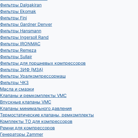
Фильтры Dalgakiran
Фильтры Ekomak
Фильтры Fini
Фильтры Gardner Denver
Фильтры Hansmann
Фильтры Ingersoll Rand
Фильтры IRONMAC
Фильтры Remeza
Фильтры Sullair
Фильтры для поршневых компрессоров
Фильтры ЗИФ (МЗА)
Фильтры Уралкомпрессормаш
Фильтры ЧКЗ
Масла и смазки
Клапаны и ремкомплекты VMC
Впускные клапаны VMC
Клапаны минимального давления
Термостатические клапаны, ремкомплекты
Комплекты ТО для компрессоров
Ремни для компрессоров
Генераторы Zammer