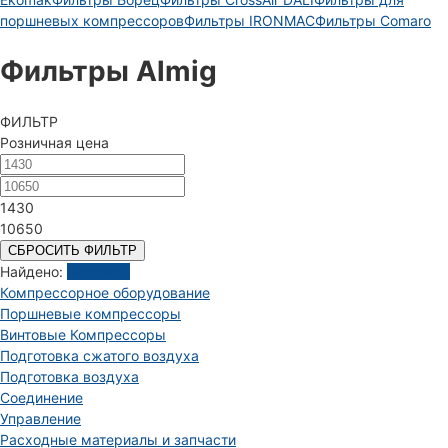
поршневых компрессоров
Фильтры IRONMAC
Фильтры Comaro
Фильтры Almig
ФИЛЬТР
Розничная цена
1430
10650
СБРОСИТЬ ФИЛЬТР
Найдено:
Показать
Компрессорное оборудование
Поршневые компрессоры
Винтовые Компрессоры
Подготовка сжатого воздуха
Подготовка воздуха
Соединение
Управление
Расходные материалы и запчасти