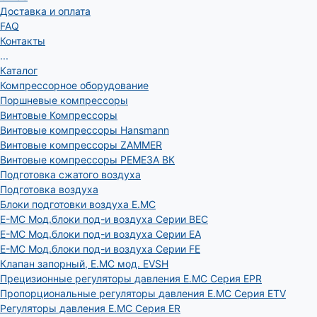
Доставка и оплата
FAQ
Контакты
...
Каталог
Компрессорное оборудование
Поршневые компрессоры
Винтовые Компрессоры
Винтовые компрессоры Hansmann
Винтовые компрессоры ZAMMER
Винтовые компрессоры РЕМЕЗА ВК
Подготовка сжатого воздуха
Подготовка воздуха
Блоки подготовки воздуха E.MC
E-MC Мод.блоки под-и воздуха Серии BEC
E-MC Мод.блоки под-и воздуха Серии EA
E-MC Мод.блоки под-и воздуха Серии FE
Клапан запорный, E.MC мод. EVSH
Прецизионные регуляторы давления E.MC Серия EPR
Пропорциональные регуляторы давления E.MC Серия ETV
Регуляторы давления E.MC Серия ER