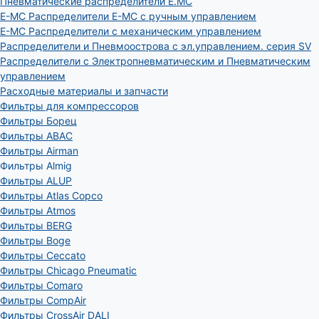
Пневматические распределители E.MC
E-MC Распределители E-MC с ручным управлением
E-MC Распределители с механическим управлением
Распределители и Пневмоострова с эл.управлением. серия SV
Распределители с Электропневматическим и Пневматическим
управлением
Расходные материалы и запчасти
Фильтры для компрессоров
Фильтры Борец
Фильтры ABAC
Фильтры Airman
Фильтры Almig
Фильтры ALUP
Фильтры Atlas Copco
Фильтры Atmos
Фильтры BERG
Фильтры Boge
Фильтры Ceccato
Фильтры Chicago Pneumatic
Фильтры Comaro
Фильтры CompAir
Фильтры CrossAir DALI