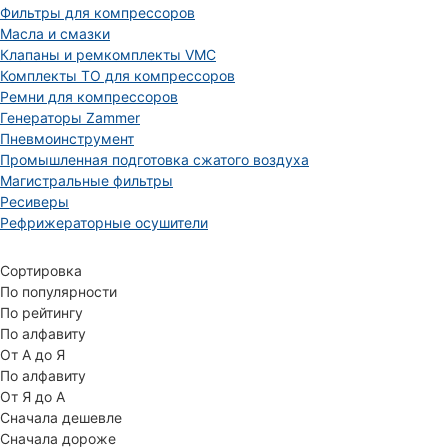
Фильтры для компрессоров
Масла и смазки
Клапаны и ремкомплекты VMC
Комплекты ТО для компрессоров
Ремни для компрессоров
Генераторы Zammer
Пневмоинструмент
Промышленная подготовка сжатого воздуха
Магистральные фильтры
Ресиверы
Рефрижераторные осушители
Сортировка
По популярности
По рейтингу
По алфавиту
От А до Я
По алфавиту
От Я до А
Сначала дешевле
Сначала дороже