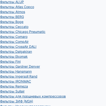
Фильтры ALUP
Фильтры Atlas Copco
Фильтры Atmos
Фильтры BERG
Фильтры Boge
Фильтры Ceccato
Фильтры Chicago Pneumatic
Фильтры Comaro
Фильтры CompAir
Фильтры CrossAir DALI
Фильтры Dalgakiran
Фильтры Ekomak
Фильтры Fini
Фильтры Gardner Denver
Фильтры Hansmann
Фильтры Ingersoll Rand
Фильтры IRONMAC
Фильтры Remeza
Фильтры Sullair
Фильтры для поршневых компрессоров
Фильтры ЗИФ (МЗА)