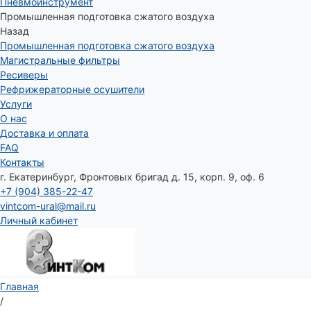
Пневмоинструмент
Промышленная подготовка сжатого воздуха
Назад
Промышленная подготовка сжатого воздуха
Магистральные фильтры
Ресиверы
Рефрижераторные осушители
Услуги
О нас
Доставка и оплата
FAQ
Контакты
г. Екатеринбург, Фронтовых бригад д. 15, корп. 9, оф. 6
+7 (904) 385-22-47
vintcom-ural@mail.ru
Личный кабинет
Главная
/