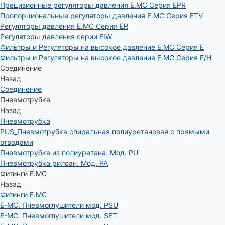
Прецизионные регуляторы давления E.MC Серия EPR
Пропорциональные регуляторы давления E.MC Серия ETV
Регуляторы давления E.MC Серия ER
Регуляторы давления серии EIW
Фильтры и Регуляторы на высокое давление E.MC Серия E
Фильтры и Регуляторы на высокое давление E.MC Серия E/H
Соединение
Назад
Соединение
Пневмотрубка
Назад
Пневмотрубка
PUS_Пневмотрубка спиральная полиуретановая с прямыми
отводами
Пневмотрубка из полиуретана. Мод. РU
Пневмотрубка рилсан. Мод. PA
Фитинги E.MC
Назад
Фитинги E.MC
E-MC. Пневмоглушители мод. PSU
E-MC. Пневмоглушители мод. SET