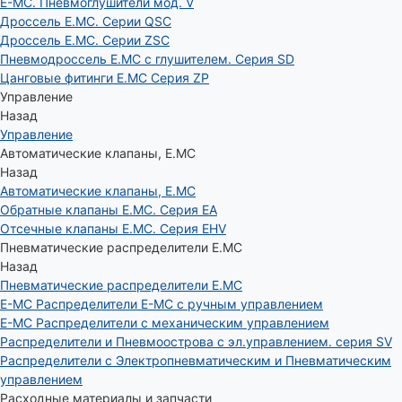
E-MC. Пневмоглушители мод. V
Дроссель E.MC. Серии QSC
Дроссель E.MC. Серии ZSC
Пневмодроссель E.MC с глушителем. Серия SD
Цанговые фитинги E.MC Серия ZP
Управление
Назад
Управление
Автоматические клапаны, Е.МС
Назад
Автоматические клапаны, Е.МС
Обратные клапаны E.MC. Серия EA
Отсечные клапаны E.MC. Серия EHV
Пневматические распределители E.MC
Назад
Пневматические распределители E.MC
E-MC Распределители E-MC с ручным управлением
E-MC Распределители с механическим управлением
Распределители и Пневмоострова с эл.управлением. серия SV
Распределители с Электропневматическим и Пневматическим
управлением
Расходные материалы и запчасти