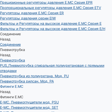
Прецизионные регуляторы давления E.MC Серия EPR
Пропорциональные регуляторы давления E.MC Серия ETV
Регуляторы давления E.MC Серия ER
Регуляторы давления серии EIW
Фильтры и Регуляторы на высокое давление E.MC Серия E
Фильтры и Регуляторы на высокое давление E.MC Серия E/H
Соединение
Назад
Соединение
Пневмотрубка
Назад
Пневмотрубка
PUS_Пневмотрубка спиральная полиуретановая с прямыми
отводами
Пневмотрубка из полиуретана. Мод. РU
Пневмотрубка рилсан. Мод. PA
Фитинги E.MC
Назад
Фитинги E.MC
E-MC. Пневмоглушители мод. PSU
E-MC. Пневмоглушители мод. SET