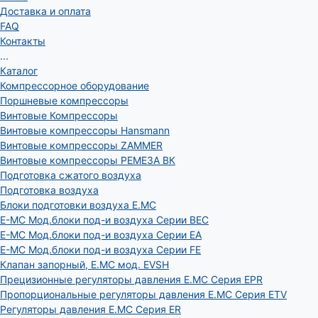
Доставка и оплата
FAQ
Контакты
...
Каталог
Компрессорное оборудование
Поршневые компрессоры
Винтовые Компрессоры
Винтовые компрессоры Hansmann
Винтовые компрессоры ZAMMER
Винтовые компрессоры РЕМЕЗА ВК
Подготовка сжатого воздуха
Подготовка воздуха
Блоки подготовки воздуха E.MC
E-MC Мод.блоки под-и воздуха Серии BEC
E-MC Мод.блоки под-и воздуха Серии EA
E-MC Мод.блоки под-и воздуха Серии FE
Клапан запорный, E.MC мод. EVSH
Прецизионные регуляторы давления E.MC Серия EPR
Пропорциональные регуляторы давления E.MC Серия ETV
Регуляторы давления E.MC Серия ER