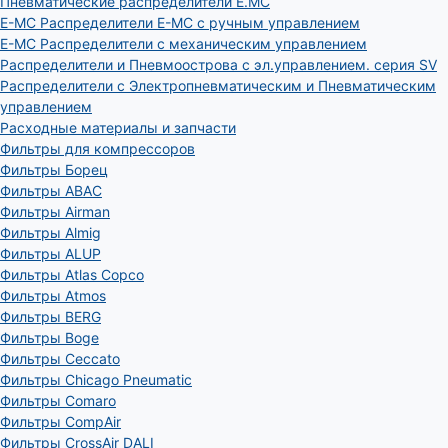
Пневматические распределители E.MC
E-MC Распределители E-MC с ручным управлением
E-MC Распределители с механическим управлением
Распределители и Пневмоострова с эл.управлением. серия SV
Распределители с Электропневматическим и Пневматическим
управлением
Расходные материалы и запчасти
Фильтры для компрессоров
Фильтры Борец
Фильтры ABAC
Фильтры Airman
Фильтры Almig
Фильтры ALUP
Фильтры Atlas Copco
Фильтры Atmos
Фильтры BERG
Фильтры Boge
Фильтры Ceccato
Фильтры Chicago Pneumatic
Фильтры Comaro
Фильтры CompAir
Фильтры CrossAir DALI