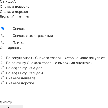
От Я до А
Сначала дешевле
Сначала дороже
Вид отображения
Список
Список с фотографиями
Плитка
Сортировать
По популярности
Сначала товары, которые чаще покупают
По рейтингу
Сначала товары с высокими оценками
По алфавиту
От А до Я
По алфавиту
От Я до А
Сначала дешевле
Сначала дороже
Фильтр