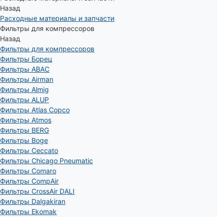
Назад
Расходные материалы и запчасти
Фильтры для компрессоров
Назад
Фильтры для компрессоров
Фильтры Борец
Фильтры ABAC
Фильтры Airman
Фильтры Almig
Фильтры ALUP
Фильтры Atlas Copco
Фильтры Atmos
Фильтры BERG
Фильтры Boge
Фильтры Ceccato
Фильтры Chicago Pneumatic
Фильтры Comaro
Фильтры CompAir
Фильтры CrossAir DALI
Фильтры Dalgakiran
Фильтры Ekomak