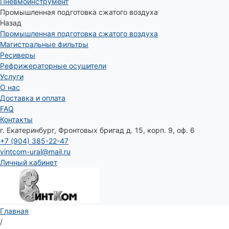
Пневмоинструмент
Промышленная подготовка сжатого воздуха
Назад
Промышленная подготовка сжатого воздуха
Магистральные фильтры
Ресиверы
Рефрижераторные осушители
Услуги
О нас
Доставка и оплата
FAQ
Контакты
г. Екатеринбург, Фронтовых бригад д. 15, корп. 9, оф. 6
+7 (904) 385-22-47
vintcom-ural@mail.ru
Личный кабинет
Главная
/