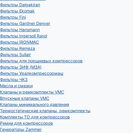
Фильтры Dalgakiran
Фильтры Ekomak
Фильтры Fini
Фильтры Gardner Denver
Фильтры Hansmann
Фильтры Ingersoll Rand
Фильтры IRONMAC
Фильтры Remeza
Фильтры Sullair
Фильтры для поршневых компрессоров
Фильтры ЗИФ (МЗА)
Фильтры Уралкомпрессормаш
Фильтры ЧКЗ
Масла и смазки
Клапаны и ремкомплекты VMC
Впускные клапаны VMC
Клапаны минимального давления
Термостатические клапаны, ремкомплекты
Комплекты ТО для компрессоров
Ремни для компрессоров
Генераторы Zammer