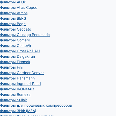
Фильтры ALUP
Фильтры Atlas Copco
Фильтры Atmos
Фильтры BERG
Фильтры Boge
Фильтры Ceccato
Фильтры Chicago Pneumatic
Фильтры Comaro
Фильтры CompAir
Фильтры CrossAir DALI
Фильтры Dalgakiran
Фильтры Ekomak
Фильтры Fini
Фильтры Gardner Denver
Фильтры Hansmann
Фильтры Ingersoll Rand
Фильтры IRONMAC
Фильтры Remeza
Фильтры Sullair
Фильтры для поршневых компрессоров
Фильтры ЗИФ (МЗА)