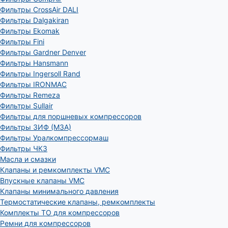
Фильтры CrossAir DALI
Фильтры Dalgakiran
Фильтры Ekomak
Фильтры Fini
Фильтры Gardner Denver
Фильтры Hansmann
Фильтры Ingersoll Rand
Фильтры IRONMAC
Фильтры Remeza
Фильтры Sullair
Фильтры для поршневых компрессоров
Фильтры ЗИФ (МЗА)
Фильтры Уралкомпрессормаш
Фильтры ЧКЗ
Масла и смазки
Клапаны и ремкомплекты VMC
Впускные клапаны VMC
Клапаны минимального давления
Термостатические клапаны, ремкомплекты
Комплекты ТО для компрессоров
Ремни для компрессоров