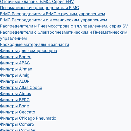
Отсечные клапаны E.MC. Серия EHV
Пневматические распределители E.MC
E-MC Распределители E-MC с ручным управлением
E-MC Распределители с механическим управлением
Распределители и Пневмоострова с эл.управлением. серия SV
Распределители с Электропневматическим и Пневматическим
управлением
Расходные материалы и запчасти
Фильтры для компрессоров
Фильтры Борец
Фильтры ABAC
Фильтры Airman
Фильтры Almig
Фильтры ALUP
Фильтры Atlas Copco
Фильтры Atmos
Фильтры BERG
Фильтры Boge
Фильтры Ceccato
Фильтры Chicago Pneumatic
Фильтры Comaro
Фильтры CompAir