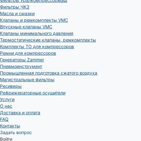
Фильтры Уралкомпрессормаш
Фильтры ЧКЗ
Масла и смазки
Клапаны и ремкомплекты VMC
Впускные клапаны VMC
Клапаны минимального давления
Термостатические клапаны, ремкомплекты
Комплекты ТО для компрессоров
Ремни для компрессоров
Генераторы Zammer
Пневмоинструмент
Промышленная подготовка сжатого воздуха
Магистральные фильтры
Ресиверы
Рефрижераторные осушители
Услуги
О нас
Доставка и оплата
FAQ
Контакты
Задать вопрос
Войти