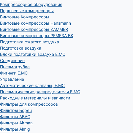
Компрессорное оборудование
Поршневые компрессоры
Винтовые Компрессоры
Винтовые компрессоры Hansmann
Винтовые компрессоры ZAMMER
Винтовые компрессоры РЕМЕЗА ВК
Подготовка сжатого воздуха
Подготовка воздуха
Блоки подготовки воздуха E.MC
Соединение
Пневмотрубка
Фитинги E.MC
Управление
Автоматические клапаны, Е.МС
Пневматические распределители E.MC
Расходные материалы и запчасти
Фильтры для компрессоров
Фильтры Борец
Фильтры ABAC
Фильтры Airman
Фильтры Almig