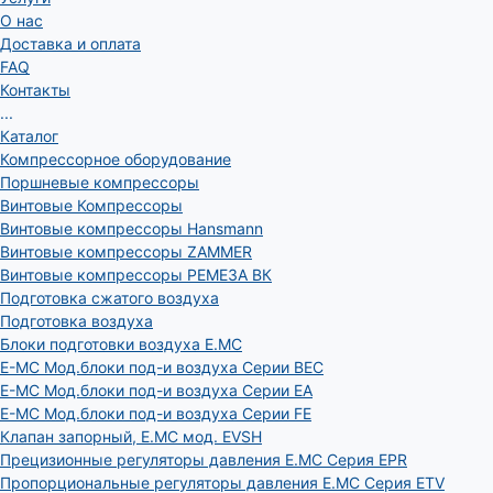
О нас
Доставка и оплата
FAQ
Контакты
...
Каталог
Компрессорное оборудование
Поршневые компрессоры
Винтовые Компрессоры
Винтовые компрессоры Hansmann
Винтовые компрессоры ZAMMER
Винтовые компрессоры РЕМЕЗА ВК
Подготовка сжатого воздуха
Подготовка воздуха
Блоки подготовки воздуха E.MC
E-MC Мод.блоки под-и воздуха Серии BEC
E-MC Мод.блоки под-и воздуха Серии EA
E-MC Мод.блоки под-и воздуха Серии FE
Клапан запорный, E.MC мод. EVSH
Прецизионные регуляторы давления E.MC Серия EPR
Пропорциональные регуляторы давления E.MC Серия ETV