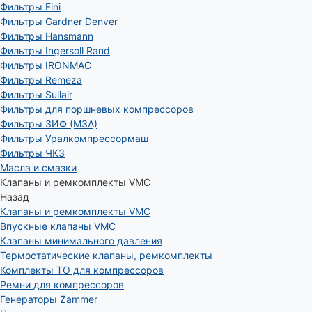
Фильтры Fini
Фильтры Gardner Denver
Фильтры Hansmann
Фильтры Ingersoll Rand
Фильтры IRONMAC
Фильтры Remeza
Фильтры Sullair
Фильтры для поршневых компрессоров
Фильтры ЗИФ (МЗА)
Фильтры Уралкомпрессормаш
Фильтры ЧКЗ
Масла и смазки
Клапаны и ремкомплекты VMC
Назад
Клапаны и ремкомплекты VMC
Впускные клапаны VMC
Клапаны минимального давления
Термостатические клапаны, ремкомплекты
Комплекты ТО для компрессоров
Ремни для компрессоров
Генераторы Zammer