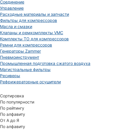
Соединение
Управление
Расходные материалы и запчасти
Фильтры для компрессоров
Масла и смазки
Клапаны и ремкомплекты VMC
Комплекты ТО для компрессоров
Ремни для компрессоров
Генераторы Zammer
Пневмоинструмент
Промышленная подготовка сжатого воздуха
Магистральные фильтры
Ресиверы
Рефрижераторные осушители
Сортировка
По популярности
По рейтингу
По алфавиту
От А до Я
По алфавиту