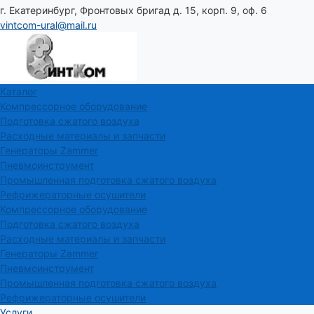
г. Екатеринбург, Фронтовых бригад д. 15, корп. 9, оф. 6
vintcom-ural@mail.ru
Каталог
Компрессорное оборудование
Подготовка сжатого воздуха
Расходные материалы и запчасти
Генераторы Zammer
Пневмоинструмент
Промышленная подготовка сжатого воздуха
Рефрижераторные осушители
Компрессорное оборудование
Подготовка сжатого воздуха
Расходные материалы и запчасти
Генераторы Zammer
Пневмоинструмент
Промышленная подготовка сжатого воздуха
Рефрижераторные осушители
Услуги