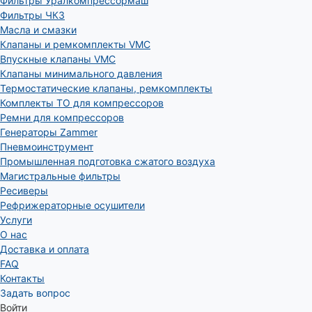
Фильтры Уралкомпрессормаш
Фильтры ЧКЗ
Масла и смазки
Клапаны и ремкомплекты VMC
Впускные клапаны VMC
Клапаны минимального давления
Термостатические клапаны, ремкомплекты
Комплекты ТО для компрессоров
Ремни для компрессоров
Генераторы Zammer
Пневмоинструмент
Промышленная подготовка сжатого воздуха
Магистральные фильтры
Ресиверы
Рефрижераторные осушители
Услуги
О нас
Доставка и оплата
FAQ
Контакты
Задать вопрос
Войти