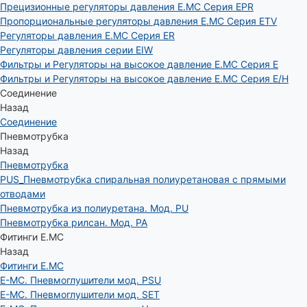
Прецизионные регуляторы давления E.MC Серия EPR
Пропорциональные регуляторы давления E.MC Серия ETV
Регуляторы давления E.MC Серия ER
Регуляторы давления серии EIW
Фильтры и Регуляторы на высокое давление E.MC Серия E
Фильтры и Регуляторы на высокое давление E.MC Серия E/H
Соединение
Назад
Соединение
Пневмотрубка
Назад
Пневмотрубка
PUS_Пневмотрубка спиральная полиуретановая с прямыми
отводами
Пневмотрубка из полиуретана. Мод. РU
Пневмотрубка рилсан. Мод. PA
Фитинги E.MC
Назад
Фитинги E.MC
E-MC. Пневмоглушители мод. PSU
E-MC. Пневмоглушители мод. SET