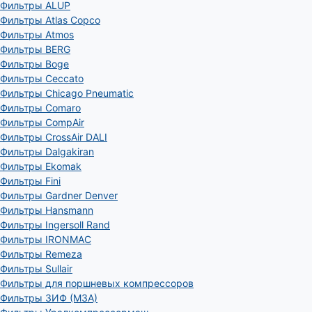
Фильтры ALUP
Фильтры Atlas Copco
Фильтры Atmos
Фильтры BERG
Фильтры Boge
Фильтры Ceccato
Фильтры Chicago Pneumatic
Фильтры Comaro
Фильтры CompAir
Фильтры CrossAir DALI
Фильтры Dalgakiran
Фильтры Ekomak
Фильтры Fini
Фильтры Gardner Denver
Фильтры Hansmann
Фильтры Ingersoll Rand
Фильтры IRONMAC
Фильтры Remeza
Фильтры Sullair
Фильтры для поршневых компрессоров
Фильтры ЗИФ (МЗА)