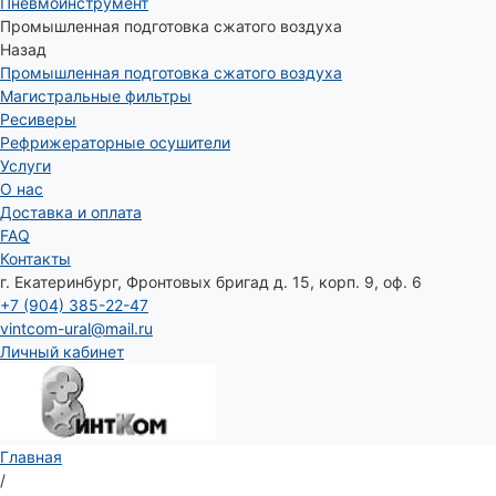
Пневмоинструмент
Промышленная подготовка сжатого воздуха
Назад
Промышленная подготовка сжатого воздуха
Магистральные фильтры
Ресиверы
Рефрижераторные осушители
Услуги
О нас
Доставка и оплата
FAQ
Контакты
г. Екатеринбург, Фронтовых бригад д. 15, корп. 9, оф. 6
+7 (904) 385-22-47
vintcom-ural@mail.ru
Личный кабинет
Главная
/