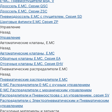
E-MC. Пневмоглушители мод. V
Дроссель E.MC. Серии QSC
Дроссель E.MC. Серии ZSC
Пневмодроссель E.MC с глушителем. Серия SD
Цанговые фитинги E.MC Серия ZP
Управление
Назад
Управление
Автоматические клапаны, Е.МС
Назад
Автоматические клапаны, Е.МС
Обратные клапаны E.MC. Серия EA
Отсечные клапаны E.MC. Серия EHV
Пневматические распределители E.MC
Назад
Пневматические распределители E.MC
E-MC Распределители E-MC с ручным управлением
E-MC Распределители с механическим управлением
Распределители и Пневмоострова с эл.управлением. серия SV
Распределители с Электропневматическим и Пневматическим
управлением
Расходные материалы и запчасти