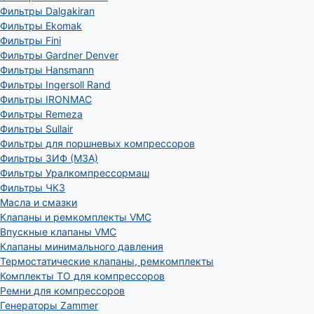
Фильтры Dalgakiran
Фильтры Ekomak
Фильтры Fini
Фильтры Gardner Denver
Фильтры Hansmann
Фильтры Ingersoll Rand
Фильтры IRONMAC
Фильтры Remeza
Фильтры Sullair
Фильтры для поршневых компрессоров
Фильтры ЗИФ (МЗА)
Фильтры Уралкомпрессормаш
Фильтры ЧКЗ
Масла и смазки
Клапаны и ремкомплекты VMC
Впускные клапаны VMC
Клапаны минимального давления
Термостатические клапаны, ремкомплекты
Комплекты ТО для компрессоров
Ремни для компрессоров
Генераторы Zammer