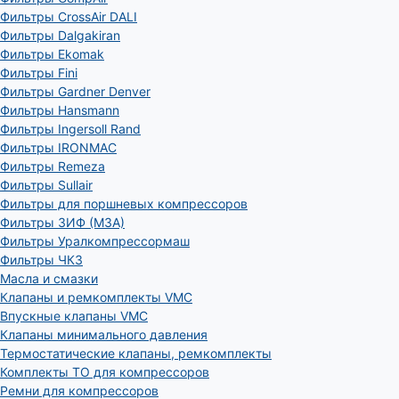
Фильтры CrossAir DALI
Фильтры Dalgakiran
Фильтры Ekomak
Фильтры Fini
Фильтры Gardner Denver
Фильтры Hansmann
Фильтры Ingersoll Rand
Фильтры IRONMAC
Фильтры Remeza
Фильтры Sullair
Фильтры для поршневых компрессоров
Фильтры ЗИФ (МЗА)
Фильтры Уралкомпрессормаш
Фильтры ЧКЗ
Масла и смазки
Клапаны и ремкомплекты VMC
Впускные клапаны VMC
Клапаны минимального давления
Термостатические клапаны, ремкомплекты
Комплекты ТО для компрессоров
Ремни для компрессоров