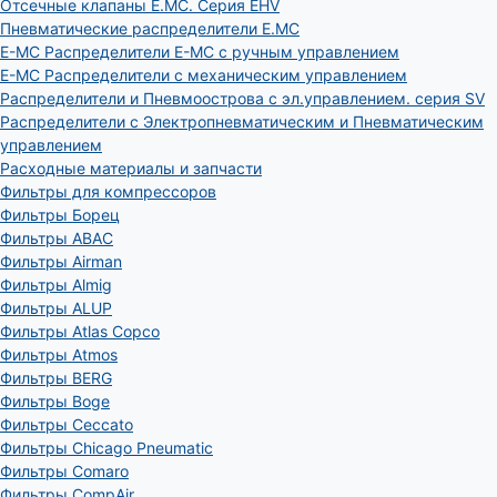
Отсечные клапаны E.MC. Серия EHV
Пневматические распределители E.MC
E-MC Распределители E-MC с ручным управлением
E-MC Распределители с механическим управлением
Распределители и Пневмоострова с эл.управлением. серия SV
Распределители с Электропневматическим и Пневматическим
управлением
Расходные материалы и запчасти
Фильтры для компрессоров
Фильтры Борец
Фильтры ABAC
Фильтры Airman
Фильтры Almig
Фильтры ALUP
Фильтры Atlas Copco
Фильтры Atmos
Фильтры BERG
Фильтры Boge
Фильтры Ceccato
Фильтры Chicago Pneumatic
Фильтры Comaro
Фильтры CompAir