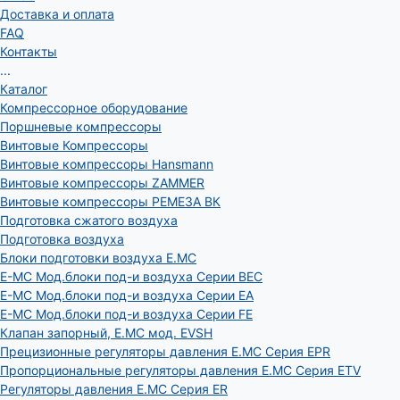
Доставка и оплата
FAQ
Контакты
...
Каталог
Компрессорное оборудование
Поршневые компрессоры
Винтовые Компрессоры
Винтовые компрессоры Hansmann
Винтовые компрессоры ZAMMER
Винтовые компрессоры РЕМЕЗА ВК
Подготовка сжатого воздуха
Подготовка воздуха
Блоки подготовки воздуха E.MC
E-MC Мод.блоки под-и воздуха Серии BEC
E-MC Мод.блоки под-и воздуха Серии EA
E-MC Мод.блоки под-и воздуха Серии FE
Клапан запорный, E.MC мод. EVSH
Прецизионные регуляторы давления E.MC Серия EPR
Пропорциональные регуляторы давления E.MC Серия ETV
Регуляторы давления E.MC Серия ER