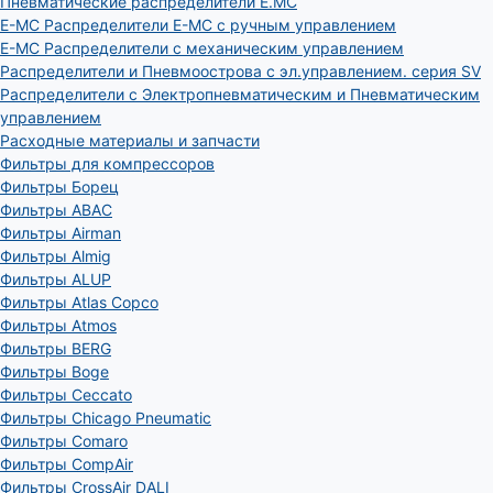
Пневматические распределители E.MC
E-MC Распределители E-MC с ручным управлением
E-MC Распределители с механическим управлением
Распределители и Пневмоострова с эл.управлением. серия SV
Распределители с Электропневматическим и Пневматическим
управлением
Расходные материалы и запчасти
Фильтры для компрессоров
Фильтры Борец
Фильтры ABAC
Фильтры Airman
Фильтры Almig
Фильтры ALUP
Фильтры Atlas Copco
Фильтры Atmos
Фильтры BERG
Фильтры Boge
Фильтры Ceccato
Фильтры Chicago Pneumatic
Фильтры Comaro
Фильтры CompAir
Фильтры CrossAir DALI