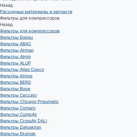
Назад
Расходные материалы и запчасти
Фильтры для компрессоров
Назад
Фильтры для компрессоров
Фильтры Борец
Фильтры ABAC
Фильтры Airman
Фильтры Almig
Фильтры ALUP
Фильтры Atlas Copco
Фильтры Atmos
Фильтры BERG
Фильтры Boge
Фильтры Ceccato
Фильтры Chicago Pneumatic
Фильтры Comaro
Фильтры CompAir
Фильтры CrossAir DALI
Фильтры Dalgakiran
Фильтры Ekomak