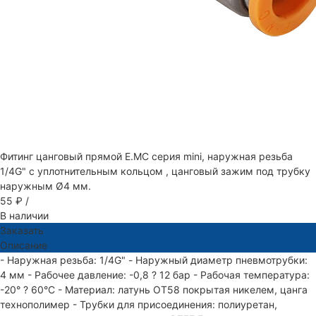
Фитинг цанговый прямой E.MC серия mini, наружная резьба
1/4G" с уплотнительным кольцом , цанговый зажим под трубку
наружным Ø4 мм.
55 ₽
/
В наличии
Заказать
Описание
- Наружная резьба: 1/4G" - Наружный диаметр пневмотрубки:
4 мм - Рабочее давление: -0,8 ? 12 бар - Рабочая температура:
-20° ? 60°С - Материал: латунь ОТ58 покрытая никелем, цанга
технополимер - Трубки для присоединения: полиуретан,