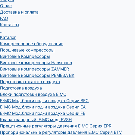
О нас
Доставка и оплата
FAQ
Контакты
...
Каталог
Компрессорное оборудование
Поршневые компрессоры
Винтовые Компрессоры
Винтовые компрессоры Hansmann
Винтовые компрессоры ZAMMER
Винтовые компрессоры РЕМЕЗА ВК
Подготовка сжатого воздуха
Подготовка воздуха
Блоки подготовки воздуха E.MC
E-MC Мод.блоки под-и воздуха Серии BEC
E-MC Мод.блоки под-и воздуха Серии EA
E-MC Мод.блоки под-и воздуха Серии FE
Клапан запорный, E.MC мод. EVSH
Прецизионные регуляторы давления E.MC Серия EPR
Пропорциональные регуляторы давления E.MC Серия ETV