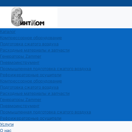
Каталог
Компрессорное оборудование
Подготовка сжатого воздуха
Расходные материалы и запчасти
Генераторы Zammer
Пневмоинструмент
Промышленная подготовка сжатого воздуха
Рефрижераторные осушители
Компрессорное оборудование
Подготовка сжатого воздуха
Расходные материалы и запчасти
Генераторы Zammer
Пневмоинструмент
Промышленная подготовка сжатого воздуха
Рефрижераторные осушители
Услуги
О нас