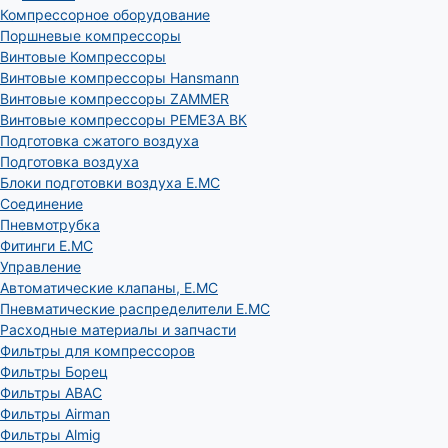
Компрессорное оборудование
Поршневые компрессоры
Винтовые Компрессоры
Винтовые компрессоры Hansmann
Винтовые компрессоры ZAMMER
Винтовые компрессоры РЕМЕЗА ВК
Подготовка сжатого воздуха
Подготовка воздуха
Блоки подготовки воздуха E.MC
Соединение
Пневмотрубка
Фитинги E.MC
Управление
Автоматические клапаны, Е.МС
Пневматические распределители E.MC
Расходные материалы и запчасти
Фильтры для компрессоров
Фильтры Борец
Фильтры ABAC
Фильтры Airman
Фильтры Almig