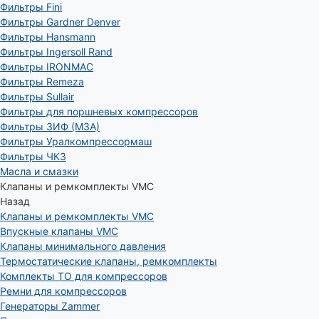
Фильтры Fini
Фильтры Gardner Denver
Фильтры Hansmann
Фильтры Ingersoll Rand
Фильтры IRONMAC
Фильтры Remeza
Фильтры Sullair
Фильтры для поршневых компрессоров
Фильтры ЗИФ (МЗА)
Фильтры Уралкомпрессормаш
Фильтры ЧКЗ
Масла и смазки
Клапаны и ремкомплекты VMC
Назад
Клапаны и ремкомплекты VMC
Впускные клапаны VMC
Клапаны минимального давления
Термостатические клапаны, ремкомплекты
Комплекты ТО для компрессоров
Ремни для компрессоров
Генераторы Zammer