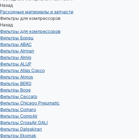
Назад
Расходные материалы и запчасти
Фильтры для компрессоров
Назад
Фильтры для компрессоров
Фильтры Борец
Фильтры ABAC
Фильтры Airman
Фильтры Almig
Фильтры ALUP
Фильтры Atlas Copco
Фильтры Atmos
Фильтры BERG
Фильтры Boge
Фильтры Ceccato
Фильтры Chicago Pneumatic
Фильтры Comaro
Фильтры CompAir
Фильтры CrossAir DALI
Фильтры Dalgakiran
Фильтры Ekomak