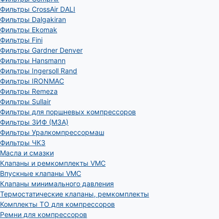
Фильтры CrossAir DALI
Фильтры Dalgakiran
Фильтры Ekomak
Фильтры Fini
Фильтры Gardner Denver
Фильтры Hansmann
Фильтры Ingersoll Rand
Фильтры IRONMAC
Фильтры Remeza
Фильтры Sullair
Фильтры для поршневых компрессоров
Фильтры ЗИФ (МЗА)
Фильтры Уралкомпрессормаш
Фильтры ЧКЗ
Масла и смазки
Клапаны и ремкомплекты VMC
Впускные клапаны VMC
Клапаны минимального давления
Термостатические клапаны, ремкомплекты
Комплекты ТО для компрессоров
Ремни для компрессоров