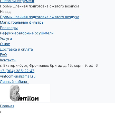
Пневмоинструмент
Промышленная подготовка сжатого воздуха
Назад
Промышленная подготовка сжатого воздуха
Магистральные фильтры
Ресиверы
Рефрижераторные осушители
Услуги
О нас
Доставка и оплата
FAQ
Контакты
г. Екатеринбург, Фронтовых бригад д. 15, корп. 9, оф. 6
+7 (904) 385-22-47
vintcom-ural@mail.ru
Личный кабинет
Главная
/