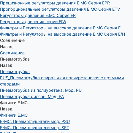
Прецизионные регуляторы давления E.MC Серия EPR
Пропорциональные регуляторы давления E.MC Серия ETV
Регуляторы давления E.MC Серия ER
Регуляторы давления серии EIW
Фильтры и Регуляторы на высокое давление E.MC Серия E
Фильтры и Регуляторы на высокое давление E.MC Серия E/H
Соединение
Назад
Соединение
Пневмотрубка
Назад
Пневмотрубка
PUS_Пневмотрубка спиральная полиуретановая с прямыми
отводами
Пневмотрубка из полиуретана. Мод. РU
Пневмотрубка рилсан. Мод. PA
Фитинги E.MC
Назад
Фитинги E.MC
E-MC. Пневмоглушители мод. PSU
E-MC. Пневмоглушители мод. SET