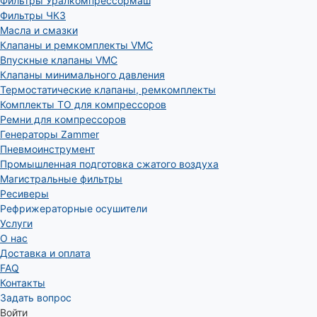
Фильтры Уралкомпрессормаш
Фильтры ЧКЗ
Масла и смазки
Клапаны и ремкомплекты VMC
Впускные клапаны VMC
Клапаны минимального давления
Термостатические клапаны, ремкомплекты
Комплекты ТО для компрессоров
Ремни для компрессоров
Генераторы Zammer
Пневмоинструмент
Промышленная подготовка сжатого воздуха
Магистральные фильтры
Ресиверы
Рефрижераторные осушители
Услуги
О нас
Доставка и оплата
FAQ
Контакты
Задать вопрос
Войти