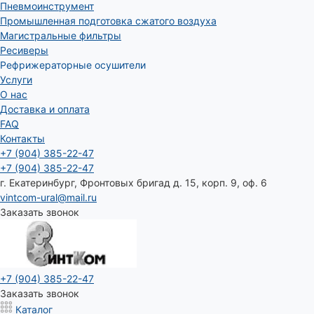
Пневмоинструмент
Промышленная подготовка сжатого воздуха
Магистральные фильтры
Ресиверы
Рефрижераторные осушители
Услуги
О нас
Доставка и оплата
FAQ
Контакты
+7 (904) 385-22-47
+7 (904) 385-22-47
г. Екатеринбург, Фронтовых бригад д. 15, корп. 9, оф. 6
vintcom-ural@mail.ru
Заказать звонок
+7 (904) 385-22-47
Заказать звонок
Каталог