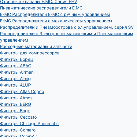
Отсечные клапаны E.MC. Серия EHV
Пневматические распределители E.MC
E-MC Распределители E-MC с ручным управлением
E-MC Распределители с механическим управлением
Распределители и Пневмоострова с эл.управлением. серия SV
Распределители с Электропневматическим и Пневматическим
управлением
Расходные материалы и запчасти
Фильтры для компрессоров
Фильтры Борец
Фильтры ABAC
Фильтры Airman
Фильтры Almig
Фильтры ALUP
Фильтры Atlas Copco
Фильтры Atmos
Фильтры BERG
Фильтры Boge
Фильтры Ceccato
Фильтры Chicago Pneumatic
Фильтры Comaro
Фильтры CompAir