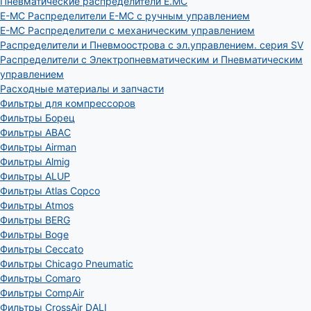
Пневматические распределители E.MC
E-MC Распределители E-MC с ручным управлением
E-MC Распределители с механическим управлением
Распределители и Пневмоострова с эл.управлением. серия SV
Распределители с Электропневматическим и Пневматическим
управлением
Расходные материалы и запчасти
Фильтры для компрессоров
Фильтры Борец
Фильтры ABAC
Фильтры Airman
Фильтры Almig
Фильтры ALUP
Фильтры Atlas Copco
Фильтры Atmos
Фильтры BERG
Фильтры Boge
Фильтры Ceccato
Фильтры Chicago Pneumatic
Фильтры Comaro
Фильтры CompAir
Фильтры CrossAir DALI