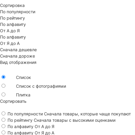
Сортировка
По популярности
По рейтингу
По алфавиту
От А до Я
По алфавиту
От Я до А
Сначала дешевле
Сначала дороже
Вид отображения
Список
Список с фотографиями
Плитка
Сортировать
По популярности
Сначала товары, которые чаще покупают
По рейтингу
Сначала товары с высокими оценками
По алфавиту
От А до Я
По алфавиту
От Я до А