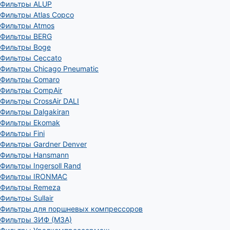
Фильтры ALUP
Фильтры Atlas Copco
Фильтры Atmos
Фильтры BERG
Фильтры Boge
Фильтры Ceccato
Фильтры Chicago Pneumatic
Фильтры Comaro
Фильтры CompAir
Фильтры CrossAir DALI
Фильтры Dalgakiran
Фильтры Ekomak
Фильтры Fini
Фильтры Gardner Denver
Фильтры Hansmann
Фильтры Ingersoll Rand
Фильтры IRONMAC
Фильтры Remeza
Фильтры Sullair
Фильтры для поршневых компрессоров
Фильтры ЗИФ (МЗА)