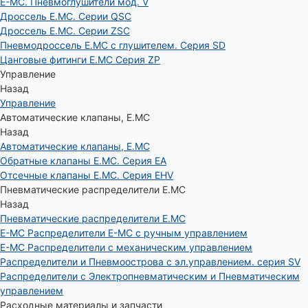
E-MC. Пневмоглушители мод. V
Дроссель E.MC. Серии QSC
Дроссель E.MC. Серии ZSC
Пневмодроссель E.MC с глушителем. Серия SD
Цанговые фитинги E.MC Серия ZP
Управление
Назад
Управление
Автоматические клапаны, Е.МС
Назад
Автоматические клапаны, Е.МС
Обратные клапаны E.MC. Серия EA
Отсечные клапаны E.MC. Серия EHV
Пневматические распределители E.MC
Назад
Пневматические распределители E.MC
E-MC Распределители E-MC с ручным управлением
E-MC Распределители с механическим управлением
Распределители и Пневмоострова с эл.управлением. серия SV
Распределители с Электропневматическим и Пневматическим
управлением
Расходные материалы и запчасти