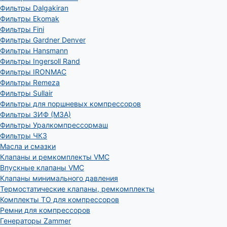
Фильтры Dalgakiran
Фильтры Ekomak
Фильтры Fini
Фильтры Gardner Denver
Фильтры Hansmann
Фильтры Ingersoll Rand
Фильтры IRONMAC
Фильтры Remeza
Фильтры Sullair
Фильтры для поршневых компрессоров
Фильтры ЗИФ (МЗА)
Фильтры Уралкомпрессормаш
Фильтры ЧКЗ
Масла и смазки
Клапаны и ремкомплекты VMC
Впускные клапаны VMC
Клапаны минимального давления
Термостатические клапаны, ремкомплекты
Комплекты ТО для компрессоров
Ремни для компрессоров
Генераторы Zammer