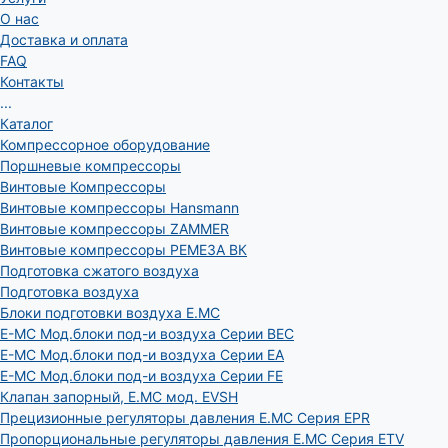
О нас
Доставка и оплата
FAQ
Контакты
...
Каталог
Компрессорное оборудование
Поршневые компрессоры
Винтовые Компрессоры
Винтовые компрессоры Hansmann
Винтовые компрессоры ZAMMER
Винтовые компрессоры РЕМЕЗА ВК
Подготовка сжатого воздуха
Подготовка воздуха
Блоки подготовки воздуха E.MC
E-MC Мод.блоки под-и воздуха Серии BEC
E-MC Мод.блоки под-и воздуха Серии EA
E-MC Мод.блоки под-и воздуха Серии FE
Клапан запорный, E.MC мод. EVSH
Прецизионные регуляторы давления E.MC Серия EPR
Пропорциональные регуляторы давления E.MC Серия ETV