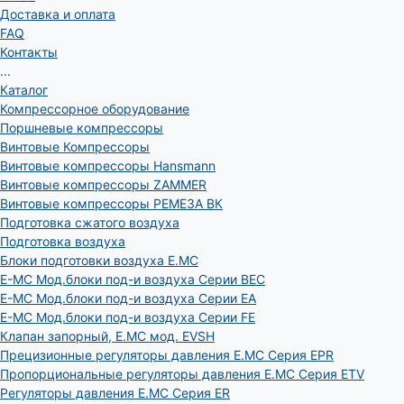
Доставка и оплата
FAQ
Контакты
...
Каталог
Компрессорное оборудование
Поршневые компрессоры
Винтовые Компрессоры
Винтовые компрессоры Hansmann
Винтовые компрессоры ZAMMER
Винтовые компрессоры РЕМЕЗА ВК
Подготовка сжатого воздуха
Подготовка воздуха
Блоки подготовки воздуха E.MC
E-MC Мод.блоки под-и воздуха Серии BEC
E-MC Мод.блоки под-и воздуха Серии EA
E-MC Мод.блоки под-и воздуха Серии FE
Клапан запорный, E.MC мод. EVSH
Прецизионные регуляторы давления E.MC Серия EPR
Пропорциональные регуляторы давления E.MC Серия ETV
Регуляторы давления E.MC Серия ER