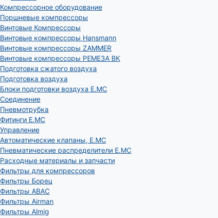
Компрессорное оборудование
Поршневые компрессоры
Винтовые Компрессоры
Винтовые компрессоры Hansmann
Винтовые компрессоры ZAMMER
Винтовые компрессоры РЕМЕЗА ВК
Подготовка сжатого воздуха
Подготовка воздуха
Блоки подготовки воздуха E.MC
Соединение
Пневмотрубка
Фитинги E.MC
Управление
Автоматические клапаны, Е.МС
Пневматические распределители E.MC
Расходные материалы и запчасти
Фильтры для компрессоров
Фильтры Борец
Фильтры ABAC
Фильтры Airman
Фильтры Almig