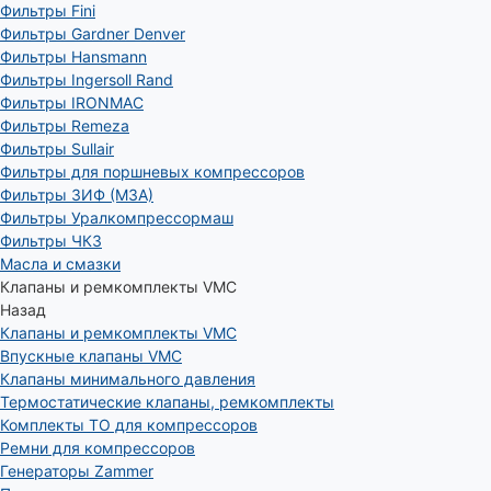
Фильтры Fini
Фильтры Gardner Denver
Фильтры Hansmann
Фильтры Ingersoll Rand
Фильтры IRONMAC
Фильтры Remeza
Фильтры Sullair
Фильтры для поршневых компрессоров
Фильтры ЗИФ (МЗА)
Фильтры Уралкомпрессормаш
Фильтры ЧКЗ
Масла и смазки
Клапаны и ремкомплекты VMC
Назад
Клапаны и ремкомплекты VMC
Впускные клапаны VMC
Клапаны минимального давления
Термостатические клапаны, ремкомплекты
Комплекты ТО для компрессоров
Ремни для компрессоров
Генераторы Zammer