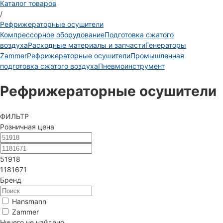
Каталог товаров
/
Рефрижераторные осушители
Компрессорное оборудование
Подготовка сжатого
воздуха
Расходные материалы и запчасти
Генераторы
Zammer
Рефрижераторные осушители
Промышленная
подготовка сжатого воздуха
Пневмоинструмент
Рефрижераторные осушители
ФИЛЬТР
Розничная цена
51918
1181671
Бренд
Hansmann
Zammer
Ничего не найдено