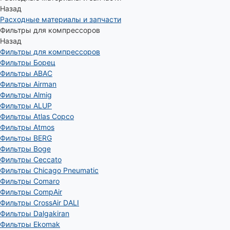
Назад
Расходные материалы и запчасти
Фильтры для компрессоров
Назад
Фильтры для компрессоров
Фильтры Борец
Фильтры ABAC
Фильтры Airman
Фильтры Almig
Фильтры ALUP
Фильтры Atlas Copco
Фильтры Atmos
Фильтры BERG
Фильтры Boge
Фильтры Ceccato
Фильтры Chicago Pneumatic
Фильтры Comaro
Фильтры CompAir
Фильтры CrossAir DALI
Фильтры Dalgakiran
Фильтры Ekomak