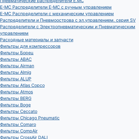
Пневматические распределители E.MC
E-MC Распределители E-MC с ручным управлением
E-MC Распределители с механическим управлением
Распределители и Пневмоострова с эл.управлением. серия SV
Распределители с Электропневматическим и Пневматическим
управлением
Расходные материалы и запчасти
Фильтры для компрессоров
Фильтры Борец
Фильтры ABAC
Фильтры Airman
Фильтры Almig
Фильтры ALUP
Фильтры Atlas Copco
Фильтры Atmos
Фильтры BERG
Фильтры Boge
Фильтры Ceccato
Фильтры Chicago Pneumatic
Фильтры Comaro
Фильтры CompAir
Фильтры CrossAir DALI