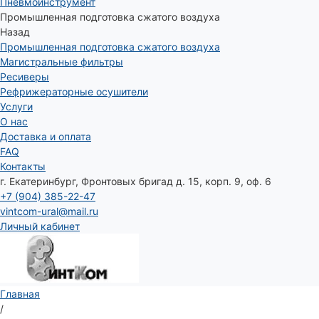
Пневмоинструмент
Промышленная подготовка сжатого воздуха
Назад
Промышленная подготовка сжатого воздуха
Магистральные фильтры
Ресиверы
Рефрижераторные осушители
Услуги
О нас
Доставка и оплата
FAQ
Контакты
г. Екатеринбург, Фронтовых бригад д. 15, корп. 9, оф. 6
+7 (904) 385-22-47
vintcom-ural@mail.ru
Личный кабинет
Главная
/