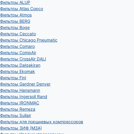
Фильтры ALUP
Фильтры Atlas Copco
Фильтры Atmos
Фильтры BERG
Фильтры Boge
Фильтры Ceccato
Фильтры Chicago Pneumatic
Фильтры Comaro
Фильтры CompAir
Фильтры CrossAir DALI
Фильтры Dalgakiran
Фильтры Ekomak
Фильтры Fini
Фильтры Gardner Denver
Фильтры Hansmann
Фильтры Ingersoll Rand
Фильтры IRONMAC
Фильтры Remeza
Фильтры Sullair
Фильтры для поршневых компрессоров
Фильтры ЗИФ (МЗА)