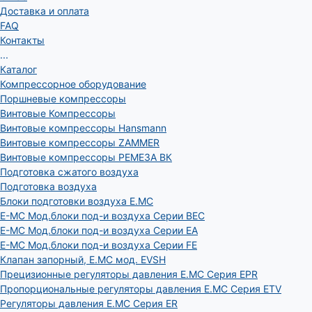
Доставка и оплата
FAQ
Контакты
...
Каталог
Компрессорное оборудование
Поршневые компрессоры
Винтовые Компрессоры
Винтовые компрессоры Hansmann
Винтовые компрессоры ZAMMER
Винтовые компрессоры РЕМЕЗА ВК
Подготовка сжатого воздуха
Подготовка воздуха
Блоки подготовки воздуха E.MC
E-MC Мод.блоки под-и воздуха Серии BEC
E-MC Мод.блоки под-и воздуха Серии EA
E-MC Мод.блоки под-и воздуха Серии FE
Клапан запорный, E.MC мод. EVSH
Прецизионные регуляторы давления E.MC Серия EPR
Пропорциональные регуляторы давления E.MC Серия ETV
Регуляторы давления E.MC Серия ER