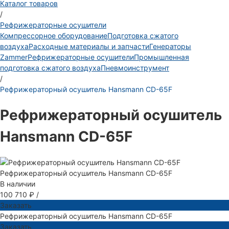
Каталог товаров
/
Рефрижераторные осушители
Компрессорное оборудование
Подготовка сжатого
воздуха
Расходные материалы и запчасти
Генераторы
Zammer
Рефрижераторные осушители
Промышленная
подготовка сжатого воздуха
Пневмоинструмент
/
Рефрижераторный осушитель Hansmann CD-65F
Рефрижераторный осушитель
Hansmann CD-65F
Рефрижераторный осушитель Hansmann CD-65F
В наличии
100 710 ₽
/
Заказать
Рефрижераторный осушитель Hansmann CD-65F
Заказать