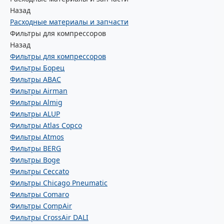
Назад
Расходные материалы и запчасти
Фильтры для компрессоров
Назад
Фильтры для компрессоров
Фильтры Борец
Фильтры ABAC
Фильтры Airman
Фильтры Almig
Фильтры ALUP
Фильтры Atlas Copco
Фильтры Atmos
Фильтры BERG
Фильтры Boge
Фильтры Ceccato
Фильтры Chicago Pneumatic
Фильтры Comaro
Фильтры CompAir
Фильтры CrossAir DALI