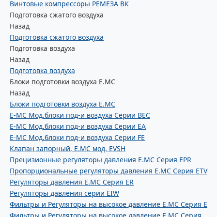
Винтовые компрессоры РЕМЕЗА ВК
Подготовка сжатого воздуха
Назад
Подготовка сжатого воздуха
Подготовка воздуха
Назад
Подготовка воздуха
Блоки подготовки воздуха E.MC
Назад
Блоки подготовки воздуха E.MC
E-MC Мод.блоки под-и воздуха Серии BEC
E-MC Мод.блоки под-и воздуха Серии EA
E-MC Мод.блоки под-и воздуха Серии FE
Клапан запорный, E.MC мод. EVSH
Прецизионные регуляторы давления E.MC Серия EPR
Пропорциональные регуляторы давления E.MC Серия ETV
Регуляторы давления E.MC Серия ER
Регуляторы давления серии EIW
Фильтры и Регуляторы на высокое давление E.MC Серия E
Фильтры и Регуляторы на высокое давление E.MC Серия