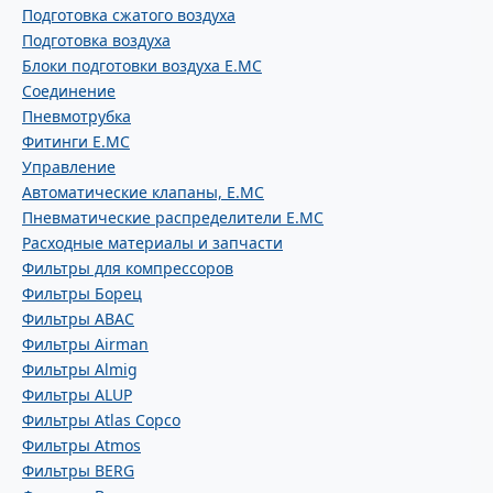
Подготовка сжатого воздуха
Подготовка воздуха
Блоки подготовки воздуха E.MC
Соединение
Пневмотрубка
Фитинги E.MC
Управление
Автоматические клапаны, Е.МС
Пневматические распределители E.MC
Расходные материалы и запчасти
Фильтры для компрессоров
Фильтры Борец
Фильтры ABAC
Фильтры Airman
Фильтры Almig
Фильтры ALUP
Фильтры Atlas Copco
Фильтры Atmos
Фильтры BERG