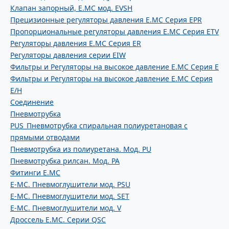
Клапан запорный, E.MC мод. EVSH
Прецизионные регуляторы давления E.MC Серия EPR
Пропорциональные регуляторы давления E.MC Серия ETV
Регуляторы давления E.MC Серия ER
Регуляторы давления серии EIW
Фильтры и Регуляторы на высокое давление E.MC Серия E
Фильтры и Регуляторы на высокое давление E.MC Серия
E/H
Соединение
Пневмотрубка
PUS_Пневмотрубка спиральная полиуретановая с
прямыми отводами
Пневмотрубка из полиуретана. Мод. РU
Пневмотрубка рилсан. Мод. PA
Фитинги E.MC
E-MC. Пневмоглушители мод. PSU
E-MC. Пневмоглушители мод. SET
E-MC. Пневмоглушители мод. V
Дроссель E.MC. Серии QSC