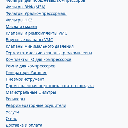
Фильтры для поршневых компрессоров
Фильтры ЗИФ (МЗА)
Фильтры Уралкомпрессормаш
Фильтры ЧКЗ
Масла и смазки
Клапаны и ремкомплекты VMC
Впускные клапаны VMC
Клапаны минимального давления
Термостатические клапаны, ремкомплекты
Комплекты ТО для компрессоров
Ремни для компрессоров
Генераторы Zammer
Пневмоинструмент
Промышленная подготовка сжатого воздуха
Магистральные фильтры
Ресиверы
Рефрижераторные осушители
Услуги
О нас
Доставка и оплата