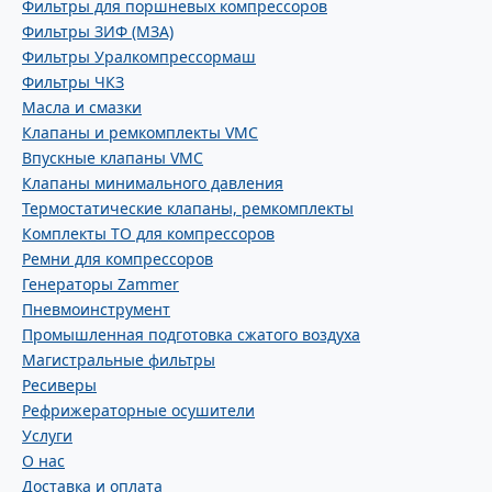
Фильтры для поршневых компрессоров
Фильтры ЗИФ (МЗА)
Фильтры Уралкомпрессормаш
Фильтры ЧКЗ
Масла и смазки
Клапаны и ремкомплекты VMC
Впускные клапаны VMC
Клапаны минимального давления
Термостатические клапаны, ремкомплекты
Комплекты ТО для компрессоров
Ремни для компрессоров
Генераторы Zammer
Пневмоинструмент
Промышленная подготовка сжатого воздуха
Магистральные фильтры
Ресиверы
Рефрижераторные осушители
Услуги
О нас
Доставка и оплата