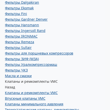
Фильтры Dalgakiran
Фильтры Ekomak
Фильтры Fini
Фильтры Gardner Denver
Фильтры Hansmann
Фильтры Ingersoll Rand
Фильтры IRONMAC
Фильтры Remeza
Фильтры Sullair
Фильтры для поршневых компрессоров
Фильтры ЗИФ (МЗА)
Фильтры Уралкомпрессормаш
Фильтры ЧКЗ
Масла и смазки
Клапаны и ремкомплекты VMC
Назад
Клапаны и ремкомплекты VMC
Впускные клапаны VMC
Клапаны минимального давления
Термостатические клапаны, ремкомплекты