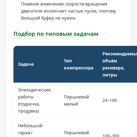
Плавное изменение скорости вращения
двигателя исключает частые пуски, поэтому
большой буфер не нужен.
Подбор по типовым задачам
Рекомендуем
Тип
объём
Задача
компрессора
ресивера,
литры
Эпизодические
работы
Поршневой
24–100
(подкачка,
малый
продувка)
Небольшой
гараж/
Поршневой
100–300