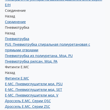
E/H
Соединение
Назад
Соединение
Пневмотрубка
Назад
Пневмотрубка
PUS_Пневмотрубка спиральная полиуретановая с
прямыми отводами
Пневмотрубка из полиуретана. Мод. РU
Пневмотрубка рилсан. Мод. PA
Фитинги E.MC
Назад
Фитинги E.MC
E-MC. Пневмоглушители мод. PSU
E-MC. Пневмоглушители мод. SET
E-MC. Пневмоглушители мод. V
Дроссель E.MC. Серии QSC
Дроссель E.MC. Серии ZSC