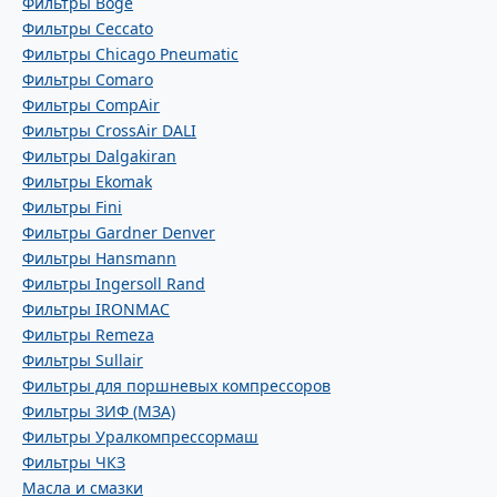
Фильтры Boge
Фильтры Ceccato
Фильтры Chicago Pneumatic
Фильтры Comaro
Фильтры CompAir
Фильтры CrossAir DALI
Фильтры Dalgakiran
Фильтры Ekomak
Фильтры Fini
Фильтры Gardner Denver
Фильтры Hansmann
Фильтры Ingersoll Rand
Фильтры IRONMAC
Фильтры Remeza
Фильтры Sullair
Фильтры для поршневых компрессоров
Фильтры ЗИФ (МЗА)
Фильтры Уралкомпрессормаш
Фильтры ЧКЗ
Масла и смазки