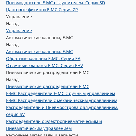
Пневмодроссель E.MC с глушителем. Серия SD
Цанговые фитинги E.MC Серия ZP
Управление
Назад
Управление
Автоматические клапаны, Е.МС
Назад
Автоматические клапаны, Е.МС
Обратные клапаны E.MC. Серия EA
Отсечные клапаны E.MC. Серия EHV
Пневматические распределители E.MC
Назад
Пневматические распределители E.MC
E-MC Распределители E-MC с ручным управлением
E-MC Распределители с механическим управлением
Распределители и Пневмоострова с эл.управлением.
серия SV
Распределители с Электропневматическим и
Пневматическим управлением
Расходные материалы и запчасти