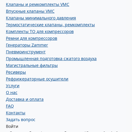
Клапаны и ремкомплекты VMC
Впускные клапаны VMC
Клапаны минимального давления
Термостатические клапаны, ремкомплекты
Комплекты ТО для компрессоров
Ремни для компрессоров
Генераторы Zammer
Пневмоинструмент
Промышленная подготовка сжатого воздуха
Магистральные фильтры
Ресиверы
Рефрижераторные осушители
Услуги
О нас
Доставка и оплата
FAQ
Контакты
Задать вопрос
Войти