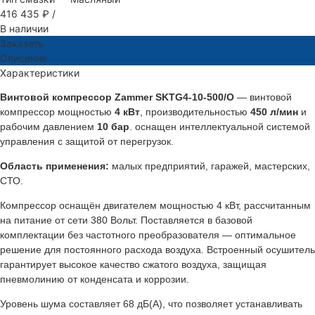
416 435 ₽
/
В наличии
Заказать
Описание
Характеристики
Винтовой компрессор Zammer SKTG4-10-500/O
— винтовой
компрессор мощностью
4 кВт
, производительностью
450 л/мин
и
рабочим давлением
10 бар
. оснащен интеллектуальной системой
управления с защитой от перегрузок.
Область применения:
малых предприятий, гаражей, мастерских,
СТО.
Компрессор оснащён двигателем мощностью 4 кВт, рассчитанным
на питание от сети 380 Вольт. Поставляется в базовой
комплектации без частотного преобразователя — оптимальное
решение для постоянного расхода воздуха. Встроенный осушитель
гарантирует высокое качество сжатого воздуха, защищая
пневмолинию от конденсата и коррозии.
Уровень шума составляет 68 дБ(А), что позволяет устанавливать