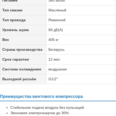
Питание
380 Вольт
Тип смазки
Масляный
Тип привода
Ременной
Уровень шума
68 дБ(А)
Вес
405 кг
Страна производства
Беларусь
Срок гарантии
12 мес
Система охлаждения
воздушная
Выходной разъём
G1/2"
Преимущества винтового компрессора
Стабильная подача воздуха без пульсаций.
Экономия электроэнергии до 30%.