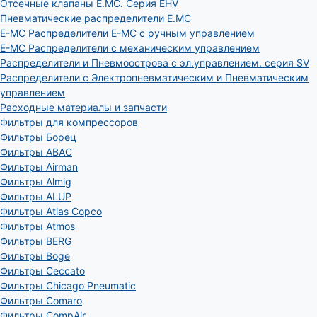
Отсечные клапаны E.MC. Серия EHV
Пневматические распределители E.MC
E-MC Распределители E-MC с ручным управлением
E-MC Распределители с механическим управлением
Распределители и Пневмоострова с эл.управлением. серия SV
Распределители с Электропневматическим и Пневматическим
управлением
Расходные материалы и запчасти
Фильтры для компрессоров
Фильтры Борец
Фильтры ABAC
Фильтры Airman
Фильтры Almig
Фильтры ALUP
Фильтры Atlas Copco
Фильтры Atmos
Фильтры BERG
Фильтры Boge
Фильтры Ceccato
Фильтры Chicago Pneumatic
Фильтры Comaro
Фильтры CompAir