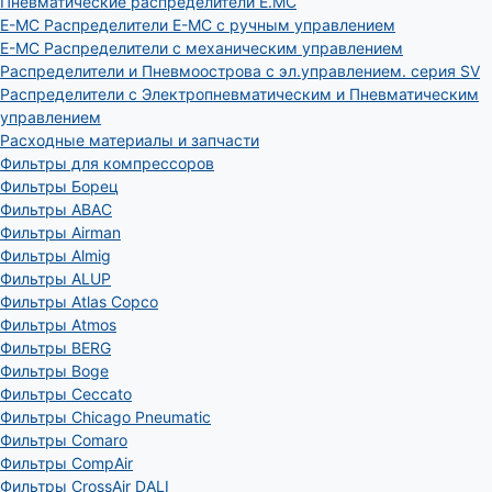
Пневматические распределители E.MC
E-MC Распределители E-MC с ручным управлением
E-MC Распределители с механическим управлением
Распределители и Пневмоострова с эл.управлением. серия SV
Распределители с Электропневматическим и Пневматическим
управлением
Расходные материалы и запчасти
Фильтры для компрессоров
Фильтры Борец
Фильтры ABAC
Фильтры Airman
Фильтры Almig
Фильтры ALUP
Фильтры Atlas Copco
Фильтры Atmos
Фильтры BERG
Фильтры Boge
Фильтры Ceccato
Фильтры Chicago Pneumatic
Фильтры Comaro
Фильтры CompAir
Фильтры CrossAir DALI