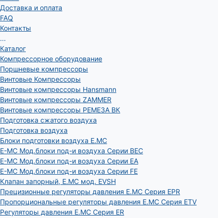
Доставка и оплата
FAQ
Контакты
...
Каталог
Компрессорное оборудование
Поршневые компрессоры
Винтовые Компрессоры
Винтовые компрессоры Hansmann
Винтовые компрессоры ZAMMER
Винтовые компрессоры РЕМЕЗА ВК
Подготовка сжатого воздуха
Подготовка воздуха
Блоки подготовки воздуха E.MC
E-MC Мод.блоки под-и воздуха Серии BEC
E-MC Мод.блоки под-и воздуха Серии EA
E-MC Мод.блоки под-и воздуха Серии FE
Клапан запорный, E.MC мод. EVSH
Прецизионные регуляторы давления E.MC Серия EPR
Пропорциональные регуляторы давления E.MC Серия ETV
Регуляторы давления E.MC Серия ER