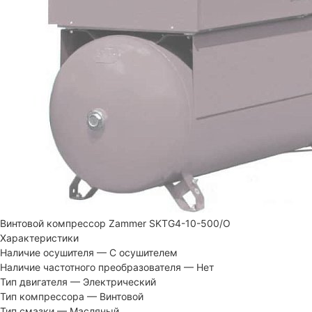
Винтовой компрессор Zammer SKTG4-10-500/O
Характеристики
Наличие осушителя
—
С осушителем
Наличие частотного преобразователя
—
Нет
Тип двигателя
—
Электрический
Тип компрессора
—
Винтовой
Тип смазки
—
Масляный