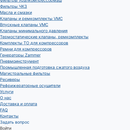
Фильтры Уралкомпрессормаш
Фильтры ЧКЗ
Масла и смазки
Клапаны и ремкомплекты VMC
Впускные клапаны VMC
Клапаны минимального давления
Термостатические клапаны, ремкомплекты
Комплекты ТО для компрессоров
Ремни для компрессоров
Генераторы Zammer
Пневмоинструмент
Промышленная подготовка сжатого воздуха
Магистральные фильтры
Ресиверы
Рефрижераторные осушители
Услуги
О нас
Доставка и оплата
FAQ
Контакты
Задать вопрос
Войти