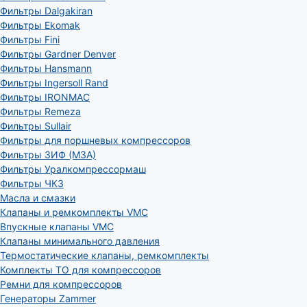
Фильтры Dalgakiran
Фильтры Ekomak
Фильтры Fini
Фильтры Gardner Denver
Фильтры Hansmann
Фильтры Ingersoll Rand
Фильтры IRONMAC
Фильтры Remeza
Фильтры Sullair
Фильтры для поршневых компрессоров
Фильтры ЗИФ (МЗА)
Фильтры Уралкомпрессормаш
Фильтры ЧКЗ
Масла и смазки
Клапаны и ремкомплекты VMC
Впускные клапаны VMC
Клапаны минимального давления
Термостатические клапаны, ремкомплекты
Комплекты ТО для компрессоров
Ремни для компрессоров
Генераторы Zammer