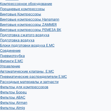
Компрессорное оборудование
Поршневые компрессоры
Винтовые Компрессоры
Винтовые компрессоры Hansmann
Винтовые компрессоры ZAMMER
Винтовые компрессоры РЕМЕЗА ВК
Подготовка сжатого воздуха
Подготовка воздуха
Блоки подготовки воздуха E.MC
Соединение
Пневмотрубка
Фитинги E.MC
Управление
Автоматические клапаны, Е.МС
Пневматические распределители E.MC
Расходные материалы и запчасти
Фильтры для компрессоров
Фильтры Борец
Фильтры ABAC
Фильтры Airman
Фильтры Almig