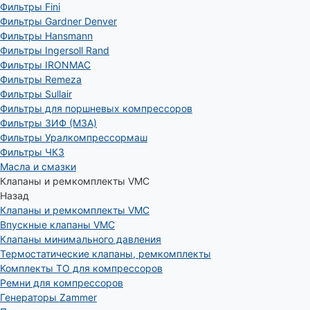
Фильтры Fini
Фильтры Gardner Denver
Фильтры Hansmann
Фильтры Ingersoll Rand
Фильтры IRONMAC
Фильтры Remeza
Фильтры Sullair
Фильтры для поршневых компрессоров
Фильтры ЗИФ (МЗА)
Фильтры Уралкомпрессормаш
Фильтры ЧКЗ
Масла и смазки
Клапаны и ремкомплекты VMC
Назад
Клапаны и ремкомплекты VMC
Впускные клапаны VMC
Клапаны минимального давления
Термостатические клапаны, ремкомплекты
Комплекты ТО для компрессоров
Ремни для компрессоров
Генераторы Zammer