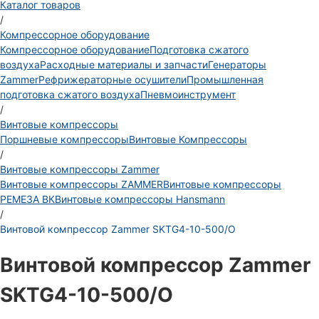
Каталог товаров
/
Компрессорное оборудование
Компрессорное оборудование
Подготовка сжатого
воздуха
Расходные материалы и запчасти
Генераторы
Zammer
Рефрижераторные осушители
Промышленная
подготовка сжатого воздуха
Пневмоинструмент
/
Винтовые компрессоры
Поршневые компрессоры
Винтовые Компрессоры
/
Винтовые компрессоры Zammer
Винтовые компрессоры ZAMMER
Винтовые компрессоры
РЕМЕЗА ВК
Винтовые компрессоры Hansmann
/
Винтовой компрессор Zammer SKTG4-10-500/O
Винтовой компрессор Zammer
SKTG4-10-500/O