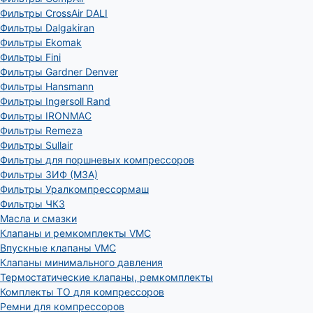
Фильтры CrossAir DALI
Фильтры Dalgakiran
Фильтры Ekomak
Фильтры Fini
Фильтры Gardner Denver
Фильтры Hansmann
Фильтры Ingersoll Rand
Фильтры IRONMAC
Фильтры Remeza
Фильтры Sullair
Фильтры для поршневых компрессоров
Фильтры ЗИФ (МЗА)
Фильтры Уралкомпрессормаш
Фильтры ЧКЗ
Масла и смазки
Клапаны и ремкомплекты VMC
Впускные клапаны VMC
Клапаны минимального давления
Термостатические клапаны, ремкомплекты
Комплекты ТО для компрессоров
Ремни для компрессоров