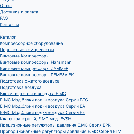
О нас
Доставка и оплата
FAQ
Контакты
...
Каталог
Компрессорное оборудование
Поршневые компрессоры
Винтовые Компрессоры
Винтовые компрессоры Hansmann
Винтовые компрессоры ZAMMER
Винтовые компрессоры РЕМЕЗА ВК
Подготовка сжатого воздуха
Подготовка воздуха
Блоки подготовки воздуха E.MC
E-MC Мод.блоки под-и воздуха Серии BEC
E-MC Мод.блоки под-и воздуха Серии EA
E-MC Мод.блоки под-и воздуха Серии FE
Клапан запорный, E.MC мод. EVSH
Прецизионные регуляторы давления E.MC Серия EPR
Пропорциональные регуляторы давления E.MC Серия ETV