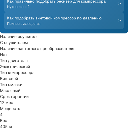
Как правильно подобрать ресивер для компрессора
>
Нужен ли он?
Как подобрать винтовой компрессор по давлению
>
Полное руководство
Наличие осушителя
С осушителем
Наличие частотного преобразователя
Нет
Тип двигателя
Электрический
Тип компрессора
Винтовой
Тип смазки
Масляный
Срок гарантии
12 мес
Мощность
4
Вес
405 кг