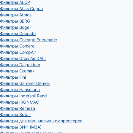
Фильтры ALUP
Фильтры Atlas Copco
Фильтры Atmos
Фильтры BERG
Фильтры Boge
Фильтры Ceccato
Фильтры Chicago Pneumatic
Фильтры Comaro
Фильтры CompAir
Фильтры CrossAir DALI
Фильтры Dalgakiran
Фильтры Ekomak
Фильтры Fini
Фильтры Gardner Denver
Фильтры Hansmann
Фильтры Ingersoll Rand
Фильтры IRONMAC
Фильтры Remeza
Фильтры Sullair
Фильтры для поршневых компрессоров
Фильтры ЗИФ (МЗА)