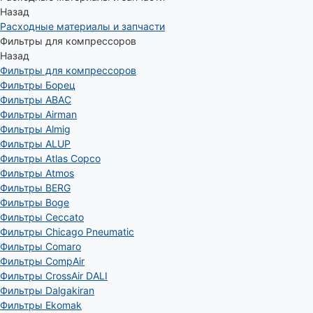
Назад
Расходные материалы и запчасти
Фильтры для компрессоров
Назад
Фильтры для компрессоров
Фильтры Борец
Фильтры ABAC
Фильтры Airman
Фильтры Almig
Фильтры ALUP
Фильтры Atlas Copco
Фильтры Atmos
Фильтры BERG
Фильтры Boge
Фильтры Ceccato
Фильтры Chicago Pneumatic
Фильтры Comaro
Фильтры CompAir
Фильтры CrossAir DALI
Фильтры Dalgakiran
Фильтры Ekomak