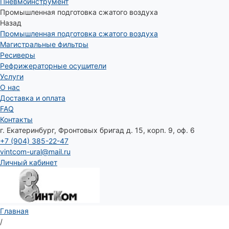
Пневмоинструмент
Промышленная подготовка сжатого воздуха
Назад
Промышленная подготовка сжатого воздуха
Магистральные фильтры
Ресиверы
Рефрижераторные осушители
Услуги
О нас
Доставка и оплата
FAQ
Контакты
г. Екатеринбург, Фронтовых бригад д. 15, корп. 9, оф. 6
+7 (904) 385-22-47
vintcom-ural@mail.ru
Личный кабинет
Главная
/