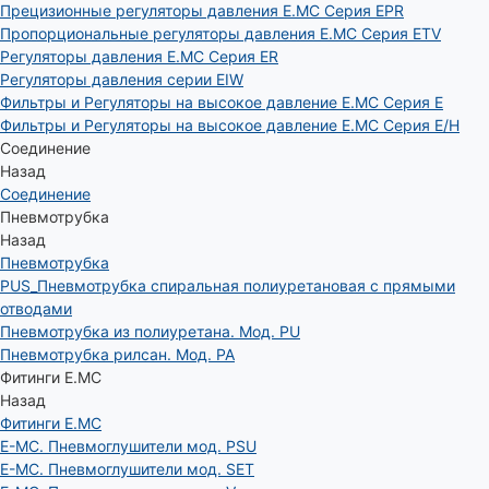
Прецизионные регуляторы давления E.MC Серия EPR
Пропорциональные регуляторы давления E.MC Серия ETV
Регуляторы давления E.MC Серия ER
Регуляторы давления серии EIW
Фильтры и Регуляторы на высокое давление E.MC Серия E
Фильтры и Регуляторы на высокое давление E.MC Серия E/H
Соединение
Назад
Соединение
Пневмотрубка
Назад
Пневмотрубка
PUS_Пневмотрубка спиральная полиуретановая с прямыми
отводами
Пневмотрубка из полиуретана. Мод. РU
Пневмотрубка рилсан. Мод. PA
Фитинги E.MC
Назад
Фитинги E.MC
E-MC. Пневмоглушители мод. PSU
E-MC. Пневмоглушители мод. SET