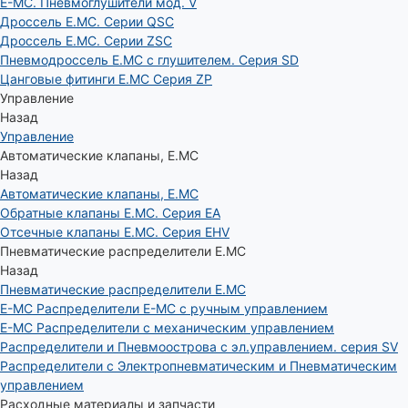
E-MC. Пневмоглушители мод. V
Дроссель E.MC. Серии QSC
Дроссель E.MC. Серии ZSC
Пневмодроссель E.MC с глушителем. Серия SD
Цанговые фитинги E.MC Серия ZP
Управление
Назад
Управление
Автоматические клапаны, Е.МС
Назад
Автоматические клапаны, Е.МС
Обратные клапаны E.MC. Серия EA
Отсечные клапаны E.MC. Серия EHV
Пневматические распределители E.MC
Назад
Пневматические распределители E.MC
E-MC Распределители E-MC с ручным управлением
E-MC Распределители с механическим управлением
Распределители и Пневмоострова с эл.управлением. серия SV
Распределители с Электропневматическим и Пневматическим
управлением
Расходные материалы и запчасти