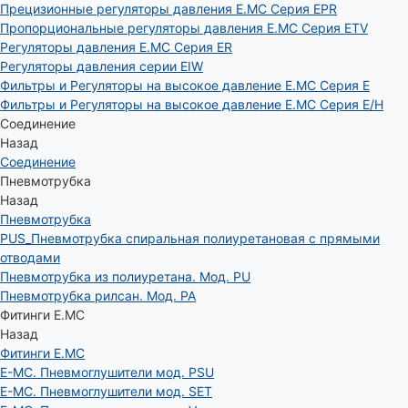
Прецизионные регуляторы давления E.MC Серия EPR
Пропорциональные регуляторы давления E.MC Серия ETV
Регуляторы давления E.MC Серия ER
Регуляторы давления серии EIW
Фильтры и Регуляторы на высокое давление E.MC Серия E
Фильтры и Регуляторы на высокое давление E.MC Серия E/H
Соединение
Назад
Соединение
Пневмотрубка
Назад
Пневмотрубка
PUS_Пневмотрубка спиральная полиуретановая с прямыми
отводами
Пневмотрубка из полиуретана. Мод. РU
Пневмотрубка рилсан. Мод. PA
Фитинги E.MC
Назад
Фитинги E.MC
E-MC. Пневмоглушители мод. PSU
E-MC. Пневмоглушители мод. SET