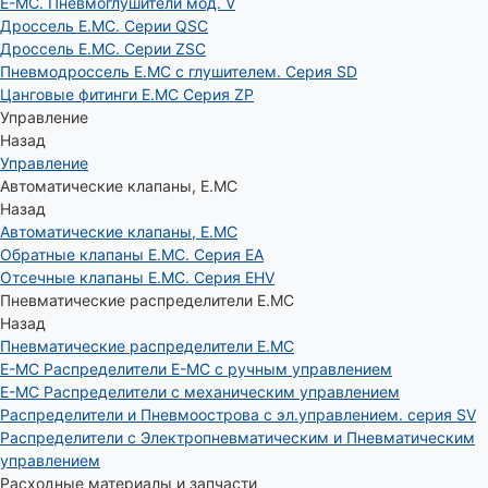
E-MC. Пневмоглушители мод. V
Дроссель E.MC. Серии QSC
Дроссель E.MC. Серии ZSC
Пневмодроссель E.MC с глушителем. Серия SD
Цанговые фитинги E.MC Серия ZP
Управление
Назад
Управление
Автоматические клапаны, Е.МС
Назад
Автоматические клапаны, Е.МС
Обратные клапаны E.MC. Серия EA
Отсечные клапаны E.MC. Серия EHV
Пневматические распределители E.MC
Назад
Пневматические распределители E.MC
E-MC Распределители E-MC с ручным управлением
E-MC Распределители с механическим управлением
Распределители и Пневмоострова с эл.управлением. серия SV
Распределители с Электропневматическим и Пневматическим
управлением
Расходные материалы и запчасти