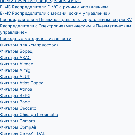
Пневматические распределители E.MC
E-MC Распределители E-MC с ручным управлением
E-MC Распределители с механическим управлением
Распределители и Пневмоострова с эл.управлением. серия SV
Распределители с Электропневматическим и Пневматическим
управлением
Расходные материалы и запчасти
Фильтры для компрессоров
Фильтры Борец
Фильтры ABAC
Фильтры Airman
Фильтры Almig
Фильтры ALUP
Фильтры Atlas Copco
Фильтры Atmos
Фильтры BERG
Фильтры Boge
Фильтры Ceccato
Фильтры Chicago Pneumatic
Фильтры Comaro
Фильтры CompAir
Фильтры CrossAir DALI