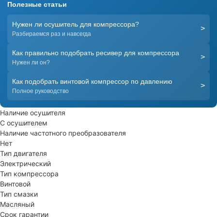
Полезные статьи
Нужен ли осушитель для компрессора?
>
Разбираемся раз и навсегда
Как правильно подобрать ресивер для компрессора
>
Нужен ли он?
Как подобрать винтовой компрессор по давлению
>
Полное руководство
Наличие осушителя
С осушителем
Наличие частотного преобразователя
Нет
Тип двигателя
Электрический
Тип компрессора
Винтовой
Тип смазки
Масляный
Срок гарантии