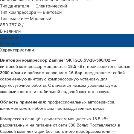
Тип двигателя
—
Электрический
Тип компрессора
—
Винтовой
Тип смазки
—
Масляный
850 787 ₽
/
В наличии
Заказать
Описание
Характеристики
Винтовой компрессор Zammer SKTG18,5V-16-500/O2
—
винтовой компрессор мощностью
18.5 кВт
, производительностью
2000 л/мин
и рабочим давлением
16 бар
. представляет собой
современную винтовую компрессорную установку для
круглосуточной работы. Отличается низким уровнем шума,
экономичностью и стабильной подачей сжатого воздуха.
Область применения:
профессиональных автосервисов,
шиномонтажей, небольших производственных цехов.
Компрессор оснащён двигателем мощностью 18.5 кВт,
рассчитанным на питание от сети 380 Вольт. Поставляется в
базовой комплектации без частотного преобразователя —