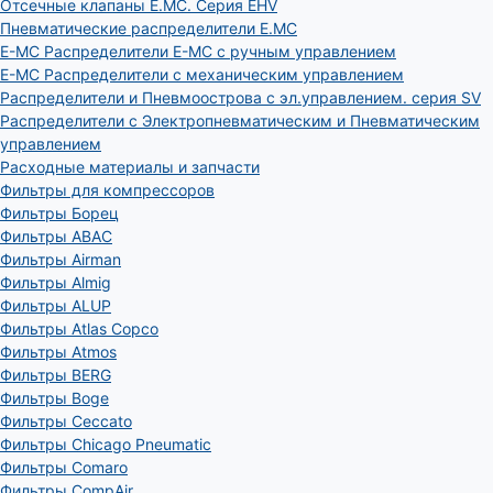
Отсечные клапаны E.MC. Серия EHV
Пневматические распределители E.MC
E-MC Распределители E-MC с ручным управлением
E-MC Распределители с механическим управлением
Распределители и Пневмоострова с эл.управлением. серия SV
Распределители с Электропневматическим и Пневматическим
управлением
Расходные материалы и запчасти
Фильтры для компрессоров
Фильтры Борец
Фильтры ABAC
Фильтры Airman
Фильтры Almig
Фильтры ALUP
Фильтры Atlas Copco
Фильтры Atmos
Фильтры BERG
Фильтры Boge
Фильтры Ceccato
Фильтры Chicago Pneumatic
Фильтры Comaro
Фильтры CompAir