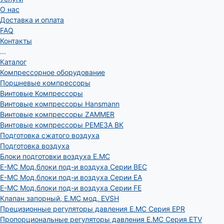
О нас
Доставка и оплата
FAQ
Контакты
...
Каталог
Компрессорное оборудование
Поршневые компрессоры
Винтовые Компрессоры
Винтовые компрессоры Hansmann
Винтовые компрессоры ZAMMER
Винтовые компрессоры РЕМЕЗА ВК
Подготовка сжатого воздуха
Подготовка воздуха
Блоки подготовки воздуха E.MC
E-MC Мод.блоки под-и воздуха Серии BEC
E-MC Мод.блоки под-и воздуха Серии EA
E-MC Мод.блоки под-и воздуха Серии FE
Клапан запорный, E.MC мод. EVSH
Прецизионные регуляторы давления E.MC Серия EPR
Пропорциональные регуляторы давления E.MC Серия ETV