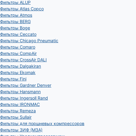
Фильтры ALUP
Фильтры Atlas Copco
Фильтры Atmos
Фильтры BERG
Фильтры Boge
Фильтры Ceccato
Фильтры Chicago Pneumatic
Фильтры Comaro
Фильтры CompAir
Фильтры CrossAir DALI
Фильтры Dalgakiran
Фильтры Ekomak
Фильтры Fini
Фильтры Gardner Denver
Фильтры Hansmann
Фильтры Ingersoll Rand
Фильтры IRONMAC
Фильтры Remeza
Фильтры Sullair
Фильтры для поршневых компрессоров
Фильтры ЗИФ (МЗА)