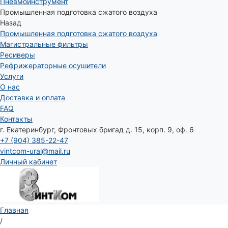
Пневмоинструмент
Промышленная подготовка сжатого воздуха
Назад
Промышленная подготовка сжатого воздуха
Магистральные фильтры
Ресиверы
Рефрижераторные осушители
Услуги
О нас
Доставка и оплата
FAQ
Контакты
г. Екатеринбург, Фронтовых бригад д. 15, корп. 9, оф. 6
+7 (904) 385-22-47
vintcom-ural@mail.ru
Личный кабинет
Главная
/