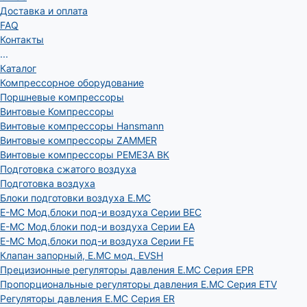
Доставка и оплата
FAQ
Контакты
...
Каталог
Компрессорное оборудование
Поршневые компрессоры
Винтовые Компрессоры
Винтовые компрессоры Hansmann
Винтовые компрессоры ZAMMER
Винтовые компрессоры РЕМЕЗА ВК
Подготовка сжатого воздуха
Подготовка воздуха
Блоки подготовки воздуха E.MC
E-MC Мод.блоки под-и воздуха Серии BEC
E-MC Мод.блоки под-и воздуха Серии EA
E-MC Мод.блоки под-и воздуха Серии FE
Клапан запорный, E.MC мод. EVSH
Прецизионные регуляторы давления E.MC Серия EPR
Пропорциональные регуляторы давления E.MC Серия ETV
Регуляторы давления E.MC Серия ER