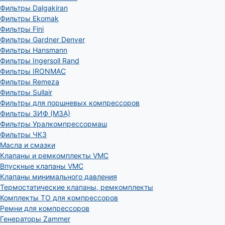
Фильтры Dalgakiran
Фильтры Ekomak
Фильтры Fini
Фильтры Gardner Denver
Фильтры Hansmann
Фильтры Ingersoll Rand
Фильтры IRONMAC
Фильтры Remeza
Фильтры Sullair
Фильтры для поршневых компрессоров
Фильтры ЗИФ (МЗА)
Фильтры Уралкомпрессормаш
Фильтры ЧКЗ
Масла и смазки
Клапаны и ремкомплекты VMC
Впускные клапаны VMC
Клапаны минимального давления
Термостатические клапаны, ремкомплекты
Комплекты ТО для компрессоров
Ремни для компрессоров
Генераторы Zammer