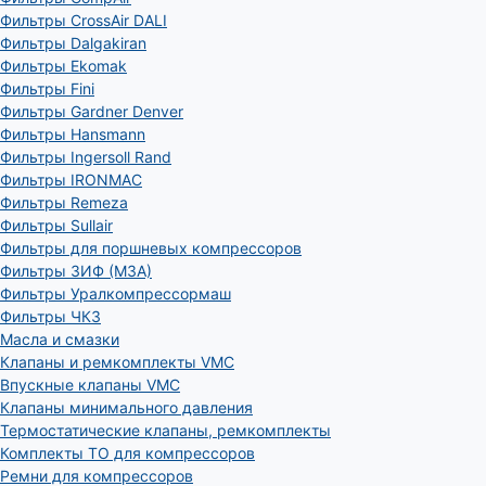
Фильтры CrossAir DALI
Фильтры Dalgakiran
Фильтры Ekomak
Фильтры Fini
Фильтры Gardner Denver
Фильтры Hansmann
Фильтры Ingersoll Rand
Фильтры IRONMAC
Фильтры Remeza
Фильтры Sullair
Фильтры для поршневых компрессоров
Фильтры ЗИФ (МЗА)
Фильтры Уралкомпрессормаш
Фильтры ЧКЗ
Масла и смазки
Клапаны и ремкомплекты VMC
Впускные клапаны VMC
Клапаны минимального давления
Термостатические клапаны, ремкомплекты
Комплекты ТО для компрессоров
Ремни для компрессоров