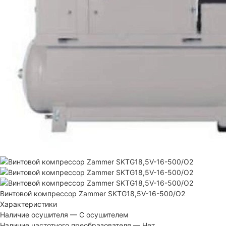
Винтовой компрессор Zammer SKTG18,5V-16-500/O2
Характеристики
Наличие осушителя
—
С осушителем
Наличие частотного преобразователя
—
Нет