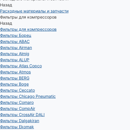
Назад
Расходные материалы и запчасти
Фильтры для компрессоров
Назад
Фильтры для компрессоров
Фильтры Борец
Фильтры ABAC
Фильтры Airman
Фильтры Almig
Фильтры ALUP
Фильтры Atlas Copco
Фильтры Atmos
Фильтры BERG
Фильтры Boge
Фильтры Ceccato
Фильтры Chicago Pneumatic
Фильтры Comaro
Фильтры CompAir
Фильтры CrossAir DALI
Фильтры Dalgakiran
Фильтры Ekomak