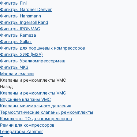
Фильтры Fini
Фильтры Gardner Denver
Фильтры Hansmann
Фильтры Ingersoll Rand
Фильтры IRONMAC
Фильтры Remeza
Фильтры Sullair
Фильтры для поршневых компрессоров
Фильтры ЗИФ (МЗА)
Фильтры Уралкомпрессормаш
Фильтры ЧКЗ
Масла и смазки
Клапаны и ремкомплекты VMC
Назад
Клапаны и ремкомплекты VMC
Впускные клапаны VMC
Клапаны минимального давления
Термостатические клапаны, ремкомплекты
Комплекты ТО для компрессоров
Ремни для компрессоров
Генераторы Zammer