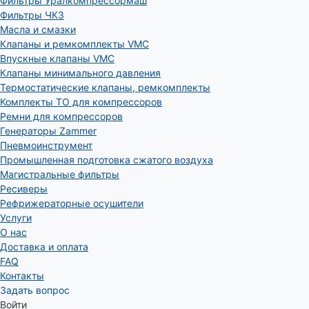
Фильтры Уралкомпрессормаш
Фильтры ЧКЗ
Масла и смазки
Клапаны и ремкомплекты VMC
Впускные клапаны VMC
Клапаны минимального давления
Термостатические клапаны, ремкомплекты
Комплекты ТО для компрессоров
Ремни для компрессоров
Генераторы Zammer
Пневмоинструмент
Промышленная подготовка сжатого воздуха
Магистральные фильтры
Ресиверы
Рефрижераторные осушители
Услуги
О нас
Доставка и оплата
FAQ
Контакты
Задать вопрос
Войти