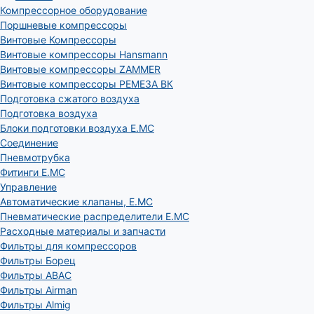
Компрессорное оборудование
Поршневые компрессоры
Винтовые Компрессоры
Винтовые компрессоры Hansmann
Винтовые компрессоры ZAMMER
Винтовые компрессоры РЕМЕЗА ВК
Подготовка сжатого воздуха
Подготовка воздуха
Блоки подготовки воздуха E.MC
Соединение
Пневмотрубка
Фитинги E.MC
Управление
Автоматические клапаны, Е.МС
Пневматические распределители E.MC
Расходные материалы и запчасти
Фильтры для компрессоров
Фильтры Борец
Фильтры ABAC
Фильтры Airman
Фильтры Almig