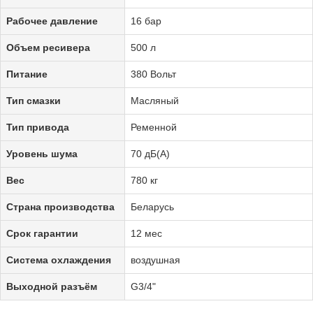
Рабочее давление
16 бар
Объем ресивера
500 л
Питание
380 Вольт
Тип смазки
Масляный
Тип привода
Ременной
Уровень шума
70 дБ(А)
Вес
780 кг
Страна производства
Беларусь
Срок гарантии
12 мес
Система охлаждения
воздушная
Выходной разъём
G3/4"