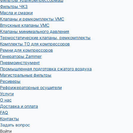
Фильтры Уралкомпрессормаш
Фильтры ЧКЗ
Масла и смазки
Клапаны и ремкомплекты VMC
Впускные клапаны VMC
Клапаны минимального давления
Термостатические клапаны, ремкомплекты
Комплекты ТО для компрессоров
Ремни для компрессоров
Генераторы Zammer
Пневмоинструмент
Промышленная подготовка сжатого воздуха
Магистральные фильтры
Ресиверы
Рефрижераторные осушители
Услуги
О нас
Доставка и оплата
FAQ
Контакты
Задать вопрос
Войти