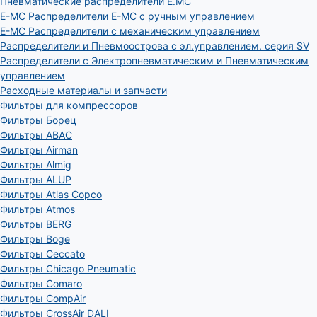
Пневматические распределители E.MC
E-MC Распределители E-MC с ручным управлением
E-MC Распределители с механическим управлением
Распределители и Пневмоострова с эл.управлением. серия SV
Распределители с Электропневматическим и Пневматическим
управлением
Расходные материалы и запчасти
Фильтры для компрессоров
Фильтры Борец
Фильтры ABAC
Фильтры Airman
Фильтры Almig
Фильтры ALUP
Фильтры Atlas Copco
Фильтры Atmos
Фильтры BERG
Фильтры Boge
Фильтры Ceccato
Фильтры Chicago Pneumatic
Фильтры Comaro
Фильтры CompAir
Фильтры CrossAir DALI