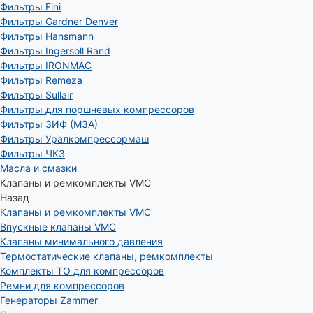
Фильтры Fini
Фильтры Gardner Denver
Фильтры Hansmann
Фильтры Ingersoll Rand
Фильтры IRONMAC
Фильтры Remeza
Фильтры Sullair
Фильтры для поршневых компрессоров
Фильтры ЗИФ (МЗА)
Фильтры Уралкомпрессормаш
Фильтры ЧКЗ
Масла и смазки
Клапаны и ремкомплекты VMC
Назад
Клапаны и ремкомплекты VMC
Впускные клапаны VMC
Клапаны минимального давления
Термостатические клапаны, ремкомплекты
Комплекты ТО для компрессоров
Ремни для компрессоров
Генераторы Zammer