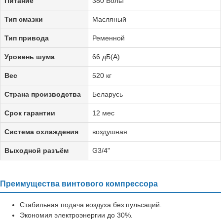
Питание
380 Вольт
Тип смазки
Масляный
Тип привода
Ременной
Уровень шума
66 дБ(А)
Вес
520 кг
Страна производства
Беларусь
Срок гарантии
12 мес
Система охлаждения
воздушная
Выходной разъём
G3/4"
Преимущества винтового компрессора
Стабильная подача воздуха без пульсаций.
Экономия электроэнергии до 30%.