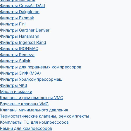
Фильтры CrossAir DALI
Фильтры Dalgakiran
Фильтры Ekomak
Фильтры Fini
Фильтры Gardner Denver
Фильтры Hansmann
Фильтры Ingersoll Rand
Фильтры IRONMAC
Фильтры Remeza
Фильтры Sullair
Фильтры для поршневых компрессоров
Фильтры ЗИФ (МЗА)
Фильтры Уралкомпрессормаш
Фильтры ЧКЗ
Масла и смазки
Клапаны и ремкомплекты VMC
Впускные клапаны VMC
Клапаны минимального давления
Термостатические клапаны, ремкомплекты
Комплекты ТО для компрессоров
Ремни для компрессоров