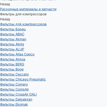
Назад
Расходные материалы и запчасти
Фильтры для компрессоров
Назад
Фильтры для компрессоров
Фильтры Борец
Фильтры ABAC
Фильтры Airman
Фильтры Almig
Фильтры ALUP
Фильтры Atlas Copco
Фильтры Atmos
Фильтры BERG
Фильтры Boge
Фильтры Ceccato
Фильтры Chicago Pneumatic
Фильтры Comaro
Фильтры CompAir
Фильтры CrossAir DALI
Фильтры Dalgakiran
Фильтры Ekomak