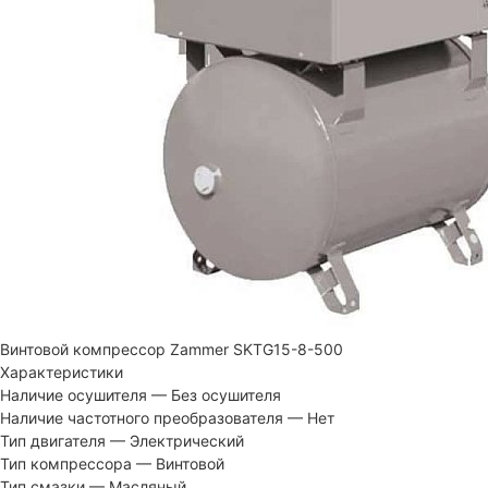
Винтовой компрессор Zammer SKTG15-8-500
Характеристики
Наличие осушителя
—
Без осушителя
Наличие частотного преобразователя
—
Нет
Тип двигателя
—
Электрический
Тип компрессора
—
Винтовой
Тип смазки
—
Масляный