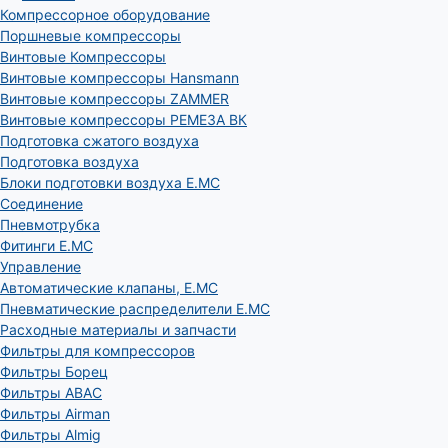
Компрессорное оборудование
Поршневые компрессоры
Винтовые Компрессоры
Винтовые компрессоры Hansmann
Винтовые компрессоры ZAMMER
Винтовые компрессоры РЕМЕЗА ВК
Подготовка сжатого воздуха
Подготовка воздуха
Блоки подготовки воздуха E.MC
Соединение
Пневмотрубка
Фитинги E.MC
Управление
Автоматические клапаны, Е.МС
Пневматические распределители E.MC
Расходные материалы и запчасти
Фильтры для компрессоров
Фильтры Борец
Фильтры ABAC
Фильтры Airman
Фильтры Almig