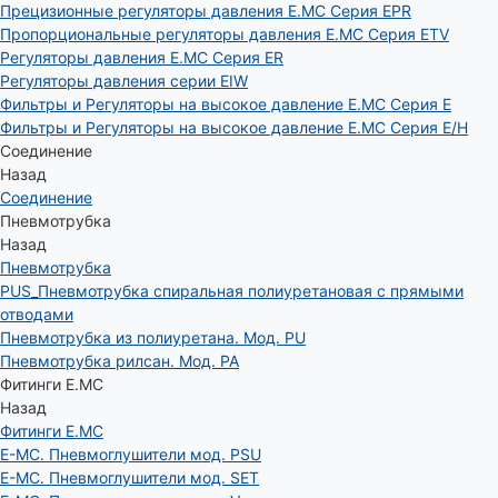
Прецизионные регуляторы давления E.MC Серия EPR
Пропорциональные регуляторы давления E.MC Серия ETV
Регуляторы давления E.MC Серия ER
Регуляторы давления серии EIW
Фильтры и Регуляторы на высокое давление E.MC Серия E
Фильтры и Регуляторы на высокое давление E.MC Серия E/H
Соединение
Назад
Соединение
Пневмотрубка
Назад
Пневмотрубка
PUS_Пневмотрубка спиральная полиуретановая с прямыми
отводами
Пневмотрубка из полиуретана. Мод. РU
Пневмотрубка рилсан. Мод. PA
Фитинги E.MC
Назад
Фитинги E.MC
E-MC. Пневмоглушители мод. PSU
E-MC. Пневмоглушители мод. SET