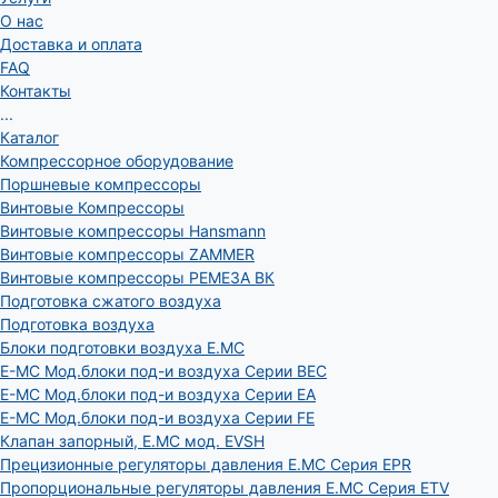
О нас
Доставка и оплата
FAQ
Контакты
...
Каталог
Компрессорное оборудование
Поршневые компрессоры
Винтовые Компрессоры
Винтовые компрессоры Hansmann
Винтовые компрессоры ZAMMER
Винтовые компрессоры РЕМЕЗА ВК
Подготовка сжатого воздуха
Подготовка воздуха
Блоки подготовки воздуха E.MC
E-MC Мод.блоки под-и воздуха Серии BEC
E-MC Мод.блоки под-и воздуха Серии EA
E-MC Мод.блоки под-и воздуха Серии FE
Клапан запорный, E.MC мод. EVSH
Прецизионные регуляторы давления E.MC Серия EPR
Пропорциональные регуляторы давления E.MC Серия ETV