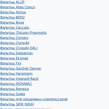
Фильтры ALUP
Фильтры Atlas Copco
Фильтры Atmos
Фильтры BERG
Фильтры Boge
Фильтры Ceccato
Фильтры Chicago Pneumatic
Фильтры Comaro
Фильтры CompAir
Фильтры CrossAir DALI
Фильтры Dalgakiran
Фильтры Ekomak
Фильтры Fini
Фильтры Gardner Denver
Фильтры Hansmann
Фильтры Ingersoll Rand
Фильтры IRONMAC
Фильтры Remeza
Фильтры Sullair
Фильтры для поршневых компрессоров
Фильтры ЗИФ (МЗА)