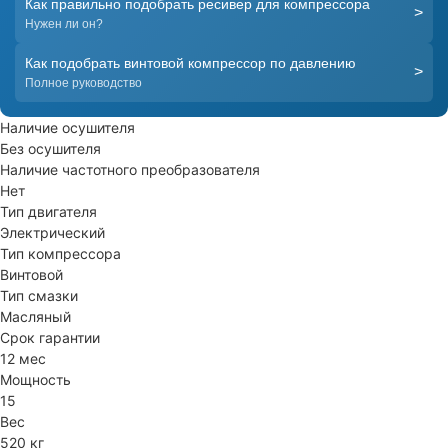
Как правильно подобрать ресивер для компрессора
>
Нужен ли он?
Как подобрать винтовой компрессор по давлению
>
Полное руководство
Наличие осушителя
Без осушителя
Наличие частотного преобразователя
Нет
Тип двигателя
Электрический
Тип компрессора
Винтовой
Тип смазки
Масляный
Срок гарантии
12 мес
Мощность
15
Вес
520 кг