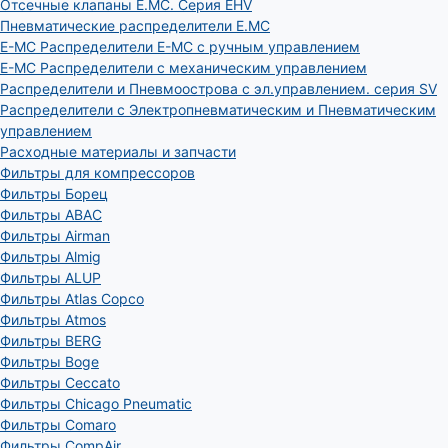
Отсечные клапаны E.MC. Серия EHV
Пневматические распределители E.MC
E-MC Распределители E-MC с ручным управлением
E-MC Распределители с механическим управлением
Распределители и Пневмоострова с эл.управлением. серия SV
Распределители с Электропневматическим и Пневматическим
управлением
Расходные материалы и запчасти
Фильтры для компрессоров
Фильтры Борец
Фильтры ABAC
Фильтры Airman
Фильтры Almig
Фильтры ALUP
Фильтры Atlas Copco
Фильтры Atmos
Фильтры BERG
Фильтры Boge
Фильтры Ceccato
Фильтры Chicago Pneumatic
Фильтры Comaro
Фильтры CompAir