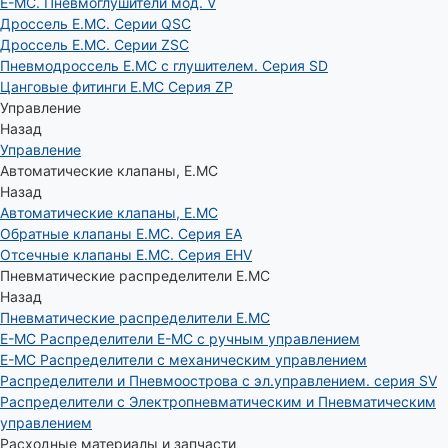
E-MC. Пневмоглушители мод. V
Дроссель E.MC. Серии QSC
Дроссель E.MC. Серии ZSC
Пневмодроссель E.MC с глушителем. Серия SD
Цанговые фитинги E.MC Серия ZP
Управление
Назад
Управление
Автоматические клапаны, Е.МС
Назад
Автоматические клапаны, Е.МС
Обратные клапаны E.MC. Серия EA
Отсечные клапаны E.MC. Серия EHV
Пневматические распределители E.MC
Назад
Пневматические распределители E.MC
E-MC Распределители E-MC с ручным управлением
E-MC Распределители с механическим управлением
Распределители и Пневмоострова с эл.управлением. серия SV
Распределители с Электропневматическим и Пневматическим
управлением
Расходные материалы и запчасти