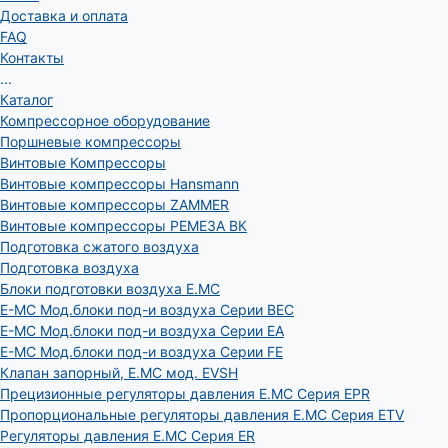
Доставка и оплата
FAQ
Контакты
...
Каталог
Компрессорное оборудование
Поршневые компрессоры
Винтовые Компрессоры
Винтовые компрессоры Hansmann
Винтовые компрессоры ZAMMER
Винтовые компрессоры РЕМЕЗА ВК
Подготовка сжатого воздуха
Подготовка воздуха
Блоки подготовки воздуха E.MC
E-MC Мод.блоки под-и воздуха Серии BEC
E-MC Мод.блоки под-и воздуха Серии EA
E-MC Мод.блоки под-и воздуха Серии FE
Клапан запорный, E.MC мод. EVSH
Прецизионные регуляторы давления E.MC Серия EPR
Пропорциональные регуляторы давления E.MC Серия ETV
Регуляторы давления E.MC Серия ER