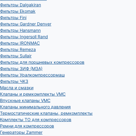
Фильтры Dalgakiran
Фильтры Ekomak
Фильтры Fini
Фильтры Gardner Denver
Фильтры Hansmann
Фильтры Ingersoll Rand
Фильтры IRONMAC
Фильтры Remeza
Фильтры Sullair
Фильтры для поршневых компрессоров
Фильтры ЗИФ (МЗА)
Фильтры Уралкомпрессормаш
Фильтры ЧКЗ
Масла и смазки
Клапаны и ремкомплекты VMC
Впускные клапаны VMC
Клапаны минимального давления
Термостатические клапаны, ремкомплекты
Комплекты ТО для компрессоров
Ремни для компрессоров
Генераторы Zammer