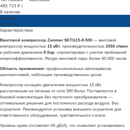
485 723 ₽
/
В наличии
Заказать
Описание
Характеристики
Винтовой компрессор Zammer SKTG15-8-500
— винтовой
компрессор мощностью
15 кВт
, производительностью
2550 л/мин
и рабочим давлением
8 бар
. спроектирован с учетом требований
энергоэффективности. Ресурс винтовой пары более 40 000 часов.
Область применения:
профессиональных автосервисов,
шиномонтажей, небольших производственных цехов.
Компрессор оснащён двигателем мощностью 15 кВт,
рассчитанным на питание от сети 380 Вольт. Поставляется в
базовой комплектации без частотного преобразователя —
оптимальное решение для постоянного расхода воздуха. Без
осушителя. Рекомендуется установка внешнего осушителя для
ответственного оборудования, чувствительного к влаге.
Уровень шума составляет 66 дБ(А), что позволяет устанавливать