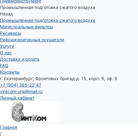
Пневмоинструмент
Промышленная подготовка сжатого воздуха
Назад
Промышленная подготовка сжатого воздуха
Магистральные фильтры
Ресиверы
Рефрижераторные осушители
Услуги
О нас
Доставка и оплата
FAQ
Контакты
г. Екатеринбург, Фронтовых бригад д. 15, корп. 9, оф. 6
+7 (904) 385-22-47
vintcom-ural@mail.ru
Личный кабинет
Главная
/