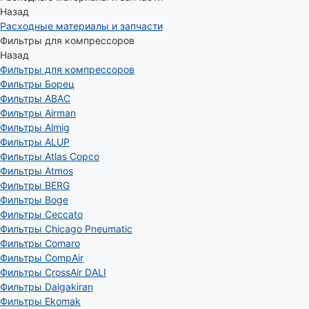
Назад
Расходные материалы и запчасти
Фильтры для компрессоров
Назад
Фильтры для компрессоров
Фильтры Борец
Фильтры ABAC
Фильтры Airman
Фильтры Almig
Фильтры ALUP
Фильтры Atlas Copco
Фильтры Atmos
Фильтры BERG
Фильтры Boge
Фильтры Ceccato
Фильтры Chicago Pneumatic
Фильтры Comaro
Фильтры CompAir
Фильтры CrossAir DALI
Фильтры Dalgakiran
Фильтры Ekomak