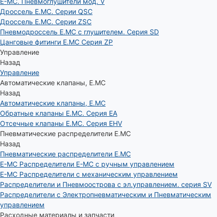
E-MC. Пневмоглушители мод. V
Дроссель E.MC. Серии QSC
Дроссель E.MC. Серии ZSC
Пневмодроссель E.MC с глушителем. Серия SD
Цанговые фитинги E.MC Серия ZP
Управление
Назад
Управление
Автоматические клапаны, Е.МС
Назад
Автоматические клапаны, Е.МС
Обратные клапаны E.MC. Серия EA
Отсечные клапаны E.MC. Серия EHV
Пневматические распределители E.MC
Назад
Пневматические распределители E.MC
E-MC Распределители E-MC с ручным управлением
E-MC Распределители с механическим управлением
Распределители и Пневмоострова с эл.управлением. серия SV
Распределители с Электропневматическим и Пневматическим
управлением
Расходные материалы и запчасти