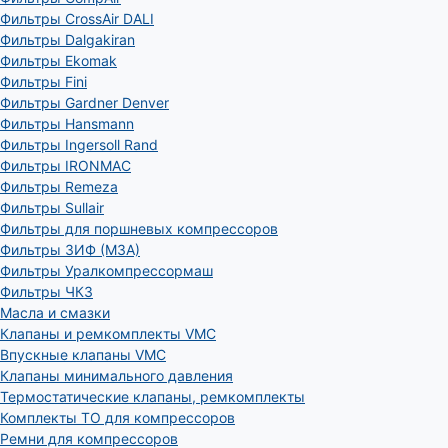
Фильтры CrossAir DALI
Фильтры Dalgakiran
Фильтры Ekomak
Фильтры Fini
Фильтры Gardner Denver
Фильтры Hansmann
Фильтры Ingersoll Rand
Фильтры IRONMAC
Фильтры Remeza
Фильтры Sullair
Фильтры для поршневых компрессоров
Фильтры ЗИФ (МЗА)
Фильтры Уралкомпрессормаш
Фильтры ЧКЗ
Масла и смазки
Клапаны и ремкомплекты VMC
Впускные клапаны VMC
Клапаны минимального давления
Термостатические клапаны, ремкомплекты
Комплекты ТО для компрессоров
Ремни для компрессоров