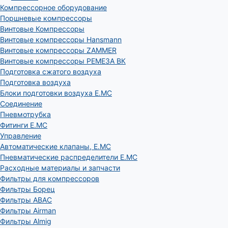
Компрессорное оборудование
Поршневые компрессоры
Винтовые Компрессоры
Винтовые компрессоры Hansmann
Винтовые компрессоры ZAMMER
Винтовые компрессоры РЕМЕЗА ВК
Подготовка сжатого воздуха
Подготовка воздуха
Блоки подготовки воздуха E.MC
Соединение
Пневмотрубка
Фитинги E.MC
Управление
Автоматические клапаны, Е.МС
Пневматические распределители E.MC
Расходные материалы и запчасти
Фильтры для компрессоров
Фильтры Борец
Фильтры ABAC
Фильтры Airman
Фильтры Almig