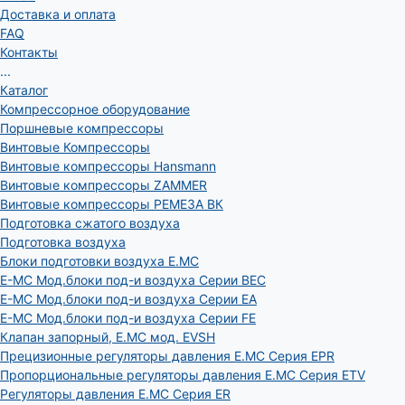
Доставка и оплата
FAQ
Контакты
...
Каталог
Компрессорное оборудование
Поршневые компрессоры
Винтовые Компрессоры
Винтовые компрессоры Hansmann
Винтовые компрессоры ZAMMER
Винтовые компрессоры РЕМЕЗА ВК
Подготовка сжатого воздуха
Подготовка воздуха
Блоки подготовки воздуха E.MC
E-MC Мод.блоки под-и воздуха Серии BEC
E-MC Мод.блоки под-и воздуха Серии EA
E-MC Мод.блоки под-и воздуха Серии FE
Клапан запорный, E.MC мод. EVSH
Прецизионные регуляторы давления E.MC Серия EPR
Пропорциональные регуляторы давления E.MC Серия ETV
Регуляторы давления E.MC Серия ER