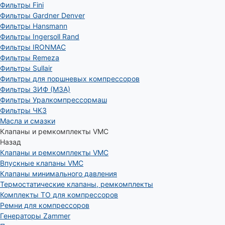
Фильтры Fini
Фильтры Gardner Denver
Фильтры Hansmann
Фильтры Ingersoll Rand
Фильтры IRONMAC
Фильтры Remeza
Фильтры Sullair
Фильтры для поршневых компрессоров
Фильтры ЗИФ (МЗА)
Фильтры Уралкомпрессормаш
Фильтры ЧКЗ
Масла и смазки
Клапаны и ремкомплекты VMC
Назад
Клапаны и ремкомплекты VMC
Впускные клапаны VMC
Клапаны минимального давления
Термостатические клапаны, ремкомплекты
Комплекты ТО для компрессоров
Ремни для компрессоров
Генераторы Zammer