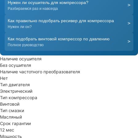
Нужен ли осушитель для компрессора?
>
Разбираемся раз и навсегда
Как правильно подобрать ресивер для компрессора
>
Нужен ли он?
Как подобрать винтовой компрессор по давлению
>
Полное руководство
Наличие осушителя
Без осушителя
Наличие частотного преобразователя
Нет
Тип двигателя
Электрический
Тип компрессора
Винтовой
Тип смазки
Масляный
Срок гарантии
12 мес
Мощность