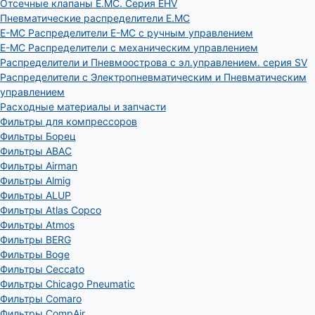
Отсечные клапаны E.MC. Серия EHV
Пневматические распределители E.MC
E-MC Распределители E-MC с ручным управлением
E-MC Распределители с механическим управлением
Распределители и Пневмоострова с эл.управлением. серия SV
Распределители с Электропневматическим и Пневматическим
управлением
Расходные материалы и запчасти
Фильтры для компрессоров
Фильтры Борец
Фильтры ABAC
Фильтры Airman
Фильтры Almig
Фильтры ALUP
Фильтры Atlas Copco
Фильтры Atmos
Фильтры BERG
Фильтры Boge
Фильтры Ceccato
Фильтры Chicago Pneumatic
Фильтры Comaro
Фильтры CompAir