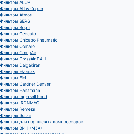
Фильтры ALUP
Фильтры Atlas Copco
Фильтры Atmos
Фильтры BERG
Фильтры Boge
Фильтры Ceccato
Фильтры Chicago Pneumatic
Фильтры Comaro
Фильтры CompAir
Фильтры CrossAir DALI
Фильтры Dalgakiran
Фильтры Ekomak
Фильтры Fini
Фильтры Gardner Denver
Фильтры Hansmann
Фильтры Ingersoll Rand
Фильтры IRONMAC
Фильтры Remeza
Фильтры Sullair
Фильтры для поршневых компрессоров
Фильтры ЗИФ (МЗА)