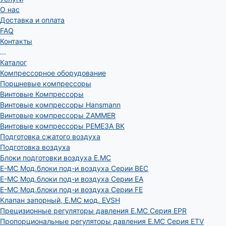
О нас
Доставка и оплата
FAQ
Контакты
...
Каталог
Компрессорное оборудование
Поршневые компрессоры
Винтовые Компрессоры
Винтовые компрессоры Hansmann
Винтовые компрессоры ZAMMER
Винтовые компрессоры РЕМЕЗА ВК
Подготовка сжатого воздуха
Подготовка воздуха
Блоки подготовки воздуха E.MC
E-MC Мод.блоки под-и воздуха Серии BEC
E-MC Мод.блоки под-и воздуха Серии EA
E-MC Мод.блоки под-и воздуха Серии FE
Клапан запорный, E.MC мод. EVSH
Прецизионные регуляторы давления E.MC Серия EPR
Пропорциональные регуляторы давления E.MC Серия ETV