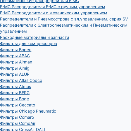
Пневматические распределители E.MC
E-MC Распределители E-MC с ручным управлением
E-MC Распределители с механическим управлением
Распределители и Пневмоострова с эл.управлением. серия SV
Распределители с Электропневматическим и Пневматическим
управлением
Расходные материалы и запчасти
Фильтры для компрессоров
Фильтры Борец
Фильтры ABAC
Фильтры Airman
Фильтры Almig
Фильтры ALUP
Фильтры Atlas Copco
Фильтры Atmos
Фильтры BERG
Фильтры Boge
Фильтры Ceccato
Фильтры Chicago Pneumatic
Фильтры Comaro
Фильтры CompAir
Фильтры CrossAir DALI