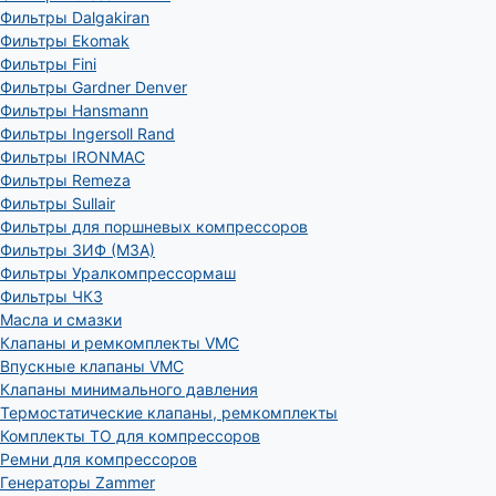
Фильтры Dalgakiran
Фильтры Ekomak
Фильтры Fini
Фильтры Gardner Denver
Фильтры Hansmann
Фильтры Ingersoll Rand
Фильтры IRONMAC
Фильтры Remeza
Фильтры Sullair
Фильтры для поршневых компрессоров
Фильтры ЗИФ (МЗА)
Фильтры Уралкомпрессормаш
Фильтры ЧКЗ
Масла и смазки
Клапаны и ремкомплекты VMC
Впускные клапаны VMC
Клапаны минимального давления
Термостатические клапаны, ремкомплекты
Комплекты ТО для компрессоров
Ремни для компрессоров
Генераторы Zammer