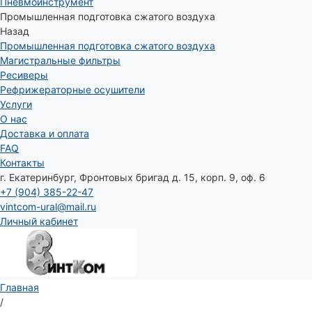
Пневмоинструмент
Промышленная подготовка сжатого воздуха
Назад
Промышленная подготовка сжатого воздуха
Магистральные фильтры
Ресиверы
Рефрижераторные осушители
Услуги
О нас
Доставка и оплата
FAQ
Контакты
г. Екатеринбург, Фронтовых бригад д. 15, корп. 9, оф. 6
+7 (904) 385-22-47
vintcom-ural@mail.ru
Личный кабинет
Главная
/