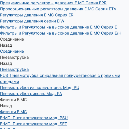
Прецизионные регуляторы давления E.MC Серия EPR
Пропорциональные регуляторы давления E.MC Серия ETV
Регуляторы давления E.MC Серия ER
Регуляторы давления серии EIW
Фильтры и Регуляторы на высокое давление E.MC Серия E
Фильтры и Регуляторы на высокое давление E.MC Серия E/H
Соединение
Назад
Соединение
Пневмотрубка
Назад
Пневмотрубка
PUS_Пневмотрубка спиральная полиуретановая с прямыми
отводами
Пневмотрубка из полиуретана. Мод. РU
Пневмотрубка рилсан. Мод. PA
Фитинги E.MC
Назад
Фитинги E.MC
E-MC. Пневмоглушители мод. PSU
E-MC. Пневмоглушители мод. SET