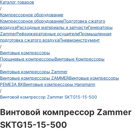
Каталог товаров
/
Компрессорное оборудование
Компрессорное оборудование
Подготовка сжатого
воздуха
Расходные материалы и запчасти
Генераторы
Zammer
Рефрижераторные осушители
Промышленная
подготовка сжатого воздуха
Пневмоинструмент
/
Винтовые компрессоры
Поршневые компрессоры
Винтовые Компрессоры
/
Винтовые компрессоры Zammer
Винтовые компрессоры ZAMMER
Винтовые компрессоры
РЕМЕЗА ВК
Винтовые компрессоры Hansmann
/
Винтовой компрессор Zammer SKTG15-15-500
Винтовой компрессор Zammer
SKTG15-15-500