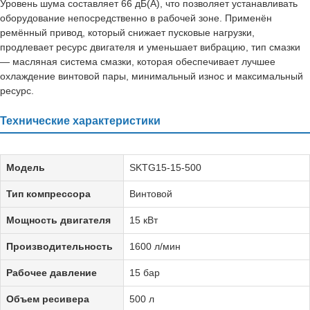
Уровень шума составляет 66 дБ(А), что позволяет устанавливать
оборудование непосредственно в рабочей зоне. Применён
ремённый привод, который снижает пусковые нагрузки,
продлевает ресурс двигателя и уменьшает вибрацию, тип смазки
— масляная система смазки, которая обеспечивает лучшее
охлаждение винтовой пары, минимальный износ и максимальный
ресурс.
Технические характеристики
Модель
SKTG15-15-500
Тип компрессора
Винтовой
Мощность двигателя
15 кВт
Производительность
1600 л/мин
Рабочее давление
15 бар
Объем ресивера
500 л