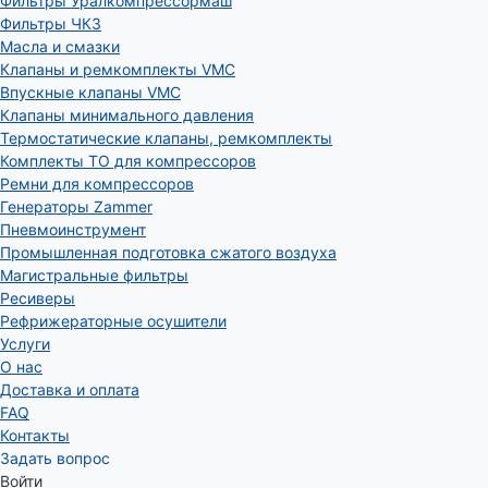
Фильтры Уралкомпрессормаш
Фильтры ЧКЗ
Масла и смазки
Клапаны и ремкомплекты VMC
Впускные клапаны VMC
Клапаны минимального давления
Термостатические клапаны, ремкомплекты
Комплекты ТО для компрессоров
Ремни для компрессоров
Генераторы Zammer
Пневмоинструмент
Промышленная подготовка сжатого воздуха
Магистральные фильтры
Ресиверы
Рефрижераторные осушители
Услуги
О нас
Доставка и оплата
FAQ
Контакты
Задать вопрос
Войти