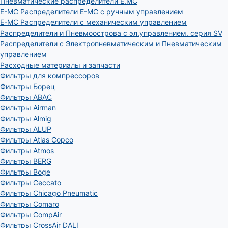
Пневматические распределители E.MC
E-MC Распределители E-MC с ручным управлением
E-MC Распределители с механическим управлением
Распределители и Пневмоострова с эл.управлением. серия SV
Распределители с Электропневматическим и Пневматическим
управлением
Расходные материалы и запчасти
Фильтры для компрессоров
Фильтры Борец
Фильтры ABAC
Фильтры Airman
Фильтры Almig
Фильтры ALUP
Фильтры Atlas Copco
Фильтры Atmos
Фильтры BERG
Фильтры Boge
Фильтры Ceccato
Фильтры Chicago Pneumatic
Фильтры Comaro
Фильтры CompAir
Фильтры CrossAir DALI