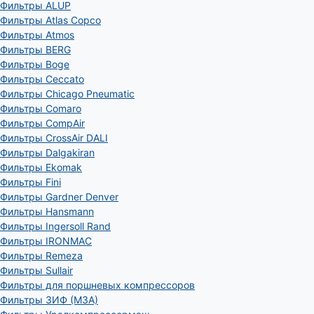
Фильтры ALUP
Фильтры Atlas Copco
Фильтры Atmos
Фильтры BERG
Фильтры Boge
Фильтры Ceccato
Фильтры Chicago Pneumatic
Фильтры Comaro
Фильтры CompAir
Фильтры CrossAir DALI
Фильтры Dalgakiran
Фильтры Ekomak
Фильтры Fini
Фильтры Gardner Denver
Фильтры Hansmann
Фильтры Ingersoll Rand
Фильтры IRONMAC
Фильтры Remeza
Фильтры Sullair
Фильтры для поршневых компрессоров
Фильтры ЗИФ (МЗА)