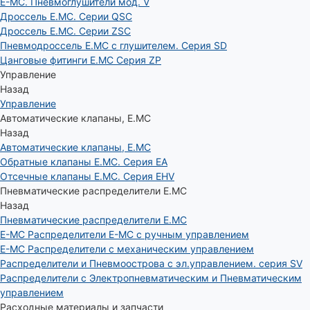
E-MC. Пневмоглушители мод. V
Дроссель E.MC. Серии QSC
Дроссель E.MC. Серии ZSC
Пневмодроссель E.MC с глушителем. Серия SD
Цанговые фитинги E.MC Серия ZP
Управление
Назад
Управление
Автоматические клапаны, Е.МС
Назад
Автоматические клапаны, Е.МС
Обратные клапаны E.MC. Серия EA
Отсечные клапаны E.MC. Серия EHV
Пневматические распределители E.MC
Назад
Пневматические распределители E.MC
E-MC Распределители E-MC с ручным управлением
E-MC Распределители с механическим управлением
Распределители и Пневмоострова с эл.управлением. серия SV
Распределители с Электропневматическим и Пневматическим
управлением
Расходные материалы и запчасти