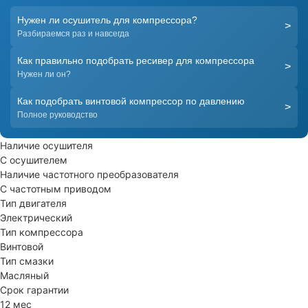
Нужен ли осушитель для компрессора?
>
Разбираемся раз и навсегда
Как правильно подобрать ресивер для компрессора
>
Нужен ли он?
Как подобрать винтовой компрессор по давлению
>
Полное руководство
Наличие осушителя
С осушителем
Наличие частотного преобразователя
С частотным приводом
Тип двигателя
Электрический
Тип компрессора
Винтовой
Тип смазки
Масляный
Срок гарантии
12 мес