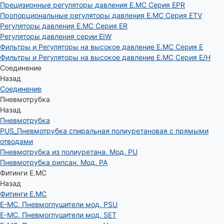
Прецизионные регуляторы давления E.MC Серия EPR
Пропорциональные регуляторы давления E.MC Серия ETV
Регуляторы давления E.MC Серия ER
Регуляторы давления серии EIW
Фильтры и Регуляторы на высокое давление E.MC Серия E
Фильтры и Регуляторы на высокое давление E.MC Серия E/H
Соединение
Назад
Соединение
Пневмотрубка
Назад
Пневмотрубка
PUS_Пневмотрубка спиральная полиуретановая с прямыми
отводами
Пневмотрубка из полиуретана. Мод. РU
Пневмотрубка рилсан. Мод. PA
Фитинги E.MC
Назад
Фитинги E.MC
E-MC. Пневмоглушители мод. PSU
E-MC. Пневмоглушители мод. SET