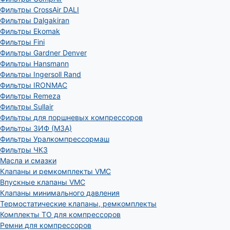
Фильтры CrossAir DALI
Фильтры Dalgakiran
Фильтры Ekomak
Фильтры Fini
Фильтры Gardner Denver
Фильтры Hansmann
Фильтры Ingersoll Rand
Фильтры IRONMAC
Фильтры Remeza
Фильтры Sullair
Фильтры для поршневых компрессоров
Фильтры ЗИФ (МЗА)
Фильтры Уралкомпрессормаш
Фильтры ЧКЗ
Масла и смазки
Клапаны и ремкомплекты VMC
Впускные клапаны VMC
Клапаны минимального давления
Термостатические клапаны, ремкомплекты
Комплекты ТО для компрессоров
Ремни для компрессоров