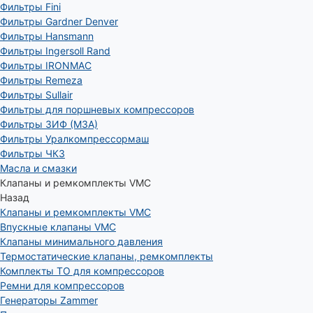
Фильтры Fini
Фильтры Gardner Denver
Фильтры Hansmann
Фильтры Ingersoll Rand
Фильтры IRONMAC
Фильтры Remeza
Фильтры Sullair
Фильтры для поршневых компрессоров
Фильтры ЗИФ (МЗА)
Фильтры Уралкомпрессормаш
Фильтры ЧКЗ
Масла и смазки
Клапаны и ремкомплекты VMC
Назад
Клапаны и ремкомплекты VMC
Впускные клапаны VMC
Клапаны минимального давления
Термостатические клапаны, ремкомплекты
Комплекты ТО для компрессоров
Ремни для компрессоров
Генераторы Zammer