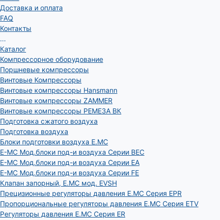
Доставка и оплата
FAQ
Контакты
...
Каталог
Компрессорное оборудование
Поршневые компрессоры
Винтовые Компрессоры
Винтовые компрессоры Hansmann
Винтовые компрессоры ZAMMER
Винтовые компрессоры РЕМЕЗА ВК
Подготовка сжатого воздуха
Подготовка воздуха
Блоки подготовки воздуха E.MC
E-MC Мод.блоки под-и воздуха Серии BEC
E-MC Мод.блоки под-и воздуха Серии EA
E-MC Мод.блоки под-и воздуха Серии FE
Клапан запорный, E.MC мод. EVSH
Прецизионные регуляторы давления E.MC Серия EPR
Пропорциональные регуляторы давления E.MC Серия ETV
Регуляторы давления E.MC Серия ER