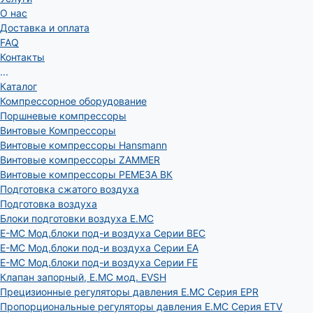
О нас
Доставка и оплата
FAQ
Контакты
...
Каталог
Компрессорное оборудование
Поршневые компрессоры
Винтовые Компрессоры
Винтовые компрессоры Hansmann
Винтовые компрессоры ZAMMER
Винтовые компрессоры РЕМЕЗА ВК
Подготовка сжатого воздуха
Подготовка воздуха
Блоки подготовки воздуха E.MC
E-MC Мод.блоки под-и воздуха Серии BEC
E-MC Мод.блоки под-и воздуха Серии EA
E-MC Мод.блоки под-и воздуха Серии FE
Клапан запорный, E.MC мод. EVSH
Прецизионные регуляторы давления E.MC Серия EPR
Пропорциональные регуляторы давления E.MC Серия ETV