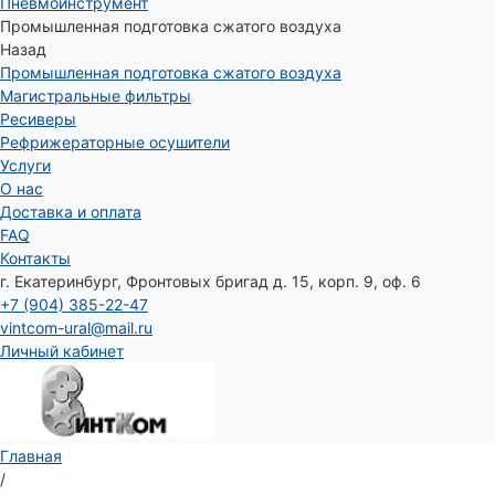
Пневмоинструмент
Промышленная подготовка сжатого воздуха
Назад
Промышленная подготовка сжатого воздуха
Магистральные фильтры
Ресиверы
Рефрижераторные осушители
Услуги
О нас
Доставка и оплата
FAQ
Контакты
г. Екатеринбург, Фронтовых бригад д. 15, корп. 9, оф. 6
+7 (904) 385-22-47
vintcom-ural@mail.ru
Личный кабинет
Главная
/