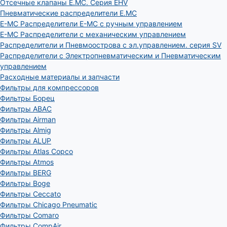
Отсечные клапаны E.MC. Серия EHV
Пневматические распределители E.MC
E-MC Распределители E-MC с ручным управлением
E-MC Распределители с механическим управлением
Распределители и Пневмоострова с эл.управлением. серия SV
Распределители с Электропневматическим и Пневматическим
управлением
Расходные материалы и запчасти
Фильтры для компрессоров
Фильтры Борец
Фильтры ABAC
Фильтры Airman
Фильтры Almig
Фильтры ALUP
Фильтры Atlas Copco
Фильтры Atmos
Фильтры BERG
Фильтры Boge
Фильтры Ceccato
Фильтры Chicago Pneumatic
Фильтры Comaro
Фильтры CompAir