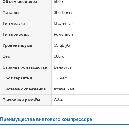
Объем ресивера
500 л
Питание
380 Вольт
Тип смазки
Масляный
Тип привода
Ременной
Уровень шума
65 дБ(А)
Вес
580 кг
Страна производства
Беларусь
Срок гарантии
12 мес
Система охлаждения
воздушная
Выходной разъём
G3/4"
Преимущества винтового компрессора