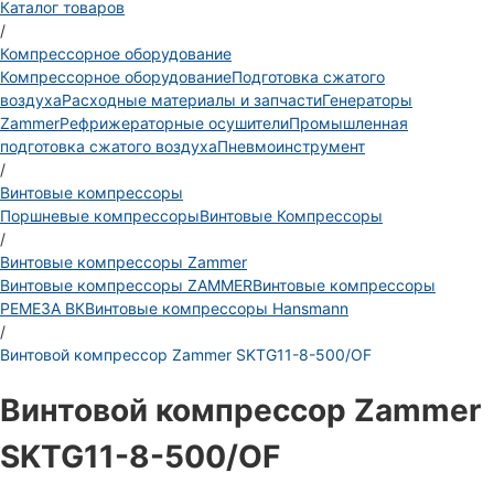
Каталог товаров
/
Компрессорное оборудование
Компрессорное оборудование
Подготовка сжатого
воздуха
Расходные материалы и запчасти
Генераторы
Zammer
Рефрижераторные осушители
Промышленная
подготовка сжатого воздуха
Пневмоинструмент
/
Винтовые компрессоры
Поршневые компрессоры
Винтовые Компрессоры
/
Винтовые компрессоры Zammer
Винтовые компрессоры ZAMMER
Винтовые компрессоры
РЕМЕЗА ВК
Винтовые компрессоры Hansmann
/
Винтовой компрессор Zammer SKTG11-8-500/OF
Винтовой компрессор Zammer
SKTG11-8-500/OF