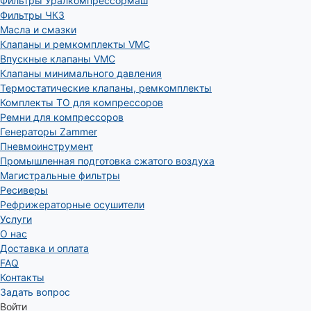
Фильтры Уралкомпрессормаш
Фильтры ЧКЗ
Масла и смазки
Клапаны и ремкомплекты VMC
Впускные клапаны VMC
Клапаны минимального давления
Термостатические клапаны, ремкомплекты
Комплекты ТО для компрессоров
Ремни для компрессоров
Генераторы Zammer
Пневмоинструмент
Промышленная подготовка сжатого воздуха
Магистральные фильтры
Ресиверы
Рефрижераторные осушители
Услуги
О нас
Доставка и оплата
FAQ
Контакты
Задать вопрос
Войти