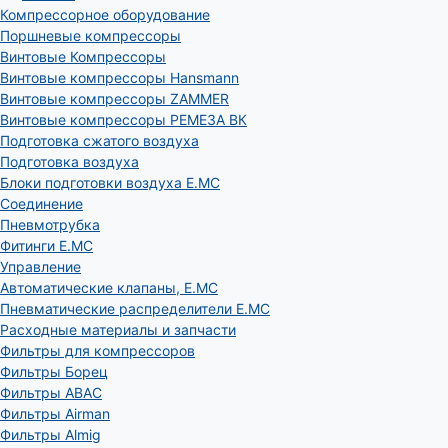
Компрессорное оборудование
Поршневые компрессоры
Винтовые Компрессоры
Винтовые компрессоры Hansmann
Винтовые компрессоры ZAMMER
Винтовые компрессоры РЕМЕЗА ВК
Подготовка сжатого воздуха
Подготовка воздуха
Блоки подготовки воздуха E.MC
Соединение
Пневмотрубка
Фитинги E.MC
Управление
Автоматические клапаны, Е.МС
Пневматические распределители E.MC
Расходные материалы и запчасти
Фильтры для компрессоров
Фильтры Борец
Фильтры ABAC
Фильтры Airman
Фильтры Almig