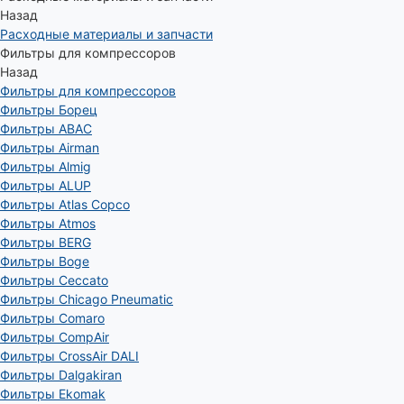
Назад
Расходные материалы и запчасти
Фильтры для компрессоров
Назад
Фильтры для компрессоров
Фильтры Борец
Фильтры ABAC
Фильтры Airman
Фильтры Almig
Фильтры ALUP
Фильтры Atlas Copco
Фильтры Atmos
Фильтры BERG
Фильтры Boge
Фильтры Ceccato
Фильтры Chicago Pneumatic
Фильтры Comaro
Фильтры CompAir
Фильтры CrossAir DALI
Фильтры Dalgakiran
Фильтры Ekomak