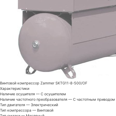
Винтовой компрессор Zammer SKTG11-8-500/OF
Характеристики
Наличие осушителя
—
С осушителем
Наличие частотного преобразователя
—
С частотным приводом
Тип двигателя
—
Электрический
Тип компрессора
—
Винтовой
Тип смазки
—
Масляный