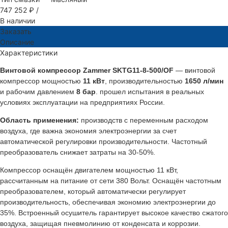
747 252 ₽
/
В наличии
Заказать
Описание
Характеристики
Винтовой компрессор Zammer SKTG11-8-500/OF
— винтовой
компрессор мощностью
11 кВт
, производительностью
1650 л/мин
и рабочим давлением
8 бар
. прошел испытания в реальных
условиях эксплуатации на предприятиях России.
Область применения:
производств с переменным расходом
воздуха, где важна экономия электроэнергии за счет
автоматической регулировки производительности. Частотный
преобразователь снижает затраты на 30-50%.
Компрессор оснащён двигателем мощностью 11 кВт,
рассчитанным на питание от сети 380 Вольт. Оснащён частотным
преобразователем, который автоматически регулирует
производительность, обеспечивая экономию электроэнергии до
35%. Встроенный осушитель гарантирует высокое качество сжатого
воздуха, защищая пневмолинию от конденсата и коррозии.