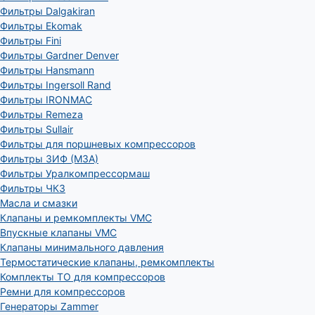
Фильтры Dalgakiran
Фильтры Ekomak
Фильтры Fini
Фильтры Gardner Denver
Фильтры Hansmann
Фильтры Ingersoll Rand
Фильтры IRONMAC
Фильтры Remeza
Фильтры Sullair
Фильтры для поршневых компрессоров
Фильтры ЗИФ (МЗА)
Фильтры Уралкомпрессормаш
Фильтры ЧКЗ
Масла и смазки
Клапаны и ремкомплекты VMC
Впускные клапаны VMC
Клапаны минимального давления
Термостатические клапаны, ремкомплекты
Комплекты ТО для компрессоров
Ремни для компрессоров
Генераторы Zammer