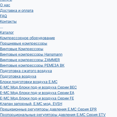
О нас
Доставка и оплата
FAQ
Контакты
...
Каталог
Компрессорное оборудование
Поршневые компрессоры
Винтовые Компрессоры
Винтовые компрессоры Hansmann
Винтовые компрессоры ZAMMER
Винтовые компрессоры РЕМЕЗА ВК
Подготовка сжатого воздуха
Подготовка воздуха
Блоки подготовки воздуха E.MC
E-MC Мод.блоки под-и воздуха Серии BEC
E-MC Мод.блоки под-и воздуха Серии EA
E-MC Мод.блоки под-и воздуха Серии FE
Клапан запорный, E.MC мод. EVSH
Прецизионные регуляторы давления E.MC Серия EPR
Пропорциональные регуляторы давления E.MC Серия ETV