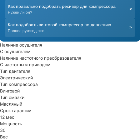
Как правильно подобрать ресивер для компрессора
>
Нужен ли он?
Как подобрать винтовой компрессор по давлению
>
Полное руководство
Наличие осушителя
С осушителем
Наличие частотного преобразователя
С частотным приводом
Тип двигателя
Электрический
Тип компрессора
Винтовой
Тип смазки
Масляный
Срок гарантии
12 мес
Мощность
30
Вес