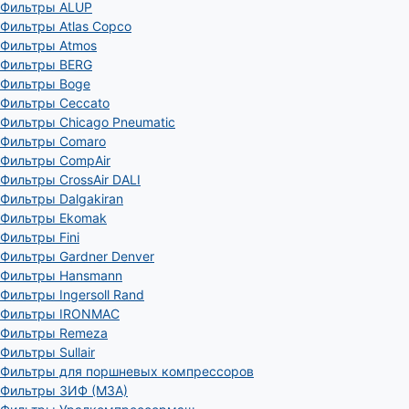
Фильтры ALUP
Фильтры Atlas Copco
Фильтры Atmos
Фильтры BERG
Фильтры Boge
Фильтры Ceccato
Фильтры Chicago Pneumatic
Фильтры Comaro
Фильтры CompAir
Фильтры CrossAir DALI
Фильтры Dalgakiran
Фильтры Ekomak
Фильтры Fini
Фильтры Gardner Denver
Фильтры Hansmann
Фильтры Ingersoll Rand
Фильтры IRONMAC
Фильтры Remeza
Фильтры Sullair
Фильтры для поршневых компрессоров
Фильтры ЗИФ (МЗА)