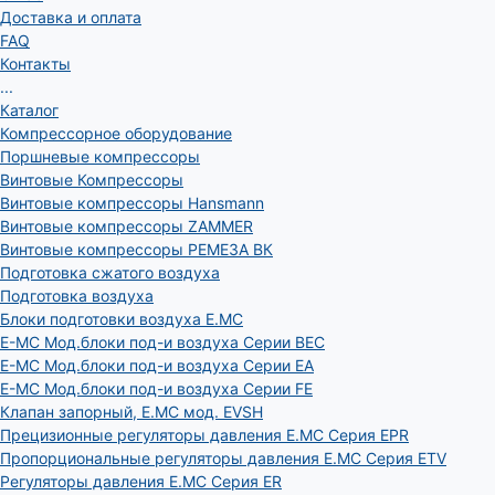
Доставка и оплата
FAQ
Контакты
...
Каталог
Компрессорное оборудование
Поршневые компрессоры
Винтовые Компрессоры
Винтовые компрессоры Hansmann
Винтовые компрессоры ZAMMER
Винтовые компрессоры РЕМЕЗА ВК
Подготовка сжатого воздуха
Подготовка воздуха
Блоки подготовки воздуха E.MC
E-MC Мод.блоки под-и воздуха Серии BEC
E-MC Мод.блоки под-и воздуха Серии EA
E-MC Мод.блоки под-и воздуха Серии FE
Клапан запорный, E.MC мод. EVSH
Прецизионные регуляторы давления E.MC Серия EPR
Пропорциональные регуляторы давления E.MC Серия ETV
Регуляторы давления E.MC Серия ER