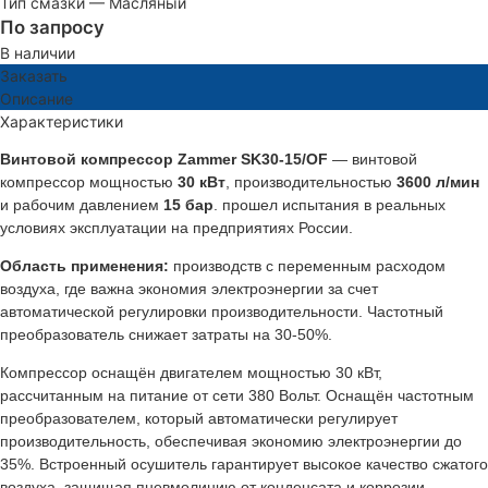
Тип смазки
—
Масляный
По запросу
В наличии
Заказать
Описание
Характеристики
Винтовой компрессор Zammer SK30-15/OF
— винтовой
компрессор мощностью
30 кВт
, производительностью
3600 л/мин
и рабочим давлением
15 бар
. прошел испытания в реальных
условиях эксплуатации на предприятиях России.
Область применения:
производств с переменным расходом
воздуха, где важна экономия электроэнергии за счет
автоматической регулировки производительности. Частотный
преобразователь снижает затраты на 30-50%.
Компрессор оснащён двигателем мощностью 30 кВт,
рассчитанным на питание от сети 380 Вольт. Оснащён частотным
преобразователем, который автоматически регулирует
производительность, обеспечивая экономию электроэнергии до
35%. Встроенный осушитель гарантирует высокое качество сжатого
воздуха, защищая пневмолинию от конденсата и коррозии.