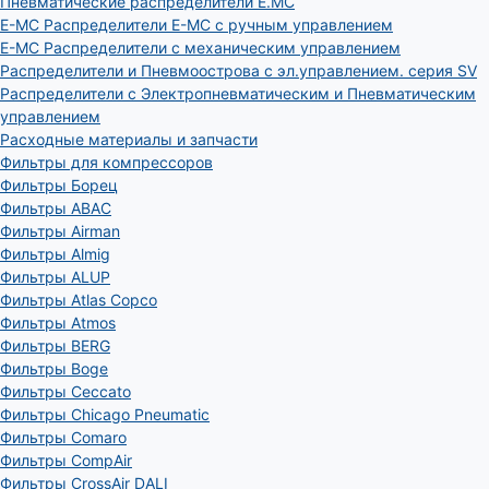
Пневматические распределители E.MC
E-MC Распределители E-MC с ручным управлением
E-MC Распределители с механическим управлением
Распределители и Пневмоострова с эл.управлением. серия SV
Распределители с Электропневматическим и Пневматическим
управлением
Расходные материалы и запчасти
Фильтры для компрессоров
Фильтры Борец
Фильтры ABAC
Фильтры Airman
Фильтры Almig
Фильтры ALUP
Фильтры Atlas Copco
Фильтры Atmos
Фильтры BERG
Фильтры Boge
Фильтры Ceccato
Фильтры Chicago Pneumatic
Фильтры Comaro
Фильтры CompAir
Фильтры CrossAir DALI