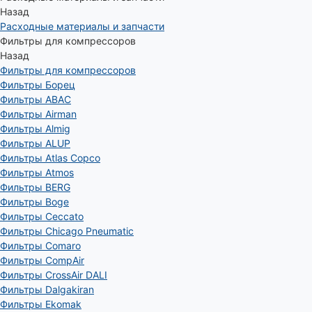
Назад
Расходные материалы и запчасти
Фильтры для компрессоров
Назад
Фильтры для компрессоров
Фильтры Борец
Фильтры ABAC
Фильтры Airman
Фильтры Almig
Фильтры ALUP
Фильтры Atlas Copco
Фильтры Atmos
Фильтры BERG
Фильтры Boge
Фильтры Ceccato
Фильтры Chicago Pneumatic
Фильтры Comaro
Фильтры CompAir
Фильтры CrossAir DALI
Фильтры Dalgakiran
Фильтры Ekomak