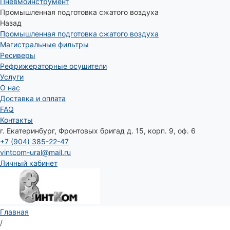
Пневмоинструмент
Промышленная подготовка сжатого воздуха
Назад
Промышленная подготовка сжатого воздуха
Магистральные фильтры
Ресиверы
Рефрижераторные осушители
Услуги
О нас
Доставка и оплата
FAQ
Контакты
г. Екатеринбург, Фронтовых бригад д. 15, корп. 9, оф. 6
+7 (904) 385-22-47
vintcom-ural@mail.ru
Личный кабинет
Главная
/