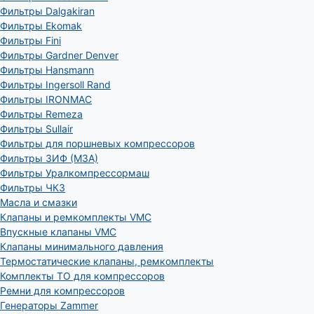
Фильтры Dalgakiran
Фильтры Ekomak
Фильтры Fini
Фильтры Gardner Denver
Фильтры Hansmann
Фильтры Ingersoll Rand
Фильтры IRONMAC
Фильтры Remeza
Фильтры Sullair
Фильтры для поршневых компрессоров
Фильтры ЗИФ (МЗА)
Фильтры Уралкомпрессормаш
Фильтры ЧКЗ
Масла и смазки
Клапаны и ремкомплекты VMC
Впускные клапаны VMC
Клапаны минимального давления
Термостатические клапаны, ремкомплекты
Комплекты ТО для компрессоров
Ремни для компрессоров
Генераторы Zammer