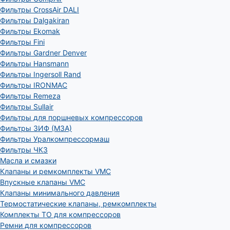
Фильтры CrossAir DALI
Фильтры Dalgakiran
Фильтры Ekomak
Фильтры Fini
Фильтры Gardner Denver
Фильтры Hansmann
Фильтры Ingersoll Rand
Фильтры IRONMAC
Фильтры Remeza
Фильтры Sullair
Фильтры для поршневых компрессоров
Фильтры ЗИФ (МЗА)
Фильтры Уралкомпрессормаш
Фильтры ЧКЗ
Масла и смазки
Клапаны и ремкомплекты VMC
Впускные клапаны VMC
Клапаны минимального давления
Термостатические клапаны, ремкомплекты
Комплекты ТО для компрессоров
Ремни для компрессоров