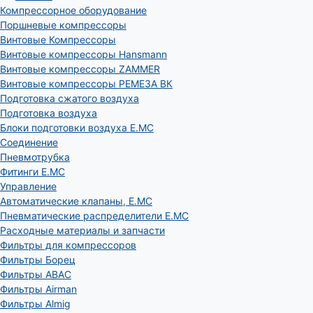
Компрессорное оборудование
Поршневые компрессоры
Винтовые Компрессоры
Винтовые компрессоры Hansmann
Винтовые компрессоры ZAMMER
Винтовые компрессоры РЕМЕЗА ВК
Подготовка сжатого воздуха
Подготовка воздуха
Блоки подготовки воздуха E.MC
Соединение
Пневмотрубка
Фитинги E.MC
Управление
Автоматические клапаны, Е.МС
Пневматические распределители E.MC
Расходные материалы и запчасти
Фильтры для компрессоров
Фильтры Борец
Фильтры ABAC
Фильтры Airman
Фильтры Almig