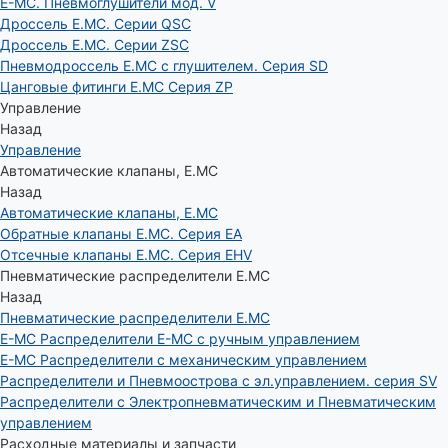
E-MC. Пневмоглушители мод. V
Дроссель E.MC. Серии QSC
Дроссель E.MC. Серии ZSC
Пневмодроссель E.MC с глушителем. Серия SD
Цанговые фитинги E.MC Серия ZP
Управление
Назад
Управление
Автоматические клапаны, Е.МС
Назад
Автоматические клапаны, Е.МС
Обратные клапаны E.MC. Серия EA
Отсечные клапаны E.MC. Серия EHV
Пневматические распределители E.MC
Назад
Пневматические распределители E.MC
E-MC Распределители E-MC с ручным управлением
E-MC Распределители с механическим управлением
Распределители и Пневмоострова с эл.управлением. серия SV
Распределители с Электропневматическим и Пневматическим
управлением
Расходные материалы и запчасти