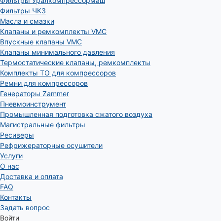
Фильтры Уралкомпрессормаш
Фильтры ЧКЗ
Масла и смазки
Клапаны и ремкомплекты VMC
Впускные клапаны VMC
Клапаны минимального давления
Термостатические клапаны, ремкомплекты
Комплекты ТО для компрессоров
Ремни для компрессоров
Генераторы Zammer
Пневмоинструмент
Промышленная подготовка сжатого воздуха
Магистральные фильтры
Ресиверы
Рефрижераторные осушители
Услуги
О нас
Доставка и оплата
FAQ
Контакты
Задать вопрос
Войти