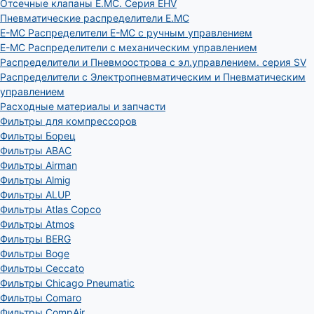
Отсечные клапаны E.MC. Серия EHV
Пневматические распределители E.MC
E-MC Распределители E-MC с ручным управлением
E-MC Распределители с механическим управлением
Распределители и Пневмоострова с эл.управлением. серия SV
Распределители с Электропневматическим и Пневматическим
управлением
Расходные материалы и запчасти
Фильтры для компрессоров
Фильтры Борец
Фильтры ABAC
Фильтры Airman
Фильтры Almig
Фильтры ALUP
Фильтры Atlas Copco
Фильтры Atmos
Фильтры BERG
Фильтры Boge
Фильтры Ceccato
Фильтры Chicago Pneumatic
Фильтры Comaro
Фильтры CompAir