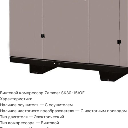
Винтовой компрессор Zammer SK30-15/OF
Характеристики
Наличие осушителя
—
С осушителем
Наличие частотного преобразователя
—
С частотным приводом
Тип двигателя
—
Электрический
Тип компрессора
—
Винтовой