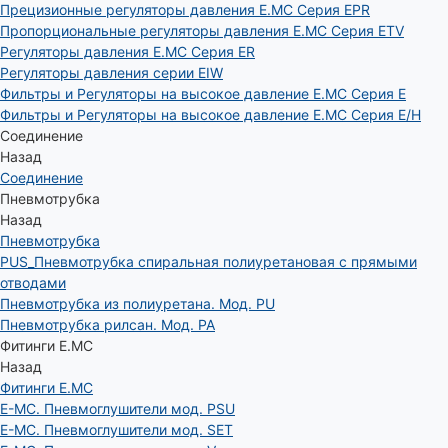
Прецизионные регуляторы давления E.MC Серия EPR
Пропорциональные регуляторы давления E.MC Серия ETV
Регуляторы давления E.MC Серия ER
Регуляторы давления серии EIW
Фильтры и Регуляторы на высокое давление E.MC Серия E
Фильтры и Регуляторы на высокое давление E.MC Серия E/H
Соединение
Назад
Соединение
Пневмотрубка
Назад
Пневмотрубка
PUS_Пневмотрубка спиральная полиуретановая с прямыми
отводами
Пневмотрубка из полиуретана. Мод. РU
Пневмотрубка рилсан. Мод. PA
Фитинги E.MC
Назад
Фитинги E.MC
E-MC. Пневмоглушители мод. PSU
E-MC. Пневмоглушители мод. SET