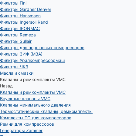
Фильтры Fini
Фильтры Gardner Denver
Фильтры Hansmann
Фильтры Ingersoll Rand
Фильтры IRONMAC
Фильтры Remeza
Фильтры Sullair
Фильтры для поршневых компрессоров
Фильтры ЗИФ (МЗА)
Фильтры Уралкомпрессормаш
Фильтры ЧКЗ
Масла и смазки
Клапаны и ремкомплекты VMC
Назад
Клапаны и ремкомплекты VMC
Впускные клапаны VMC
Клапаны минимального давления
Термостатические клапаны, ремкомплекты
Комплекты ТО для компрессоров
Ремни для компрессоров
Генераторы Zammer