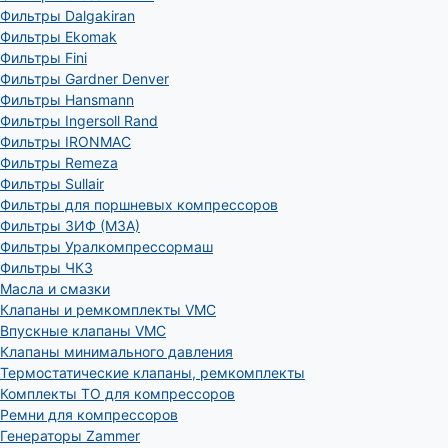
Фильтры Dalgakiran
Фильтры Ekomak
Фильтры Fini
Фильтры Gardner Denver
Фильтры Hansmann
Фильтры Ingersoll Rand
Фильтры IRONMAC
Фильтры Remeza
Фильтры Sullair
Фильтры для поршневых компрессоров
Фильтры ЗИФ (МЗА)
Фильтры Уралкомпрессормаш
Фильтры ЧКЗ
Масла и смазки
Клапаны и ремкомплекты VMC
Впускные клапаны VMC
Клапаны минимального давления
Термостатические клапаны, ремкомплекты
Комплекты ТО для компрессоров
Ремни для компрессоров
Генераторы Zammer