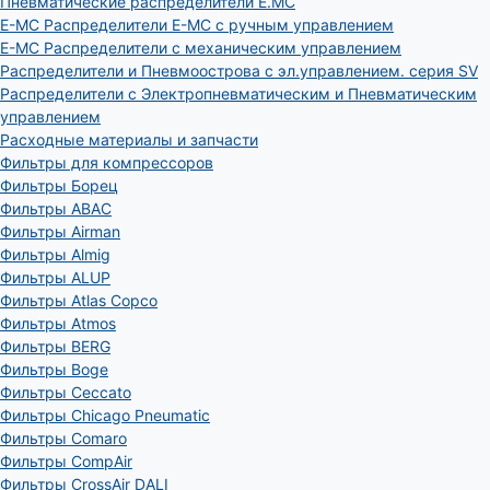
Пневматические распределители E.MC
E-MC Распределители E-MC с ручным управлением
E-MC Распределители с механическим управлением
Распределители и Пневмоострова с эл.управлением. серия SV
Распределители с Электропневматическим и Пневматическим
управлением
Расходные материалы и запчасти
Фильтры для компрессоров
Фильтры Борец
Фильтры ABAC
Фильтры Airman
Фильтры Almig
Фильтры ALUP
Фильтры Atlas Copco
Фильтры Atmos
Фильтры BERG
Фильтры Boge
Фильтры Ceccato
Фильтры Chicago Pneumatic
Фильтры Comaro
Фильтры CompAir
Фильтры CrossAir DALI