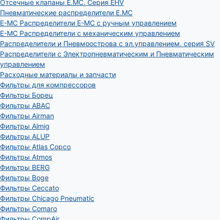
Отсечные клапаны E.MC. Серия EHV
Пневматические распределители E.MC
E-MC Распределители E-MC с ручным управлением
E-MC Распределители с механическим управлением
Распределители и Пневмоострова с эл.управлением. серия SV
Распределители с Электропневматическим и Пневматическим
управлением
Расходные материалы и запчасти
Фильтры для компрессоров
Фильтры Борец
Фильтры ABAC
Фильтры Airman
Фильтры Almig
Фильтры ALUP
Фильтры Atlas Copco
Фильтры Atmos
Фильтры BERG
Фильтры Boge
Фильтры Ceccato
Фильтры Chicago Pneumatic
Фильтры Comaro
Фильтры CompAir