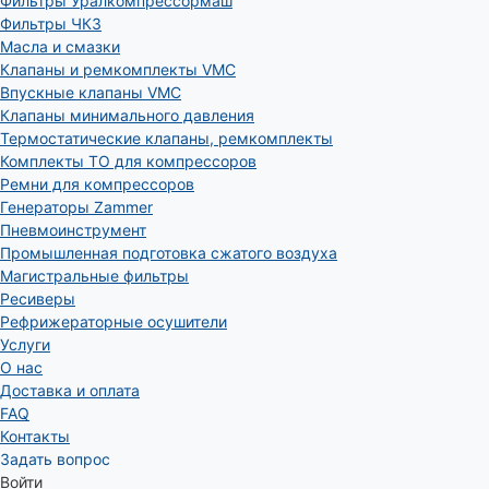
Фильтры Уралкомпрессормаш
Фильтры ЧКЗ
Масла и смазки
Клапаны и ремкомплекты VMC
Впускные клапаны VMC
Клапаны минимального давления
Термостатические клапаны, ремкомплекты
Комплекты ТО для компрессоров
Ремни для компрессоров
Генераторы Zammer
Пневмоинструмент
Промышленная подготовка сжатого воздуха
Магистральные фильтры
Ресиверы
Рефрижераторные осушители
Услуги
О нас
Доставка и оплата
FAQ
Контакты
Задать вопрос
Войти