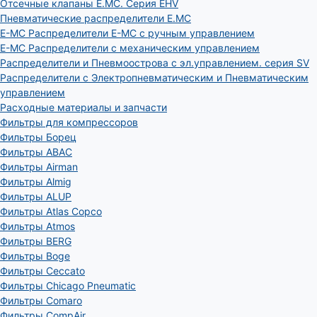
Отсечные клапаны E.MC. Серия EHV
Пневматические распределители E.MC
E-MC Распределители E-MC с ручным управлением
E-MC Распределители с механическим управлением
Распределители и Пневмоострова с эл.управлением. серия SV
Распределители с Электропневматическим и Пневматическим
управлением
Расходные материалы и запчасти
Фильтры для компрессоров
Фильтры Борец
Фильтры ABAC
Фильтры Airman
Фильтры Almig
Фильтры ALUP
Фильтры Atlas Copco
Фильтры Atmos
Фильтры BERG
Фильтры Boge
Фильтры Ceccato
Фильтры Chicago Pneumatic
Фильтры Comaro
Фильтры CompAir