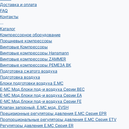
Доставка и оплата
FAQ
Контакты
...
Каталог
Компрессорное оборудование
Поршневые компрессоры
Винтовые Компрессоры
Винтовые компрессоры Hansmann
Винтовые компрессоры ZAMMER
Винтовые компрессоры РЕМЕЗА ВК
Подготовка сжатого воздуха
Подготовка воздуха
Блоки подготовки воздуха E.MC
E-MC Мод.блоки под-и воздуха Серии BEC
E-MC Мод.блоки под-и воздуха Серии EA
E-MC Мод.блоки под-и воздуха Серии FE
Клапан запорный, E.MC мод. EVSH
Прецизионные регуляторы давления E.MC Серия EPR
Пропорциональные регуляторы давления E.MC Серия ETV
Регуляторы давления E.MC Серия ER