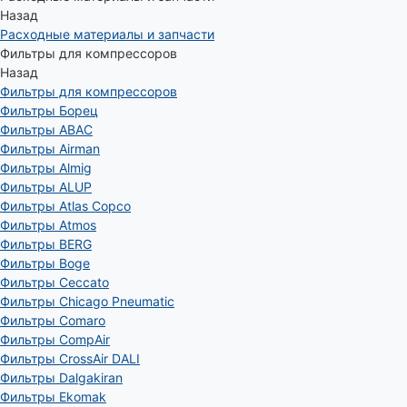
Назад
Расходные материалы и запчасти
Фильтры для компрессоров
Назад
Фильтры для компрессоров
Фильтры Борец
Фильтры ABAC
Фильтры Airman
Фильтры Almig
Фильтры ALUP
Фильтры Atlas Copco
Фильтры Atmos
Фильтры BERG
Фильтры Boge
Фильтры Ceccato
Фильтры Chicago Pneumatic
Фильтры Comaro
Фильтры CompAir
Фильтры CrossAir DALI
Фильтры Dalgakiran
Фильтры Ekomak