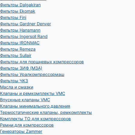
Фильтры Dalgakiran
Фильтры Ekomak
Фильтры Fini
Фильтры Gardner Denver
Фильтры Hansmann
Фильтры Ingersoll Rand
Фильтры IRONMAC
Фильтры Remeza
Фильтры Sullair
Фильтры для поршневых компрессоров
Фильтры ЗИФ (МЗА)
Фильтры Уралкомпрессормаш
Фильтры ЧКЗ
Масла и смазки
Клапаны и ремкомплекты VMC
Впускные клапаны VMC
Клапаны минимального давления
Термостатические клапаны, ремкомплекты
Комплекты ТО для компрессоров
Ремни для компрессоров
Генераторы Zammer