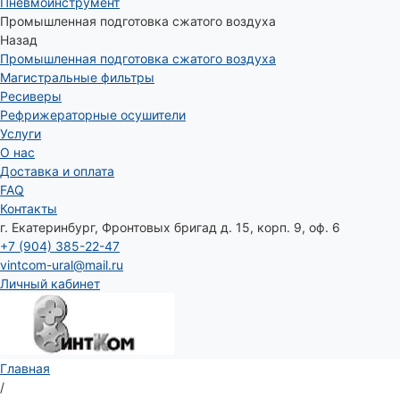
Пневмоинструмент
Промышленная подготовка сжатого воздуха
Назад
Промышленная подготовка сжатого воздуха
Магистральные фильтры
Ресиверы
Рефрижераторные осушители
Услуги
О нас
Доставка и оплата
FAQ
Контакты
г. Екатеринбург, Фронтовых бригад д. 15, корп. 9, оф. 6
+7 (904) 385-22-47
vintcom-ural@mail.ru
Личный кабинет
Главная
/