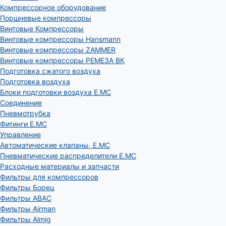
Компрессорное оборудование
Поршневые компрессоры
Винтовые Компрессоры
Винтовые компрессоры Hansmann
Винтовые компрессоры ZAMMER
Винтовые компрессоры РЕМЕЗА ВК
Подготовка сжатого воздуха
Подготовка воздуха
Блоки подготовки воздуха E.MC
Соединение
Пневмотрубка
Фитинги E.MC
Управление
Автоматические клапаны, Е.МС
Пневматические распределители E.MC
Расходные материалы и запчасти
Фильтры для компрессоров
Фильтры Борец
Фильтры ABAC
Фильтры Airman
Фильтры Almig