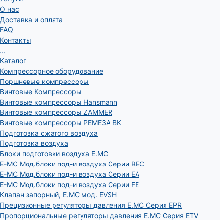
О нас
Доставка и оплата
FAQ
Контакты
...
Каталог
Компрессорное оборудование
Поршневые компрессоры
Винтовые Компрессоры
Винтовые компрессоры Hansmann
Винтовые компрессоры ZAMMER
Винтовые компрессоры РЕМЕЗА ВК
Подготовка сжатого воздуха
Подготовка воздуха
Блоки подготовки воздуха E.MC
E-MC Мод.блоки под-и воздуха Серии BEC
E-MC Мод.блоки под-и воздуха Серии EA
E-MC Мод.блоки под-и воздуха Серии FE
Клапан запорный, E.MC мод. EVSH
Прецизионные регуляторы давления E.MC Серия EPR
Пропорциональные регуляторы давления E.MC Серия ETV