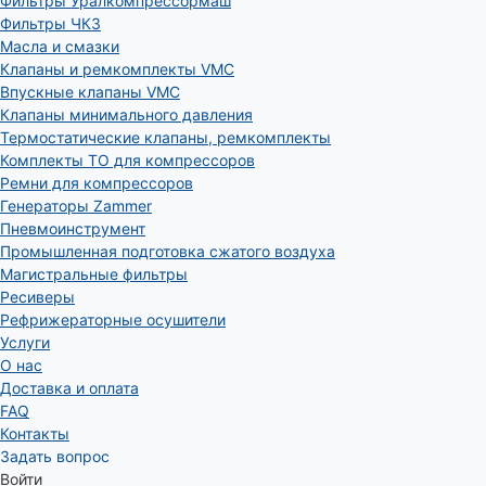
Фильтры Уралкомпрессормаш
Фильтры ЧКЗ
Масла и смазки
Клапаны и ремкомплекты VMC
Впускные клапаны VMC
Клапаны минимального давления
Термостатические клапаны, ремкомплекты
Комплекты ТО для компрессоров
Ремни для компрессоров
Генераторы Zammer
Пневмоинструмент
Промышленная подготовка сжатого воздуха
Магистральные фильтры
Ресиверы
Рефрижераторные осушители
Услуги
О нас
Доставка и оплата
FAQ
Контакты
Задать вопрос
Войти