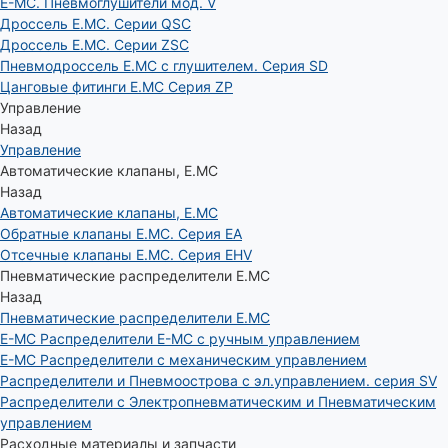
E-MC. Пневмоглушители мод. V
Дроссель E.MC. Серии QSC
Дроссель E.MC. Серии ZSC
Пневмодроссель E.MC с глушителем. Серия SD
Цанговые фитинги E.MC Серия ZP
Управление
Назад
Управление
Автоматические клапаны, Е.МС
Назад
Автоматические клапаны, Е.МС
Обратные клапаны E.MC. Серия EA
Отсечные клапаны E.MC. Серия EHV
Пневматические распределители E.MC
Назад
Пневматические распределители E.MC
E-MC Распределители E-MC с ручным управлением
E-MC Распределители с механическим управлением
Распределители и Пневмоострова с эл.управлением. серия SV
Распределители с Электропневматическим и Пневматическим
управлением
Расходные материалы и запчасти