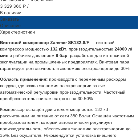
3 329 360 ₽
/
В наличии
Заказать
Описание
Характеристики
Винтовой компрессор Zammer SK132-8/F
— винтовой
компрессор мощностью
132 кВт
, производительностью
24000 л/
мин
и рабочим давлением
8 бар
. разработан для интенсивной
эксплуатации на промышленных предприятиях. Винтовая пара
гарантирует долговечность и экономию электроэнергии до 30%.
Область применения:
производств с переменным расходом
воздуха, где важна экономия электроэнергии за счет
автоматической регулировки производительности. Частотный
преобразователь снижает затраты на 30-50%.
Компрессор оснащён двигателем мощностью 132 кВт,
рассчитанным на питание от сети 380 Вольт. Оснащён частотным
преобразователем, который автоматически регулирует
производительность, обеспечивая экономию электроэнергии до
35%. Без осушителя. Рекомендуется установка внешнего