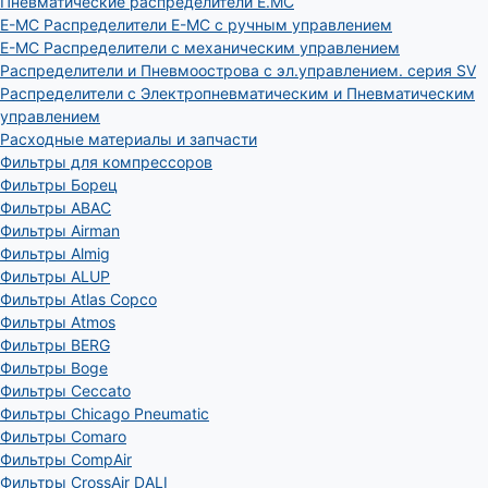
Пневматические распределители E.MC
E-MC Распределители E-MC с ручным управлением
E-MC Распределители с механическим управлением
Распределители и Пневмоострова с эл.управлением. серия SV
Распределители с Электропневматическим и Пневматическим
управлением
Расходные материалы и запчасти
Фильтры для компрессоров
Фильтры Борец
Фильтры ABAC
Фильтры Airman
Фильтры Almig
Фильтры ALUP
Фильтры Atlas Copco
Фильтры Atmos
Фильтры BERG
Фильтры Boge
Фильтры Ceccato
Фильтры Chicago Pneumatic
Фильтры Comaro
Фильтры CompAir
Фильтры CrossAir DALI