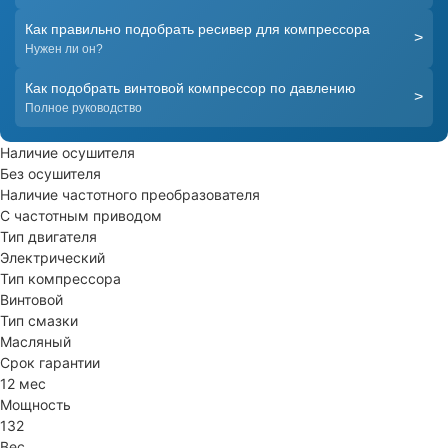
Как правильно подобрать ресивер для компрессора
>
Нужен ли он?
Как подобрать винтовой компрессор по давлению
>
Полное руководство
Наличие осушителя
Без осушителя
Наличие частотного преобразователя
С частотным приводом
Тип двигателя
Электрический
Тип компрессора
Винтовой
Тип смазки
Масляный
Срок гарантии
12 мес
Мощность
132
Вес