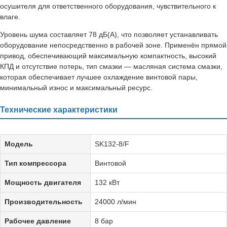
осушителя для ответственного оборудования, чувствительного к
влаге.
Уровень шума составляет 78 дБ(А), что позволяет устанавливать
оборудование непосредственно в рабочей зоне. Применён прямой
привод, обеспечивающий максимальную компактность, высокий
КПД и отсутствие потерь, тип смазки — масляная система смазки,
которая обеспечивает лучшее охлаждение винтовой пары,
минимальный износ и максимальный ресурс.
Технические характеристики
Модель
SK132-8/F
Тип компрессора
Винтовой
Мощность двигателя
132 кВт
Производительность
24000 л/мин
Рабочее давление
8 бар