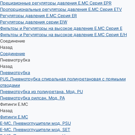
Прецизионные регуляторы давления E.MC Серия EPR
Пропорциональные регуляторы давления E.MC Серия ETV
Регуляторы давления E.MC Серия ER
Регуляторы давления серии EIW
Фильтры и Регуляторы на высокое давление E.MC Серия E
Фильтры и Регуляторы на высокое давление E.MC Серия E/H
Соединение
Назад
Соединение
Пневмотрубка
Назад
Пневмотрубка
PUS_Пневмотрубка спиральная полиуретановая с прямыми
отводами
Пневмотрубка из полиуретана. Мод. РU
Пневмотрубка рилсан. Мод. PA
Фитинги E.MC
Назад
Фитинги E.MC
E-MC. Пневмоглушители мод. PSU
E-MC. Пневмоглушители мод. SET