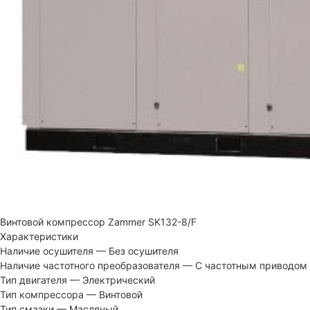
Винтовой компрессор Zammer SK132-8/F
Характеристики
Наличие осушителя
—
Без осушителя
Наличие частотного преобразователя
—
С частотным приводом
Тип двигателя
—
Электрический
Тип компрессора
—
Винтовой
Тип смазки
—
Масляный