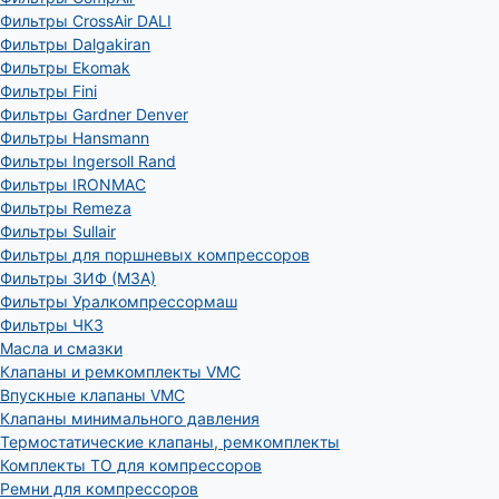
Фильтры CrossAir DALI
Фильтры Dalgakiran
Фильтры Ekomak
Фильтры Fini
Фильтры Gardner Denver
Фильтры Hansmann
Фильтры Ingersoll Rand
Фильтры IRONMAC
Фильтры Remeza
Фильтры Sullair
Фильтры для поршневых компрессоров
Фильтры ЗИФ (МЗА)
Фильтры Уралкомпрессормаш
Фильтры ЧКЗ
Масла и смазки
Клапаны и ремкомплекты VMC
Впускные клапаны VMC
Клапаны минимального давления
Термостатические клапаны, ремкомплекты
Комплекты ТО для компрессоров
Ремни для компрессоров