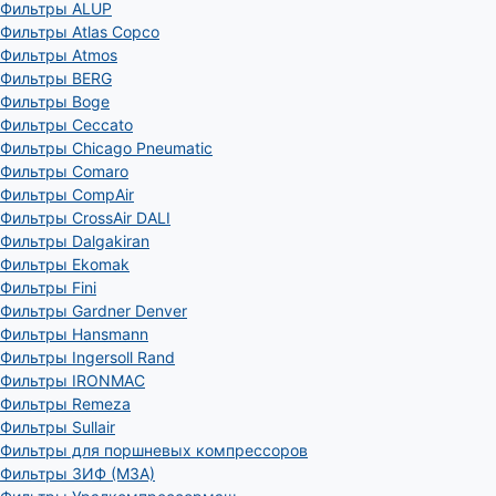
Фильтры ALUP
Фильтры Atlas Copco
Фильтры Atmos
Фильтры BERG
Фильтры Boge
Фильтры Ceccato
Фильтры Chicago Pneumatic
Фильтры Comaro
Фильтры CompAir
Фильтры CrossAir DALI
Фильтры Dalgakiran
Фильтры Ekomak
Фильтры Fini
Фильтры Gardner Denver
Фильтры Hansmann
Фильтры Ingersoll Rand
Фильтры IRONMAC
Фильтры Remeza
Фильтры Sullair
Фильтры для поршневых компрессоров
Фильтры ЗИФ (МЗА)