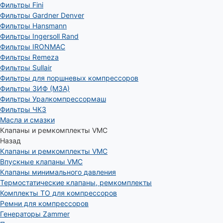
Фильтры Fini
Фильтры Gardner Denver
Фильтры Hansmann
Фильтры Ingersoll Rand
Фильтры IRONMAC
Фильтры Remeza
Фильтры Sullair
Фильтры для поршневых компрессоров
Фильтры ЗИФ (МЗА)
Фильтры Уралкомпрессормаш
Фильтры ЧКЗ
Масла и смазки
Клапаны и ремкомплекты VMC
Назад
Клапаны и ремкомплекты VMC
Впускные клапаны VMC
Клапаны минимального давления
Термостатические клапаны, ремкомплекты
Комплекты ТО для компрессоров
Ремни для компрессоров
Генераторы Zammer