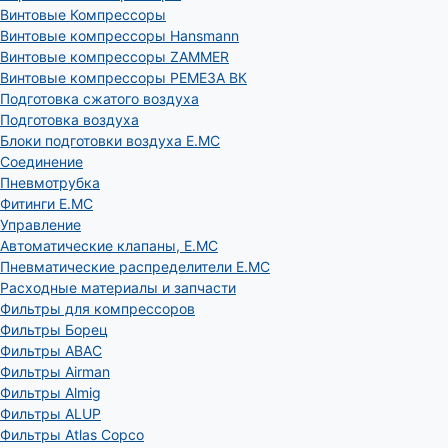
Винтовые Компрессоры
Винтовые компрессоры Hansmann
Винтовые компрессоры ZAMMER
Винтовые компрессоры РЕМЕЗА ВК
Подготовка сжатого воздуха
Подготовка воздуха
Блоки подготовки воздуха E.MC
Соединение
Пневмотрубка
Фитинги E.MC
Управление
Автоматические клапаны, Е.МС
Пневматические распределители E.MC
Расходные материалы и запчасти
Фильтры для компрессоров
Фильтры Борец
Фильтры ABAC
Фильтры Airman
Фильтры Almig
Фильтры ALUP
Фильтры Atlas Copco