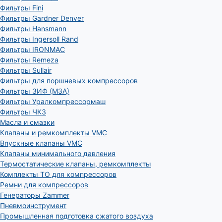
Фильтры Fini
Фильтры Gardner Denver
Фильтры Hansmann
Фильтры Ingersoll Rand
Фильтры IRONMAC
Фильтры Remeza
Фильтры Sullair
Фильтры для поршневых компрессоров
Фильтры ЗИФ (МЗА)
Фильтры Уралкомпрессормаш
Фильтры ЧКЗ
Масла и смазки
Клапаны и ремкомплекты VMC
Впускные клапаны VMC
Клапаны минимального давления
Термостатические клапаны, ремкомплекты
Комплекты ТО для компрессоров
Ремни для компрессоров
Генераторы Zammer
Пневмоинструмент
Промышленная подготовка сжатого воздуха