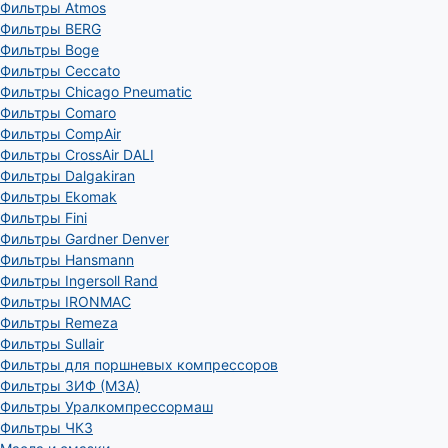
Фильтры Atmos
Фильтры BERG
Фильтры Boge
Фильтры Ceccato
Фильтры Chicago Pneumatic
Фильтры Comaro
Фильтры CompAir
Фильтры CrossAir DALI
Фильтры Dalgakiran
Фильтры Ekomak
Фильтры Fini
Фильтры Gardner Denver
Фильтры Hansmann
Фильтры Ingersoll Rand
Фильтры IRONMAC
Фильтры Remeza
Фильтры Sullair
Фильтры для поршневых компрессоров
Фильтры ЗИФ (МЗА)
Фильтры Уралкомпрессормаш
Фильтры ЧКЗ