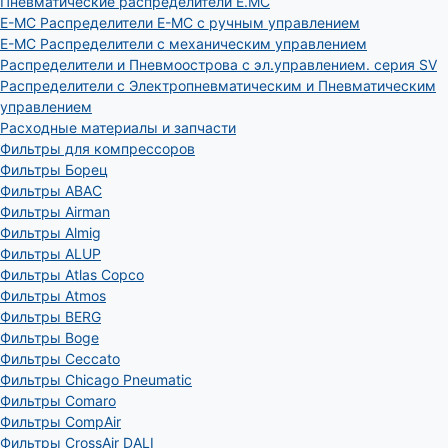
Пневматические распределители E.MC
E-MC Распределители E-MC с ручным управлением
E-MC Распределители с механическим управлением
Распределители и Пневмоострова с эл.управлением. серия SV
Распределители с Электропневматическим и Пневматическим
управлением
Расходные материалы и запчасти
Фильтры для компрессоров
Фильтры Борец
Фильтры ABAC
Фильтры Airman
Фильтры Almig
Фильтры ALUP
Фильтры Atlas Copco
Фильтры Atmos
Фильтры BERG
Фильтры Boge
Фильтры Ceccato
Фильтры Chicago Pneumatic
Фильтры Comaro
Фильтры CompAir
Фильтры CrossAir DALI