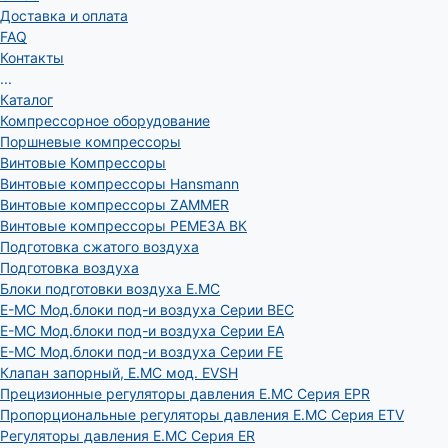
Доставка и оплата
FAQ
Контакты
...
Каталог
Компрессорное оборудование
Поршневые компрессоры
Винтовые Компрессоры
Винтовые компрессоры Hansmann
Винтовые компрессоры ZAMMER
Винтовые компрессоры РЕМЕЗА ВК
Подготовка сжатого воздуха
Подготовка воздуха
Блоки подготовки воздуха E.MC
E-MC Мод.блоки под-и воздуха Серии BEC
E-MC Мод.блоки под-и воздуха Серии EA
E-MC Мод.блоки под-и воздуха Серии FE
Клапан запорный, E.MC мод. EVSH
Прецизионные регуляторы давления E.MC Серия EPR
Пропорциональные регуляторы давления E.MC Серия ETV
Регуляторы давления E.MC Серия ER