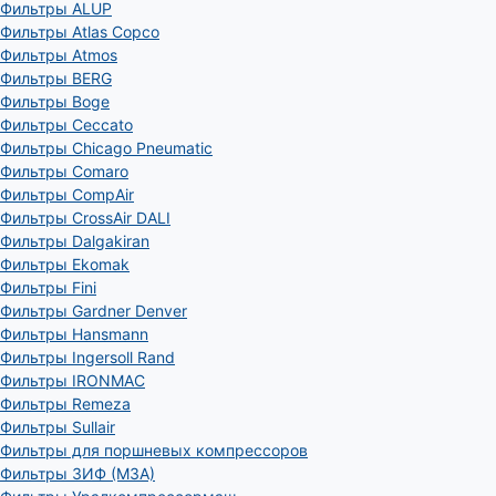
Фильтры ALUP
Фильтры Atlas Copco
Фильтры Atmos
Фильтры BERG
Фильтры Boge
Фильтры Ceccato
Фильтры Chicago Pneumatic
Фильтры Comaro
Фильтры CompAir
Фильтры CrossAir DALI
Фильтры Dalgakiran
Фильтры Ekomak
Фильтры Fini
Фильтры Gardner Denver
Фильтры Hansmann
Фильтры Ingersoll Rand
Фильтры IRONMAC
Фильтры Remeza
Фильтры Sullair
Фильтры для поршневых компрессоров
Фильтры ЗИФ (МЗА)