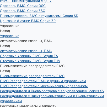
E-MC. Пневмоглушители мод. V
Дроссель E.MC. Серии QSC
Дроссель E.MC. Серии ZSC
Пневмодроссель E.MC с глушителем. Серия SD
Цанговые фитинги E.MC Серия ZP
Управление
Назад
Управление
Автоматические клапаны, Е.МС
Назад
Автоматические клапаны, Е.МС
Обратные клапаны E.MC. Серия EA
Отсечные клапаны E.MC. Серия EHV
Пневматические распределители E.MC
Назад
Пневматические распределители E.MC
E-MC Распределители E-MC с ручным управлением
E-MC Распределители с механическим управлением
Распределители и Пневмоострова с эл.управлением. серия SV
Распределители с Электропневматическим и Пневматическим
управлением
Расходные материалы и запчасти