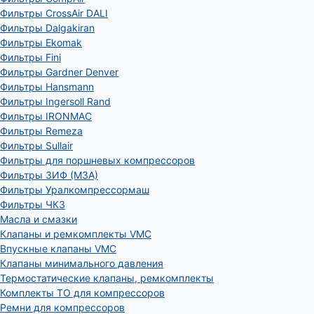
Фильтры CrossAir DALI
Фильтры Dalgakiran
Фильтры Ekomak
Фильтры Fini
Фильтры Gardner Denver
Фильтры Hansmann
Фильтры Ingersoll Rand
Фильтры IRONMAC
Фильтры Remeza
Фильтры Sullair
Фильтры для поршневых компрессоров
Фильтры ЗИФ (МЗА)
Фильтры Уралкомпрессормаш
Фильтры ЧКЗ
Масла и смазки
Клапаны и ремкомплекты VMC
Впускные клапаны VMC
Клапаны минимального давления
Термостатические клапаны, ремкомплекты
Комплекты ТО для компрессоров
Ремни для компрессоров