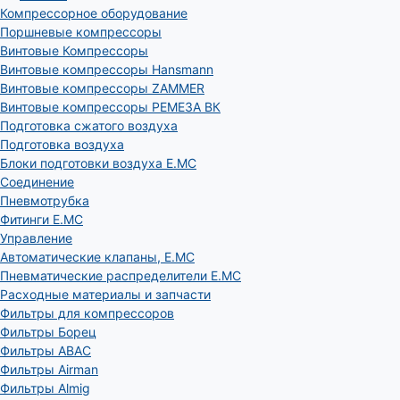
Компрессорное оборудование
Поршневые компрессоры
Винтовые Компрессоры
Винтовые компрессоры Hansmann
Винтовые компрессоры ZAMMER
Винтовые компрессоры РЕМЕЗА ВК
Подготовка сжатого воздуха
Подготовка воздуха
Блоки подготовки воздуха E.MC
Соединение
Пневмотрубка
Фитинги E.MC
Управление
Автоматические клапаны, Е.МС
Пневматические распределители E.MC
Расходные материалы и запчасти
Фильтры для компрессоров
Фильтры Борец
Фильтры ABAC
Фильтры Airman
Фильтры Almig