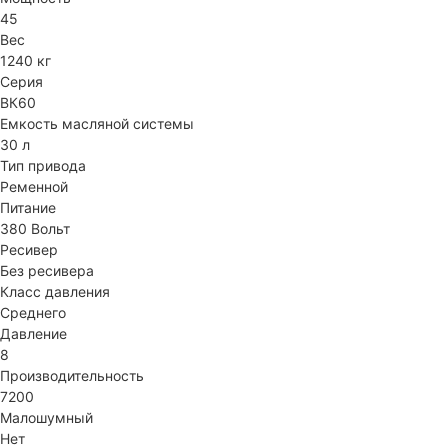
45
Вес
1240 кг
Серия
ВК60
Емкость масляной системы
30 л
Тип привода
Ременной
Питание
380 Вольт
Ресивер
Без ресивера
Класс давления
Среднего
Давление
8
Производительность
7200
Малошумный
Нет