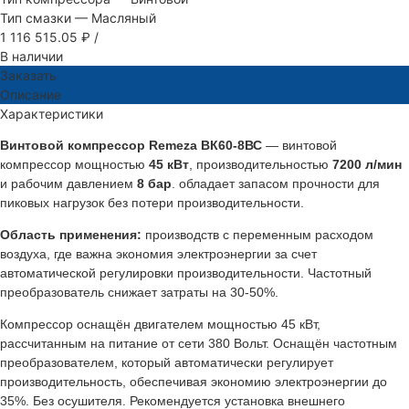
Тип смазки
—
Масляный
1 116 515.05 ₽
/
В наличии
Заказать
Описание
Характеристики
Винтовой компрессор Remeza ВК60-8ВС
— винтовой
компрессор мощностью
45 кВт
, производительностью
7200 л/мин
и рабочим давлением
8 бар
. обладает запасом прочности для
пиковых нагрузок без потери производительности.
Область применения:
производств с переменным расходом
воздуха, где важна экономия электроэнергии за счет
автоматической регулировки производительности. Частотный
преобразователь снижает затраты на 30-50%.
Компрессор оснащён двигателем мощностью 45 кВт,
рассчитанным на питание от сети 380 Вольт. Оснащён частотным
преобразователем, который автоматически регулирует
производительность, обеспечивая экономию электроэнергии до
35%. Без осушителя. Рекомендуется установка внешнего