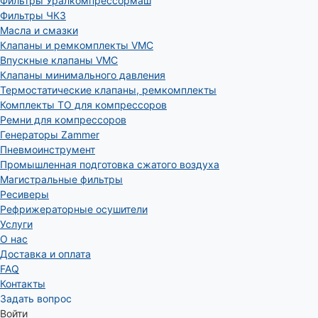
Фильтры Уралкомпрессормаш
Фильтры ЧКЗ
Масла и смазки
Клапаны и ремкомплекты VMC
Впускные клапаны VMC
Клапаны минимального давления
Термостатические клапаны, ремкомплекты
Комплекты ТО для компрессоров
Ремни для компрессоров
Генераторы Zammer
Пневмоинструмент
Промышленная подготовка сжатого воздуха
Магистральные фильтры
Ресиверы
Рефрижераторные осушители
Услуги
О нас
Доставка и оплата
FAQ
Контакты
Задать вопрос
Войти