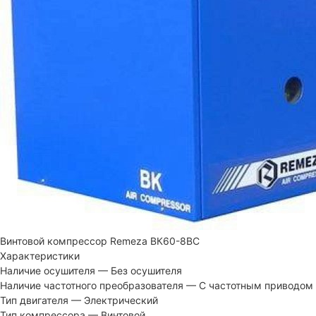
Винтовой компрессор Remeza ВК60-8ВС
Характеристики
Наличие осушителя
—
Без осушителя
Наличие частотного преобразователя
—
С частотным приводом
Тип двигателя
—
Электрический
Тип компрессора
—
Винтовой