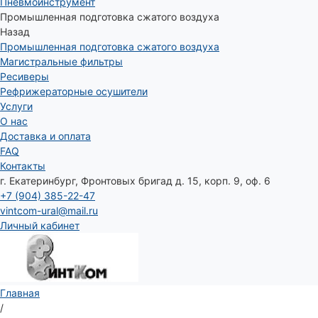
Пневмоинструмент
Промышленная подготовка сжатого воздуха
Назад
Промышленная подготовка сжатого воздуха
Магистральные фильтры
Ресиверы
Рефрижераторные осушители
Услуги
О нас
Доставка и оплата
FAQ
Контакты
г. Екатеринбург, Фронтовых бригад д. 15, корп. 9, оф. 6
+7 (904) 385-22-47
vintcom-ural@mail.ru
Личный кабинет
Главная
/