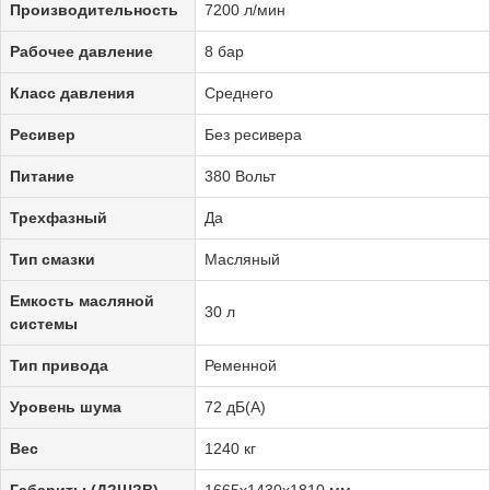
Производительность
7200 л/мин
Рабочее давление
8 бар
Класс давления
Среднего
Ресивер
Без ресивера
Питание
380 Вольт
Трехфазный
Да
Тип смазки
Масляный
Емкость масляной
30 л
системы
Тип привода
Ременной
Уровень шума
72 дБ(А)
Вес
1240 кг
Габариты (Д?Ш?В)
1665х1430х1810 мм