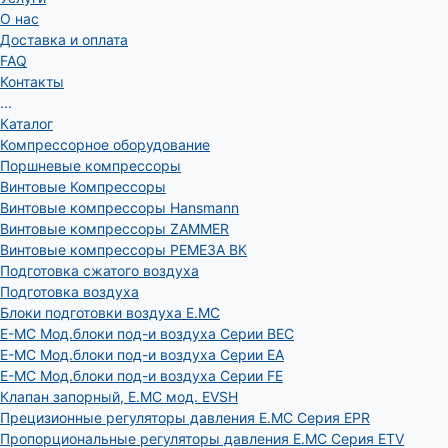
О нас
Доставка и оплата
FAQ
Контакты
...
Каталог
Компрессорное оборудование
Поршневые компрессоры
Винтовые Компрессоры
Винтовые компрессоры Hansmann
Винтовые компрессоры ZAMMER
Винтовые компрессоры РЕМЕЗА ВК
Подготовка сжатого воздуха
Подготовка воздуха
Блоки подготовки воздуха E.MC
E-MC Мод.блоки под-и воздуха Серии BEC
E-MC Мод.блоки под-и воздуха Серии EA
E-MC Мод.блоки под-и воздуха Серии FE
Клапан запорный, E.MC мод. EVSH
Прецизионные регуляторы давления E.MC Серия EPR
Пропорциональные регуляторы давления E.MC Серия ETV