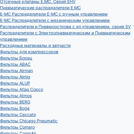
Отсечные клапаны E.MC. Серия EHV
Пневматические распределители E.MC
E-MC Распределители E-MC с ручным управлением
E-MC Распределители с механическим управлением
Распределители и Пневмоострова с эл.управлением. серия SV
Распределители с Электропневматическим и Пневматическим
управлением
Расходные материалы и запчасти
Фильтры для компрессоров
Фильтры Борец
Фильтры ABAC
Фильтры Airman
Фильтры Almig
Фильтры ALUP
Фильтры Atlas Copco
Фильтры Atmos
Фильтры BERG
Фильтры Boge
Фильтры Ceccato
Фильтры Chicago Pneumatic
Фильтры Comaro
Фильтры CompAir