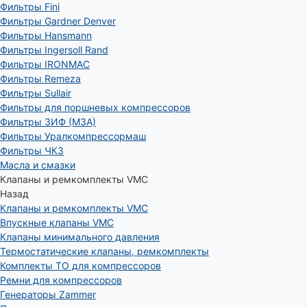
Фильтры Fini
Фильтры Gardner Denver
Фильтры Hansmann
Фильтры Ingersoll Rand
Фильтры IRONMAC
Фильтры Remeza
Фильтры Sullair
Фильтры для поршневых компрессоров
Фильтры ЗИФ (МЗА)
Фильтры Уралкомпрессормаш
Фильтры ЧКЗ
Масла и смазки
Клапаны и ремкомплекты VMC
Назад
Клапаны и ремкомплекты VMC
Впускные клапаны VMC
Клапаны минимального давления
Термостатические клапаны, ремкомплекты
Комплекты ТО для компрессоров
Ремни для компрессоров
Генераторы Zammer