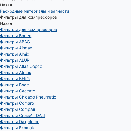
Назад
Расходные материалы и запчасти
Фильтры для компрессоров
Назад
Фильтры для компрессоров
Фильтры Борец
Фильтры ABAC
Фильтры Airman
Фильтры Almig
Фильтры ALUP
Фильтры Atlas Copco
Фильтры Atmos
Фильтры BERG
Фильтры Boge
Фильтры Ceccato
Фильтры Chicago Pneumatic
Фильтры Comaro
Фильтры CompAir
Фильтры CrossAir DALI
Фильтры Dalgakiran
Фильтры Ekomak