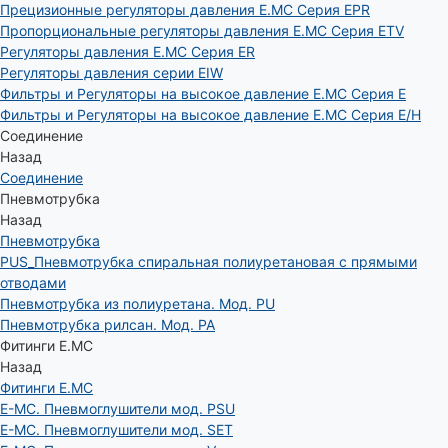
Прецизионные регуляторы давления E.MC Серия EPR
Пропорциональные регуляторы давления E.MC Серия ETV
Регуляторы давления E.MC Серия ER
Регуляторы давления серии EIW
Фильтры и Регуляторы на высокое давление E.MC Серия E
Фильтры и Регуляторы на высокое давление E.MC Серия E/H
Соединение
Назад
Соединение
Пневмотрубка
Назад
Пневмотрубка
PUS_Пневмотрубка спиральная полиуретановая с прямыми
отводами
Пневмотрубка из полиуретана. Мод. РU
Пневмотрубка рилсан. Мод. PA
Фитинги E.MC
Назад
Фитинги E.MC
E-MC. Пневмоглушители мод. PSU
E-MC. Пневмоглушители мод. SET