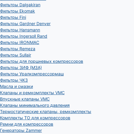
Фильтры Dalgakiran
Фильтры Ekomak
Фильтры Fini
Фильтры Gardner Denver
Фильтры Hansmann
Фильтры Ingersoll Rand
Фильтры IRONMAC
Фильтры Remeza
Фильтры Sullair
Фильтры для поршневых компрессоров
Фильтры ЗИФ (МЗА)
Фильтры Уралкомпрессормаш
Фильтры ЧКЗ
Масла и смазки
Клапаны и ремкомплекты VMC
Впускные клапаны VMC
Клапаны минимального давления
Термостатические клапаны, ремкомплекты
Комплекты ТО для компрессоров
Ремни для компрессоров
Генераторы Zammer