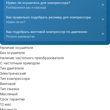
Нужен ли осушитель для компрессора?
>
Разбираемся раз и навсегда
Как правильно подобрать ресивер для компрессора
>
Нужен ли он?
Как подобрать винтовой компрессор по давлению
>
Полное руководство
Наличие осушителя
Без осушителя
Наличие частотного преобразователя
С частотным приводом
Тип двигателя
Электрический
Тип компрессора
Винтовой
Тип смазки
Масляный
Срок гарантии
12 мес
Мощность