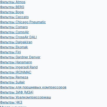
Фильтры Atmos
Фильтры BERG
Фильтры Boge
Фильтры Ceccato
Фильтры Chicago Pneumatic
Фильтры Comaro
Фильтры CompAir
Фильтры CrossAir DALI
Фильтры Dalgakiran
Фильтры Ekomak
Фильтры Fini
Фильтры Gardner Denver
Фильтры Hansmann
Фильтры Ingersoll Rand
Фильтры IRONMAC
Фильтры Remeza
Фильтры Sullair
Фильтры для поршневых компрессоров
Фильтры ЗИФ (МЗА)
Фильтры Уралкомпрессормаш
Фильтры ЧКЗ