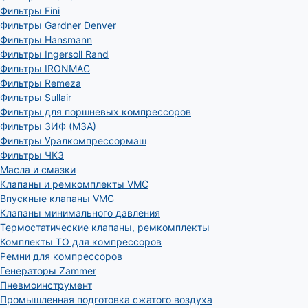
Фильтры Fini
Фильтры Gardner Denver
Фильтры Hansmann
Фильтры Ingersoll Rand
Фильтры IRONMAC
Фильтры Remeza
Фильтры Sullair
Фильтры для поршневых компрессоров
Фильтры ЗИФ (МЗА)
Фильтры Уралкомпрессормаш
Фильтры ЧКЗ
Масла и смазки
Клапаны и ремкомплекты VMC
Впускные клапаны VMC
Клапаны минимального давления
Термостатические клапаны, ремкомплекты
Комплекты ТО для компрессоров
Ремни для компрессоров
Генераторы Zammer
Пневмоинструмент
Промышленная подготовка сжатого воздуха