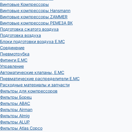
Винтовые Компрессоры
Винтовые компрессоры Hansmann
Винтовые компрессоры ZAMMER
Винтовые компрессоры РЕМЕЗА ВК
Подготовка сжатого воздуха
Подготовка воздуха
Блоки подготовки воздуха E.MC
Соединение
Пневмотрубка
Фитинги E.MC
Управление
Автоматические клапаны, Е.МС
Пневматические распределители E.MC
Расходные материалы и запчасти
Фильтры для компрессоров
Фильтры Борец
Фильтры ABAC
Фильтры Airman
Фильтры Almig
Фильтры ALUP
Фильтры Atlas Copco