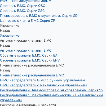
E-MC. Пневмоглушители мод. V
Дроссель E.MC. Серии QSC
Дроссель E.MC. Серии ZSC
Пневмодроссель E.MC с глушителем. Серия SD
Цанговые фитинги E.MC Серия ZP
Управление
Назад
Управление
Автоматические клапаны, Е.МС
Назад
Автоматические клапаны, Е.МС
Обратные клапаны E.MC. Серия EA
Отсечные клапаны E.MC. Серия EHV
Пневматические распределители E.MC
Назад
Пневматические распределители E.MC
E-MC Распределители E-MC с ручным управлением
E-MC Распределители с механическим управлением
Распределители и Пневмоострова с эл.управлением. серия SV
Распределители с Электропневматическим и Пневматическим
управлением
Расходные материалы и запчасти