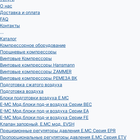
О нас
Доставка и оплата
FAQ
Контакты
...
Каталог
Компрессорное оборудование
Поршневые компрессоры
Винтовые Компрессоры
Винтовые компрессоры Hansmann
Винтовые компрессоры ZAMMER
Винтовые компрессоры РЕМЕЗА ВК
Подготовка сжатого воздуха
Подготовка воздуха
Блоки подготовки воздуха E.MC
E-MC Мод.блоки под-и воздуха Серии BEC
E-MC Мод.блоки под-и воздуха Серии EA
E-MC Мод.блоки под-и воздуха Серии FE
Клапан запорный, E.MC мод. EVSH
Прецизионные регуляторы давления E.MC Серия EPR
Пропорциональные регуляторы давления E.MC Серия ETV