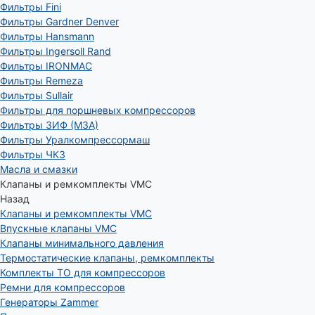
Фильтры Fini
Фильтры Gardner Denver
Фильтры Hansmann
Фильтры Ingersoll Rand
Фильтры IRONMAC
Фильтры Remeza
Фильтры Sullair
Фильтры для поршневых компрессоров
Фильтры ЗИФ (МЗА)
Фильтры Уралкомпрессормаш
Фильтры ЧКЗ
Масла и смазки
Клапаны и ремкомплекты VMC
Назад
Клапаны и ремкомплекты VMC
Впускные клапаны VMC
Клапаны минимального давления
Термостатические клапаны, ремкомплекты
Комплекты ТО для компрессоров
Ремни для компрессоров
Генераторы Zammer