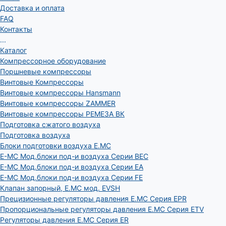
Доставка и оплата
FAQ
Контакты
...
Каталог
Компрессорное оборудование
Поршневые компрессоры
Винтовые Компрессоры
Винтовые компрессоры Hansmann
Винтовые компрессоры ZAMMER
Винтовые компрессоры РЕМЕЗА ВК
Подготовка сжатого воздуха
Подготовка воздуха
Блоки подготовки воздуха E.MC
E-MC Мод.блоки под-и воздуха Серии BEC
E-MC Мод.блоки под-и воздуха Серии EA
E-MC Мод.блоки под-и воздуха Серии FE
Клапан запорный, E.MC мод. EVSH
Прецизионные регуляторы давления E.MC Серия EPR
Пропорциональные регуляторы давления E.MC Серия ETV
Регуляторы давления E.MC Серия ER