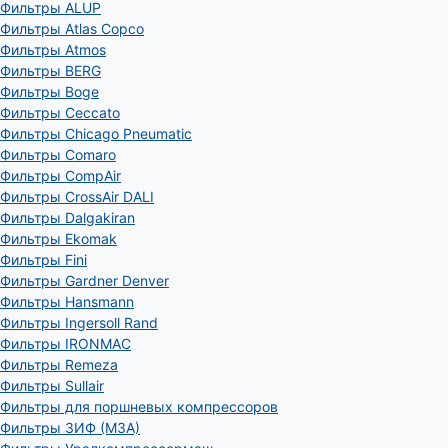
Фильтры ALUP
Фильтры Atlas Copco
Фильтры Atmos
Фильтры BERG
Фильтры Boge
Фильтры Ceccato
Фильтры Chicago Pneumatic
Фильтры Comaro
Фильтры CompAir
Фильтры CrossAir DALI
Фильтры Dalgakiran
Фильтры Ekomak
Фильтры Fini
Фильтры Gardner Denver
Фильтры Hansmann
Фильтры Ingersoll Rand
Фильтры IRONMAC
Фильтры Remeza
Фильтры Sullair
Фильтры для поршневых компрессоров
Фильтры ЗИФ (МЗА)