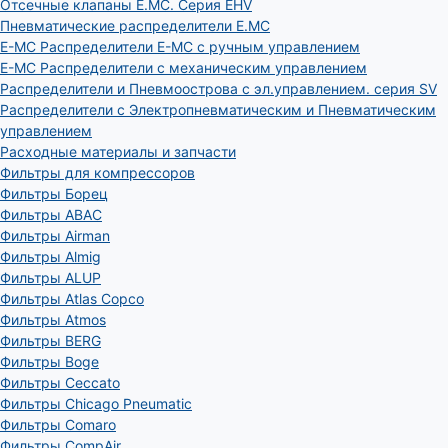
Отсечные клапаны E.MC. Серия EHV
Пневматические распределители E.MC
E-MC Распределители E-MC с ручным управлением
E-MC Распределители с механическим управлением
Распределители и Пневмоострова с эл.управлением. серия SV
Распределители с Электропневматическим и Пневматическим
управлением
Расходные материалы и запчасти
Фильтры для компрессоров
Фильтры Борец
Фильтры ABAC
Фильтры Airman
Фильтры Almig
Фильтры ALUP
Фильтры Atlas Copco
Фильтры Atmos
Фильтры BERG
Фильтры Boge
Фильтры Ceccato
Фильтры Chicago Pneumatic
Фильтры Comaro
Фильтры CompAir