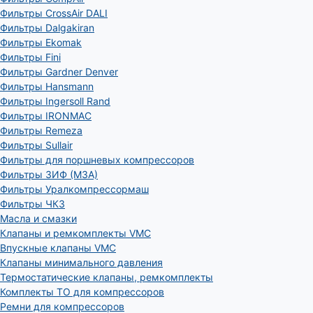
Фильтры CrossAir DALI
Фильтры Dalgakiran
Фильтры Ekomak
Фильтры Fini
Фильтры Gardner Denver
Фильтры Hansmann
Фильтры Ingersoll Rand
Фильтры IRONMAC
Фильтры Remeza
Фильтры Sullair
Фильтры для поршневых компрессоров
Фильтры ЗИФ (МЗА)
Фильтры Уралкомпрессормаш
Фильтры ЧКЗ
Масла и смазки
Клапаны и ремкомплекты VMC
Впускные клапаны VMC
Клапаны минимального давления
Термостатические клапаны, ремкомплекты
Комплекты ТО для компрессоров
Ремни для компрессоров