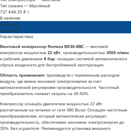
Тип смазки
—
Масляный
727 448.25 ₽
/
В наличии
Заказать
Описание
Характеристики
Винтовой компрессор Remeza ВК30-8ВС
— винтовой
компрессор мощностью
22 кВт
, производительностью
3500 л/мин
и рабочим давлением
8 бар
. оснащен системой автоматического
сброса конденсата для беспроблемной эксплуатации.
Область применения:
производств с переменным расходом
воздуха, где важна экономия электроэнергии за счет
автоматической регулировки производительности. Частотный
преобразователь снижает затраты на 30-50%.
Компрессор оснащён двигателем мощностью 22 кВт,
рассчитанным на питание от сети 380 Вольт. Оснащён частотным
преобразователем, который автоматически регулирует
производительность, обеспечивая экономию электроэнергии до
35%. Без осушителя. Рекомендуется установка внешнего