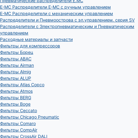
Пневматические распределители E.MC
E-MC Распределители E-MC с ручным управлением
E-MC Распределители с механическим управлением
Распределители и Пневмоострова с эл.управлением. серия SV
Распределители с Электропневматическим и Пневматическим
управлением
Расходные материалы и запчасти
Фильтры для компрессоров
Фильтры Борец
Фильтры ABAC
Фильтры Airman
Фильтры Almig
Фильтры ALUP
Фильтры Atlas Copco
Фильтры Atmos
Фильтры BERG
Фильтры Boge
Фильтры Ceccato
Фильтры Chicago Pneumatic
Фильтры Comaro
Фильтры CompAir
Фильтры CrossAir DALI