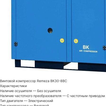
Винтовой компрессор Remeza ВК30-8ВС
Характеристики
Наличие осушителя
—
Без осушителя
Наличие частотного преобразователя
—
С частотным приводом
Тип двигателя
—
Электрический
Тип компрессора
—
Винтовой