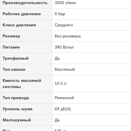
Производительность
3500 л/мин
Рабочее давление
8 бар
Класс давления
Среднего
Ресивер
Без ресивера
Питание
380 Вольт
Трехфазный
Да
Тип смазки
Масляный
Емкость масляной
10.5 л
системы
Тип привода
Ременной
Уровень шума
69 дБ(А)
Малошумный
Да
Вес
525 кг