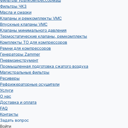
Фильтры Уралкомпрессормаш
Фильтры ЧКЗ
Масла и смазки
Клапаны и ремкомплекты VMC
Впускные клапаны VMC
Клапаны минимального давления
Термостатические клапаны, ремкомплекты
Комплекты ТО для компрессоров
Ремни для компрессоров
Генераторы Zammer
Пневмоинструмент
Промышленная подготовка сжатого воздуха
Магистральные фильтры
Ресиверы
Рефрижераторные осушители
Услуги
О нас
Доставка и оплата
FAQ
Контакты
Задать вопрос
Войти