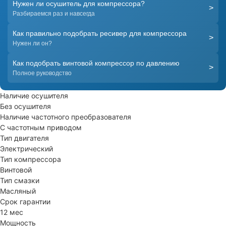
Нужен ли осушитель для компрессора?
>
Разбираемся раз и навсегда
Как правильно подобрать ресивер для компрессора
>
Нужен ли он?
Как подобрать винтовой компрессор по давлению
>
Полное руководство
Наличие осушителя
Без осушителя
Наличие частотного преобразователя
С частотным приводом
Тип двигателя
Электрический
Тип компрессора
Винтовой
Тип смазки
Масляный
Срок гарантии
12 мес
Мощность