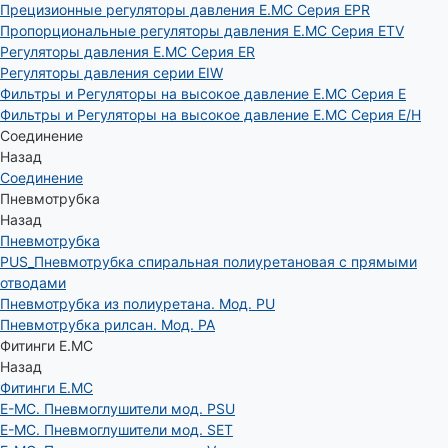
Прецизионные регуляторы давления E.MC Серия EPR
Пропорциональные регуляторы давления E.MC Серия ETV
Регуляторы давления E.MC Серия ER
Регуляторы давления серии EIW
Фильтры и Регуляторы на высокое давление E.MC Серия E
Фильтры и Регуляторы на высокое давление E.MC Серия E/H
Соединение
Назад
Соединение
Пневмотрубка
Назад
Пневмотрубка
PUS_Пневмотрубка спиральная полиуретановая с прямыми
отводами
Пневмотрубка из полиуретана. Мод. РU
Пневмотрубка рилсан. Мод. PA
Фитинги E.MC
Назад
Фитинги E.MC
E-MC. Пневмоглушители мод. PSU
E-MC. Пневмоглушители мод. SET