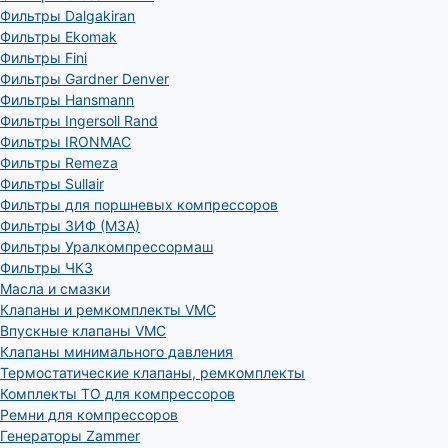
Фильтры Dalgakiran
Фильтры Ekomak
Фильтры Fini
Фильтры Gardner Denver
Фильтры Hansmann
Фильтры Ingersoll Rand
Фильтры IRONMAC
Фильтры Remeza
Фильтры Sullair
Фильтры для поршневых компрессоров
Фильтры ЗИФ (МЗА)
Фильтры Уралкомпрессормаш
Фильтры ЧКЗ
Масла и смазки
Клапаны и ремкомплекты VMC
Впускные клапаны VMC
Клапаны минимального давления
Термостатические клапаны, ремкомплекты
Комплекты ТО для компрессоров
Ремни для компрессоров
Генераторы Zammer