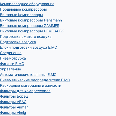
Компрессорное оборудование
Поршневые компрессоры
Винтовые Компрессоры
Винтовые компрессоры Hansmann
Винтовые компрессоры ZAMMER
Винтовые компрессоры РЕМЕЗА ВК
Подготовка сжатого воздуха
Подготовка воздуха
Блоки подготовки воздуха E.MC
Соединение
Пневмотрубка
Фитинги E.MC
Управление
Автоматические клапаны, Е.МС
Пневматические распределители E.MC
Расходные материалы и запчасти
Фильтры для компрессоров
Фильтры Борец
Фильтры ABAC
Фильтры Airman
Фильтры Almig