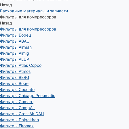
Назад
Расходные материалы и запчасти
Фильтры для компрессоров
Назад
Фильтры для компрессоров
Фильтры Борец
Фильтры ABAC
Фильтры Airman
Фильтры Almig
Фильтры ALUP
Фильтры Atlas Copco
Фильтры Atmos
Фильтры BERG
Фильтры Boge
Фильтры Ceccato
Фильтры Chicago Pneumatic
Фильтры Comaro
Фильтры CompAir
Фильтры CrossAir DALI
Фильтры Dalgakiran
Фильтры Ekomak