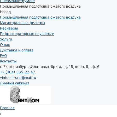
Пневмоинструмент
Промышленная подготовка сжатого воздуха
Назад
Промышленная подготовка сжатого воздуха
Магистральные фильтры
Ресиверы
Рефрижераторные осушители
Услуги
О нас
Доставка и оплата
FAQ
Контакты
г. Екатеринбург, Фронтовых бригад д. 15, корп. 9, оф. 6
+7 (904) 385-22-47
vintcom-ural@mail.ru
Личный кабинет
Главная
/