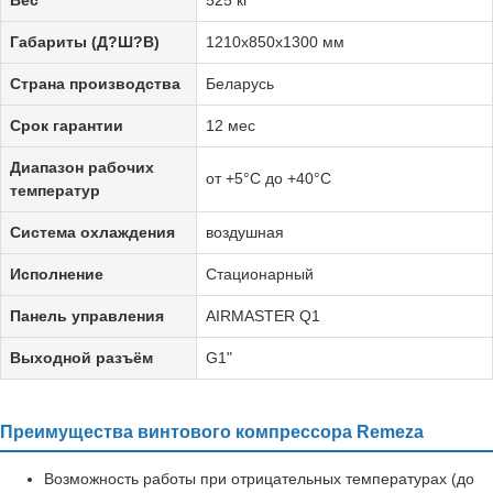
Габариты (Д?Ш?В)
1210х850х1300 мм
Страна производства
Беларусь
Срок гарантии
12 мес
Диапазон рабочих
от +5°C до +40°C
температур
Система охлаждения
воздушная
Исполнение
Стационарный
Панель управления
AIRMASTER Q1
Выходной разъём
G1"
Преимущества винтового компрессора Remeza
Возможность работы при отрицательных температурах (до