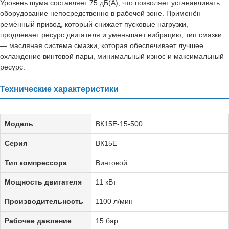
Уровень шума составляет 75 дБ(А), что позволяет устанавливать
оборудование непосредственно в рабочей зоне. Применён
ремённый привод, который снижает пусковые нагрузки,
продлевает ресурс двигателя и уменьшает вибрацию, тип смазки
— масляная система смазки, которая обеспечивает лучшее
охлаждение винтовой пары, минимальный износ и максимальный
ресурс.
Технические характеристики
Модель
ВК15Е-15-500
Серия
ВК15Е
Тип компрессора
Винтовой
Мощность двигателя
11 кВт
Производительность
1100 л/мин
Рабочее давление
15 бар