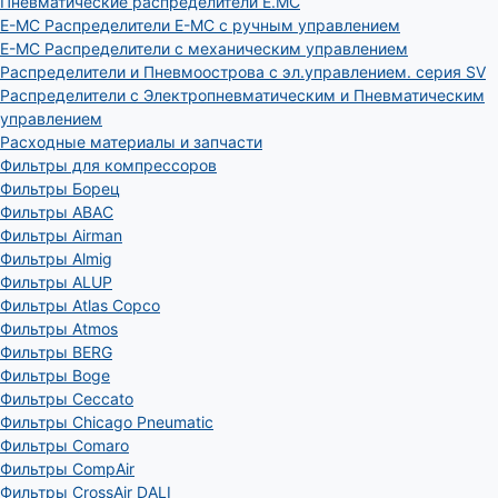
Пневматические распределители E.MC
E-MC Распределители E-MC с ручным управлением
E-MC Распределители с механическим управлением
Распределители и Пневмоострова с эл.управлением. серия SV
Распределители с Электропневматическим и Пневматическим
управлением
Расходные материалы и запчасти
Фильтры для компрессоров
Фильтры Борец
Фильтры ABAC
Фильтры Airman
Фильтры Almig
Фильтры ALUP
Фильтры Atlas Copco
Фильтры Atmos
Фильтры BERG
Фильтры Boge
Фильтры Ceccato
Фильтры Chicago Pneumatic
Фильтры Comaro
Фильтры CompAir
Фильтры CrossAir DALI