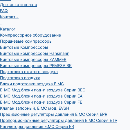
Доставка и оплата
FAQ
Контакты
...
Каталог
Компрессорное оборудование
Поршневые компрессоры
Винтовые Компрессоры
Винтовые компрессоры Hansmann
Винтовые компрессоры ZAMMER
Винтовые компрессоры РЕМЕЗА ВК
Подготовка сжатого воздуха
Подготовка воздуха
Блоки подготовки воздуха E.MC
E-MC Мод.блоки под-и воздуха Серии BEC
E-MC Мод.блоки под-и воздуха Серии EA
E-MC Мод.блоки под-и воздуха Серии FE
Клапан запорный, E.MC мод. EVSH
Прецизионные регуляторы давления E.MC Серия EPR
Пропорциональные регуляторы давления E.MC Серия ETV
Регуляторы давления E.MC Серия ER