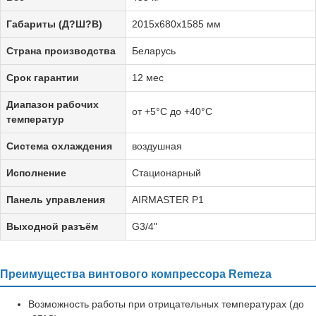
Габариты (Д?Ш?В)
2015х680х1585 мм
Страна производства
Беларусь
Срок гарантии
12 мес
Диапазон рабочих
от +5°C до +40°C
температур
Система охлаждения
воздушная
Исполнение
Стационарный
Панель управления
AIRMASTER P1
Выходной разъём
G3/4"
Преимущества винтового компрессора Remeza
Возможность работы при отрицательных температурах (до