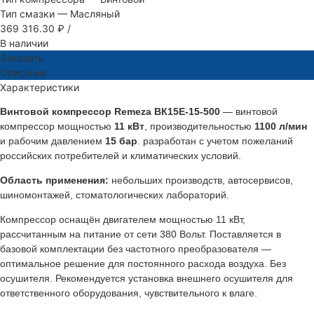
Тип смазки
—
Масляный
369 316.30 ₽
/
В наличии
Заказать
Описание
Характеристики
Винтовой компрессор Remeza ВК15Е-15-500
— винтовой
компрессор мощностью
11 кВт
, производительностью
1100 л/мин
и рабочим давлением
15 бар
. разработан с учетом пожеланий
российских потребителей и климатических условий.
Область применения:
небольших производств, автосервисов,
шиномонтажей, стоматологических лабораторий.
Компрессор оснащён двигателем мощностью 11 кВт,
рассчитанным на питание от сети 380 Вольт. Поставляется в
базовой комплектации без частотного преобразователя —
оптимальное решение для постоянного расхода воздуха. Без
осушителя. Рекомендуется установка внешнего осушителя для
ответственного оборудования, чувствительного к влаге.