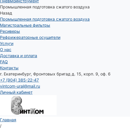
Пневмоинструмент
Промышленная подготовка сжатого воздуха
Назад
Промышленная подготовка сжатого воздуха
Магистральные фильтры
Ресиверы
Рефрижераторные осушители
Услуги
О нас
Доставка и оплата
FAQ
Контакты
г. Екатеринбург, Фронтовых бригад д. 15, корп. 9, оф. 6
+7 (904) 385-22-47
vintcom-ural@mail.ru
Личный кабинет
Главная
/