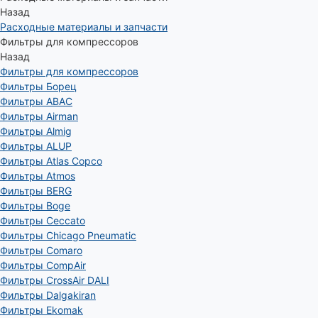
Назад
Расходные материалы и запчасти
Фильтры для компрессоров
Назад
Фильтры для компрессоров
Фильтры Борец
Фильтры ABAC
Фильтры Airman
Фильтры Almig
Фильтры ALUP
Фильтры Atlas Copco
Фильтры Atmos
Фильтры BERG
Фильтры Boge
Фильтры Ceccato
Фильтры Chicago Pneumatic
Фильтры Comaro
Фильтры CompAir
Фильтры CrossAir DALI
Фильтры Dalgakiran
Фильтры Ekomak