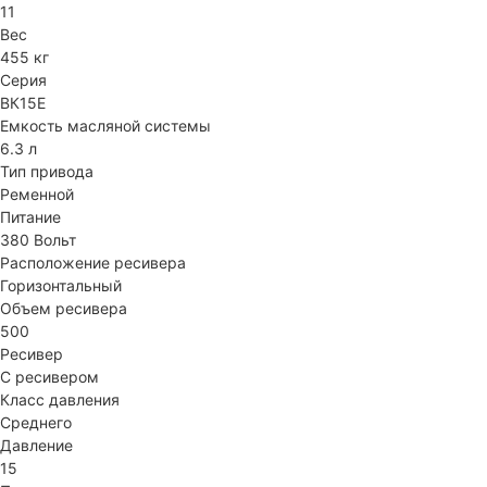
11
Вес
455 кг
Серия
ВК15Е
Емкость масляной системы
6.3 л
Тип привода
Ременной
Питание
380 Вольт
Расположение ресивера
Горизонтальный
Объем ресивера
500
Ресивер
С ресивером
Класс давления
Среднего
Давление
15