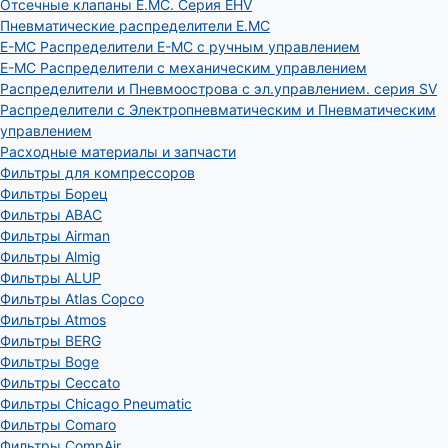
Отсечные клапаны E.MC. Серия EHV
Пневматические распределители E.MC
E-MC Распределители E-MC с ручным управлением
E-MC Распределители с механическим управлением
Распределители и Пневмоострова с эл.управлением. серия SV
Распределители с Электропневматическим и Пневматическим
управлением
Расходные материалы и запчасти
Фильтры для компрессоров
Фильтры Борец
Фильтры ABAC
Фильтры Airman
Фильтры Almig
Фильтры ALUP
Фильтры Atlas Copco
Фильтры Atmos
Фильтры BERG
Фильтры Boge
Фильтры Ceccato
Фильтры Chicago Pneumatic
Фильтры Comaro
Фильтры CompAir