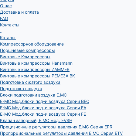
О нас
Доставка и оплата
FAQ
Контакты
...
Каталог
Компрессорное оборудование
Поршневые компрессоры
Винтовые Компрессоры
Винтовые компрессоры Hansmann
Винтовые компрессоры ZAMMER
Винтовые компрессоры РЕМЕЗА ВК
Подготовка сжатого воздуха
Подготовка воздуха
Блоки подготовки воздуха E.MC
E-MC Мод.блоки под-и воздуха Серии BEC
E-MC Мод.блоки под-и воздуха Серии EA
E-MC Мод.блоки под-и воздуха Серии FE
Клапан запорный, E.MC мод. EVSH
Прецизионные регуляторы давления E.MC Серия EPR
Пропорциональные регуляторы давления E.MC Серия ETV