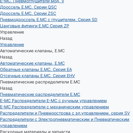
E-MC. Пневмоглушители мод. V
Дроссель E.MC. Серии QSC
Дроссель E.MC. Серии ZSC
Пневмодроссель E.MC с глушителем. Серия SD
Цанговые фитинги E.MC Серия ZP
Управление
Назад
Управление
Автоматические клапаны, Е.МС
Назад
Автоматические клапаны, Е.МС
Обратные клапаны E.MC. Серия EA
Отсечные клапаны E.MC. Серия EHV
Пневматические распределители E.MC
Назад
Пневматические распределители E.MC
E-MC Распределители E-MC с ручным управлением
E-MC Распределители с механическим управлением
Распределители и Пневмоострова с эл.управлением. серия SV
Распределители с Электропневматическим и Пневматическим
управлением
Расходные материалы и запчасти