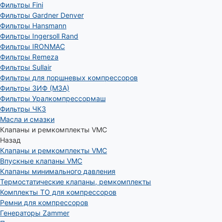
Фильтры Fini
Фильтры Gardner Denver
Фильтры Hansmann
Фильтры Ingersoll Rand
Фильтры IRONMAC
Фильтры Remeza
Фильтры Sullair
Фильтры для поршневых компрессоров
Фильтры ЗИФ (МЗА)
Фильтры Уралкомпрессормаш
Фильтры ЧКЗ
Масла и смазки
Клапаны и ремкомплекты VMC
Назад
Клапаны и ремкомплекты VMC
Впускные клапаны VMC
Клапаны минимального давления
Термостатические клапаны, ремкомплекты
Комплекты ТО для компрессоров
Ремни для компрессоров
Генераторы Zammer