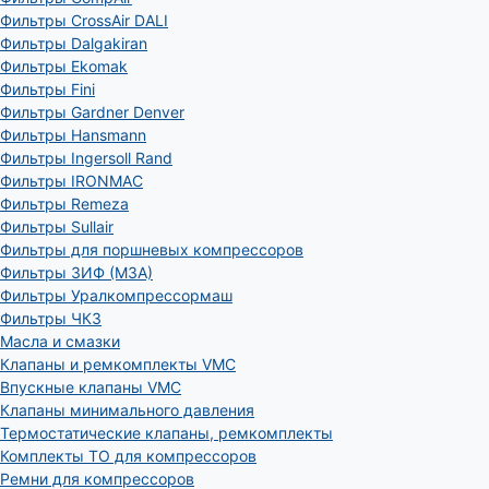
Фильтры CrossAir DALI
Фильтры Dalgakiran
Фильтры Ekomak
Фильтры Fini
Фильтры Gardner Denver
Фильтры Hansmann
Фильтры Ingersoll Rand
Фильтры IRONMAC
Фильтры Remeza
Фильтры Sullair
Фильтры для поршневых компрессоров
Фильтры ЗИФ (МЗА)
Фильтры Уралкомпрессормаш
Фильтры ЧКЗ
Масла и смазки
Клапаны и ремкомплекты VMC
Впускные клапаны VMC
Клапаны минимального давления
Термостатические клапаны, ремкомплекты
Комплекты ТО для компрессоров
Ремни для компрессоров