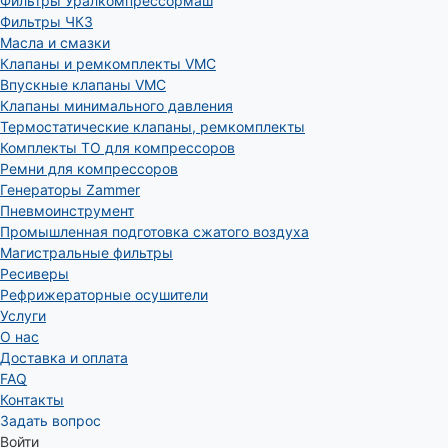
Фильтры Уралкомпрессормаш
Фильтры ЧКЗ
Масла и смазки
Клапаны и ремкомплекты VMC
Впускные клапаны VMC
Клапаны минимального давления
Термостатические клапаны, ремкомплекты
Комплекты ТО для компрессоров
Ремни для компрессоров
Генераторы Zammer
Пневмоинструмент
Промышленная подготовка сжатого воздуха
Магистральные фильтры
Ресиверы
Рефрижераторные осушители
Услуги
О нас
Доставка и оплата
FAQ
Контакты
Задать вопрос
Войти