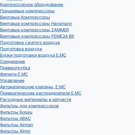
Компрессорное оборудование
Поршневые компрессоры
Винтовые Компрессоры
Винтовые компрессоры Hansmann
Винтовые компрессоры ZAMMER
Винтовые компрессоры РЕМЕЗА ВК
Подготовка сжатого воздуха
Подготовка воздуха
Блоки подготовки воздуха E.MC
Соединение
Пневмотрубка
Фитинги E.MC
Управление
Автоматические клапаны, Е.МС
Пневматические распределители E.MC
Расходные материалы и запчасти
Фильтры для компрессоров
Фильтры Борец
Фильтры ABAC
Фильтры Airman
Фильтры Almig