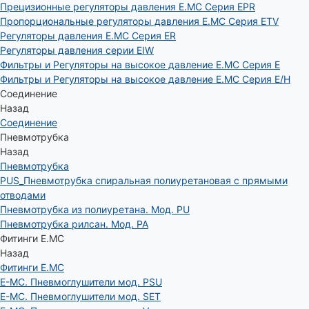
Прецизионные регуляторы давления E.MC Серия EPR
Пропорциональные регуляторы давления E.MC Серия ETV
Регуляторы давления E.MC Серия ER
Регуляторы давления серии EIW
Фильтры и Регуляторы на высокое давление E.MC Серия E
Фильтры и Регуляторы на высокое давление E.MC Серия E/H
Соединение
Назад
Соединение
Пневмотрубка
Назад
Пневмотрубка
PUS_Пневмотрубка спиральная полиуретановая с прямыми
отводами
Пневмотрубка из полиуретана. Мод. РU
Пневмотрубка рилсан. Мод. PA
Фитинги E.MC
Назад
Фитинги E.MC
E-MC. Пневмоглушители мод. PSU
E-MC. Пневмоглушители мод. SET