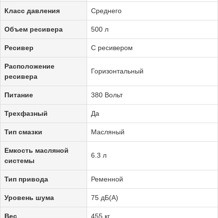
Класс давления
Среднего
Объем ресивера
500 л
Ресивер
С ресивером
Расположение
Горизонтальный
ресивера
Питание
380 Вольт
Трехфазный
Да
Тип смазки
Масляный
Емкость масляной
6.3 л
системы
Тип привода
Ременной
Уровень шума
75 дБ(А)
Вес
455 кг