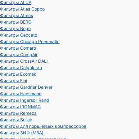
Фильтры ALUP
Фильтры Atlas Copco
Фильтры Atmos
Фильтры BERG
Фильтры Boge
Фильтры Ceccato
Фильтры Chicago Pneumatic
Фильтры Comaro
Фильтры CompAir
Фильтры CrossAir DALI
Фильтры Dalgakiran
Фильтры Ekomak
Фильтры Fini
Фильтры Gardner Denver
Фильтры Hansmann
Фильтры Ingersoll Rand
Фильтры IRONMAC
Фильтры Remeza
Фильтры Sullair
Фильтры для поршневых компрессоров
Фильтры ЗИФ (МЗА)