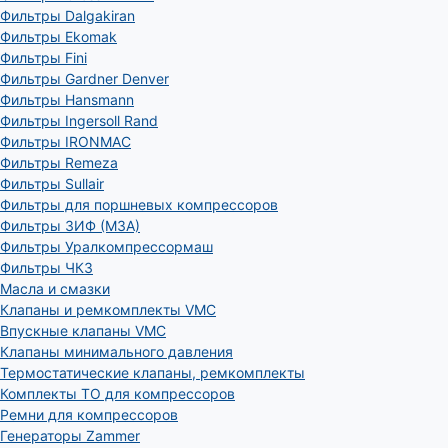
Фильтры Dalgakiran
Фильтры Ekomak
Фильтры Fini
Фильтры Gardner Denver
Фильтры Hansmann
Фильтры Ingersoll Rand
Фильтры IRONMAC
Фильтры Remeza
Фильтры Sullair
Фильтры для поршневых компрессоров
Фильтры ЗИФ (МЗА)
Фильтры Уралкомпрессормаш
Фильтры ЧКЗ
Масла и смазки
Клапаны и ремкомплекты VMC
Впускные клапаны VMC
Клапаны минимального давления
Термостатические клапаны, ремкомплекты
Комплекты ТО для компрессоров
Ремни для компрессоров
Генераторы Zammer