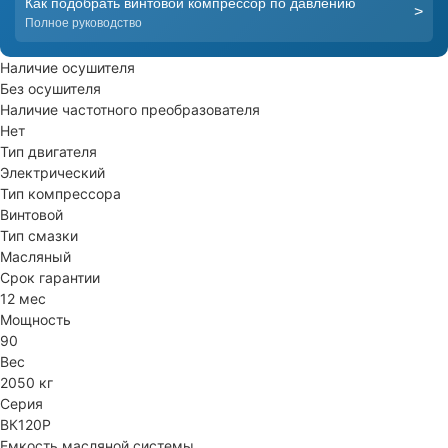
Как подобрать винтовой компрессор по давлению
>
Полное руководство
Наличие осушителя
Без осушителя
Наличие частотного преобразователя
Нет
Тип двигателя
Электрический
Тип компрессора
Винтовой
Тип смазки
Масляный
Срок гарантии
12 мес
Мощность
90
Вес
2050 кг
Серия
ВК120Р
Емкость масляной системы