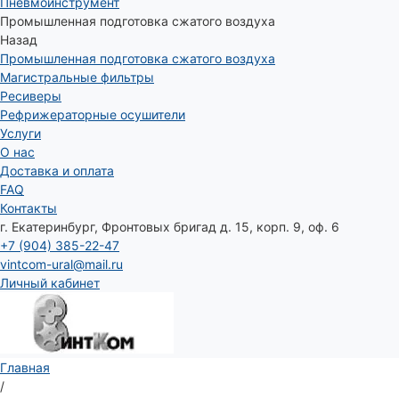
Пневмоинструмент
Промышленная подготовка сжатого воздуха
Назад
Промышленная подготовка сжатого воздуха
Магистральные фильтры
Ресиверы
Рефрижераторные осушители
Услуги
О нас
Доставка и оплата
FAQ
Контакты
г. Екатеринбург, Фронтовых бригад д. 15, корп. 9, оф. 6
+7 (904) 385-22-47
vintcom-ural@mail.ru
Личный кабинет
Главная
/