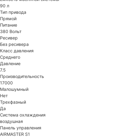
90 л
Тип привода
Прямой
Питание
380 Вольт
Ресивер
Без ресивера
Класс давления
Среднего
Давление
7.5
Производительность
17000
Малошумный
Нет
Трехфазный
Да
Система охлаждения
воздушная
Панель управления
AIRMASTER S1