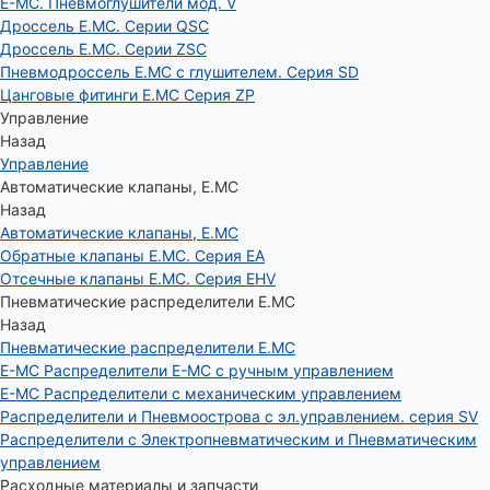
E-MC. Пневмоглушители мод. V
Дроссель E.MC. Серии QSC
Дроссель E.MC. Серии ZSC
Пневмодроссель E.MC с глушителем. Серия SD
Цанговые фитинги E.MC Серия ZP
Управление
Назад
Управление
Автоматические клапаны, Е.МС
Назад
Автоматические клапаны, Е.МС
Обратные клапаны E.MC. Серия EA
Отсечные клапаны E.MC. Серия EHV
Пневматические распределители E.MC
Назад
Пневматические распределители E.MC
E-MC Распределители E-MC с ручным управлением
E-MC Распределители с механическим управлением
Распределители и Пневмоострова с эл.управлением. серия SV
Распределители с Электропневматическим и Пневматическим
управлением
Расходные материалы и запчасти