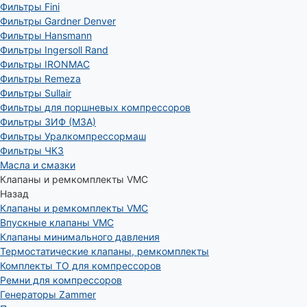
Фильтры Fini
Фильтры Gardner Denver
Фильтры Hansmann
Фильтры Ingersoll Rand
Фильтры IRONMAC
Фильтры Remeza
Фильтры Sullair
Фильтры для поршневых компрессоров
Фильтры ЗИФ (МЗА)
Фильтры Уралкомпрессормаш
Фильтры ЧКЗ
Масла и смазки
Клапаны и ремкомплекты VMC
Назад
Клапаны и ремкомплекты VMC
Впускные клапаны VMC
Клапаны минимального давления
Термостатические клапаны, ремкомплекты
Комплекты ТО для компрессоров
Ремни для компрессоров
Генераторы Zammer