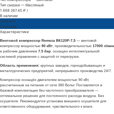
Тип смазки
—
Масляный
1 668 267.45 ₽
/
В наличии
Заказать
Описание
Характеристики
Винтовой компрессор Remeza ВК120Р-7,5
— винтовой
компрессор мощностью
90 кВт
, производительностью
17000 л/мин
и рабочим давлением
7.5 бар
. оснащен интеллектуальной
системой управления с защитой от перегрузок.
Область применения:
крупных заводов, горнодобывающих и
металлургических предприятий, непрерывного производства 24/7.
Компрессор оснащён двигателем мощностью 90 кВт,
рассчитанным на питание от сети 380 Вольт. Поставляется в
базовой комплектации без частотного преобразователя —
оптимальное решение для постоянного расхода воздуха. Без
осушителя. Рекомендуется установка внешнего осушителя для
ответственного оборудования, чувствительного к влаге.