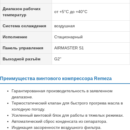
Диапазон рабочих
от +5°C до +40°C
температур
Система охлаждения
воздушная
Исполнение
Стационарный
Панель управления
AIRMASTER S1
Выходной разъём
G2"
Преимущества винтового компрессора Remeza
Гарантированная производительность в заявленном
диапазоне.
Термостатический клапан для быстрого прогрева масла в
холодную погоду.
Усиленный винтовой блок для работы в тяжелых режимах.
Автоматический сброс конденсата из сепаратора.
Индикация засоренности воздушного фильтра.