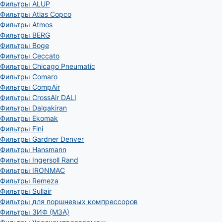
Фильтры ALUP
Фильтры Atlas Copco
Фильтры Atmos
Фильтры BERG
Фильтры Boge
Фильтры Ceccato
Фильтры Chicago Pneumatic
Фильтры Comaro
Фильтры CompAir
Фильтры CrossAir DALI
Фильтры Dalgakiran
Фильтры Ekomak
Фильтры Fini
Фильтры Gardner Denver
Фильтры Hansmann
Фильтры Ingersoll Rand
Фильтры IRONMAC
Фильтры Remeza
Фильтры Sullair
Фильтры для поршневых компрессоров
Фильтры ЗИФ (МЗА)