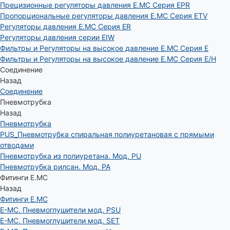
Прецизионные регуляторы давления E.MC Серия EPR
Пропорциональные регуляторы давления E.MC Серия ETV
Регуляторы давления E.MC Серия ER
Регуляторы давления серии EIW
Фильтры и Регуляторы на высокое давление E.MC Серия E
Фильтры и Регуляторы на высокое давление E.MC Серия E/H
Соединение
Назад
Соединение
Пневмотрубка
Назад
Пневмотрубка
PUS_Пневмотрубка спиральная полиуретановая с прямыми
отводами
Пневмотрубка из полиуретана. Мод. РU
Пневмотрубка рилсан. Мод. PA
Фитинги E.MC
Назад
Фитинги E.MC
E-MC. Пневмоглушители мод. PSU
E-MC. Пневмоглушители мод. SET