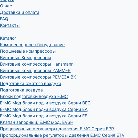
О нас
Доставка и оплата
FAQ
Контакты
...
Каталог
Компрессорное оборудование
Поршневые компрессоры
Винтовые Компрессоры
Винтовые компрессоры Hansmann
Винтовые компрессоры ZAMMER
Винтовые компрессоры РЕМЕЗА ВК
Подготовка сжатого воздуха
Подготовка воздуха
Блоки подготовки воздуха E.MC
E-MC Мод.блоки под-и воздуха Серии BEC
E-MC Мод.блоки под-и воздуха Серии EA
E-MC Мод.блоки под-и воздуха Серии FE
Клапан запорный, E.MC мод. EVSH
Прецизионные регуляторы давления E.MC Серия EPR
Пропорциональные регуляторы давления E.MC Серия ETV