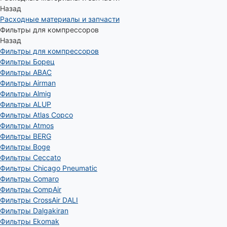
Назад
Расходные материалы и запчасти
Фильтры для компрессоров
Назад
Фильтры для компрессоров
Фильтры Борец
Фильтры ABAC
Фильтры Airman
Фильтры Almig
Фильтры ALUP
Фильтры Atlas Copco
Фильтры Atmos
Фильтры BERG
Фильтры Boge
Фильтры Ceccato
Фильтры Chicago Pneumatic
Фильтры Comaro
Фильтры CompAir
Фильтры CrossAir DALI
Фильтры Dalgakiran
Фильтры Ekomak