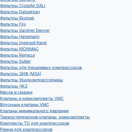
Фильтры CrossAir DALI
Фильтры Dalgakiran
Фильтры Ekomak
Фильтры Fini
Фильтры Gardner Denver
Фильтры Hansmann
Фильтры Ingersoll Rand
Фильтры IRONMAC
Фильтры Remeza
Фильтры Sullair
Фильтры для поршневых компрессоров
Фильтры ЗИФ (МЗА)
Фильтры Уралкомпрессормаш
Фильтры ЧКЗ
Масла и смазки
Клапаны и ремкомплекты VMC
Впускные клапаны VMC
Клапаны минимального давления
Термостатические клапаны, ремкомплекты
Комплекты ТО для компрессоров
Ремни для компрессоров