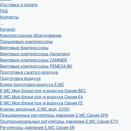
Доставка и оплата
FAQ
Контакты
...
Каталог
Компрессорное оборудование
Поршневые компрессоры
Винтовые Компрессоры
Винтовые компрессоры Hansmann
Винтовые компрессоры ZAMMER
Винтовые компрессоры РЕМЕЗА ВК
Подготовка сжатого воздуха
Подготовка воздуха
Блоки подготовки воздуха E.MC
E-MC Мод.блоки под-и воздуха Серии BEC
E-MC Мод.блоки под-и воздуха Серии EA
E-MC Мод.блоки под-и воздуха Серии FE
Клапан запорный, E.MC мод. EVSH
Прецизионные регуляторы давления E.MC Серия EPR
Пропорциональные регуляторы давления E.MC Серия ETV
Регуляторы давления E.MC Серия ER