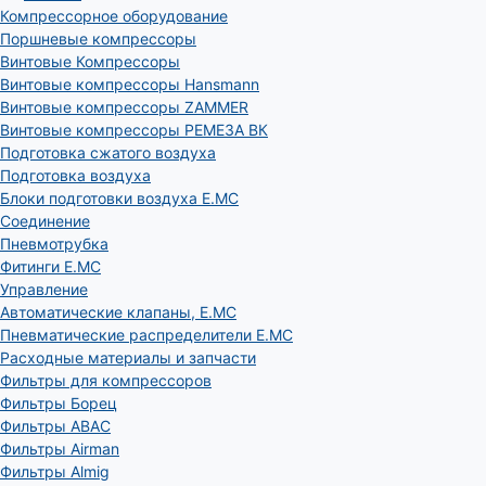
Компрессорное оборудование
Поршневые компрессоры
Винтовые Компрессоры
Винтовые компрессоры Hansmann
Винтовые компрессоры ZAMMER
Винтовые компрессоры РЕМЕЗА ВК
Подготовка сжатого воздуха
Подготовка воздуха
Блоки подготовки воздуха E.MC
Соединение
Пневмотрубка
Фитинги E.MC
Управление
Автоматические клапаны, Е.МС
Пневматические распределители E.MC
Расходные материалы и запчасти
Фильтры для компрессоров
Фильтры Борец
Фильтры ABAC
Фильтры Airman
Фильтры Almig