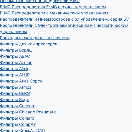
Пневматические распределители E.MC
E-MC Распределители E-MC с ручным управлением
E-MC Распределители с механическим управлением
Распределители и Пневмоострова с эл.управлением. серия SV
Распределители с Электропневматическим и Пневматическим
управлением
Расходные материалы и запчасти
Фильтры для компрессоров
Фильтры Борец
Фильтры ABAC
Фильтры Airman
Фильтры Almig
Фильтры ALUP
Фильтры Atlas Copco
Фильтры Atmos
Фильтры BERG
Фильтры Boge
Фильтры Ceccato
Фильтры Chicago Pneumatic
Фильтры Comaro
Фильтры CompAir
Фильтры CrossAir DALI