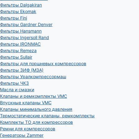
Фильтры Dalgakiran
Фильтры Ekomak
Фильтры Fini
Фильтры Gardner Denver
Фильтры Hansmann
Фильтры Ingersoll Rand
Фильтры IRONMAC
Фильтры Remeza
Фильтры Sullair
Фильтры для поршневых компрессоров
Фильтры ЗИФ (МЗА)
Фильтры Уралкомпрессормаш
Фильтры ЧКЗ
Масла и смазки
Клапаны и ремкомплекты VMC
Впускные клапаны VMC
Клапаны минимального давления
Термостатические клапаны, ремкомплекты
Комплекты ТО для компрессоров
Ремни для компрессоров
Генераторы Zammer