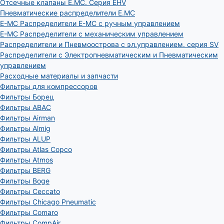
Отсечные клапаны E.MC. Серия EHV
Пневматические распределители E.MC
E-MC Распределители E-MC с ручным управлением
E-MC Распределители с механическим управлением
Распределители и Пневмоострова с эл.управлением. серия SV
Распределители с Электропневматическим и Пневматическим
управлением
Расходные материалы и запчасти
Фильтры для компрессоров
Фильтры Борец
Фильтры ABAC
Фильтры Airman
Фильтры Almig
Фильтры ALUP
Фильтры Atlas Copco
Фильтры Atmos
Фильтры BERG
Фильтры Boge
Фильтры Ceccato
Фильтры Chicago Pneumatic
Фильтры Comaro
Фильтры CompAir