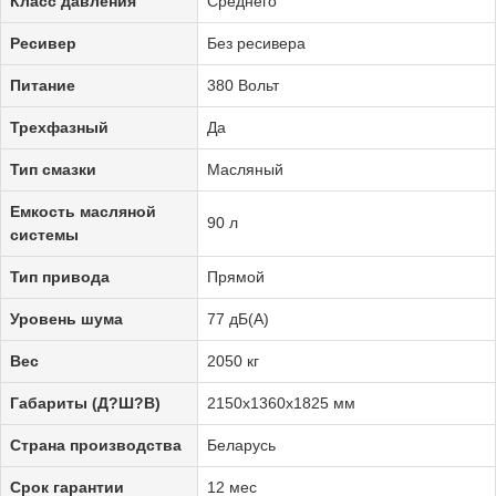
Класс давления
Среднего
Ресивер
Без ресивера
Питание
380 Вольт
Трехфазный
Да
Тип смазки
Масляный
Емкость масляной
90 л
системы
Тип привода
Прямой
Уровень шума
77 дБ(А)
Вес
2050 кг
Габариты (Д?Ш?В)
2150х1360х1825 мм
Страна производства
Беларусь
Срок гарантии
12 мес