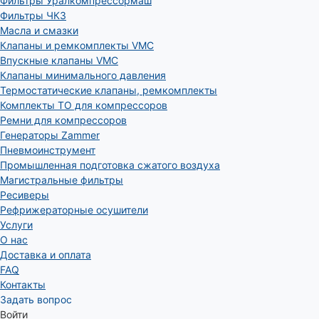
Фильтры Уралкомпрессормаш
Фильтры ЧКЗ
Масла и смазки
Клапаны и ремкомплекты VMC
Впускные клапаны VMC
Клапаны минимального давления
Термостатические клапаны, ремкомплекты
Комплекты ТО для компрессоров
Ремни для компрессоров
Генераторы Zammer
Пневмоинструмент
Промышленная подготовка сжатого воздуха
Магистральные фильтры
Ресиверы
Рефрижераторные осушители
Услуги
О нас
Доставка и оплата
FAQ
Контакты
Задать вопрос
Войти