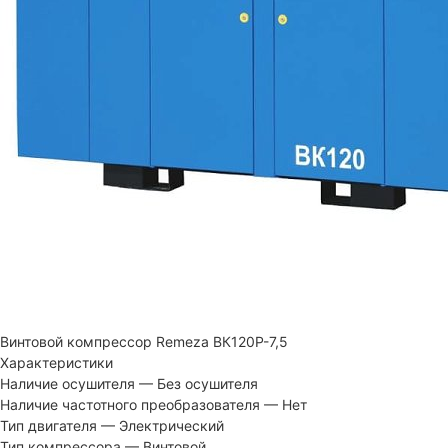
Винтовой компрессор Remeza ВК120Р-7,5
Характеристики
Наличие осушителя
—
Без осушителя
Наличие частотного преобразователя
—
Нет
Тип двигателя
—
Электрический
Тип компрессора
—
Винтовой