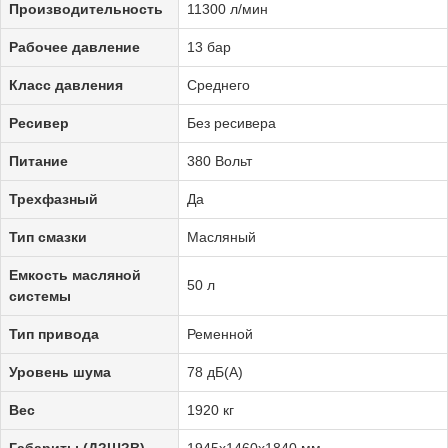
Производительность
11300 л/мин
Рабочее давление
13 бар
Класс давления
Среднего
Ресивер
Без ресивера
Питание
380 Вольт
Трехфазный
Да
Тип смазки
Масляный
Емкость масляной
50 л
системы
Тип привода
Ременной
Уровень шума
78 дБ(А)
Вес
1920 кг
Габариты (Д?Ш?В)
1945х1460х1840 мм