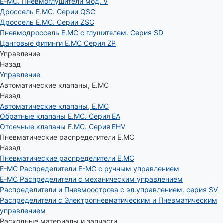
E-MC. Пневмоглушители мод. V
Дроссель E.MC. Серии QSC
Дроссель E.MC. Серии ZSC
Пневмодроссель E.MC с глушителем. Серия SD
Цанговые фитинги E.MC Серия ZP
Управление
Назад
Управление
Автоматические клапаны, Е.МС
Назад
Автоматические клапаны, Е.МС
Обратные клапаны E.MC. Серия EA
Отсечные клапаны E.MC. Серия EHV
Пневматические распределители E.MC
Назад
Пневматические распределители E.MC
E-MC Распределители E-MC с ручным управлением
E-MC Распределители с механическим управлением
Распределители и Пневмоострова с эл.управлением. серия SV
Распределители с Электропневматическим и Пневматическим
управлением
Расходные материалы и запчасти