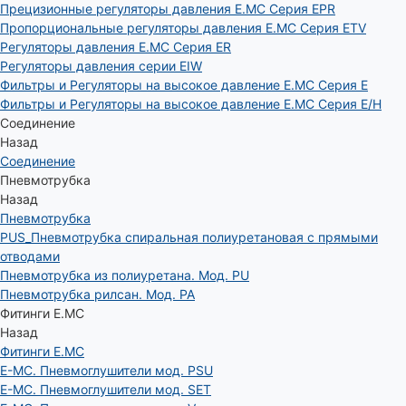
Прецизионные регуляторы давления E.MC Серия EPR
Пропорциональные регуляторы давления E.MC Серия ETV
Регуляторы давления E.MC Серия ER
Регуляторы давления серии EIW
Фильтры и Регуляторы на высокое давление E.MC Серия E
Фильтры и Регуляторы на высокое давление E.MC Серия E/H
Соединение
Назад
Соединение
Пневмотрубка
Назад
Пневмотрубка
PUS_Пневмотрубка спиральная полиуретановая с прямыми
отводами
Пневмотрубка из полиуретана. Мод. РU
Пневмотрубка рилсан. Мод. PA
Фитинги E.MC
Назад
Фитинги E.MC
E-MC. Пневмоглушители мод. PSU
E-MC. Пневмоглушители мод. SET