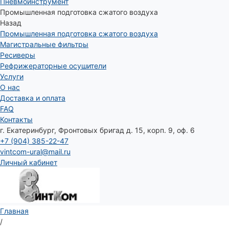
Пневмоинструмент
Промышленная подготовка сжатого воздуха
Назад
Промышленная подготовка сжатого воздуха
Магистральные фильтры
Ресиверы
Рефрижераторные осушители
Услуги
О нас
Доставка и оплата
FAQ
Контакты
г. Екатеринбург, Фронтовых бригад д. 15, корп. 9, оф. 6
+7 (904) 385-22-47
vintcom-ural@mail.ru
Личный кабинет
Главная
/