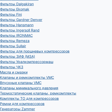
Фильтры Dalgakiran
Фильтры Ekomak
Фильтры Fini
Фильтры Gardner Denver
Фильтры Hansmann
Фильтры Ingersoll Rand
Фильтры IRONMAC
Фильтры Remeza
Фильтры Sullair
Фильтры для поршневых компрессоров
Фильтры ЗИФ (МЗА)
Фильтры Уралкомпрессормаш
Фильтры ЧКЗ
Масла и смазки
Клапаны и ремкомплекты VMC
Впускные клапаны VMC
Клапаны минимального давления
Термостатические клапаны, ремкомплекты
Комплекты ТО для компрессоров
Ремни для компрессоров
Генераторы Zammer