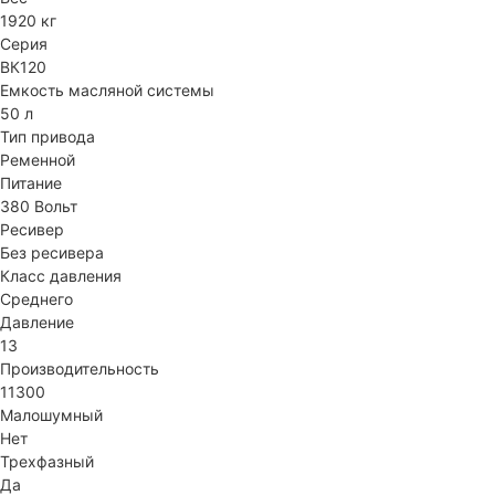
1920 кг
Серия
ВК120
Емкость масляной системы
50 л
Тип привода
Ременной
Питание
380 Вольт
Ресивер
Без ресивера
Класс давления
Среднего
Давление
13
Производительность
11300
Малошумный
Нет
Трехфазный
Да