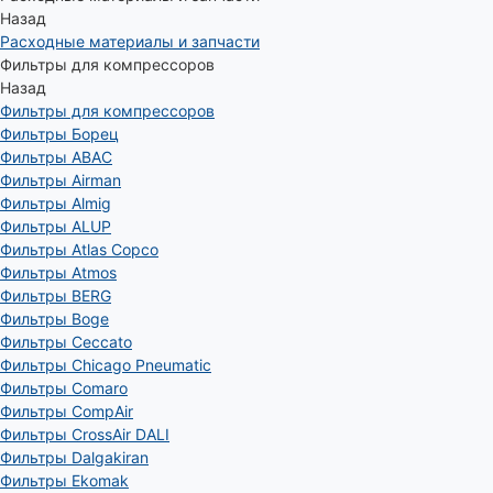
Назад
Расходные материалы и запчасти
Фильтры для компрессоров
Назад
Фильтры для компрессоров
Фильтры Борец
Фильтры ABAC
Фильтры Airman
Фильтры Almig
Фильтры ALUP
Фильтры Atlas Copco
Фильтры Atmos
Фильтры BERG
Фильтры Boge
Фильтры Ceccato
Фильтры Chicago Pneumatic
Фильтры Comaro
Фильтры CompAir
Фильтры CrossAir DALI
Фильтры Dalgakiran
Фильтры Ekomak