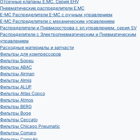
Отсечные клапаны E.MC. Серия EHV
Пневматические распределители E.MC
E-MC Распределители E-MC с ручным управлением
E-MC Распределители с механическим управлением
Распределители и Пневмоострова с эл.управлением. серия SV
Распределители с Электропневматическим и Пневматическим
управлением
Расходные материалы и запчасти
Фильтры для компрессоров
Фильтры Борец
Фильтры ABAC
Фильтры Airman
Фильтры Almig
Фильтры ALUP
Фильтры Atlas Copco
Фильтры Atmos
Фильтры BERG
Фильтры Boge
Фильтры Ceccato
Фильтры Chicago Pneumatic
Фильтры Comaro
Фильтры CompAir