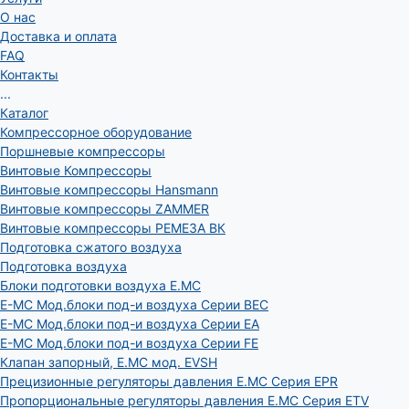
О нас
Доставка и оплата
FAQ
Контакты
...
Каталог
Компрессорное оборудование
Поршневые компрессоры
Винтовые Компрессоры
Винтовые компрессоры Hansmann
Винтовые компрессоры ZAMMER
Винтовые компрессоры РЕМЕЗА ВК
Подготовка сжатого воздуха
Подготовка воздуха
Блоки подготовки воздуха E.MC
E-MC Мод.блоки под-и воздуха Серии BEC
E-MC Мод.блоки под-и воздуха Серии EA
E-MC Мод.блоки под-и воздуха Серии FE
Клапан запорный, E.MC мод. EVSH
Прецизионные регуляторы давления E.MC Серия EPR
Пропорциональные регуляторы давления E.MC Серия ETV