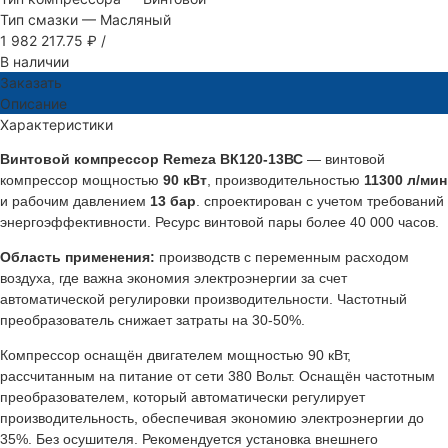
Тип смазки
—
Масляный
1 982 217.75 ₽
/
В наличии
Заказать
Описание
Характеристики
Винтовой компрессор Remeza ВК120-13ВС
— винтовой
компрессор мощностью
90 кВт
, производительностью
11300 л/мин
и рабочим давлением
13 бар
. спроектирован с учетом требований
энергоэффективности. Ресурс винтовой пары более 40 000 часов.
Область применения:
производств с переменным расходом
воздуха, где важна экономия электроэнергии за счет
автоматической регулировки производительности. Частотный
преобразователь снижает затраты на 30-50%.
Компрессор оснащён двигателем мощностью 90 кВт,
рассчитанным на питание от сети 380 Вольт. Оснащён частотным
преобразователем, который автоматически регулирует
производительность, обеспечивая экономию электроэнергии до
35%. Без осушителя. Рекомендуется установка внешнего