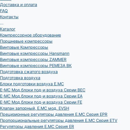
Доставка и оплата
FAQ
Контакты
...
Каталог
Компрессорное оборудование
Поршневые компрессоры
Винтовые Компрессоры
Винтовые компрессоры Hansmann
Винтовые компрессоры ZAMMER
Винтовые компрессоры РЕМЕЗА ВК
Подготовка сжатого воздуха
Подготовка воздуха
Блоки подготовки воздуха E.MC
E-MC Мод.блоки под-и воздуха Серии BEC
E-MC Мод.блоки под-и воздуха Серии EA
E-MC Мод.блоки под-и воздуха Серии FE
Клапан запорный, E.MC мод. EVSH
Прецизионные регуляторы давления E.MC Серия EPR
Пропорциональные регуляторы давления E.MC Серия ETV
Регуляторы давления E.MC Серия ER