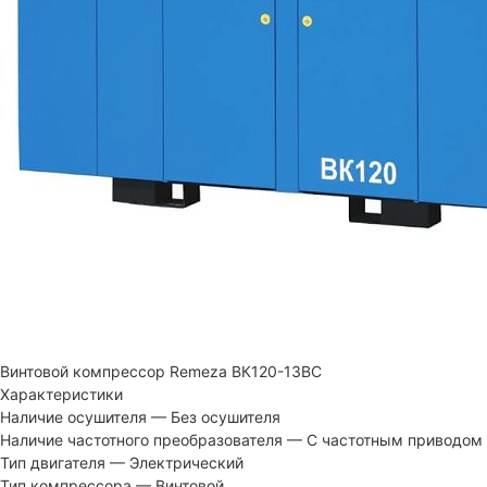
Винтовой компрессор Remeza ВК120-13ВС
Характеристики
Наличие осушителя
—
Без осушителя
Наличие частотного преобразователя
—
С частотным приводом
Тип двигателя
—
Электрический
Тип компрессора
—
Винтовой