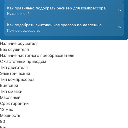
Как правильно подобрать ресивер для компрессора
>
Нужен ли он?
Как подобрать винтовой компрессор по давлению
>
Полное руководство
Наличие осушителя
Без осушителя
Наличие частотного преобразователя
С частотным приводом
Тип двигателя
Электрический
Тип компрессора
Винтовой
Тип смазки
Масляный
Срок гарантии
12 мес
Мощность
90
Вес