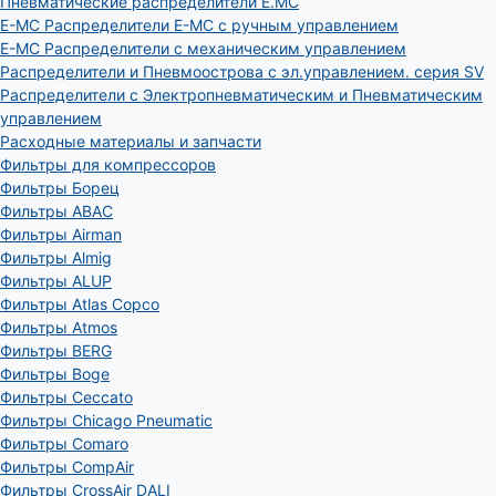
Пневматические распределители E.MC
E-MC Распределители E-MC с ручным управлением
E-MC Распределители с механическим управлением
Распределители и Пневмоострова с эл.управлением. серия SV
Распределители с Электропневматическим и Пневматическим
управлением
Расходные материалы и запчасти
Фильтры для компрессоров
Фильтры Борец
Фильтры ABAC
Фильтры Airman
Фильтры Almig
Фильтры ALUP
Фильтры Atlas Copco
Фильтры Atmos
Фильтры BERG
Фильтры Boge
Фильтры Ceccato
Фильтры Chicago Pneumatic
Фильтры Comaro
Фильтры CompAir
Фильтры CrossAir DALI