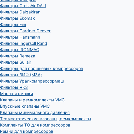
Фильтры CrossAir DALI
Фильтры Dalgakiran
Фильтры Ekomak
Фильтры Fini
Фильтры Gardner Denver
Фильтры Hansmann
Фильтры Ingersoll Rand
Фильтры IRONMAC
Фильтры Remeza
Фильтры Sullair
Фильтры для поршневых компрессоров
Фильтры ЗИФ (МЗА)
Фильтры Уралкомпрессормаш
Фильтры ЧКЗ
Масла и смазки
Клапаны и ремкомплекты VMC
Впускные клапаны VMC
Клапаны минимального давления
Термостатические клапаны, ремкомплекты
Комплекты ТО для компрессоров
Ремни для компрессоров