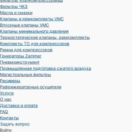
Фильтры Уралкомпрессормаш
Фильтры ЧКЗ
Масла и смазки
Клапаны и ремкомплекты VMC
Впускные клапаны VMC
Клапаны минимального давления
Термостатические клапаны, ремкомплекты
Комплекты ТО для компрессоров
Ремни для компрессоров
Генераторы Zammer
Пневмоинструмент
Промышленная подготовка сжатого воздуха
Магистральные фильтры
Ресиверы
Рефрижераторные осушители
Услуги
О нас
Доставка и оплата
FAQ
Контакты
Задать вопрос
Войти