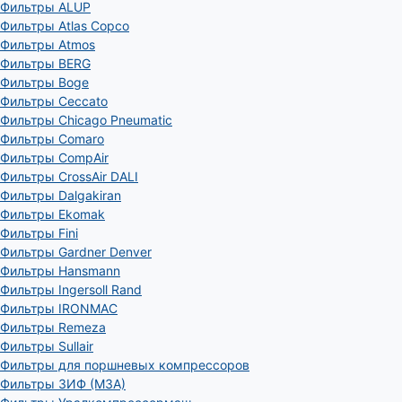
Фильтры ALUP
Фильтры Atlas Copco
Фильтры Atmos
Фильтры BERG
Фильтры Boge
Фильтры Ceccato
Фильтры Chicago Pneumatic
Фильтры Comaro
Фильтры CompAir
Фильтры CrossAir DALI
Фильтры Dalgakiran
Фильтры Ekomak
Фильтры Fini
Фильтры Gardner Denver
Фильтры Hansmann
Фильтры Ingersoll Rand
Фильтры IRONMAC
Фильтры Remeza
Фильтры Sullair
Фильтры для поршневых компрессоров
Фильтры ЗИФ (МЗА)