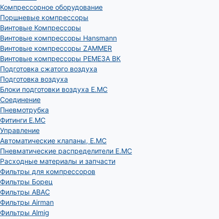
Компрессорное оборудование
Поршневые компрессоры
Винтовые Компрессоры
Винтовые компрессоры Hansmann
Винтовые компрессоры ZAMMER
Винтовые компрессоры РЕМЕЗА ВК
Подготовка сжатого воздуха
Подготовка воздуха
Блоки подготовки воздуха E.MC
Соединение
Пневмотрубка
Фитинги E.MC
Управление
Автоматические клапаны, Е.МС
Пневматические распределители E.MC
Расходные материалы и запчасти
Фильтры для компрессоров
Фильтры Борец
Фильтры ABAC
Фильтры Airman
Фильтры Almig