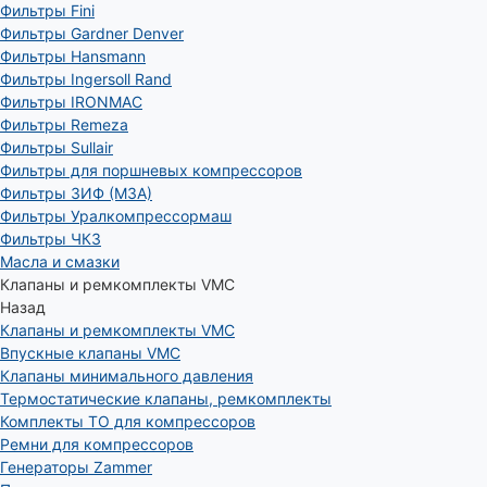
Фильтры Fini
Фильтры Gardner Denver
Фильтры Hansmann
Фильтры Ingersoll Rand
Фильтры IRONMAC
Фильтры Remeza
Фильтры Sullair
Фильтры для поршневых компрессоров
Фильтры ЗИФ (МЗА)
Фильтры Уралкомпрессормаш
Фильтры ЧКЗ
Масла и смазки
Клапаны и ремкомплекты VMC
Назад
Клапаны и ремкомплекты VMC
Впускные клапаны VMC
Клапаны минимального давления
Термостатические клапаны, ремкомплекты
Комплекты ТО для компрессоров
Ремни для компрессоров
Генераторы Zammer