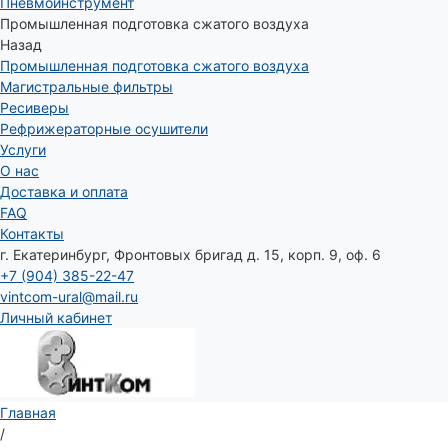
Пневмоинструмент
Промышленная подготовка сжатого воздуха
Назад
Промышленная подготовка сжатого воздуха
Магистральные фильтры
Ресиверы
Рефрижераторные осушители
Услуги
О нас
Доставка и оплата
FAQ
Контакты
г. Екатеринбург, Фронтовых бригад д. 15, корп. 9, оф. 6
+7 (904) 385-22-47
vintcom-ural@mail.ru
Личный кабинет
Главная
/