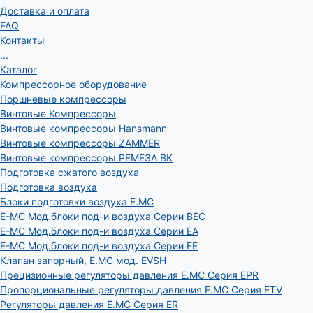
Доставка и оплата
FAQ
Контакты
...
Каталог
Компрессорное оборудование
Поршневые компрессоры
Винтовые Компрессоры
Винтовые компрессоры Hansmann
Винтовые компрессоры ZAMMER
Винтовые компрессоры РЕМЕЗА ВК
Подготовка сжатого воздуха
Подготовка воздуха
Блоки подготовки воздуха E.MC
E-MC Мод.блоки под-и воздуха Серии BEC
E-MC Мод.блоки под-и воздуха Серии EA
E-MC Мод.блоки под-и воздуха Серии FE
Клапан запорный, E.MC мод. EVSH
Прецизионные регуляторы давления E.MC Серия EPR
Пропорциональные регуляторы давления E.MC Серия ETV
Регуляторы давления E.MC Серия ER