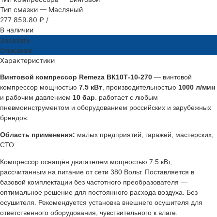
Тип смазки
—
Масляный
277 859.80 ₽
/
В наличии
Заказать
Описание
Характеристики
Винтовой компрессор Remeza ВК10Т-10-270
— винтовой
компрессор мощностью
7.5 кВт
, производительностью
1000 л/мин
и рабочим давлением
10 бар
. работает с любым
пневмоинструментом и оборудованием российских и зарубежных
брендов.
Область применения:
малых предприятий, гаражей, мастерских,
СТО.
Компрессор оснащён двигателем мощностью 7.5 кВт,
рассчитанным на питание от сети 380 Вольт. Поставляется в
базовой комплектации без частотного преобразователя —
оптимальное решение для постоянного расхода воздуха. Без
осушителя. Рекомендуется установка внешнего осушителя для
ответственного оборудования, чувствительного к влаге.