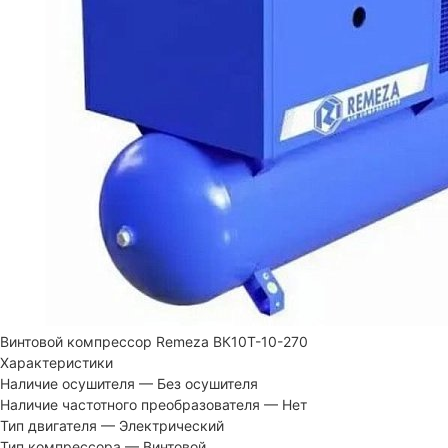
Винтовой компрессор Remeza ВК10Т-10-270
Характеристики
Наличие осушителя
—
Без осушителя
Наличие частотного преобразователя
—
Нет
Тип двигателя
—
Электрический
Тип компрессора
—
Винтовой