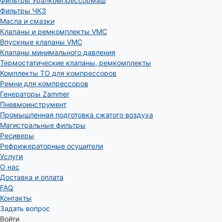
Фильтры Уралкомпрессормаш
Фильтры ЧКЗ
Масла и смазки
Клапаны и ремкомплекты VMC
Впускные клапаны VMC
Клапаны минимального давления
Термостатические клапаны, ремкомплекты
Комплекты ТО для компрессоров
Ремни для компрессоров
Генераторы Zammer
Пневмоинструмент
Промышленная подготовка сжатого воздуха
Магистральные фильтры
Ресиверы
Рефрижераторные осушители
Услуги
О нас
Доставка и оплата
FAQ
Контакты
Задать вопрос
Войти