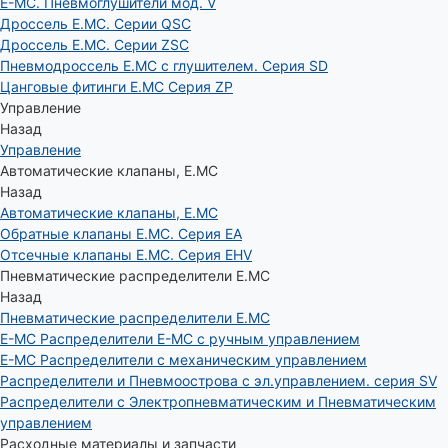
E-MC. Пневмоглушители мод. V
Дроссель E.MC. Серии QSC
Дроссель E.MC. Серии ZSC
Пневмодроссель E.MC с глушителем. Серия SD
Цанговые фитинги E.MC Серия ZP
Управление
Назад
Управление
Автоматические клапаны, Е.МС
Назад
Автоматические клапаны, Е.МС
Обратные клапаны E.MC. Серия EA
Отсечные клапаны E.MC. Серия EHV
Пневматические распределители E.MC
Назад
Пневматические распределители E.MC
E-MC Распределители E-MC с ручным управлением
E-MC Распределители с механическим управлением
Распределители и Пневмоострова с эл.управлением. серия SV
Распределители с Электропневматическим и Пневматическим
управлением
Расходные материалы и запчасти