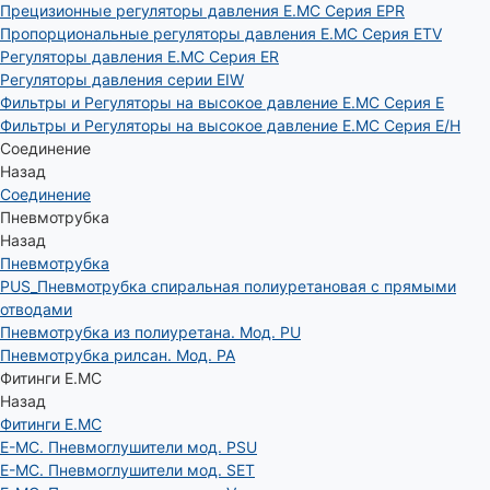
Прецизионные регуляторы давления E.MC Серия EPR
Пропорциональные регуляторы давления E.MC Серия ETV
Регуляторы давления E.MC Серия ER
Регуляторы давления серии EIW
Фильтры и Регуляторы на высокое давление E.MC Серия E
Фильтры и Регуляторы на высокое давление E.MC Серия E/H
Соединение
Назад
Соединение
Пневмотрубка
Назад
Пневмотрубка
PUS_Пневмотрубка спиральная полиуретановая с прямыми
отводами
Пневмотрубка из полиуретана. Мод. РU
Пневмотрубка рилсан. Мод. PA
Фитинги E.MC
Назад
Фитинги E.MC
E-MC. Пневмоглушители мод. PSU
E-MC. Пневмоглушители мод. SET