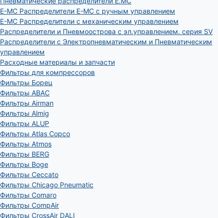
Пневматические распределители E.MC
E-MC Распределители E-MC с ручным управлением
E-MC Распределители с механическим управлением
Распределители и Пневмоострова с эл.управлением. серия SV
Распределители с Электропневматическим и Пневматическим
управлением
Расходные материалы и запчасти
Фильтры для компрессоров
Фильтры Борец
Фильтры ABAC
Фильтры Airman
Фильтры Almig
Фильтры ALUP
Фильтры Atlas Copco
Фильтры Atmos
Фильтры BERG
Фильтры Boge
Фильтры Ceccato
Фильтры Chicago Pneumatic
Фильтры Comaro
Фильтры CompAir
Фильтры CrossAir DALI