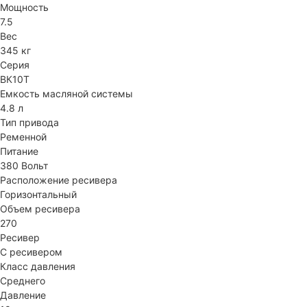
Мощность
7.5
Вес
345 кг
Серия
ВК10Т
Емкость масляной системы
4.8 л
Тип привода
Ременной
Питание
380 Вольт
Расположение ресивера
Горизонтальный
Объем ресивера
270
Ресивер
С ресивером
Класс давления
Среднего
Давление