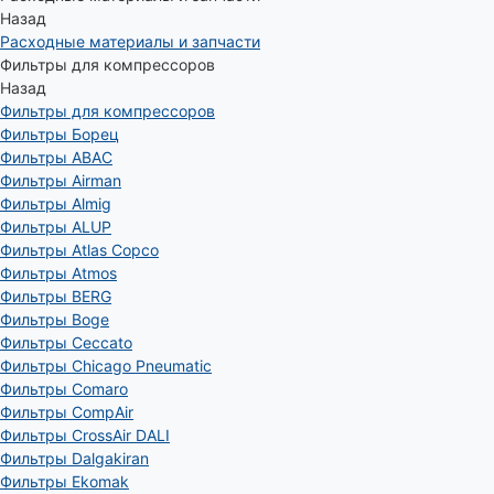
Назад
Расходные материалы и запчасти
Фильтры для компрессоров
Назад
Фильтры для компрессоров
Фильтры Борец
Фильтры ABAC
Фильтры Airman
Фильтры Almig
Фильтры ALUP
Фильтры Atlas Copco
Фильтры Atmos
Фильтры BERG
Фильтры Boge
Фильтры Ceccato
Фильтры Chicago Pneumatic
Фильтры Comaro
Фильтры CompAir
Фильтры CrossAir DALI
Фильтры Dalgakiran
Фильтры Ekomak