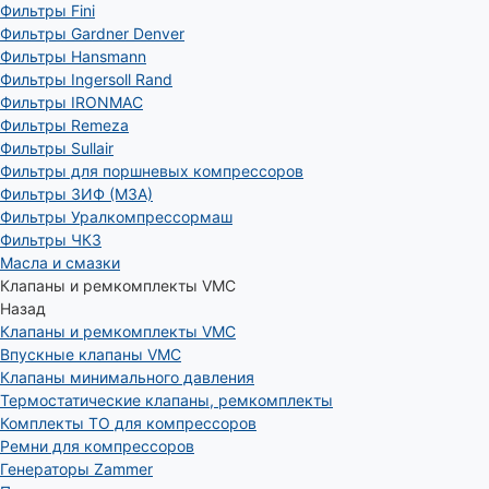
Фильтры Fini
Фильтры Gardner Denver
Фильтры Hansmann
Фильтры Ingersoll Rand
Фильтры IRONMAC
Фильтры Remeza
Фильтры Sullair
Фильтры для поршневых компрессоров
Фильтры ЗИФ (МЗА)
Фильтры Уралкомпрессормаш
Фильтры ЧКЗ
Масла и смазки
Клапаны и ремкомплекты VMC
Назад
Клапаны и ремкомплекты VMC
Впускные клапаны VMC
Клапаны минимального давления
Термостатические клапаны, ремкомплекты
Комплекты ТО для компрессоров
Ремни для компрессоров
Генераторы Zammer