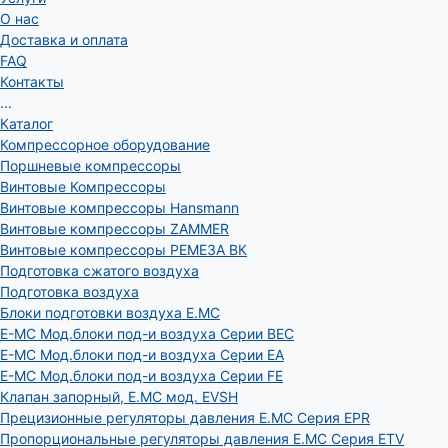
О нас
Доставка и оплата
FAQ
Контакты
...
Каталог
Компрессорное оборудование
Поршневые компрессоры
Винтовые Компрессоры
Винтовые компрессоры Hansmann
Винтовые компрессоры ZAMMER
Винтовые компрессоры РЕМЕЗА ВК
Подготовка сжатого воздуха
Подготовка воздуха
Блоки подготовки воздуха E.MC
E-MC Мод.блоки под-и воздуха Серии BEC
E-MC Мод.блоки под-и воздуха Серии EA
E-MC Мод.блоки под-и воздуха Серии FE
Клапан запорный, E.MC мод. EVSH
Прецизионные регуляторы давления E.MC Серия EPR
Пропорциональные регуляторы давления E.MC Серия ETV