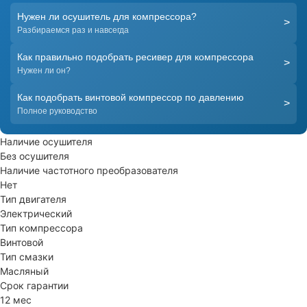
Нужен ли осушитель для компрессора?
>
Разбираемся раз и навсегда
Как правильно подобрать ресивер для компрессора
>
Нужен ли он?
Как подобрать винтовой компрессор по давлению
>
Полное руководство
Наличие осушителя
Без осушителя
Наличие частотного преобразователя
Нет
Тип двигателя
Электрический
Тип компрессора
Винтовой
Тип смазки
Масляный
Срок гарантии
12 мес