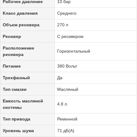
Рабочее давление
10 бар
Класс давления
Среднего
Объем ресивера
270 л
Ресивер
С ресивером
Расположение
Горизонтальный
ресивера
Питание
380 Вольт
Трехфазный
Да
Тип смазки
Масляный
Емкость масляной
4.8 л
системы
Тип привода
Ременной
Уровень шума
71 дБ(А)