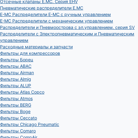
Отсечные клапаны E.MC. Серия EHV
Пневматические распределители E.MC
E-MC Распределители E-MC с ручным управлением
E-MC Распределители с механическим управлением
Распределители и Пневмоострова с эл.управлением. серия SV
Распределители с Электропневматическим и Пневматическим
управлением
Расходные материалы и запчасти
Фильтры для компрессоров
Фильтры Борец
Фильтры ABAC
Фильтры Airman
Фильтры Almig
Фильтры ALUP
Фильтры Atlas Copco
Фильтры Atmos
Фильтры BERG
Фильтры Boge
Фильтры Ceccato
Фильтры Chicago Pneumatic
Фильтры Comaro
Фильтры CompAir