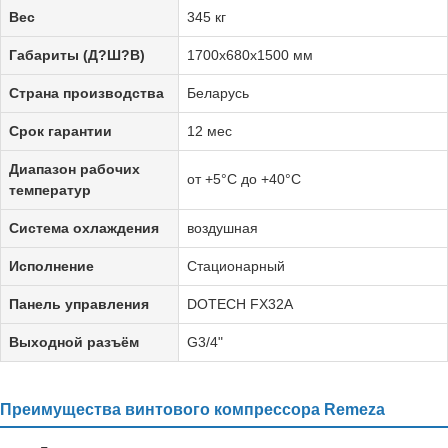
Вес
345 кг
Габариты (Д?Ш?В)
1700х680х1500 мм
Страна производства
Беларусь
Срок гарантии
12 мес
Диапазон рабочих
от +5°C до +40°C
температур
Система охлаждения
воздушная
Исполнение
Стационарный
Панель управления
DOTECH FX32A
Выходной разъём
G3/4"
Преимущества винтового компрессора Remeza