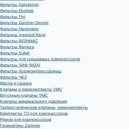
Фильтры Dalgakiran
Фильтры Ekomak
Фильтры Fini
Фильтры Gardner Denver
Фильтры Hansmann
Фильтры Ingersoll Rand
Фильтры IRONMAC
Фильтры Remeza
Фильтры Sullair
Фильтры для поршневых компрессоров
Фильтры ЗИФ (МЗА)
Фильтры Уралкомпрессормаш
Фильтры ЧКЗ
Масла и смазки
Клапаны и ремкомплекты VMC
Впускные клапаны VMC
Клапаны минимального давления
Термостатические клапаны, ремкомплекты
Комплекты ТО для компрессоров
Ремни для компрессоров
Генераторы Zammer