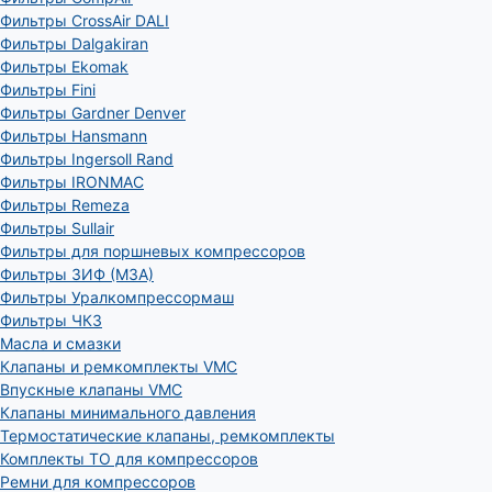
Фильтры CrossAir DALI
Фильтры Dalgakiran
Фильтры Ekomak
Фильтры Fini
Фильтры Gardner Denver
Фильтры Hansmann
Фильтры Ingersoll Rand
Фильтры IRONMAC
Фильтры Remeza
Фильтры Sullair
Фильтры для поршневых компрессоров
Фильтры ЗИФ (МЗА)
Фильтры Уралкомпрессормаш
Фильтры ЧКЗ
Масла и смазки
Клапаны и ремкомплекты VMC
Впускные клапаны VMC
Клапаны минимального давления
Термостатические клапаны, ремкомплекты
Комплекты ТО для компрессоров
Ремни для компрессоров