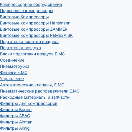
Компрессорное оборудование
Поршневые компрессоры
Винтовые Компрессоры
Винтовые компрессоры Hansmann
Винтовые компрессоры ZAMMER
Винтовые компрессоры РЕМЕЗА ВК
Подготовка сжатого воздуха
Подготовка воздуха
Блоки подготовки воздуха E.MC
Соединение
Пневмотрубка
Фитинги E.MC
Управление
Автоматические клапаны, Е.МС
Пневматические распределители E.MC
Расходные материалы и запчасти
Фильтры для компрессоров
Фильтры Борец
Фильтры ABAC
Фильтры Airman
Фильтры Almig