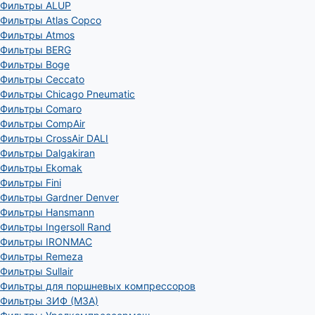
Фильтры ALUP
Фильтры Atlas Copco
Фильтры Atmos
Фильтры BERG
Фильтры Boge
Фильтры Ceccato
Фильтры Chicago Pneumatic
Фильтры Comaro
Фильтры CompAir
Фильтры CrossAir DALI
Фильтры Dalgakiran
Фильтры Ekomak
Фильтры Fini
Фильтры Gardner Denver
Фильтры Hansmann
Фильтры Ingersoll Rand
Фильтры IRONMAC
Фильтры Remeza
Фильтры Sullair
Фильтры для поршневых компрессоров
Фильтры ЗИФ (МЗА)