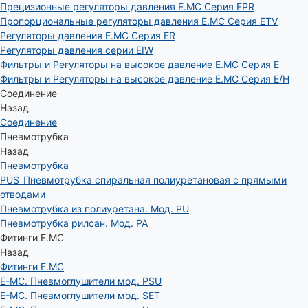
Прецизионные регуляторы давления E.MC Серия EPR
Пропорциональные регуляторы давления E.MC Серия ETV
Регуляторы давления E.MC Серия ER
Регуляторы давления серии EIW
Фильтры и Регуляторы на высокое давление E.MC Серия E
Фильтры и Регуляторы на высокое давление E.MC Серия E/H
Соединение
Назад
Соединение
Пневмотрубка
Назад
Пневмотрубка
PUS_Пневмотрубка спиральная полиуретановая с прямыми
отводами
Пневмотрубка из полиуретана. Мод. РU
Пневмотрубка рилсан. Мод. PA
Фитинги E.MC
Назад
Фитинги E.MC
E-MC. Пневмоглушители мод. PSU
E-MC. Пневмоглушители мод. SET