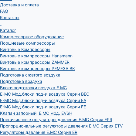
Доставка и оплата
FAQ
Контакты
...
Каталог
Компрессорное оборудование
Поршневые компрессоры
Винтовые Компрессоры
Винтовые компрессоры Hansmann
Винтовые компрессоры ZAMMER
Винтовые компрессоры РЕМЕЗА ВК
Подготовка сжатого воздуха
Подготовка воздуха
Блоки подготовки воздуха E.MC
E-MC Мод.блоки под-и воздуха Серии BEC
E-MC Мод.блоки под-и воздуха Серии EA
E-MC Мод.блоки под-и воздуха Серии FE
Клапан запорный, E.MC мод. EVSH
Прецизионные регуляторы давления E.MC Серия EPR
Пропорциональные регуляторы давления E.MC Серия ETV
Регуляторы давления E.MC Серия ER