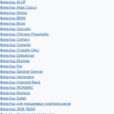
Фильтры ALUP
Фильтры Atlas Copco
Фильтры Atmos
Фильтры BERG
Фильтры Boge
Фильтры Ceccato
Фильтры Chicago Pneumatic
Фильтры Comaro
Фильтры CompAir
Фильтры CrossAir DALI
Фильтры Dalgakiran
Фильтры Ekomak
Фильтры Fini
Фильтры Gardner Denver
Фильтры Hansmann
Фильтры Ingersoll Rand
Фильтры IRONMAC
Фильтры Remeza
Фильтры Sullair
Фильтры для поршневых компрессоров
Фильтры ЗИФ (МЗА)