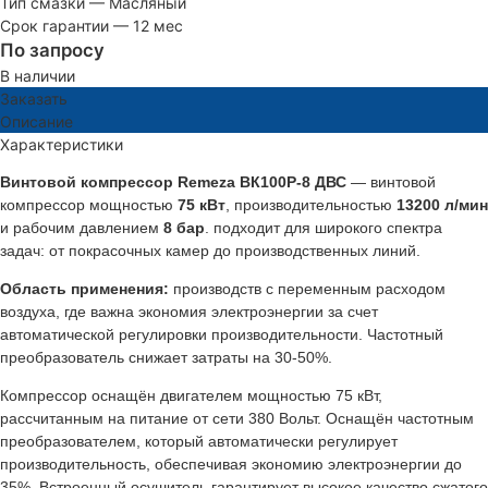
Тип смазки
—
Масляный
Срок гарантии
—
12 мес
По запросу
В наличии
Заказать
Описание
Характеристики
Винтовой компрессор Remeza ВК100Р-8 ДВС
— винтовой
компрессор мощностью
75 кВт
, производительностью
13200 л/мин
и рабочим давлением
8 бар
. подходит для широкого спектра
задач: от покрасочных камер до производственных линий.
Область применения:
производств с переменным расходом
воздуха, где важна экономия электроэнергии за счет
автоматической регулировки производительности. Частотный
преобразователь снижает затраты на 30-50%.
Компрессор оснащён двигателем мощностью 75 кВт,
рассчитанным на питание от сети 380 Вольт. Оснащён частотным
преобразователем, который автоматически регулирует
производительность, обеспечивая экономию электроэнергии до
35%. Встроенный осушитель гарантирует высокое качество сжатого