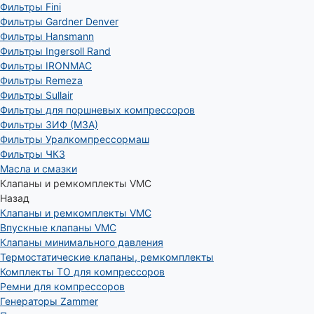
Фильтры Fini
Фильтры Gardner Denver
Фильтры Hansmann
Фильтры Ingersoll Rand
Фильтры IRONMAC
Фильтры Remeza
Фильтры Sullair
Фильтры для поршневых компрессоров
Фильтры ЗИФ (МЗА)
Фильтры Уралкомпрессормаш
Фильтры ЧКЗ
Масла и смазки
Клапаны и ремкомплекты VMC
Назад
Клапаны и ремкомплекты VMC
Впускные клапаны VMC
Клапаны минимального давления
Термостатические клапаны, ремкомплекты
Комплекты ТО для компрессоров
Ремни для компрессоров
Генераторы Zammer