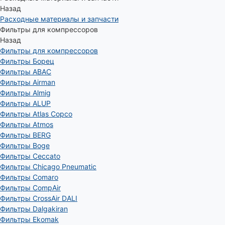
Назад
Расходные материалы и запчасти
Фильтры для компрессоров
Назад
Фильтры для компрессоров
Фильтры Борец
Фильтры ABAC
Фильтры Airman
Фильтры Almig
Фильтры ALUP
Фильтры Atlas Copco
Фильтры Atmos
Фильтры BERG
Фильтры Boge
Фильтры Ceccato
Фильтры Chicago Pneumatic
Фильтры Comaro
Фильтры CompAir
Фильтры CrossAir DALI
Фильтры Dalgakiran
Фильтры Ekomak