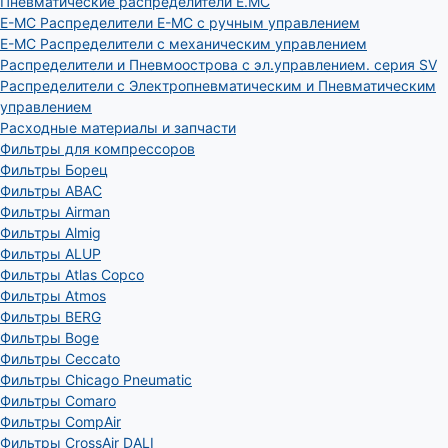
Пневматические распределители E.MC
E-MC Распределители E-MC с ручным управлением
E-MC Распределители с механическим управлением
Распределители и Пневмоострова с эл.управлением. серия SV
Распределители с Электропневматическим и Пневматическим
управлением
Расходные материалы и запчасти
Фильтры для компрессоров
Фильтры Борец
Фильтры ABAC
Фильтры Airman
Фильтры Almig
Фильтры ALUP
Фильтры Atlas Copco
Фильтры Atmos
Фильтры BERG
Фильтры Boge
Фильтры Ceccato
Фильтры Chicago Pneumatic
Фильтры Comaro
Фильтры CompAir
Фильтры CrossAir DALI