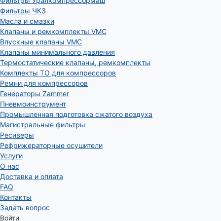
Фильтры Уралкомпрессормаш
Фильтры ЧКЗ
Масла и смазки
Клапаны и ремкомплекты VMC
Впускные клапаны VMC
Клапаны минимального давления
Термостатические клапаны, ремкомплекты
Комплекты ТО для компрессоров
Ремни для компрессоров
Генераторы Zammer
Пневмоинструмент
Промышленная подготовка сжатого воздуха
Магистральные фильтры
Ресиверы
Рефрижераторные осушители
Услуги
О нас
Доставка и оплата
FAQ
Контакты
Задать вопрос
Войти