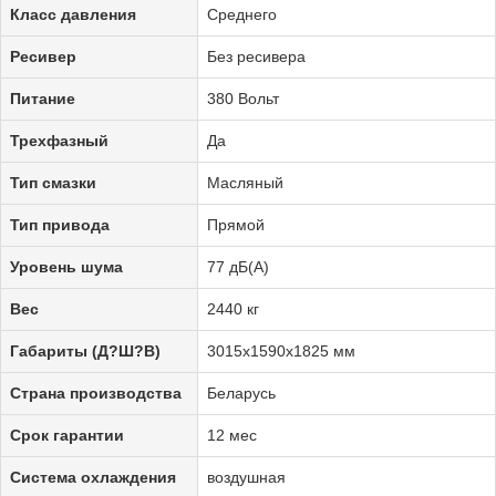
Класс давления
Среднего
Ресивер
Без ресивера
Питание
380 Вольт
Трехфазный
Да
Тип смазки
Масляный
Тип привода
Прямой
Уровень шума
77 дБ(А)
Вес
2440 кг
Габариты (Д?Ш?В)
3015х1590х1825 мм
Страна производства
Беларусь
Срок гарантии
12 мес
Система охлаждения
воздушная