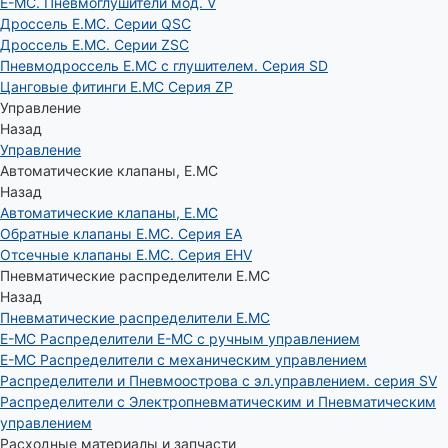
E-MC. Пневмоглушители мод. V
Дроссель E.MC. Серии QSC
Дроссель E.MC. Серии ZSC
Пневмодроссель E.MC с глушителем. Серия SD
Цанговые фитинги E.MC Серия ZP
Управление
Назад
Управление
Автоматические клапаны, Е.МС
Назад
Автоматические клапаны, Е.МС
Обратные клапаны E.MC. Серия EA
Отсечные клапаны E.MC. Серия EHV
Пневматические распределители E.MC
Назад
Пневматические распределители E.MC
E-MC Распределители E-MC с ручным управлением
E-MC Распределители с механическим управлением
Распределители и Пневмоострова с эл.управлением. серия SV
Распределители с Электропневматическим и Пневматическим
управлением
Расходные материалы и запчасти