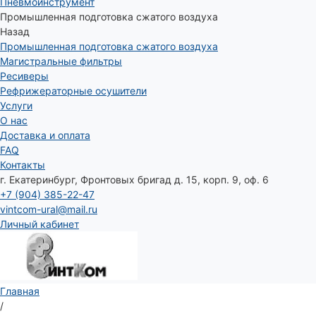
Пневмоинструмент
Промышленная подготовка сжатого воздуха
Назад
Промышленная подготовка сжатого воздуха
Магистральные фильтры
Ресиверы
Рефрижераторные осушители
Услуги
О нас
Доставка и оплата
FAQ
Контакты
г. Екатеринбург, Фронтовых бригад д. 15, корп. 9, оф. 6
+7 (904) 385-22-47
vintcom-ural@mail.ru
Личный кабинет
Главная
/