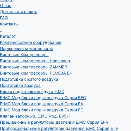
О нас
Доставка и оплата
FAQ
Контакты
...
Каталог
Компрессорное оборудование
Поршневые компрессоры
Винтовые Компрессоры
Винтовые компрессоры Hansmann
Винтовые компрессоры ZAMMER
Винтовые компрессоры РЕМЕЗА ВК
Подготовка сжатого воздуха
Подготовка воздуха
Блоки подготовки воздуха E.MC
E-MC Мод.блоки под-и воздуха Серии BEC
E-MC Мод.блоки под-и воздуха Серии EA
E-MC Мод.блоки под-и воздуха Серии FE
Клапан запорный, E.MC мод. EVSH
Прецизионные регуляторы давления E.MC Серия EPR
Пропорциональные регуляторы давления E.MC Серия ETV