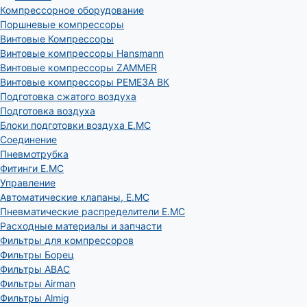
Компрессорное оборудование
Поршневые компрессоры
Винтовые Компрессоры
Винтовые компрессоры Hansmann
Винтовые компрессоры ZAMMER
Винтовые компрессоры РЕМЕЗА ВК
Подготовка сжатого воздуха
Подготовка воздуха
Блоки подготовки воздуха E.MC
Соединение
Пневмотрубка
Фитинги E.MC
Управление
Автоматические клапаны, Е.МС
Пневматические распределители E.MC
Расходные материалы и запчасти
Фильтры для компрессоров
Фильтры Борец
Фильтры ABAC
Фильтры Airman
Фильтры Almig