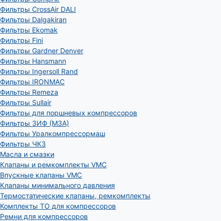
Фильтры CrossAir DALI
Фильтры Dalgakiran
Фильтры Ekomak
Фильтры Fini
Фильтры Gardner Denver
Фильтры Hansmann
Фильтры Ingersoll Rand
Фильтры IRONMAC
Фильтры Remeza
Фильтры Sullair
Фильтры для поршневых компрессоров
Фильтры ЗИФ (МЗА)
Фильтры Уралкомпрессормаш
Фильтры ЧКЗ
Масла и смазки
Клапаны и ремкомплекты VMC
Впускные клапаны VMC
Клапаны минимального давления
Термостатические клапаны, ремкомплекты
Комплекты ТО для компрессоров
Ремни для компрессоров