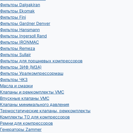
Фильтры Dalgakiran
Фильтры Ekomak
Фильтры Fini
Фильтры Gardner Denver
Фильтры Hansmann
Фильтры Ingersoll Rand
Фильтры IRONMAC
Фильтры Remeza
Фильтры Sullair
Фильтры для поршневых компрессоров
Фильтры ЗИФ (МЗА)
Фильтры Уралкомпрессормаш
Фильтры ЧКЗ
Масла и смазки
Клапаны и ремкомплекты VMC
Впускные клапаны VMC
Клапаны минимального давления
Термостатические клапаны, ремкомплекты
Комплекты ТО для компрессоров
Ремни для компрессоров
Генераторы Zammer