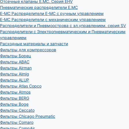
Отсечные клапаны E.MC. Серия EHV
Пневматические распределители E.MC
E-MC Распределители E-MC с ручным управлением
E-MC Распределители с механическим управлением
Распределители и Пневмоострова с эл.управлением. серия SV
Распределители с Электропневматическим и Пневматическим
управлением
Расходные материалы и запчасти
Фильтры для компрессоров
Фильтры Борец
Фильтры ABAC
Фильтры Airman
Фильтры Almig
Фильтры ALUP
Фильтры Atlas Copco
Фильтры Atmos
Фильтры BERG
Фильтры Boge
Фильтры Ceccato
Фильтры Chicago Pneumatic
Фильтры Comaro
Фильтры CompAir