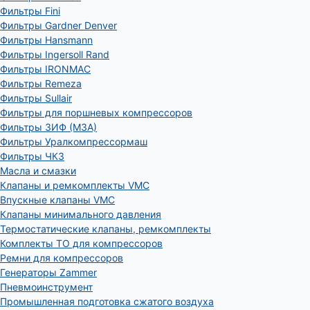
Фильтры Fini
Фильтры Gardner Denver
Фильтры Hansmann
Фильтры Ingersoll Rand
Фильтры IRONMAC
Фильтры Remeza
Фильтры Sullair
Фильтры для поршневых компрессоров
Фильтры ЗИФ (МЗА)
Фильтры Уралкомпрессормаш
Фильтры ЧКЗ
Масла и смазки
Клапаны и ремкомплекты VMC
Впускные клапаны VMC
Клапаны минимального давления
Термостатические клапаны, ремкомплекты
Комплекты ТО для компрессоров
Ремни для компрессоров
Генераторы Zammer
Пневмоинструмент
Промышленная подготовка сжатого воздуха