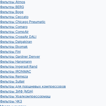
Фильтры Atmos
Фильтры BERG
Фильтры Boge
Фильтры Ceccato
Фильтры Chicago Pneumatic
Фильтры Comaro
Фильтры CompAir
Фильтры CrossAir DALI
Фильтры Dalgakiran
Фильтры Ekomak
Фильтры Fini
Фильтры Gardner Denver
Фильтры Hansmann
Фильтры Ingersoll Rand
Фильтры IRONMAC
Фильтры Remeza
Фильтры Sullair
Фильтры для поршневых компрессоров
Фильтры ЗИФ (МЗА)
Фильтры Уралкомпрессормаш
Фильтры ЧКЗ