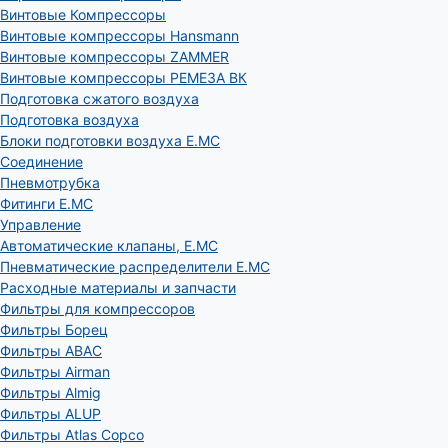
Винтовые Компрессоры
Винтовые компрессоры Hansmann
Винтовые компрессоры ZAMMER
Винтовые компрессоры РЕМЕЗА ВК
Подготовка сжатого воздуха
Подготовка воздуха
Блоки подготовки воздуха E.MC
Соединение
Пневмотрубка
Фитинги E.MC
Управление
Автоматические клапаны, Е.МС
Пневматические распределители E.MC
Расходные материалы и запчасти
Фильтры для компрессоров
Фильтры Борец
Фильтры ABAC
Фильтры Airman
Фильтры Almig
Фильтры ALUP
Фильтры Atlas Copco