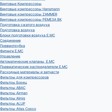
Винтовые Компрессоры
Винтовые компрессоры Hansmann
Винтовые компрессоры ZAMMER
Винтовые компрессоры РЕМЕЗА ВК
Подготовка сжатого воздуха
Подготовка воздуха
Блоки подготовки воздуха E.MC
Соединение
Пневмотрубка
Фитинги E.MC
Управление
Автоматические клапаны, Е.МС
Пневматические распределители E.MC
Расходные материалы и запчасти
Фильтры для компрессоров
Фильтры Борец
Фильтры ABAC
Фильтры Airman
Фильтры Almig
Фильтры ALUP
Фильтры Atlas Copco