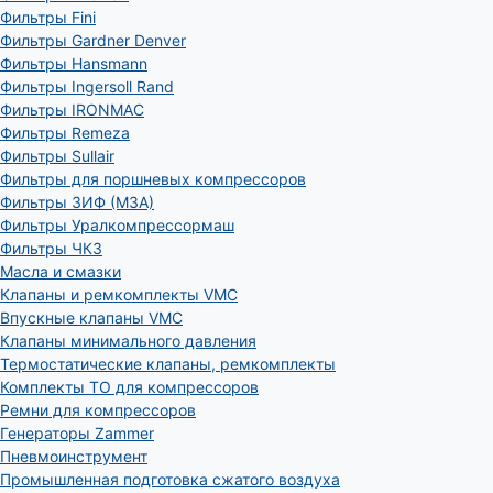
Фильтры Fini
Фильтры Gardner Denver
Фильтры Hansmann
Фильтры Ingersoll Rand
Фильтры IRONMAC
Фильтры Remeza
Фильтры Sullair
Фильтры для поршневых компрессоров
Фильтры ЗИФ (МЗА)
Фильтры Уралкомпрессормаш
Фильтры ЧКЗ
Масла и смазки
Клапаны и ремкомплекты VMC
Впускные клапаны VMC
Клапаны минимального давления
Термостатические клапаны, ремкомплекты
Комплекты ТО для компрессоров
Ремни для компрессоров
Генераторы Zammer
Пневмоинструмент
Промышленная подготовка сжатого воздуха