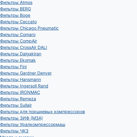
Фильтры Atmos
Фильтры BERG
Фильтры Boge
Фильтры Ceccato
Фильтры Chicago Pneumatic
Фильтры Comaro
Фильтры CompAir
Фильтры CrossAir DALI
Фильтры Dalgakiran
Фильтры Ekomak
Фильтры Fini
Фильтры Gardner Denver
Фильтры Hansmann
Фильтры Ingersoll Rand
Фильтры IRONMAC
Фильтры Remeza
Фильтры Sullair
Фильтры для поршневых компрессоров
Фильтры ЗИФ (МЗА)
Фильтры Уралкомпрессормаш
Фильтры ЧКЗ