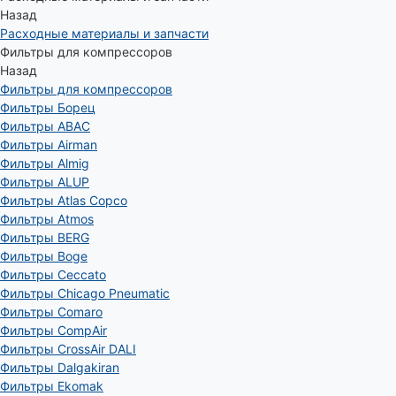
Назад
Расходные материалы и запчасти
Фильтры для компрессоров
Назад
Фильтры для компрессоров
Фильтры Борец
Фильтры ABAC
Фильтры Airman
Фильтры Almig
Фильтры ALUP
Фильтры Atlas Copco
Фильтры Atmos
Фильтры BERG
Фильтры Boge
Фильтры Ceccato
Фильтры Chicago Pneumatic
Фильтры Comaro
Фильтры CompAir
Фильтры CrossAir DALI
Фильтры Dalgakiran
Фильтры Ekomak