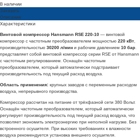
В наличии
Заказать
Описание
Характеристики
Винтовой компрессор Hansmann RSE 220-10
— винтовой
компрессор с частотным преобразователем мощностью
220 кВт
,
производительностью
30200 л/мин
и рабочим давлением
10 бар
.
представляет собой винтовой компрессор серии RSE от Hansmann
с частотным регулированием. Оснащён частотным
преобразователем, который автоматически подстраивает
производительность под текущий расход воздуха.
Область применения:
крупных заводов с переменным расходом
воздуха, непрерывного производства.
Компрессор рассчитан на питание от трёхфазной сети 380 Вольт.
Оснащён частотным преобразователем, который автоматически
регулирует производительность под текущий расход воздуха, что
позволяет экономить электроэнергию при неполной нагрузке. Без
встроенного осушителя. При высоких требованиях к влажности
воздуха рекомендуется установка внешнего осушителя.