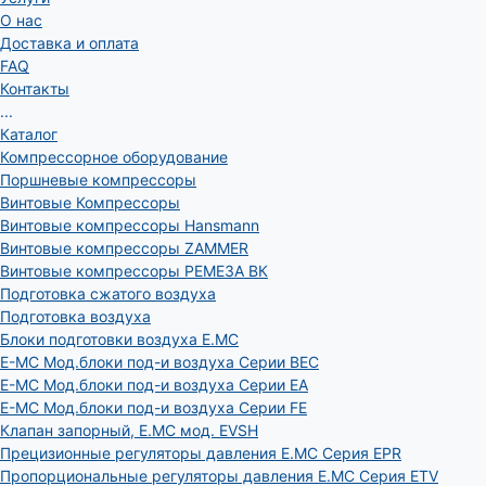
О нас
Доставка и оплата
FAQ
Контакты
...
Каталог
Компрессорное оборудование
Поршневые компрессоры
Винтовые Компрессоры
Винтовые компрессоры Hansmann
Винтовые компрессоры ZAMMER
Винтовые компрессоры РЕМЕЗА ВК
Подготовка сжатого воздуха
Подготовка воздуха
Блоки подготовки воздуха E.MC
E-MC Мод.блоки под-и воздуха Серии BEC
E-MC Мод.блоки под-и воздуха Серии EA
E-MC Мод.блоки под-и воздуха Серии FE
Клапан запорный, E.MC мод. EVSH
Прецизионные регуляторы давления E.MC Серия EPR
Пропорциональные регуляторы давления E.MC Серия ETV