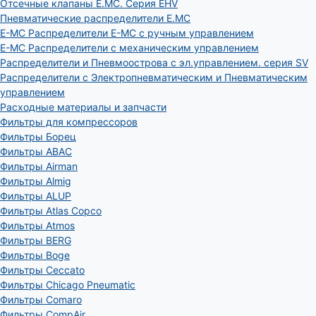
Отсечные клапаны E.MC. Серия EHV
Пневматические распределители E.MC
E-MC Распределители E-MC с ручным управлением
E-MC Распределители с механическим управлением
Распределители и Пневмоострова с эл.управлением. серия SV
Распределители с Электропневматическим и Пневматическим
управлением
Расходные материалы и запчасти
Фильтры для компрессоров
Фильтры Борец
Фильтры ABAC
Фильтры Airman
Фильтры Almig
Фильтры ALUP
Фильтры Atlas Copco
Фильтры Atmos
Фильтры BERG
Фильтры Boge
Фильтры Ceccato
Фильтры Chicago Pneumatic
Фильтры Comaro
Фильтры CompAir