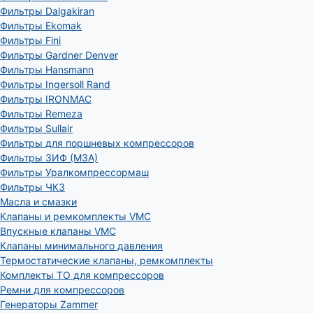
Фильтры Dalgakiran
Фильтры Ekomak
Фильтры Fini
Фильтры Gardner Denver
Фильтры Hansmann
Фильтры Ingersoll Rand
Фильтры IRONMAC
Фильтры Remeza
Фильтры Sullair
Фильтры для поршневых компрессоров
Фильтры ЗИФ (МЗА)
Фильтры Уралкомпрессормаш
Фильтры ЧКЗ
Масла и смазки
Клапаны и ремкомплекты VMC
Впускные клапаны VMC
Клапаны минимального давления
Термостатические клапаны, ремкомплекты
Комплекты ТО для компрессоров
Ремни для компрессоров
Генераторы Zammer