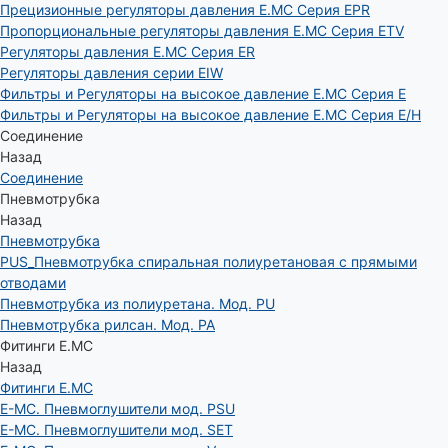
Прецизионные регуляторы давления E.MC Серия EPR
Пропорциональные регуляторы давления E.MC Серия ETV
Регуляторы давления E.MC Серия ER
Регуляторы давления серии EIW
Фильтры и Регуляторы на высокое давление E.MC Серия E
Фильтры и Регуляторы на высокое давление E.MC Серия E/H
Соединение
Назад
Соединение
Пневмотрубка
Назад
Пневмотрубка
PUS_Пневмотрубка спиральная полиуретановая с прямыми
отводами
Пневмотрубка из полиуретана. Мод. РU
Пневмотрубка рилсан. Мод. PA
Фитинги E.MC
Назад
Фитинги E.MC
E-MC. Пневмоглушители мод. PSU
E-MC. Пневмоглушители мод. SET