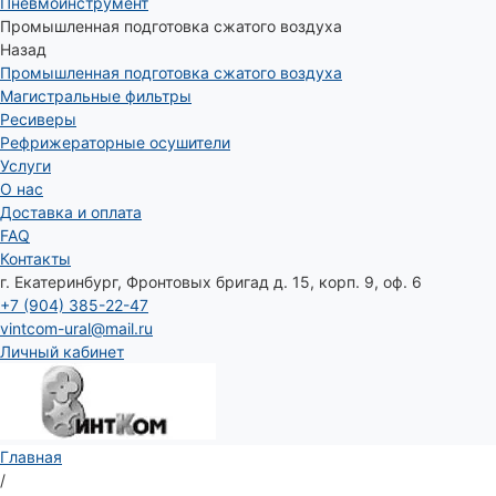
Пневмоинструмент
Промышленная подготовка сжатого воздуха
Назад
Промышленная подготовка сжатого воздуха
Магистральные фильтры
Ресиверы
Рефрижераторные осушители
Услуги
О нас
Доставка и оплата
FAQ
Контакты
г. Екатеринбург, Фронтовых бригад д. 15, корп. 9, оф. 6
+7 (904) 385-22-47
vintcom-ural@mail.ru
Личный кабинет
Главная
/