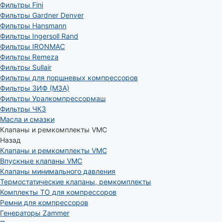
Фильтры Fini
Фильтры Gardner Denver
Фильтры Hansmann
Фильтры Ingersoll Rand
Фильтры IRONMAC
Фильтры Remeza
Фильтры Sullair
Фильтры для поршневых компрессоров
Фильтры ЗИФ (МЗА)
Фильтры Уралкомпрессормаш
Фильтры ЧКЗ
Масла и смазки
Клапаны и ремкомплекты VMC
Назад
Клапаны и ремкомплекты VMC
Впускные клапаны VMC
Клапаны минимального давления
Термостатические клапаны, ремкомплекты
Комплекты ТО для компрессоров
Ремни для компрессоров
Генераторы Zammer