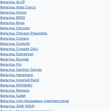
Фильтры ALUP
Фильтры Atlas Copco
Фильтры Atmos
Фильтры BERG
Фильтры Boge
Фильтры Ceccato
Фильтры Chicago Pneumatic
Фильтры Comaro
Фильтры CompAir
Фильтры CrossAir DALI
Фильтры Dalgakiran
Фильтры Ekomak
Фильтры Fini
Фильтры Gardner Denver
Фильтры Hansmann
Фильтры Ingersoll Rand
Фильтры IRONMAC
Фильтры Remeza
Фильтры Sullair
Фильтры для поршневых компрессоров
Фильтры ЗИФ (МЗА)