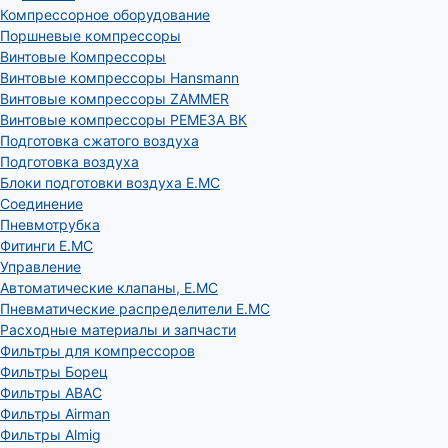
Компрессорное оборудование
Поршневые компрессоры
Винтовые Компрессоры
Винтовые компрессоры Hansmann
Винтовые компрессоры ZAMMER
Винтовые компрессоры РЕМЕЗА ВК
Подготовка сжатого воздуха
Подготовка воздуха
Блоки подготовки воздуха E.MC
Соединение
Пневмотрубка
Фитинги E.MC
Управление
Автоматические клапаны, Е.МС
Пневматические распределители E.MC
Расходные материалы и запчасти
Фильтры для компрессоров
Фильтры Борец
Фильтры ABAC
Фильтры Airman
Фильтры Almig