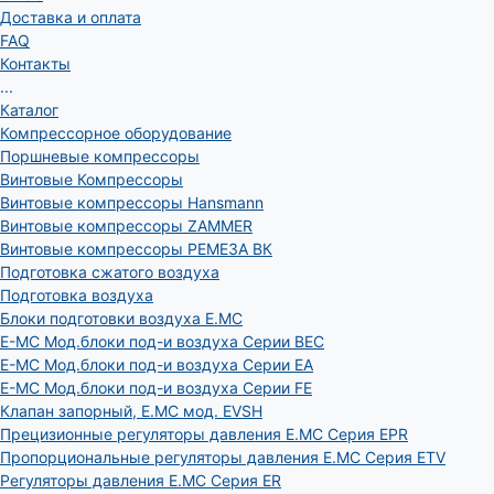
Доставка и оплата
FAQ
Контакты
...
Каталог
Компрессорное оборудование
Поршневые компрессоры
Винтовые Компрессоры
Винтовые компрессоры Hansmann
Винтовые компрессоры ZAMMER
Винтовые компрессоры РЕМЕЗА ВК
Подготовка сжатого воздуха
Подготовка воздуха
Блоки подготовки воздуха E.MC
E-MC Мод.блоки под-и воздуха Серии BEC
E-MC Мод.блоки под-и воздуха Серии EA
E-MC Мод.блоки под-и воздуха Серии FE
Клапан запорный, E.MC мод. EVSH
Прецизионные регуляторы давления E.MC Серия EPR
Пропорциональные регуляторы давления E.MC Серия ETV
Регуляторы давления E.MC Серия ER