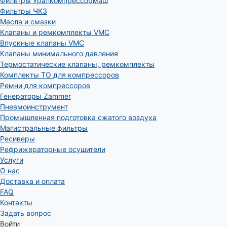
Фильтры Уралкомпрессормаш
Фильтры ЧКЗ
Масла и смазки
Клапаны и ремкомплекты VMC
Впускные клапаны VMC
Клапаны минимального давления
Термостатические клапаны, ремкомплекты
Комплекты ТО для компрессоров
Ремни для компрессоров
Генераторы Zammer
Пневмоинструмент
Промышленная подготовка сжатого воздуха
Магистральные фильтры
Ресиверы
Рефрижераторные осушители
Услуги
О нас
Доставка и оплата
FAQ
Контакты
Задать вопрос
Войти