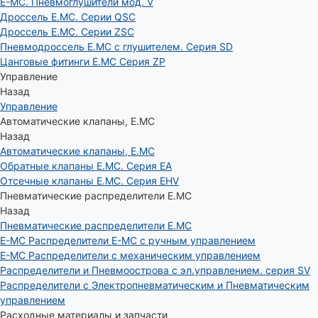
E-MC. Пневмоглушители мод. V
Дроссель E.MC. Серии QSC
Дроссель E.MC. Серии ZSC
Пневмодроссель E.MC с глушителем. Серия SD
Цанговые фитинги E.MC Серия ZP
Управление
Назад
Управление
Автоматические клапаны, Е.МС
Назад
Автоматические клапаны, Е.МС
Обратные клапаны E.MC. Серия EA
Отсечные клапаны E.MC. Серия EHV
Пневматические распределители E.MC
Назад
Пневматические распределители E.MC
E-MC Распределители E-MC с ручным управлением
E-MC Распределители с механическим управлением
Распределители и Пневмоострова с эл.управлением. серия SV
Распределители с Электропневматическим и Пневматическим
управлением
Расходные материалы и запчасти