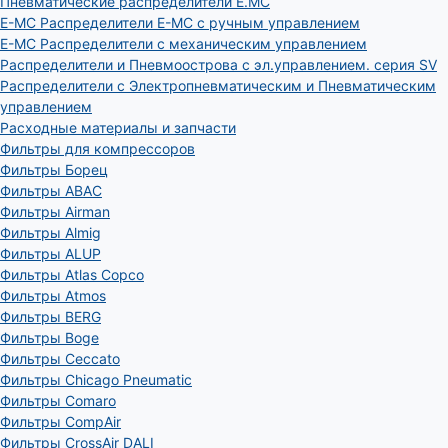
Пневматические распределители E.MC
E-MC Распределители E-MC с ручным управлением
E-MC Распределители с механическим управлением
Распределители и Пневмоострова с эл.управлением. серия SV
Распределители с Электропневматическим и Пневматическим
управлением
Расходные материалы и запчасти
Фильтры для компрессоров
Фильтры Борец
Фильтры ABAC
Фильтры Airman
Фильтры Almig
Фильтры ALUP
Фильтры Atlas Copco
Фильтры Atmos
Фильтры BERG
Фильтры Boge
Фильтры Ceccato
Фильтры Chicago Pneumatic
Фильтры Comaro
Фильтры CompAir
Фильтры CrossAir DALI