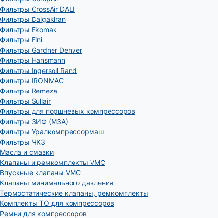
Фильтры CrossAir DALI
Фильтры Dalgakiran
Фильтры Ekomak
Фильтры Fini
Фильтры Gardner Denver
Фильтры Hansmann
Фильтры Ingersoll Rand
Фильтры IRONMAC
Фильтры Remeza
Фильтры Sullair
Фильтры для поршневых компрессоров
Фильтры ЗИФ (МЗА)
Фильтры Уралкомпрессормаш
Фильтры ЧКЗ
Масла и смазки
Клапаны и ремкомплекты VMC
Впускные клапаны VMC
Клапаны минимального давления
Термостатические клапаны, ремкомплекты
Комплекты ТО для компрессоров
Ремни для компрессоров