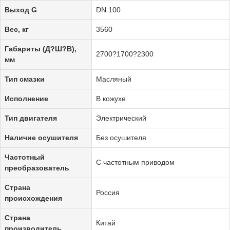
Выход G
DN 100
Вес, кг
3560
Габариты (Д?Ш?В),
2700?1700?2300
мм
Тип смазки
Масляный
Исполнение
В кожухе
Тип двигателя
Электрический
Наличие осушителя
Без осушителя
Частотный
С частотным приводом
преобразователь
Страна
Россия
происхождения
Страна
Китай
производитель