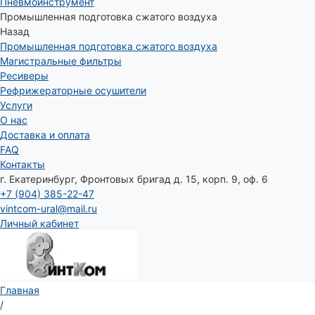
Пневмоинструмент
Промышленная подготовка сжатого воздуха
Назад
Промышленная подготовка сжатого воздуха
Магистральные фильтры
Ресиверы
Рефрижераторные осушители
Услуги
О нас
Доставка и оплата
FAQ
Контакты
г. Екатеринбург, Фронтовых бригад д. 15, корп. 9, оф. 6
+7 (904) 385-22-47
vintcom-ural@mail.ru
Личный кабинет
Главная
/