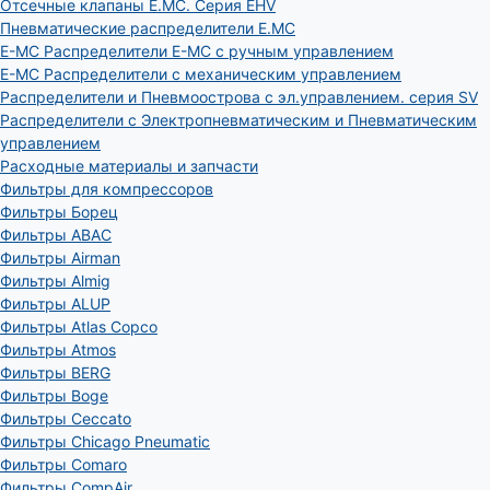
Отсечные клапаны E.MC. Серия EHV
Пневматические распределители E.MC
E-MC Распределители E-MC с ручным управлением
E-MC Распределители с механическим управлением
Распределители и Пневмоострова с эл.управлением. серия SV
Распределители с Электропневматическим и Пневматическим
управлением
Расходные материалы и запчасти
Фильтры для компрессоров
Фильтры Борец
Фильтры ABAC
Фильтры Airman
Фильтры Almig
Фильтры ALUP
Фильтры Atlas Copco
Фильтры Atmos
Фильтры BERG
Фильтры Boge
Фильтры Ceccato
Фильтры Chicago Pneumatic
Фильтры Comaro
Фильтры CompAir