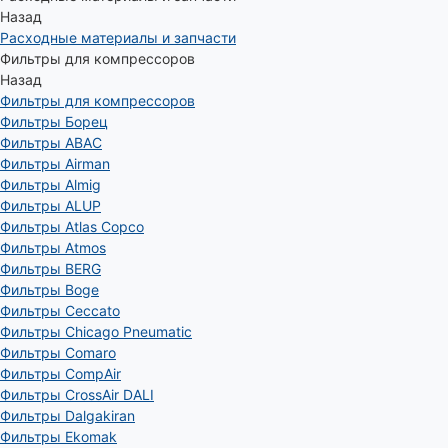
Назад
Расходные материалы и запчасти
Фильтры для компрессоров
Назад
Фильтры для компрессоров
Фильтры Борец
Фильтры ABAC
Фильтры Airman
Фильтры Almig
Фильтры ALUP
Фильтры Atlas Copco
Фильтры Atmos
Фильтры BERG
Фильтры Boge
Фильтры Ceccato
Фильтры Chicago Pneumatic
Фильтры Comaro
Фильтры CompAir
Фильтры CrossAir DALI
Фильтры Dalgakiran
Фильтры Ekomak