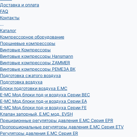
Доставка и оплата
FAQ
Контакты
...
Каталог
Компрессорное оборудование
Поршневые компрессоры
Винтовые Компрессоры
Винтовые компрессоры Hansmann
Винтовые компрессоры ZAMMER
Винтовые компрессоры РЕМЕЗА ВК
Подготовка сжатого воздуха
Подготовка воздуха
Блоки подготовки воздуха E.MC
E-MC Мод.блоки под-и воздуха Серии BEC
E-MC Мод.блоки под-и воздуха Серии EA
E-MC Мод.блоки под-и воздуха Серии FE
Клапан запорный, E.MC мод. EVSH
Прецизионные регуляторы давления E.MC Серия EPR
Пропорциональные регуляторы давления E.MC Серия ETV
Регуляторы давления E.MC Серия ER