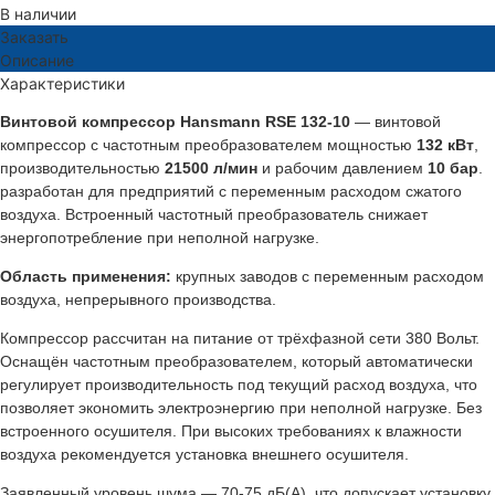
В наличии
Заказать
Описание
Характеристики
Винтовой компрессор Hansmann RSE 132-10
— винтовой
компрессор с частотным преобразователем мощностью
132 кВт
,
производительностью
21500 л/мин
и рабочим давлением
10 бар
.
разработан для предприятий с переменным расходом сжатого
воздуха. Встроенный частотный преобразователь снижает
энергопотребление при неполной нагрузке.
Область применения:
крупных заводов с переменным расходом
воздуха, непрерывного производства.
Компрессор рассчитан на питание от трёхфазной сети 380 Вольт.
Оснащён частотным преобразователем, который автоматически
регулирует производительность под текущий расход воздуха, что
позволяет экономить электроэнергию при неполной нагрузке. Без
встроенного осушителя. При высоких требованиях к влажности
воздуха рекомендуется установка внешнего осушителя.
Заявленный уровень шума — 70-75 дБ(А), что допускает установку