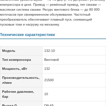
компрессора в цехе. Привод — ремённый привод, тип смазки —
масляная система смазки. Ресурс винтового блока — до 80 000
моточасов при своевременном обслуживании. Частотный
преобразователь обеспечивает плавный пуск, снижающий
пусковые токи и нагрузку на механику.
Технические характеристики
Модель
132-10
Тип компрессора
Винтовой
Мощность, кВт
132
Производительность,
21500
л/мин
Рабочее давление,
10
бар
Выход G
DN 65