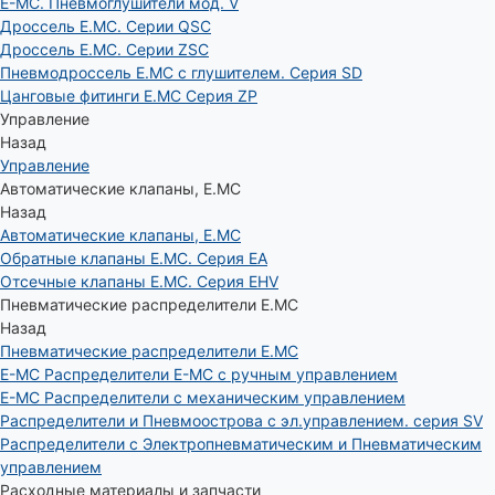
E-MC. Пневмоглушители мод. V
Дроссель E.MC. Серии QSC
Дроссель E.MC. Серии ZSC
Пневмодроссель E.MC с глушителем. Серия SD
Цанговые фитинги E.MC Серия ZP
Управление
Назад
Управление
Автоматические клапаны, Е.МС
Назад
Автоматические клапаны, Е.МС
Обратные клапаны E.MC. Серия EA
Отсечные клапаны E.MC. Серия EHV
Пневматические распределители E.MC
Назад
Пневматические распределители E.MC
E-MC Распределители E-MC с ручным управлением
E-MC Распределители с механическим управлением
Распределители и Пневмоострова с эл.управлением. серия SV
Распределители с Электропневматическим и Пневматическим
управлением
Расходные материалы и запчасти