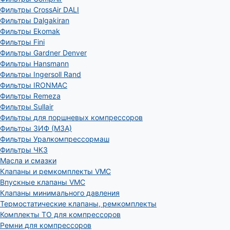
Фильтры CrossAir DALI
Фильтры Dalgakiran
Фильтры Ekomak
Фильтры Fini
Фильтры Gardner Denver
Фильтры Hansmann
Фильтры Ingersoll Rand
Фильтры IRONMAC
Фильтры Remeza
Фильтры Sullair
Фильтры для поршневых компрессоров
Фильтры ЗИФ (МЗА)
Фильтры Уралкомпрессормаш
Фильтры ЧКЗ
Масла и смазки
Клапаны и ремкомплекты VMC
Впускные клапаны VMC
Клапаны минимального давления
Термостатические клапаны, ремкомплекты
Комплекты ТО для компрессоров
Ремни для компрессоров