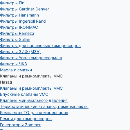
Фильтры Fini
Фильтры Gardner Denver
Фильтры Hansmann
Фильтры Ingersoll Rand
Фильтры IRONMAC
Фильтры Remeza
Фильтры Sullair
Фильтры для поршневых компрессоров
Фильтры ЗИФ (МЗА)
Фильтры Уралкомпрессормаш
Фильтры ЧКЗ
Масла и смазки
Клапаны и ремкомплекты VMC
Назад
Клапаны и ремкомплекты VMC
Впускные клапаны VMC
Клапаны минимального давления
Термостатические клапаны, ремкомплекты
Комплекты ТО для компрессоров
Ремни для компрессоров
Генераторы Zammer