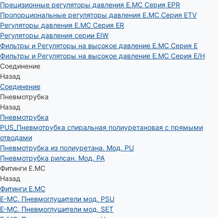
Прецизионные регуляторы давления E.MC Серия EPR
Пропорциональные регуляторы давления E.MC Серия ETV
Регуляторы давления E.MC Серия ER
Регуляторы давления серии EIW
Фильтры и Регуляторы на высокое давление E.MC Серия E
Фильтры и Регуляторы на высокое давление E.MC Серия E/H
Соединение
Назад
Соединение
Пневмотрубка
Назад
Пневмотрубка
PUS_Пневмотрубка спиральная полиуретановая с прямыми
отводами
Пневмотрубка из полиуретана. Мод. РU
Пневмотрубка рилсан. Мод. PA
Фитинги E.MC
Назад
Фитинги E.MC
E-MC. Пневмоглушители мод. PSU
E-MC. Пневмоглушители мод. SET