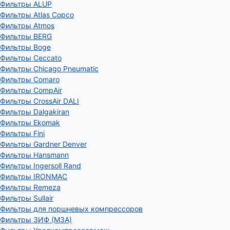
Фильтры ALUP
Фильтры Atlas Copco
Фильтры Atmos
Фильтры BERG
Фильтры Boge
Фильтры Ceccato
Фильтры Chicago Pneumatic
Фильтры Comaro
Фильтры CompAir
Фильтры CrossAir DALI
Фильтры Dalgakiran
Фильтры Ekomak
Фильтры Fini
Фильтры Gardner Denver
Фильтры Hansmann
Фильтры Ingersoll Rand
Фильтры IRONMAC
Фильтры Remeza
Фильтры Sullair
Фильтры для поршневых компрессоров
Фильтры ЗИФ (МЗА)