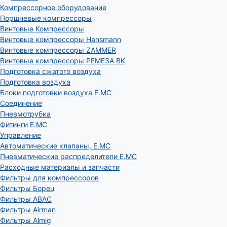
Компрессорное оборудование
Поршневые компрессоры
Винтовые Компрессоры
Винтовые компрессоры Hansmann
Винтовые компрессоры ZAMMER
Винтовые компрессоры РЕМЕЗА ВК
Подготовка сжатого воздуха
Подготовка воздуха
Блоки подготовки воздуха E.MC
Соединение
Пневмотрубка
Фитинги E.MC
Управление
Автоматические клапаны, Е.МС
Пневматические распределители E.MC
Расходные материалы и запчасти
Фильтры для компрессоров
Фильтры Борец
Фильтры ABAC
Фильтры Airman
Фильтры Almig