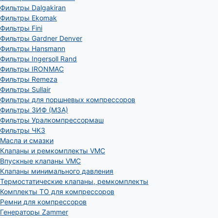
Фильтры Dalgakiran
Фильтры Ekomak
Фильтры Fini
Фильтры Gardner Denver
Фильтры Hansmann
Фильтры Ingersoll Rand
Фильтры IRONMAC
Фильтры Remeza
Фильтры Sullair
Фильтры для поршневых компрессоров
Фильтры ЗИФ (МЗА)
Фильтры Уралкомпрессормаш
Фильтры ЧКЗ
Масла и смазки
Клапаны и ремкомплекты VMC
Впускные клапаны VMC
Клапаны минимального давления
Термостатические клапаны, ремкомплекты
Комплекты ТО для компрессоров
Ремни для компрессоров
Генераторы Zammer