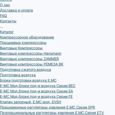
О нас
Доставка и оплата
FAQ
Контакты
...
Каталог
Компрессорное оборудование
Поршневые компрессоры
Винтовые Компрессоры
Винтовые компрессоры Hansmann
Винтовые компрессоры ZAMMER
Винтовые компрессоры РЕМЕЗА ВК
Подготовка сжатого воздуха
Подготовка воздуха
Блоки подготовки воздуха E.MC
E-MC Мод.блоки под-и воздуха Серии BEC
E-MC Мод.блоки под-и воздуха Серии EA
E-MC Мод.блоки под-и воздуха Серии FE
Клапан запорный, E.MC мод. EVSH
Прецизионные регуляторы давления E.MC Серия EPR
Пропорциональные регуляторы давления E.MC Серия ETV