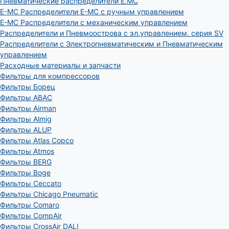
Пневматические распределители E.MC
E-MC Распределители E-MC с ручным управлением
E-MC Распределители с механическим управлением
Распределители и Пневмоострова с эл.управлением. серия SV
Распределители с Электропневматическим и Пневматическим
управлением
Расходные материалы и запчасти
Фильтры для компрессоров
Фильтры Борец
Фильтры ABAC
Фильтры Airman
Фильтры Almig
Фильтры ALUP
Фильтры Atlas Copco
Фильтры Atmos
Фильтры BERG
Фильтры Boge
Фильтры Ceccato
Фильтры Chicago Pneumatic
Фильтры Comaro
Фильтры CompAir
Фильтры CrossAir DALI