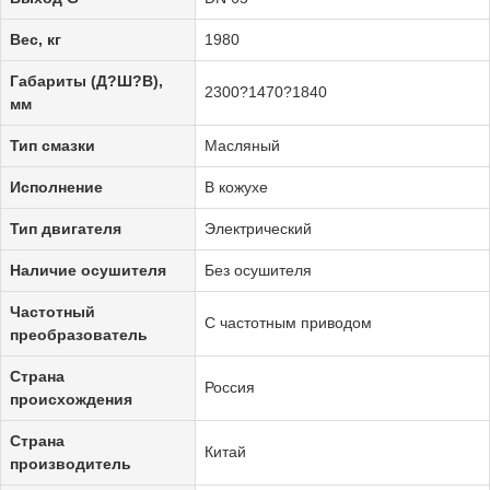
Вес, кг
1980
Габариты (Д?Ш?В),
2300?1470?1840
мм
Тип смазки
Масляный
Исполнение
В кожухе
Тип двигателя
Электрический
Наличие осушителя
Без осушителя
Частотный
С частотным приводом
преобразователь
Страна
Россия
происхождения
Страна
Китай
производитель