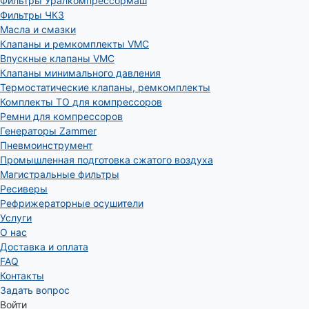
Фильтры Уралкомпрессормаш
Фильтры ЧКЗ
Масла и смазки
Клапаны и ремкомплекты VMC
Впускные клапаны VMC
Клапаны минимального давления
Термостатические клапаны, ремкомплекты
Комплекты ТО для компрессоров
Ремни для компрессоров
Генераторы Zammer
Пневмоинструмент
Промышленная подготовка сжатого воздуха
Магистральные фильтры
Ресиверы
Рефрижераторные осушители
Услуги
О нас
Доставка и оплата
FAQ
Контакты
Задать вопрос
Войти