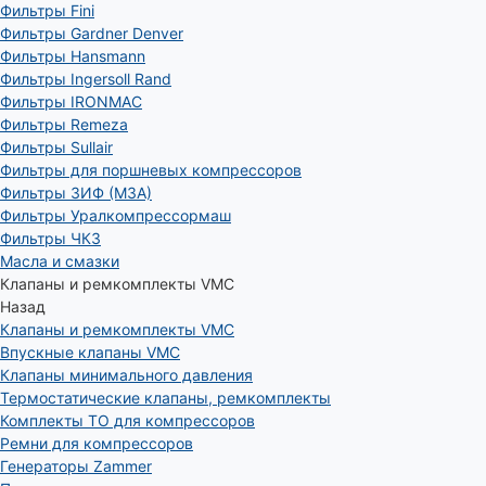
Фильтры Fini
Фильтры Gardner Denver
Фильтры Hansmann
Фильтры Ingersoll Rand
Фильтры IRONMAC
Фильтры Remeza
Фильтры Sullair
Фильтры для поршневых компрессоров
Фильтры ЗИФ (МЗА)
Фильтры Уралкомпрессормаш
Фильтры ЧКЗ
Масла и смазки
Клапаны и ремкомплекты VMC
Назад
Клапаны и ремкомплекты VMC
Впускные клапаны VMC
Клапаны минимального давления
Термостатические клапаны, ремкомплекты
Комплекты ТО для компрессоров
Ремни для компрессоров
Генераторы Zammer