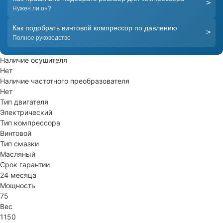
>
Нужен ли он?
Как подобрать винтовой компрессор по давлению
>
Полное руководство
Наличие осушителя
Нет
Наличие частотного преобразователя
Нет
Тип двигателя
Электрический
Тип компрессора
Винтовой
Тип смазки
Масляный
Срок гарантии
24 месяца
Мощность
75
Вес
1150