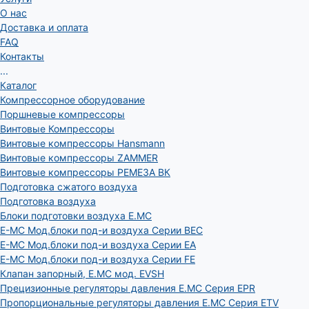
О нас
Доставка и оплата
FAQ
Контакты
...
Каталог
Компрессорное оборудование
Поршневые компрессоры
Винтовые Компрессоры
Винтовые компрессоры Hansmann
Винтовые компрессоры ZAMMER
Винтовые компрессоры РЕМЕЗА ВК
Подготовка сжатого воздуха
Подготовка воздуха
Блоки подготовки воздуха E.MC
E-MC Мод.блоки под-и воздуха Серии BEC
E-MC Мод.блоки под-и воздуха Серии EA
E-MC Мод.блоки под-и воздуха Серии FE
Клапан запорный, E.MC мод. EVSH
Прецизионные регуляторы давления E.MC Серия EPR
Пропорциональные регуляторы давления E.MC Серия ETV