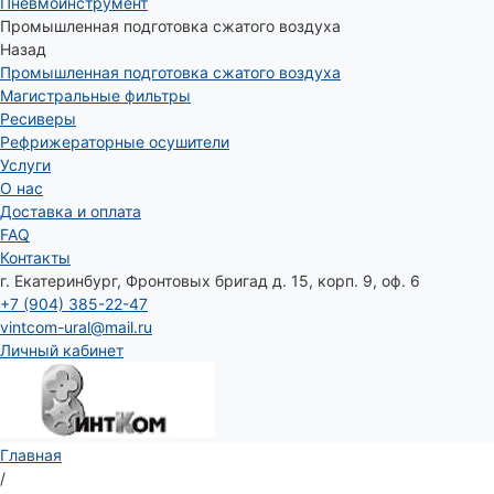
Пневмоинструмент
Промышленная подготовка сжатого воздуха
Назад
Промышленная подготовка сжатого воздуха
Магистральные фильтры
Ресиверы
Рефрижераторные осушители
Услуги
О нас
Доставка и оплата
FAQ
Контакты
г. Екатеринбург, Фронтовых бригад д. 15, корп. 9, оф. 6
+7 (904) 385-22-47
vintcom-ural@mail.ru
Личный кабинет
Главная
/