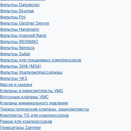
Фильтры Dalgakiran
Фильтры Ekomak
Фильтры Fini
Фильтры Gardner Denver
Фильтры Hansmann
Фильтры Ingersoll Rand
Фильтры IRONMAC
Фильтры Remeza
Фильтры Sullair
Фильтры для поршневых компрессоров
Фильтры ЗИФ (МЗА)
Фильтры Уралкомпрессормаш
Фильтры ЧКЗ
Масла и смазки
Клапаны и ремкомплекты VMC
Впускные клапаны VMC
Клапаны минимального давления
Термостатические клапаны, ремкомплекты
Комплекты ТО для компрессоров
Ремни для компрессоров
Генераторы Zammer