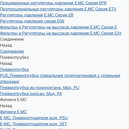
Прецизионные регуляторы давления E.MC Серия EPR
Пропорциональные регуляторы давления E.MC Серия ETV
Регуляторы давления E.MC Серия ER
Регуляторы давления серии EIW
Фильтры и Регуляторы на высокое давление E.MC Серия E
Фильтры и Регуляторы на высокое давление E.MC Серия E/H
Соединение
Назад
Соединение
Пневмотрубка
Назад
Пневмотрубка
PUS_Пневмотрубка спиральная полиуретановая с прямыми
отводами
Пневмотрубка из полиуретана. Мод. РU
Пневмотрубка рилсан. Мод. PA
Фитинги E.MC
Назад
Фитинги E.MC
E-MC. Пневмоглушители мод. PSU
E-MC. Пневмоглушители мод. SET