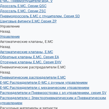
E-MC. Пневмоглушители мод. V
Дроссель E.MC. Серии QSC
Дроссель E.MC. Серии ZSC
Пневмодроссель E.MC с глушителем. Серия SD
Цанговые фитинги E.MC Серия ZP
Управление
Назад
Управление
Автоматические клапаны, Е.МС
Назад
Автоматические клапаны, Е.МС
Обратные клапаны E.MC. Серия EA
Отсечные клапаны E.MC. Серия EHV
Пневматические распределители E.MC
Назад
Пневматические распределители E.MC
E-MC Распределители E-MC с ручным управлением
E-MC Распределители с механическим управлением
Распределители и Пневмоострова с эл.управлением. серия SV
Распределители с Электропневматическим и Пневматическим
управлением
Расходные материалы и запчасти