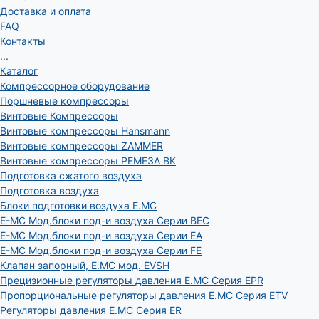
Доставка и оплата
FAQ
Контакты
...
Каталог
Компрессорное оборудование
Поршневые компрессоры
Винтовые Компрессоры
Винтовые компрессоры Hansmann
Винтовые компрессоры ZAMMER
Винтовые компрессоры РЕМЕЗА ВК
Подготовка сжатого воздуха
Подготовка воздуха
Блоки подготовки воздуха E.MC
E-MC Мод.блоки под-и воздуха Серии BEC
E-MC Мод.блоки под-и воздуха Серии EA
E-MC Мод.блоки под-и воздуха Серии FE
Клапан запорный, E.MC мод. EVSH
Прецизионные регуляторы давления E.MC Серия EPR
Пропорциональные регуляторы давления E.MC Серия ETV
Регуляторы давления E.MC Серия ER