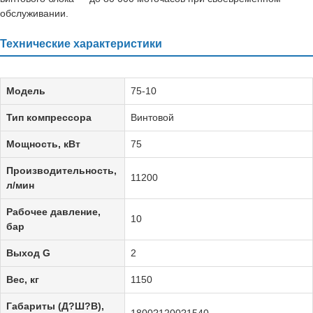
обслуживании.
Технические характеристики
Модель
75-10
Тип компрессора
Винтовой
Мощность, кВт
75
Производительность,
11200
л/мин
Рабочее давление,
10
бар
Выход G
2
Вес, кг
1150
Габариты (Д?Ш?В),
1800?1200?1540