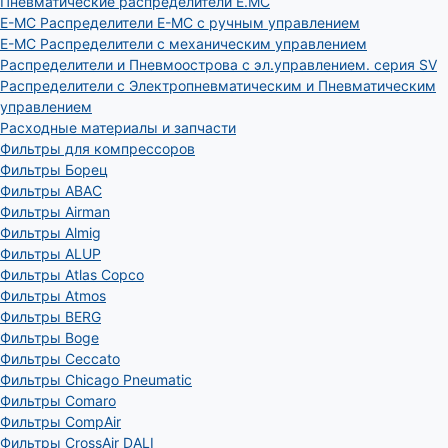
Пневматические распределители E.MC
E-MC Распределители E-MC с ручным управлением
E-MC Распределители с механическим управлением
Распределители и Пневмоострова с эл.управлением. серия SV
Распределители с Электропневматическим и Пневматическим
управлением
Расходные материалы и запчасти
Фильтры для компрессоров
Фильтры Борец
Фильтры ABAC
Фильтры Airman
Фильтры Almig
Фильтры ALUP
Фильтры Atlas Copco
Фильтры Atmos
Фильтры BERG
Фильтры Boge
Фильтры Ceccato
Фильтры Chicago Pneumatic
Фильтры Comaro
Фильтры CompAir
Фильтры CrossAir DALI