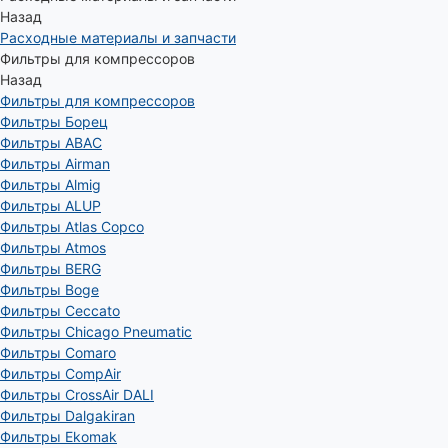
Назад
Расходные материалы и запчасти
Фильтры для компрессоров
Назад
Фильтры для компрессоров
Фильтры Борец
Фильтры ABAC
Фильтры Airman
Фильтры Almig
Фильтры ALUP
Фильтры Atlas Copco
Фильтры Atmos
Фильтры BERG
Фильтры Boge
Фильтры Ceccato
Фильтры Chicago Pneumatic
Фильтры Comaro
Фильтры CompAir
Фильтры CrossAir DALI
Фильтры Dalgakiran
Фильтры Ekomak