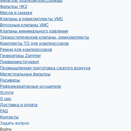
Фильтры Уралкомпрессормаш
Фильтры ЧКЗ
Масла и смазки
Клапаны и ремкомплекты VMC
Впускные клапаны VMC
Клапаны минимального давления
Термостатические клапаны, ремкомплекты
Комплекты ТО для компрессоров
Ремни для компрессоров
Генераторы Zammer
Пневмоинструмент
Промышленная подготовка сжатого воздуха
Магистральные фильтры
Ресиверы
Рефрижераторные осушители
Услуги
О нас
Доставка и оплата
FAQ
Контакты
Задать вопрос
Войти