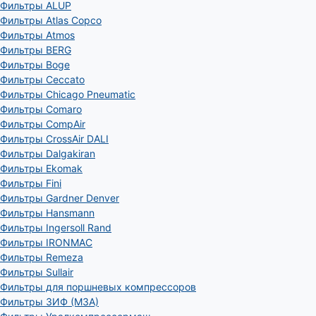
Фильтры ALUP
Фильтры Atlas Copco
Фильтры Atmos
Фильтры BERG
Фильтры Boge
Фильтры Ceccato
Фильтры Chicago Pneumatic
Фильтры Comaro
Фильтры CompAir
Фильтры CrossAir DALI
Фильтры Dalgakiran
Фильтры Ekomak
Фильтры Fini
Фильтры Gardner Denver
Фильтры Hansmann
Фильтры Ingersoll Rand
Фильтры IRONMAC
Фильтры Remeza
Фильтры Sullair
Фильтры для поршневых компрессоров
Фильтры ЗИФ (МЗА)