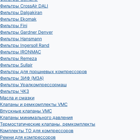
Фильтры CrossAir DALI
Фильтры Dalgakiran
Фильтры Ekomak
Фильтры Fini
Фильтры Gardner Denver
Фильтры Hansmann
Фильтры Ingersoll Rand
Фильтры IRONMAC
Фильтры Remeza
Фильтры Sullair
Фильтры для поршневых компрессоров
Фильтры ЗИФ (МЗА)
Фильтры Уралкомпрессормаш
Фильтры ЧКЗ
Масла и смазки
Клапаны и ремкомплекты VMC
Впускные клапаны VMC
Клапаны минимального давления
Термостатические клапаны, ремкомплекты
Комплекты ТО для компрессоров
Ремни для компрессоров