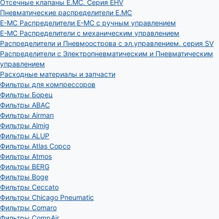
Отсечные клапаны E.MC. Серия EHV
Пневматические распределители E.MC
E-MC Распределители E-MC с ручным управлением
E-MC Распределители с механическим управлением
Распределители и Пневмоострова с эл.управлением. серия SV
Распределители с Электропневматическим и Пневматическим
управлением
Расходные материалы и запчасти
Фильтры для компрессоров
Фильтры Борец
Фильтры ABAC
Фильтры Airman
Фильтры Almig
Фильтры ALUP
Фильтры Atlas Copco
Фильтры Atmos
Фильтры BERG
Фильтры Boge
Фильтры Ceccato
Фильтры Chicago Pneumatic
Фильтры Comaro
Фильтры CompAir