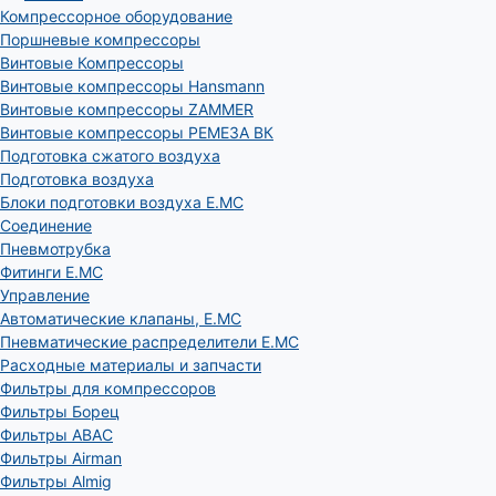
Компрессорное оборудование
Поршневые компрессоры
Винтовые Компрессоры
Винтовые компрессоры Hansmann
Винтовые компрессоры ZAMMER
Винтовые компрессоры РЕМЕЗА ВК
Подготовка сжатого воздуха
Подготовка воздуха
Блоки подготовки воздуха E.MC
Соединение
Пневмотрубка
Фитинги E.MC
Управление
Автоматические клапаны, Е.МС
Пневматические распределители E.MC
Расходные материалы и запчасти
Фильтры для компрессоров
Фильтры Борец
Фильтры ABAC
Фильтры Airman
Фильтры Almig