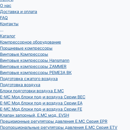
О нас
Доставка и оплата
FAQ
Контакты
...
Каталог
Компрессорное оборудование
Поршневые компрессоры
Винтовые Компрессоры
Винтовые компрессоры Hansmann
Винтовые компрессоры ZAMMER
Винтовые компрессоры РЕМЕЗА ВК
Подготовка сжатого воздуха
Подготовка воздуха
Блоки подготовки воздуха E.MC
E-MC Мод.блоки под-и воздуха Серии BEC
E-MC Мод.блоки под-и воздуха Серии EA
E-MC Мод.блоки под-и воздуха Серии FE
Клапан запорный, E.MC мод. EVSH
Прецизионные регуляторы давления E.MC Серия EPR
Пропорциональные регуляторы давления E.MC Серия ETV