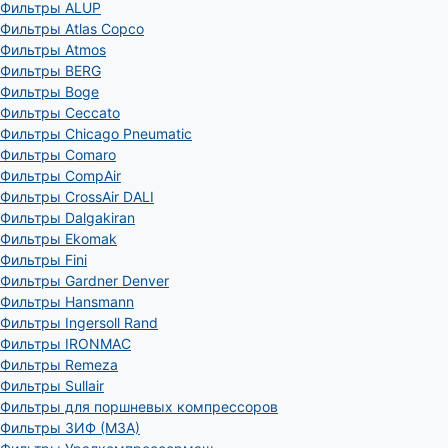
Фильтры ALUP
Фильтры Atlas Copco
Фильтры Atmos
Фильтры BERG
Фильтры Boge
Фильтры Ceccato
Фильтры Chicago Pneumatic
Фильтры Comaro
Фильтры CompAir
Фильтры CrossAir DALI
Фильтры Dalgakiran
Фильтры Ekomak
Фильтры Fini
Фильтры Gardner Denver
Фильтры Hansmann
Фильтры Ingersoll Rand
Фильтры IRONMAC
Фильтры Remeza
Фильтры Sullair
Фильтры для поршневых компрессоров
Фильтры ЗИФ (МЗА)