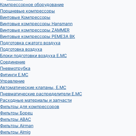
Компрессорное оборудование
Поршневые компрессоры
Винтовые Компрессоры
Винтовые компрессоры Hansmann
Винтовые компрессоры ZAMMER
Винтовые компрессоры РЕМЕЗА ВК
Подготовка сжатого воздуха
Подготовка воздуха
Блоки подготовки воздуха E.MC
Соединение
Пневмотрубка
Фитинги E.MC
Управление
Автоматические клапаны, Е.МС
Пневматические распределители E.MC
Расходные материалы и запчасти
Фильтры для компрессоров
Фильтры Борец
Фильтры ABAC
Фильтры Airman
Фильтры Almig