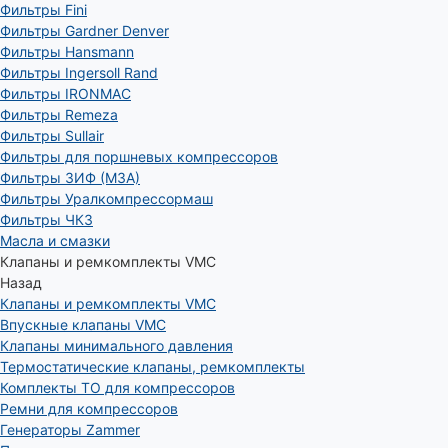
Фильтры Fini
Фильтры Gardner Denver
Фильтры Hansmann
Фильтры Ingersoll Rand
Фильтры IRONMAC
Фильтры Remeza
Фильтры Sullair
Фильтры для поршневых компрессоров
Фильтры ЗИФ (МЗА)
Фильтры Уралкомпрессормаш
Фильтры ЧКЗ
Масла и смазки
Клапаны и ремкомплекты VMC
Назад
Клапаны и ремкомплекты VMC
Впускные клапаны VMC
Клапаны минимального давления
Термостатические клапаны, ремкомплекты
Комплекты ТО для компрессоров
Ремни для компрессоров
Генераторы Zammer