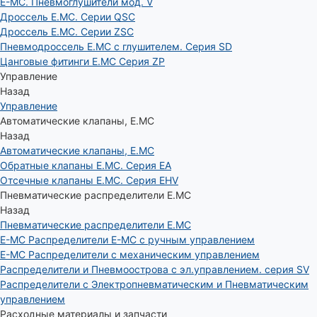
E-MC. Пневмоглушители мод. V
Дроссель E.MC. Серии QSC
Дроссель E.MC. Серии ZSC
Пневмодроссель E.MC с глушителем. Серия SD
Цанговые фитинги E.MC Серия ZP
Управление
Назад
Управление
Автоматические клапаны, Е.МС
Назад
Автоматические клапаны, Е.МС
Обратные клапаны E.MC. Серия EA
Отсечные клапаны E.MC. Серия EHV
Пневматические распределители E.MC
Назад
Пневматические распределители E.MC
E-MC Распределители E-MC с ручным управлением
E-MC Распределители с механическим управлением
Распределители и Пневмоострова с эл.управлением. серия SV
Распределители с Электропневматическим и Пневматическим
управлением
Расходные материалы и запчасти