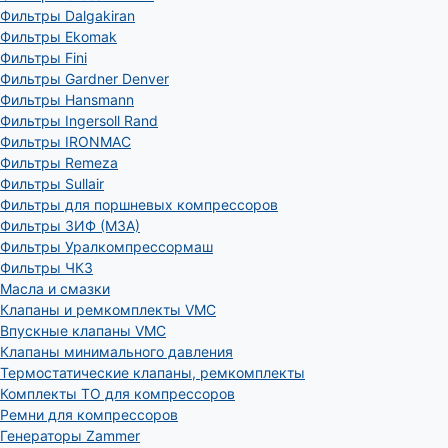
Фильтры Dalgakiran
Фильтры Ekomak
Фильтры Fini
Фильтры Gardner Denver
Фильтры Hansmann
Фильтры Ingersoll Rand
Фильтры IRONMAC
Фильтры Remeza
Фильтры Sullair
Фильтры для поршневых компрессоров
Фильтры ЗИФ (МЗА)
Фильтры Уралкомпрессормаш
Фильтры ЧКЗ
Масла и смазки
Клапаны и ремкомплекты VMC
Впускные клапаны VMC
Клапаны минимального давления
Термостатические клапаны, ремкомплекты
Комплекты ТО для компрессоров
Ремни для компрессоров
Генераторы Zammer