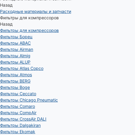
Назад
Расходные материалы и запчасти
Фильтры для компрессоров
Назад
Фильтры для компрессоров
Фильтры Борец
Фильтры ABAC
Фильтры Airman
Фильтры Almig
Фильтры ALUP
Фильтры Atlas Copco
Фильтры Atmos
Фильтры BERG
Фильтры Boge
Фильтры Ceccato
Фильтры Chicago Pneumatic
Фильтры Comaro
Фильтры CompAir
Фильтры CrossAir DALI
Фильтры Dalgakiran
Фильтры Ekomak