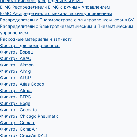
Пневматические распределители E.MC
E-MC Распределители E-MC с ручным управлением
E-MC Распределители с механическим управлением
Распределители и Пневмоострова с эл.управлением. серия SV
Распределители с Электропневматическим и Пневматическим
управлением
Расходные материалы и запчасти
Фильтры для компрессоров
Фильтры Борец
Фильтры ABAC
Фильтры Airman
Фильтры Almig
Фильтры ALUP
Фильтры Atlas Copco
Фильтры Atmos
Фильтры BERG
Фильтры Boge
Фильтры Ceccato
Фильтры Chicago Pneumatic
Фильтры Comaro
Фильтры CompAir
Фильтры CrossAir DALI