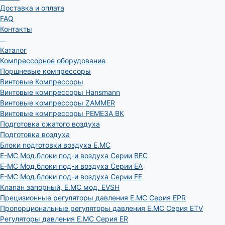
Доставка и оплата
FAQ
Контакты
...
Каталог
Компрессорное оборудование
Поршневые компрессоры
Винтовые Компрессоры
Винтовые компрессоры Hansmann
Винтовые компрессоры ZAMMER
Винтовые компрессоры РЕМЕЗА ВК
Подготовка сжатого воздуха
Подготовка воздуха
Блоки подготовки воздуха E.MC
E-MC Мод.блоки под-и воздуха Серии BEC
E-MC Мод.блоки под-и воздуха Серии EA
E-MC Мод.блоки под-и воздуха Серии FE
Клапан запорный, E.MC мод. EVSH
Прецизионные регуляторы давления E.MC Серия EPR
Пропорциональные регуляторы давления E.MC Серия ETV
Регуляторы давления E.MC Серия ER