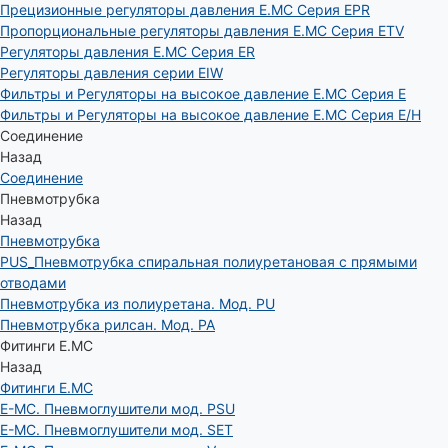
Прецизионные регуляторы давления E.MC Серия EPR
Пропорциональные регуляторы давления E.MC Серия ETV
Регуляторы давления E.MC Серия ER
Регуляторы давления серии EIW
Фильтры и Регуляторы на высокое давление E.MC Серия E
Фильтры и Регуляторы на высокое давление E.MC Серия E/H
Соединение
Назад
Соединение
Пневмотрубка
Назад
Пневмотрубка
PUS_Пневмотрубка спиральная полиуретановая с прямыми
отводами
Пневмотрубка из полиуретана. Мод. РU
Пневмотрубка рилсан. Мод. PA
Фитинги E.MC
Назад
Фитинги E.MC
E-MC. Пневмоглушители мод. PSU
E-MC. Пневмоглушители мод. SET