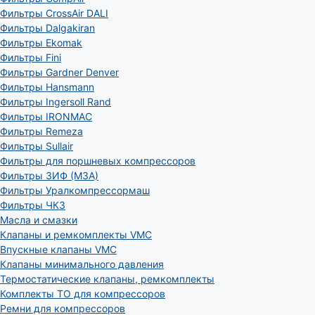
Фильтры CrossAir DALI
Фильтры Dalgakiran
Фильтры Ekomak
Фильтры Fini
Фильтры Gardner Denver
Фильтры Hansmann
Фильтры Ingersoll Rand
Фильтры IRONMAC
Фильтры Remeza
Фильтры Sullair
Фильтры для поршневых компрессоров
Фильтры ЗИФ (МЗА)
Фильтры Уралкомпрессормаш
Фильтры ЧКЗ
Масла и смазки
Клапаны и ремкомплекты VMC
Впускные клапаны VMC
Клапаны минимального давления
Термостатические клапаны, ремкомплекты
Комплекты ТО для компрессоров
Ремни для компрессоров