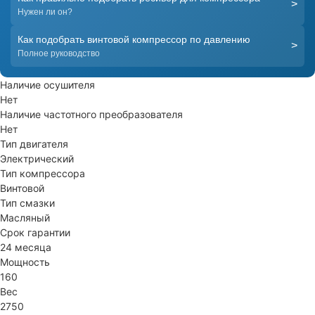
>
Нужен ли он?
Как подобрать винтовой компрессор по давлению
>
Полное руководство
Наличие осушителя
Нет
Наличие частотного преобразователя
Нет
Тип двигателя
Электрический
Тип компрессора
Винтовой
Тип смазки
Масляный
Срок гарантии
24 месяца
Мощность
160
Вес
2750