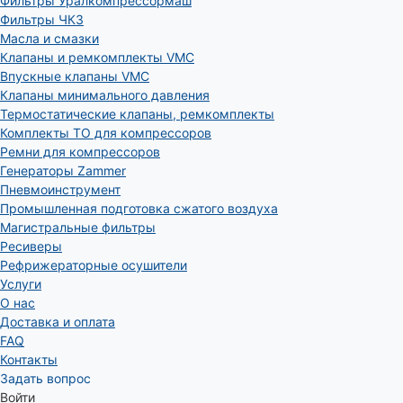
Фильтры Уралкомпрессормаш
Фильтры ЧКЗ
Масла и смазки
Клапаны и ремкомплекты VMC
Впускные клапаны VMC
Клапаны минимального давления
Термостатические клапаны, ремкомплекты
Комплекты ТО для компрессоров
Ремни для компрессоров
Генераторы Zammer
Пневмоинструмент
Промышленная подготовка сжатого воздуха
Магистральные фильтры
Ресиверы
Рефрижераторные осушители
Услуги
О нас
Доставка и оплата
FAQ
Контакты
Задать вопрос
Войти