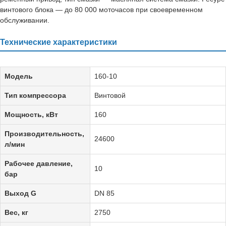
винтового блока — до 80 000 моточасов при своевременном
обслуживании.
Технические характеристики
Модель
160-10
Тип компрессора
Винтовой
Мощность, кВт
160
Производительность,
24600
л/мин
Рабочее давление,
10
бар
Выход G
DN 85
Вес, кг
2750