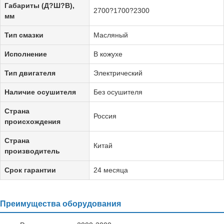
Габариты (Д?Ш?В),
2700?1700?2300
мм
Тип смазки
Масляный
Исполнение
В кожухе
Тип двигателя
Электрический
Наличие осушителя
Без осушителя
Страна
Россия
происхождения
Страна
Китай
производитель
Срок гарантии
24 месяца
Преимущества оборудования