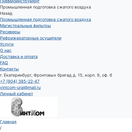
Пневмоинструмент
Промышленная подготовка сжатого воздуха
Назад
Промышленная подготовка сжатого воздуха
Магистральные фильтры
Ресиверы
Рефрижераторные осушители
Услуги
О нас
Доставка и оплата
FAQ
Контакты
г. Екатеринбург, Фронтовых бригад д. 15, корп. 9, оф. 6
+7 (904) 385-22-47
vintcom-ural@mail.ru
Личный кабинет
Главная
/