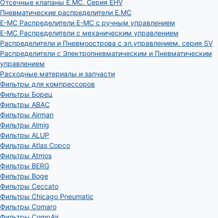
Отсечные клапаны E.MC. Серия EHV
Пневматические распределители E.MC
E-MC Распределители E-MC с ручным управлением
E-MC Распределители с механическим управлением
Распределители и Пневмоострова с эл.управлением. серия SV
Распределители с Электропневматическим и Пневматическим
управлением
Расходные материалы и запчасти
Фильтры для компрессоров
Фильтры Борец
Фильтры ABAC
Фильтры Airman
Фильтры Almig
Фильтры ALUP
Фильтры Atlas Copco
Фильтры Atmos
Фильтры BERG
Фильтры Boge
Фильтры Ceccato
Фильтры Chicago Pneumatic
Фильтры Comaro
Фильтры CompAir