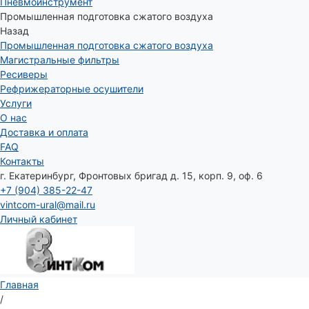
Пневмоинструмент
Промышленная подготовка сжатого воздуха
Назад
Промышленная подготовка сжатого воздуха
Магистральные фильтры
Ресиверы
Рефрижераторные осушители
Услуги
О нас
Доставка и оплата
FAQ
Контакты
г. Екатеринбург, Фронтовых бригад д. 15, корп. 9, оф. 6
+7 (904) 385-22-47
vintcom-ural@mail.ru
Личный кабинет
Главная
/