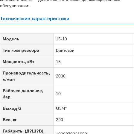
обслуживании.
Технические характеристики
Модель
15-10
Тип компрессора
Винтовой
Мощность, кВт
15
Производительность,
2000
л/мин
Рабочее давление,
10
бар
Выход G
G3/4"
Вес, кг
290
Габариты (Д?Ш?В),
1000?700?1050