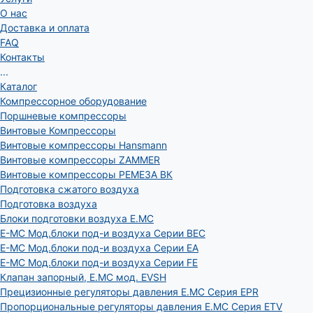
О нас
Доставка и оплата
FAQ
Контакты
...
Каталог
Компрессорное оборудование
Поршневые компрессоры
Винтовые Компрессоры
Винтовые компрессоры Hansmann
Винтовые компрессоры ZAMMER
Винтовые компрессоры РЕМЕЗА ВК
Подготовка сжатого воздуха
Подготовка воздуха
Блоки подготовки воздуха E.MC
E-MC Мод.блоки под-и воздуха Серии BEC
E-MC Мод.блоки под-и воздуха Серии EA
E-MC Мод.блоки под-и воздуха Серии FE
Клапан запорный, E.MC мод. EVSH
Прецизионные регуляторы давления E.MC Серия EPR
Пропорциональные регуляторы давления E.MC Серия ETV