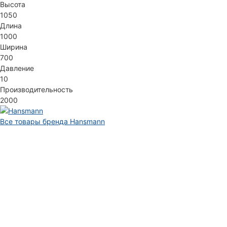
Высота
1050
Длина
1000
Ширина
700
Давление
10
Производительность
2000
Все товары бренда Hansmann