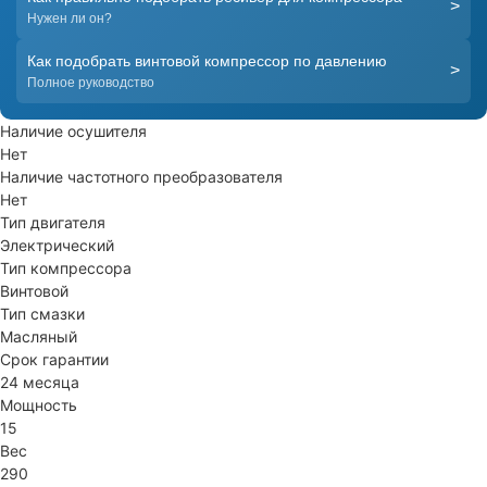
>
Нужен ли он?
Как подобрать винтовой компрессор по давлению
>
Полное руководство
Наличие осушителя
Нет
Наличие частотного преобразователя
Нет
Тип двигателя
Электрический
Тип компрессора
Винтовой
Тип смазки
Масляный
Срок гарантии
24 месяца
Мощность
15
Вес
290