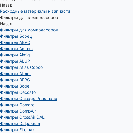
Назад
Расходные материалы и запчасти
Фильтры для компрессоров
Назад
Фильтры для компрессоров
Фильтры Борец
Фильтры ABAC
Фильтры Airman
Фильтры Almig
Фильтры ALUP
Фильтры Atlas Copco
Фильтры Atmos
Фильтры BERG
Фильтры Boge
Фильтры Ceccato
Фильтры Chicago Pneumatic
Фильтры Comaro
Фильтры CompAir
Фильтры CrossAir DALI
Фильтры Dalgakiran
Фильтры Ekomak