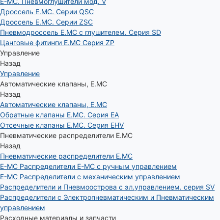
E-MC. Пневмоглушители мод. V
Дроссель E.MC. Серии QSC
Дроссель E.MC. Серии ZSC
Пневмодроссель E.MC с глушителем. Серия SD
Цанговые фитинги E.MC Серия ZP
Управление
Назад
Управление
Автоматические клапаны, Е.МС
Назад
Автоматические клапаны, Е.МС
Обратные клапаны E.MC. Серия EA
Отсечные клапаны E.MC. Серия EHV
Пневматические распределители E.MC
Назад
Пневматические распределители E.MC
E-MC Распределители E-MC с ручным управлением
E-MC Распределители с механическим управлением
Распределители и Пневмоострова с эл.управлением. серия SV
Распределители с Электропневматическим и Пневматическим
управлением
Расходные материалы и запчасти