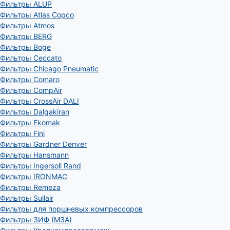
Фильтры ALUP
Фильтры Atlas Copco
Фильтры Atmos
Фильтры BERG
Фильтры Boge
Фильтры Ceccato
Фильтры Chicago Pneumatic
Фильтры Comaro
Фильтры CompAir
Фильтры CrossAir DALI
Фильтры Dalgakiran
Фильтры Ekomak
Фильтры Fini
Фильтры Gardner Denver
Фильтры Hansmann
Фильтры Ingersoll Rand
Фильтры IRONMAC
Фильтры Remeza
Фильтры Sullair
Фильтры для поршневых компрессоров
Фильтры ЗИФ (МЗА)