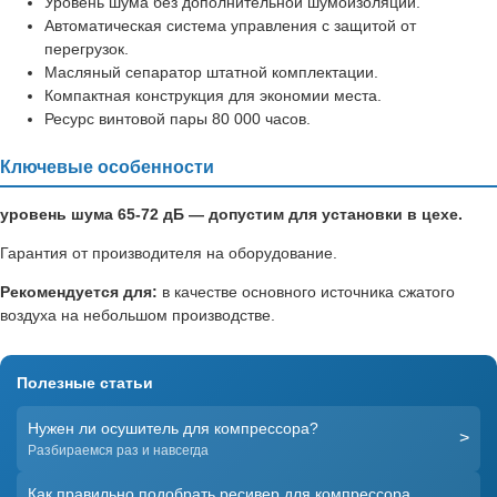
Уровень шума без дополнительной шумоизоляции.
Автоматическая система управления с защитой от
перегрузок.
Масляный сепаратор штатной комплектации.
Компактная конструкция для экономии места.
Ресурс винтовой пары 80 000 часов.
Ключевые особенности
уровень шума 65-72 дБ — допустим для установки в цехе.
Гарантия от производителя на оборудование.
Рекомендуется для:
в качестве основного источника сжатого
воздуха на небольшом производстве.
Полезные статьи
Нужен ли осушитель для компрессора?
>
Разбираемся раз и навсегда
Как правильно подобрать ресивер для компрессора