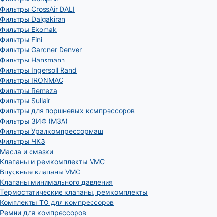
Фильтры CrossAir DALI
Фильтры Dalgakiran
Фильтры Ekomak
Фильтры Fini
Фильтры Gardner Denver
Фильтры Hansmann
Фильтры Ingersoll Rand
Фильтры IRONMAC
Фильтры Remeza
Фильтры Sullair
Фильтры для поршневых компрессоров
Фильтры ЗИФ (МЗА)
Фильтры Уралкомпрессормаш
Фильтры ЧКЗ
Масла и смазки
Клапаны и ремкомплекты VMC
Впускные клапаны VMC
Клапаны минимального давления
Термостатические клапаны, ремкомплекты
Комплекты ТО для компрессоров
Ремни для компрессоров