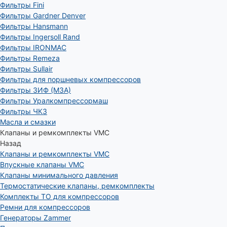
Фильтры Fini
Фильтры Gardner Denver
Фильтры Hansmann
Фильтры Ingersoll Rand
Фильтры IRONMAC
Фильтры Remeza
Фильтры Sullair
Фильтры для поршневых компрессоров
Фильтры ЗИФ (МЗА)
Фильтры Уралкомпрессормаш
Фильтры ЧКЗ
Масла и смазки
Клапаны и ремкомплекты VMC
Назад
Клапаны и ремкомплекты VMC
Впускные клапаны VMC
Клапаны минимального давления
Термостатические клапаны, ремкомплекты
Комплекты ТО для компрессоров
Ремни для компрессоров
Генераторы Zammer