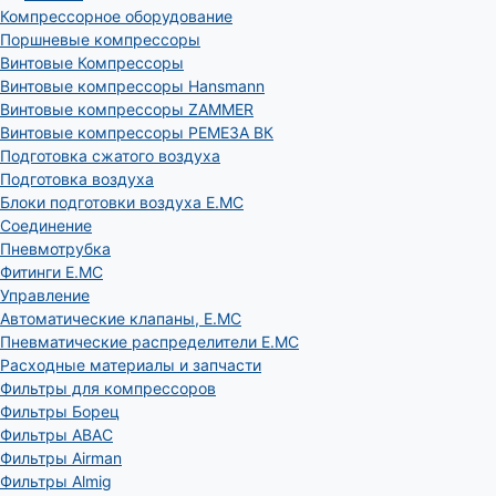
Компрессорное оборудование
Поршневые компрессоры
Винтовые Компрессоры
Винтовые компрессоры Hansmann
Винтовые компрессоры ZAMMER
Винтовые компрессоры РЕМЕЗА ВК
Подготовка сжатого воздуха
Подготовка воздуха
Блоки подготовки воздуха E.MC
Соединение
Пневмотрубка
Фитинги E.MC
Управление
Автоматические клапаны, Е.МС
Пневматические распределители E.MC
Расходные материалы и запчасти
Фильтры для компрессоров
Фильтры Борец
Фильтры ABAC
Фильтры Airman
Фильтры Almig