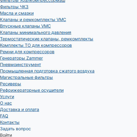
Фильтры Уралкомпрессормаш
Фильтры ЧКЗ
Масла и смазки
Клапаны и ремкомплекты VMC
Впускные клапаны VMC
Клапаны минимального давления
Термостатические клапаны, ремкомплекты
Комплекты ТО для компрессоров
Ремни для компрессоров
Генераторы Zammer
Пневмоинструмент
Промышленная подготовка сжатого воздуха
Магистральные фильтры
Ресиверы
Рефрижераторные осушители
Услуги
О нас
Доставка и оплата
FAQ
Контакты
Задать вопрос
Войти