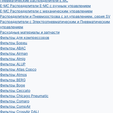
Пневматические распределители E.MC
E-MC Распределители E-MC с ручным управлением
E-MC Распределители с механическим управлением
Распределители и Пневмоострова с эл.управлением. серия SV
Распределители с Электропневматическим и Пневматическим
управлением
Расходные материалы и запчасти
Фильтры для компрессоров
Фильтры Борец
Фильтры ABAC
Фильтры Airman
Фильтры Almig
Фильтры ALUP
Фильтры Atlas Copco
Фильтры Atmos
Фильтры BERG
Фильтры Boge
Фильтры Ceccato
Фильтры Chicago Pneumatic
Фильтры Comaro
Фильтры CompAir
Фильтры CrossAir DALI