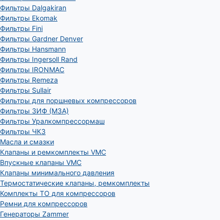
Фильтры Dalgakiran
Фильтры Ekomak
Фильтры Fini
Фильтры Gardner Denver
Фильтры Hansmann
Фильтры Ingersoll Rand
Фильтры IRONMAC
Фильтры Remeza
Фильтры Sullair
Фильтры для поршневых компрессоров
Фильтры ЗИФ (МЗА)
Фильтры Уралкомпрессормаш
Фильтры ЧКЗ
Масла и смазки
Клапаны и ремкомплекты VMC
Впускные клапаны VMC
Клапаны минимального давления
Термостатические клапаны, ремкомплекты
Комплекты ТО для компрессоров
Ремни для компрессоров
Генераторы Zammer