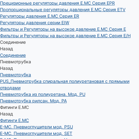
Прецизионные регуляторы давления E.MC Серия EPR
Пропорциональные регуляторы давления E.MC Серия ETV
Регуляторы давления E.MC Серия ER
Регуляторы давления серии EIW
Фильтры и Регуляторы на высокое давление E.MC Серия E
Фильтры и Регуляторы на высокое давление E.MC Серия E/H
Соединение
Назад
Соединение
Пневмотрубка
Назад
Пневмотрубка
PUS_Пневмотрубка спиральная полиуретановая с прямыми
отводами
Пневмотрубка из полиуретана. Мод. РU
Пневмотрубка рилсан. Мод. PA
Фитинги E.MC
Назад
Фитинги E.MC
E-MC. Пневмоглушители мод. PSU
E-MC. Пневмоглушители мод. SET