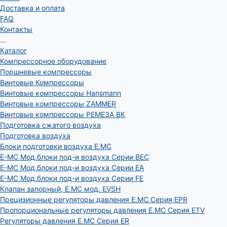
Доставка и оплата
FAQ
Контакты
...
Каталог
Компрессорное оборудование
Поршневые компрессоры
Винтовые Компрессоры
Винтовые компрессоры Hansmann
Винтовые компрессоры ZAMMER
Винтовые компрессоры РЕМЕЗА ВК
Подготовка сжатого воздуха
Подготовка воздуха
Блоки подготовки воздуха E.MC
E-MC Мод.блоки под-и воздуха Серии BEC
E-MC Мод.блоки под-и воздуха Серии EA
E-MC Мод.блоки под-и воздуха Серии FE
Клапан запорный, E.MC мод. EVSH
Прецизионные регуляторы давления E.MC Серия EPR
Пропорциональные регуляторы давления E.MC Серия ETV
Регуляторы давления E.MC Серия ER