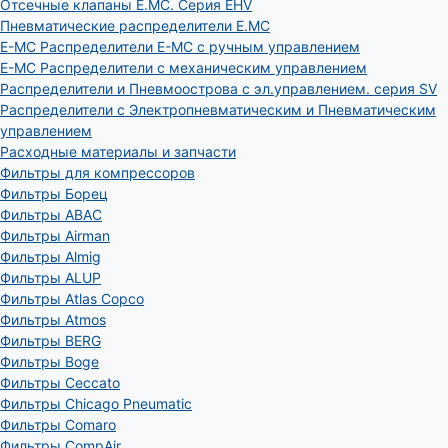
Отсечные клапаны E.MC. Серия EHV
Пневматические распределители E.MC
E-MC Распределители E-MC с ручным управлением
E-MC Распределители с механическим управлением
Распределители и Пневмоострова с эл.управлением. серия SV
Распределители с Электропневматическим и Пневматическим
управлением
Расходные материалы и запчасти
Фильтры для компрессоров
Фильтры Борец
Фильтры ABAC
Фильтры Airman
Фильтры Almig
Фильтры ALUP
Фильтры Atlas Copco
Фильтры Atmos
Фильтры BERG
Фильтры Boge
Фильтры Ceccato
Фильтры Chicago Pneumatic
Фильтры Comaro
Фильтры CompAir