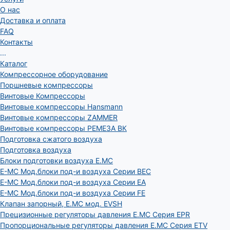
О нас
Доставка и оплата
FAQ
Контакты
...
Каталог
Компрессорное оборудование
Поршневые компрессоры
Винтовые Компрессоры
Винтовые компрессоры Hansmann
Винтовые компрессоры ZAMMER
Винтовые компрессоры РЕМЕЗА ВК
Подготовка сжатого воздуха
Подготовка воздуха
Блоки подготовки воздуха E.MC
E-MC Мод.блоки под-и воздуха Серии BEC
E-MC Мод.блоки под-и воздуха Серии EA
E-MC Мод.блоки под-и воздуха Серии FE
Клапан запорный, E.MC мод. EVSH
Прецизионные регуляторы давления E.MC Серия EPR
Пропорциональные регуляторы давления E.MC Серия ETV