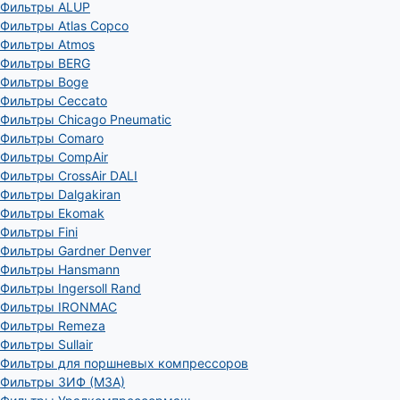
Фильтры ALUP
Фильтры Atlas Copco
Фильтры Atmos
Фильтры BERG
Фильтры Boge
Фильтры Ceccato
Фильтры Chicago Pneumatic
Фильтры Comaro
Фильтры CompAir
Фильтры CrossAir DALI
Фильтры Dalgakiran
Фильтры Ekomak
Фильтры Fini
Фильтры Gardner Denver
Фильтры Hansmann
Фильтры Ingersoll Rand
Фильтры IRONMAC
Фильтры Remeza
Фильтры Sullair
Фильтры для поршневых компрессоров
Фильтры ЗИФ (МЗА)