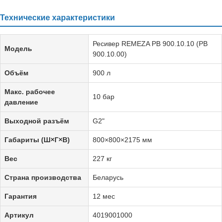
Технические характеристики
Ресивер REMEZA РВ 900.10.10 (РВ
Модель
900.10.00)
Объём
900 л
Макс. рабочее
10 бар
давление
Выходной разъём
G2"
Габариты (Ш×Г×В)
800×800×2175 мм
Вес
227 кг
Страна производства
Беларусь
Гарантия
12 мес
Артикул
4019001000