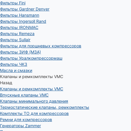
Фильтры Fini
Фильтры Gardner Denver
Фильтры Hansmann
Фильтры Ingersoll Rand
Фильтры IRONMAC
Фильтры Remeza
Фильтры Sullair
Фильтры для поршневых компрессоров
Фильтры ЗИФ (МЗА)
Фильтры Уралкомпрессормаш
Фильтры ЧКЗ
Масла и смазки
Клапаны и ремкомплекты VMC
Назад
Клапаны и ремкомплекты VMC
Впускные клапаны VMC
Клапаны минимального давления
Термостатические клапаны, ремкомплекты
Комплекты ТО для компрессоров
Ремни для компрессоров
Генераторы Zammer