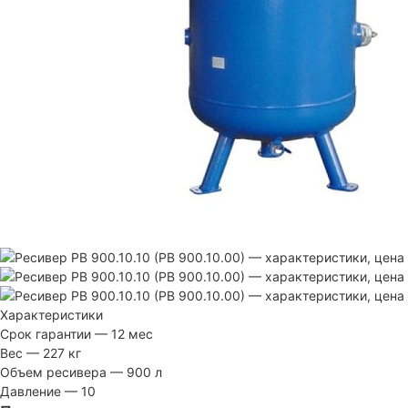
Характеристики
Срок гарантии
—
12 мес
Вес
—
227 кг
Объем ресивера
—
900 л
Давление
—
10