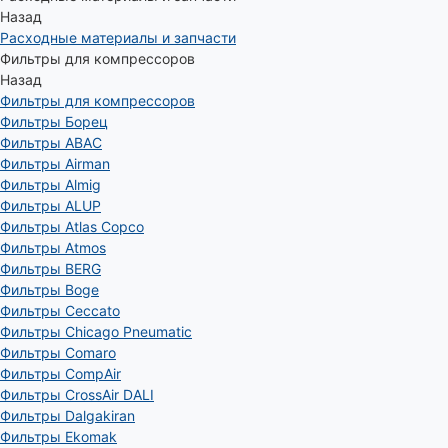
Назад
Расходные материалы и запчасти
Фильтры для компрессоров
Назад
Фильтры для компрессоров
Фильтры Борец
Фильтры ABAC
Фильтры Airman
Фильтры Almig
Фильтры ALUP
Фильтры Atlas Copco
Фильтры Atmos
Фильтры BERG
Фильтры Boge
Фильтры Ceccato
Фильтры Chicago Pneumatic
Фильтры Comaro
Фильтры CompAir
Фильтры CrossAir DALI
Фильтры Dalgakiran
Фильтры Ekomak