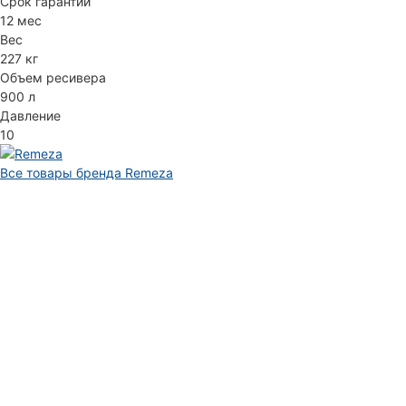
Срок гарантии
12 мес
Вес
227 кг
Объем ресивера
900 л
Давление
10
Все товары бренда Remeza