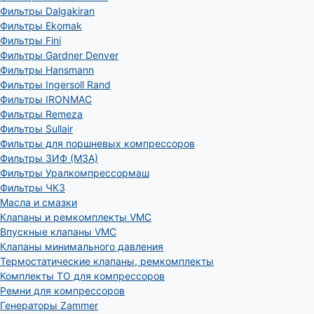
Фильтры Dalgakiran
Фильтры Ekomak
Фильтры Fini
Фильтры Gardner Denver
Фильтры Hansmann
Фильтры Ingersoll Rand
Фильтры IRONMAC
Фильтры Remeza
Фильтры Sullair
Фильтры для поршневых компрессоров
Фильтры ЗИФ (МЗА)
Фильтры Уралкомпрессормаш
Фильтры ЧКЗ
Масла и смазки
Клапаны и ремкомплекты VMC
Впускные клапаны VMC
Клапаны минимального давления
Термостатические клапаны, ремкомплекты
Комплекты ТО для компрессоров
Ремни для компрессоров
Генераторы Zammer