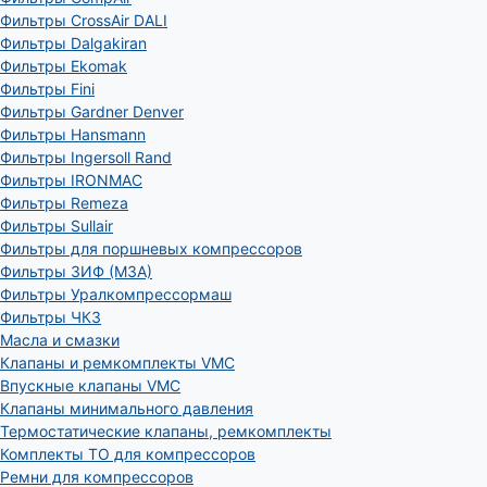
Фильтры CrossAir DALI
Фильтры Dalgakiran
Фильтры Ekomak
Фильтры Fini
Фильтры Gardner Denver
Фильтры Hansmann
Фильтры Ingersoll Rand
Фильтры IRONMAC
Фильтры Remeza
Фильтры Sullair
Фильтры для поршневых компрессоров
Фильтры ЗИФ (МЗА)
Фильтры Уралкомпрессормаш
Фильтры ЧКЗ
Масла и смазки
Клапаны и ремкомплекты VMC
Впускные клапаны VMC
Клапаны минимального давления
Термостатические клапаны, ремкомплекты
Комплекты ТО для компрессоров
Ремни для компрессоров