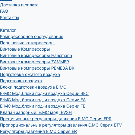
Доставка и оплата
FAQ
Контакты
...
Каталог
Компрессорное оборудование
Поршневые компрессоры
Винтовые Компрессоры
Винтовые компрессоры Hansmann
Винтовые компрессоры ZAMMER
Винтовые компрессоры РЕМЕЗА ВК
Подготовка сжатого воздуха
Подготовка воздуха
Блоки подготовки воздуха E.MC
E-MC Мод.блоки под-и воздуха Серии BEC
E-MC Мод.блоки под-и воздуха Серии EA
E-MC Мод.блоки под-и воздуха Серии FE
Клапан запорный, E.MC мод. EVSH
Прецизионные регуляторы давления E.MC Серия EPR
Пропорциональные регуляторы давления E.MC Серия ETV
Регуляторы давления E.MC Серия ER