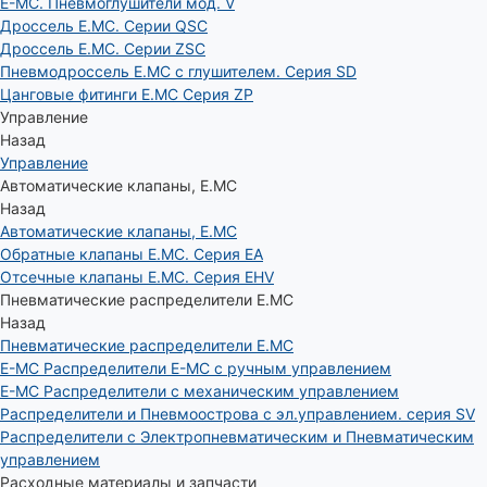
E-MC. Пневмоглушители мод. V
Дроссель E.MC. Серии QSC
Дроссель E.MC. Серии ZSC
Пневмодроссель E.MC с глушителем. Серия SD
Цанговые фитинги E.MC Серия ZP
Управление
Назад
Управление
Автоматические клапаны, Е.МС
Назад
Автоматические клапаны, Е.МС
Обратные клапаны E.MC. Серия EA
Отсечные клапаны E.MC. Серия EHV
Пневматические распределители E.MC
Назад
Пневматические распределители E.MC
E-MC Распределители E-MC с ручным управлением
E-MC Распределители с механическим управлением
Распределители и Пневмоострова с эл.управлением. серия SV
Распределители с Электропневматическим и Пневматическим
управлением
Расходные материалы и запчасти