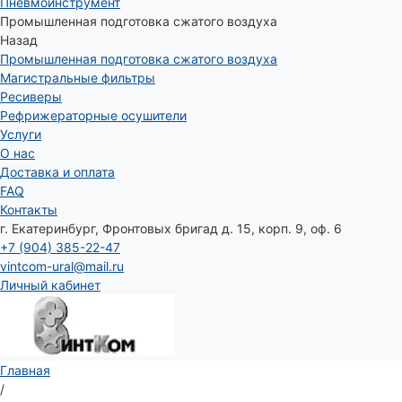
Пневмоинструмент
Промышленная подготовка сжатого воздуха
Назад
Промышленная подготовка сжатого воздуха
Магистральные фильтры
Ресиверы
Рефрижераторные осушители
Услуги
О нас
Доставка и оплата
FAQ
Контакты
г. Екатеринбург, Фронтовых бригад д. 15, корп. 9, оф. 6
+7 (904) 385-22-47
vintcom-ural@mail.ru
Личный кабинет
Главная
/