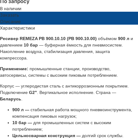
По запросу
В наличии
Заказать
Описание
Характеристики
Ресивер REMEZA РВ 900.10.10 (РВ 900.10.00)
объёмом
900 л
и
давлением
10 бар
— буферная ёмкость для пневмосистем.
Накопление воздуха, стабилизация давления, защита
компрессора.
Применение:
промышленные станции, производство,
автосервисы, системы с высоким пиковым потреблением.
Корпус — углеродистая сталь с антикоррозионным покрытием.
Подключение
G2"
. Вертикальное исполнение. Страна —
Беларусь
.
900 л —
стабильная работа мощного пневмоинструмента,
компенсация пиковых нагрузок;
10 бар —
для промышленных систем с высоким
потреблением;
Цельносварная конструкция —
долгий срок службы.