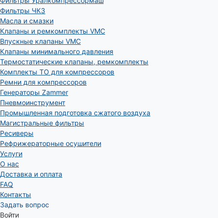
Фильтры Уралкомпрессормаш
Фильтры ЧКЗ
Масла и смазки
Клапаны и ремкомплекты VMC
Впускные клапаны VMC
Клапаны минимального давления
Термостатические клапаны, ремкомплекты
Комплекты ТО для компрессоров
Ремни для компрессоров
Генераторы Zammer
Пневмоинструмент
Промышленная подготовка сжатого воздуха
Магистральные фильтры
Ресиверы
Рефрижераторные осушители
Услуги
О нас
Доставка и оплата
FAQ
Контакты
Задать вопрос
Войти