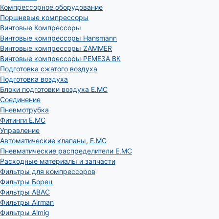
Компрессорное оборудование
Поршневые компрессоры
Винтовые Компрессоры
Винтовые компрессоры Hansmann
Винтовые компрессоры ZAMMER
Винтовые компрессоры РЕМЕЗА ВК
Подготовка сжатого воздуха
Подготовка воздуха
Блоки подготовки воздуха E.MC
Соединение
Пневмотрубка
Фитинги E.MC
Управление
Автоматические клапаны, Е.МС
Пневматические распределители E.MC
Расходные материалы и запчасти
Фильтры для компрессоров
Фильтры Борец
Фильтры ABAC
Фильтры Airman
Фильтры Almig