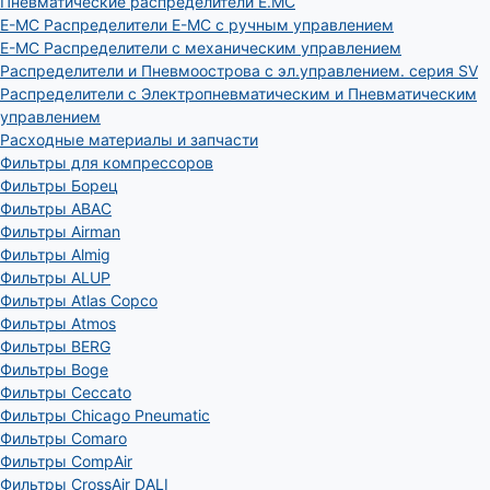
Пневматические распределители E.MC
E-MC Распределители E-MC с ручным управлением
E-MC Распределители с механическим управлением
Распределители и Пневмоострова с эл.управлением. серия SV
Распределители с Электропневматическим и Пневматическим
управлением
Расходные материалы и запчасти
Фильтры для компрессоров
Фильтры Борец
Фильтры ABAC
Фильтры Airman
Фильтры Almig
Фильтры ALUP
Фильтры Atlas Copco
Фильтры Atmos
Фильтры BERG
Фильтры Boge
Фильтры Ceccato
Фильтры Chicago Pneumatic
Фильтры Comaro
Фильтры CompAir
Фильтры CrossAir DALI