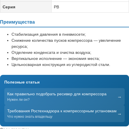
Серия
РВ
Преимущества
Стабилизация давления в пневмосети;
Снижение количества пусков компрессора — увеличение
ресурса;
Отделение конденсата и очистка воздуха;
Вертикальное исполнение — экономия места;
Цельносварная конструкция из углеродистой стали.
Полезные статьи
Как правильно подобрать ресивер для компрессора
→
Нужен ли он?
Требования Ростехнадзора к компрессорным установкам
→
Что нужно знать владельцу