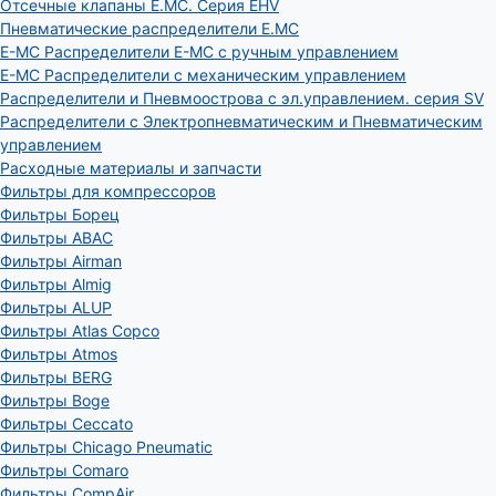
Отсечные клапаны E.MC. Серия EHV
Пневматические распределители E.MC
E-MC Распределители E-MC с ручным управлением
E-MC Распределители с механическим управлением
Распределители и Пневмоострова с эл.управлением. серия SV
Распределители с Электропневматическим и Пневматическим
управлением
Расходные материалы и запчасти
Фильтры для компрессоров
Фильтры Борец
Фильтры ABAC
Фильтры Airman
Фильтры Almig
Фильтры ALUP
Фильтры Atlas Copco
Фильтры Atmos
Фильтры BERG
Фильтры Boge
Фильтры Ceccato
Фильтры Chicago Pneumatic
Фильтры Comaro
Фильтры CompAir