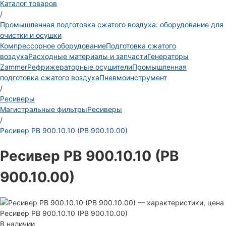
Каталог товаров
/
Промышленная подготовка сжатого воздуха: оборудование для
очистки и осушки
Компрессорное оборудование
Подготовка сжатого
воздуха
Расходные материалы и запчасти
Генераторы
Zammer
Рефрижераторные осушители
Промышленная
подготовка сжатого воздуха
Пневмоинструмент
/
Ресиверы
Магистральные фильтры
Ресиверы
/
Ресивер РВ 900.10.10 (РВ 900.10.00)
Ресивер РВ 900.10.10 (РВ
900.10.00)
Ресивер РВ 900.10.10 (РВ 900.10.00)
В наличии