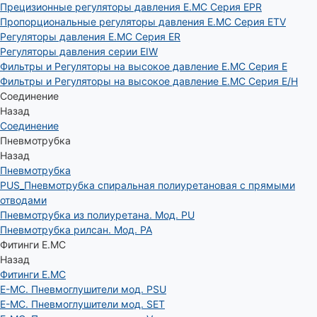
Прецизионные регуляторы давления E.MC Серия EPR
Пропорциональные регуляторы давления E.MC Серия ETV
Регуляторы давления E.MC Серия ER
Регуляторы давления серии EIW
Фильтры и Регуляторы на высокое давление E.MC Серия E
Фильтры и Регуляторы на высокое давление E.MC Серия E/H
Соединение
Назад
Соединение
Пневмотрубка
Назад
Пневмотрубка
PUS_Пневмотрубка спиральная полиуретановая с прямыми
отводами
Пневмотрубка из полиуретана. Мод. РU
Пневмотрубка рилсан. Мод. PA
Фитинги E.MC
Назад
Фитинги E.MC
E-MC. Пневмоглушители мод. PSU
E-MC. Пневмоглушители мод. SET