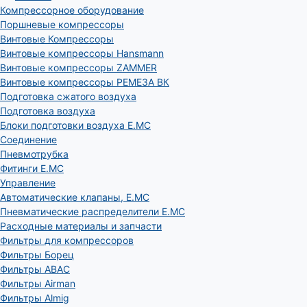
Компрессорное оборудование
Поршневые компрессоры
Винтовые Компрессоры
Винтовые компрессоры Hansmann
Винтовые компрессоры ZAMMER
Винтовые компрессоры РЕМЕЗА ВК
Подготовка сжатого воздуха
Подготовка воздуха
Блоки подготовки воздуха E.MC
Соединение
Пневмотрубка
Фитинги E.MC
Управление
Автоматические клапаны, Е.МС
Пневматические распределители E.MC
Расходные материалы и запчасти
Фильтры для компрессоров
Фильтры Борец
Фильтры ABAC
Фильтры Airman
Фильтры Almig