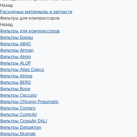
Назад
Расходные материалы и запчасти
Фильтры для компрессоров
Назад
Фильтры для компрессоров
Фильтры Борец
Фильтры ABAC
Фильтры Airman
Фильтры Almig
Фильтры ALUP
Фильтры Atlas Copco
Фильтры Atmos
Фильтры BERG
Фильтры Boge
Фильтры Ceccato
Фильтры Chicago Pneumatic
Фильтры Comaro
Фильтры CompAir
Фильтры CrossAir DALI
Фильтры Dalgakiran
Фильтры Ekomak