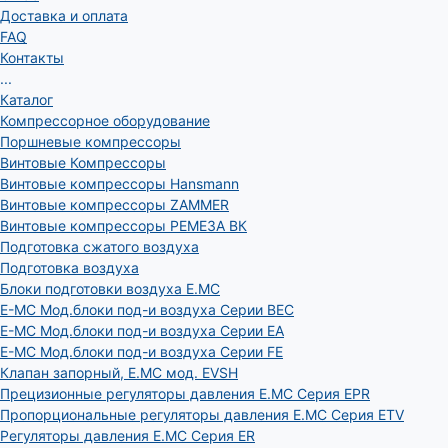
Доставка и оплата
FAQ
Контакты
...
Каталог
Компрессорное оборудование
Поршневые компрессоры
Винтовые Компрессоры
Винтовые компрессоры Hansmann
Винтовые компрессоры ZAMMER
Винтовые компрессоры РЕМЕЗА ВК
Подготовка сжатого воздуха
Подготовка воздуха
Блоки подготовки воздуха E.MC
E-MC Мод.блоки под-и воздуха Серии BEC
E-MC Мод.блоки под-и воздуха Серии EA
E-MC Мод.блоки под-и воздуха Серии FE
Клапан запорный, E.MC мод. EVSH
Прецизионные регуляторы давления E.MC Серия EPR
Пропорциональные регуляторы давления E.MC Серия ETV
Регуляторы давления E.MC Серия ER