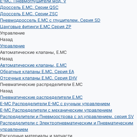
E-MC. Пневмоглушители мод. V
Дроссель E.MC. Серии QSC
Дроссель E.MC. Серии ZSC
Пневмодроссель E.MC с глушителем. Серия SD
Цанговые фитинги E.MC Серия ZP
Управление
Назад
Управление
Автоматические клапаны, Е.МС
Назад
Автоматические клапаны, Е.МС
Обратные клапаны E.MC. Серия EA
Отсечные клапаны E.MC. Серия EHV
Пневматические распределители E.MC
Назад
Пневматические распределители E.MC
E-MC Распределители E-MC с ручным управлением
E-MC Распределители с механическим управлением
Распределители и Пневмоострова с эл.управлением. серия SV
Распределители с Электропневматическим и Пневматическим
управлением
Расходные материалы и запчасти