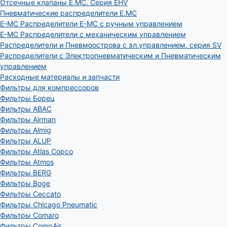
Отсечные клапаны E.MC. Серия EHV
Пневматические распределители E.MC
E-MC Распределители E-MC с ручным управлением
E-MC Распределители с механическим управлением
Распределители и Пневмоострова с эл.управлением. серия SV
Распределители с Электропневматическим и Пневматическим
управлением
Расходные материалы и запчасти
Фильтры для компрессоров
Фильтры Борец
Фильтры ABAC
Фильтры Airman
Фильтры Almig
Фильтры ALUP
Фильтры Atlas Copco
Фильтры Atmos
Фильтры BERG
Фильтры Boge
Фильтры Ceccato
Фильтры Chicago Pneumatic
Фильтры Comaro
Фильтры CompAir