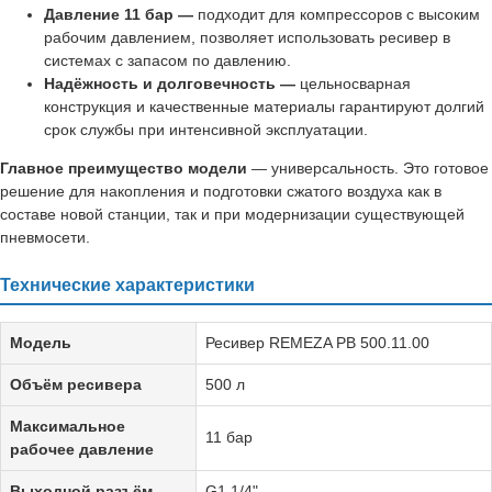
Давление 11 бар —
подходит для компрессоров с высоким
рабочим давлением, позволяет использовать ресивер в
системах с запасом по давлению.
Надёжность и долговечность —
цельносварная
конструкция и качественные материалы гарантируют долгий
срок службы при интенсивной эксплуатации.
Главное преимущество модели
— универсальность. Это готовое
решение для накопления и подготовки сжатого воздуха как в
составе новой станции, так и при модернизации существующей
пневмосети.
Технические характеристики
Модель
Ресивер REMEZA РВ 500.11.00
Объём ресивера
500 л
Максимальное
11 бар
рабочее давление
Выходной разъём
G1 1/4"