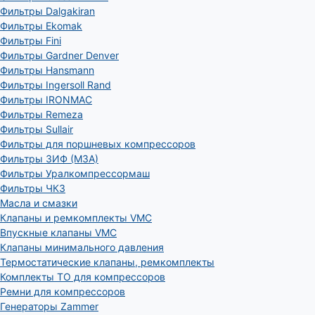
Фильтры Dalgakiran
Фильтры Ekomak
Фильтры Fini
Фильтры Gardner Denver
Фильтры Hansmann
Фильтры Ingersoll Rand
Фильтры IRONMAC
Фильтры Remeza
Фильтры Sullair
Фильтры для поршневых компрессоров
Фильтры ЗИФ (МЗА)
Фильтры Уралкомпрессормаш
Фильтры ЧКЗ
Масла и смазки
Клапаны и ремкомплекты VMC
Впускные клапаны VMC
Клапаны минимального давления
Термостатические клапаны, ремкомплекты
Комплекты ТО для компрессоров
Ремни для компрессоров
Генераторы Zammer