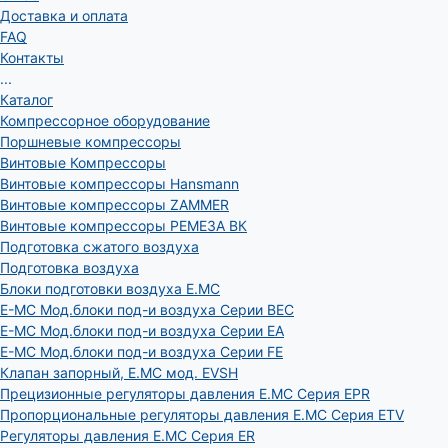
Доставка и оплата
FAQ
Контакты
...
Каталог
Компрессорное оборудование
Поршневые компрессоры
Винтовые Компрессоры
Винтовые компрессоры Hansmann
Винтовые компрессоры ZAMMER
Винтовые компрессоры РЕМЕЗА ВК
Подготовка сжатого воздуха
Подготовка воздуха
Блоки подготовки воздуха E.MC
E-MC Мод.блоки под-и воздуха Серии BEC
E-MC Мод.блоки под-и воздуха Серии EA
E-MC Мод.блоки под-и воздуха Серии FE
Клапан запорный, E.MC мод. EVSH
Прецизионные регуляторы давления E.MC Серия EPR
Пропорциональные регуляторы давления E.MC Серия ETV
Регуляторы давления E.MC Серия ER