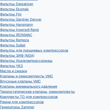
Фильтры Dalgakiran
Фильтры Ekomak
Фильтры Fini
Фильтры Gardner Denver
Фильтры Hansmann
Фильтры Ingersoll Rand
Фильтры IRONMAC
Фильтры Remeza
Фильтры Sullair
Фильтры для поршневых компрессоров
Фильтры ЗИФ (МЗА)
Фильтры Уралкомпрессормаш
Фильтры ЧКЗ
Масла и смазки
Клапаны и ремкомплекты VMC
Впускные клапаны VMC
Клапаны минимального давления
Термостатические клапаны, ремкомплекты
Комплекты ТО для компрессоров
Ремни для компрессоров
Генераторы Zammer