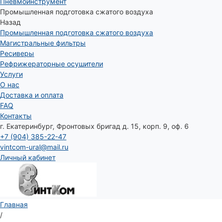
Пневмоинструмент
Промышленная подготовка сжатого воздуха
Назад
Промышленная подготовка сжатого воздуха
Магистральные фильтры
Ресиверы
Рефрижераторные осушители
Услуги
О нас
Доставка и оплата
FAQ
Контакты
г. Екатеринбург, Фронтовых бригад д. 15, корп. 9, оф. 6
+7 (904) 385-22-47
vintcom-ural@mail.ru
Личный кабинет
Главная
/