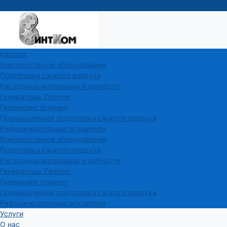
Каталог
Компрессорное оборудование
Подготовка сжатого воздуха
Расходные материалы и запчасти
Генераторы Zammer
Пневмоинструмент
Промышленная подготовка сжатого воздуха
Рефрижераторные осушители
Компрессорное оборудование
Подготовка сжатого воздуха
Расходные материалы и запчасти
Генераторы Zammer
Пневмоинструмент
Промышленная подготовка сжатого воздуха
Рефрижераторные осушители
Услуги
О нас