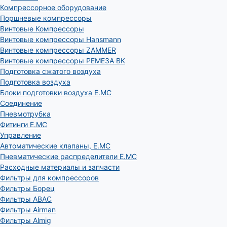
Компрессорное оборудование
Поршневые компрессоры
Винтовые Компрессоры
Винтовые компрессоры Hansmann
Винтовые компрессоры ZAMMER
Винтовые компрессоры РЕМЕЗА ВК
Подготовка сжатого воздуха
Подготовка воздуха
Блоки подготовки воздуха E.MC
Соединение
Пневмотрубка
Фитинги E.MC
Управление
Автоматические клапаны, Е.МС
Пневматические распределители E.MC
Расходные материалы и запчасти
Фильтры для компрессоров
Фильтры Борец
Фильтры ABAC
Фильтры Airman
Фильтры Almig