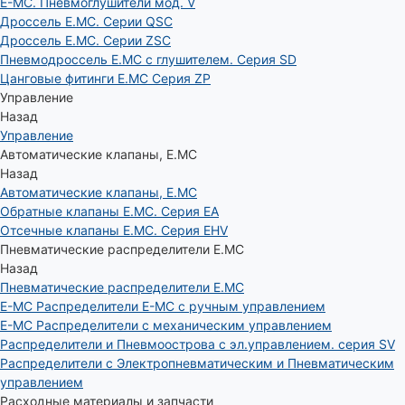
E-MC. Пневмоглушители мод. V
Дроссель E.MC. Серии QSC
Дроссель E.MC. Серии ZSC
Пневмодроссель E.MC с глушителем. Серия SD
Цанговые фитинги E.MC Серия ZP
Управление
Назад
Управление
Автоматические клапаны, Е.МС
Назад
Автоматические клапаны, Е.МС
Обратные клапаны E.MC. Серия EA
Отсечные клапаны E.MC. Серия EHV
Пневматические распределители E.MC
Назад
Пневматические распределители E.MC
E-MC Распределители E-MC с ручным управлением
E-MC Распределители с механическим управлением
Распределители и Пневмоострова с эл.управлением. серия SV
Распределители с Электропневматическим и Пневматическим
управлением
Расходные материалы и запчасти