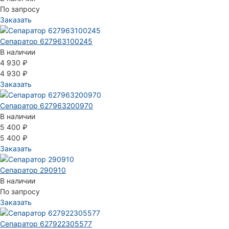
По запросу
Заказать
Сепаратор 627963100245
В наличии
4 930 ₽
4 930 ₽
Заказать
Сепаратор 627963200970
В наличии
5 400 ₽
5 400 ₽
Заказать
Сепаратор 290910
В наличии
По запросу
Заказать
Сепаратор 627922305577