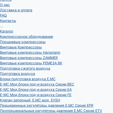
О нас
Доставка и оплата
FAQ
Контакты
...
Каталог
Компрессорное оборудование
Поршневые компрессоры
Винтовые Компрессоры
Винтовые компрессоры Hansmann
Винтовые компрессоры ZAMMER
Винтовые компрессоры РЕМЕЗА ВК
Подготовка сжатого воздуха
Подготовка воздуха
Блоки подготовки воздуха E.MC
E-MC Мод.блоки под-и воздуха Серии BEC
E-MC Мод.блоки под-и воздуха Серии EA
E-MC Мод.блоки под-и воздуха Серии FE
Клапан запорный, E.MC мод. EVSH
Прецизионные регуляторы давления E.MC Серия EPR
Пропорциональные регуляторы давления E.MC Серия ETV