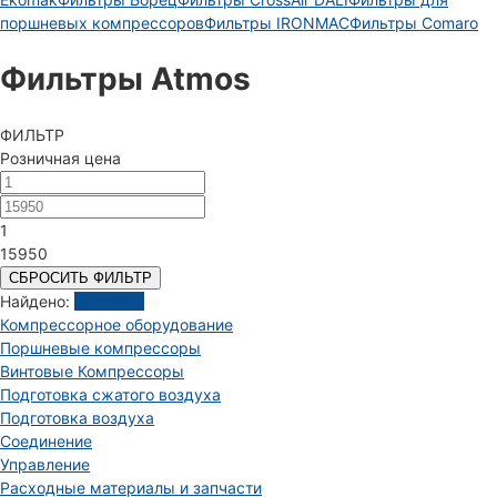
поршневых компрессоров
Фильтры IRONMAC
Фильтры Comaro
Фильтры Atmos
ФИЛЬТР
Розничная цена
1
15950
СБРОСИТЬ ФИЛЬТР
Найдено:
Показать
Компрессорное оборудование
Поршневые компрессоры
Винтовые Компрессоры
Подготовка сжатого воздуха
Подготовка воздуха
Соединение
Управление
Расходные материалы и запчасти