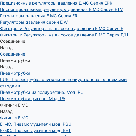
Прецизионные регуляторы давления E.MC Серия EPR
Пропорциональные регуляторы давления E.MC Серия ETV
Регуляторы давления E.MC Серия ER
Регуляторы давления серии EIW
Фильтры и Регуляторы на высокое давление E.MC Серия E
Фильтры и Регуляторы на высокое давление E.MC Серия E/H
Соединение
Назад
Соединение
Пневмотрубка
Назад
Пневмотрубка
PUS_Пневмотрубка спиральная полиуретановая с прямыми
отводами
Пневмотрубка из полиуретана. Мод. РU
Пневмотрубка рилсан. Мод. PA
Фитинги E.MC
Назад
Фитинги E.MC
E-MC. Пневмоглушители мод. PSU
E-MC. Пневмоглушители мод. SET