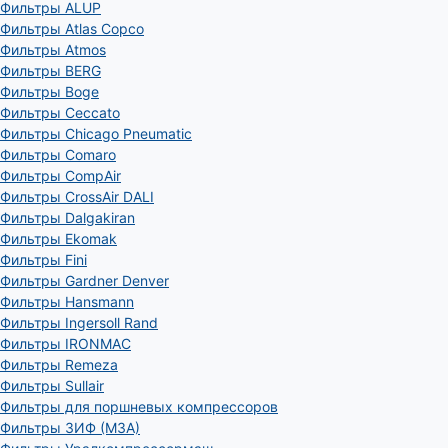
Фильтры ALUP
Фильтры Atlas Copco
Фильтры Atmos
Фильтры BERG
Фильтры Boge
Фильтры Ceccato
Фильтры Chicago Pneumatic
Фильтры Comaro
Фильтры CompAir
Фильтры CrossAir DALI
Фильтры Dalgakiran
Фильтры Ekomak
Фильтры Fini
Фильтры Gardner Denver
Фильтры Hansmann
Фильтры Ingersoll Rand
Фильтры IRONMAC
Фильтры Remeza
Фильтры Sullair
Фильтры для поршневых компрессоров
Фильтры ЗИФ (МЗА)