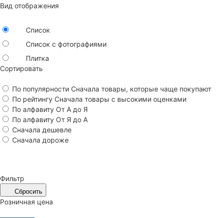
Вид отображения
Список
Список с фотографиями
Плитка
Сортировать
По популярности
Сначала товары, которые чаще покупают
По рейтингу
Сначала товары с высокими оценками
По алфавиту
От А до Я
По алфавиту
От Я до А
Сначала дешевле
Сначала дороже
Фильтр
Сбросить
Розничная цена