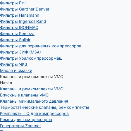
Фильтры Fini
Фильтры Gardner Denver
Фильтры Hansmann
Фильтры Ingersoll Rand
Фильтры IRONMAC
Фильтры Remeza
Фильтры Sullair
Фильтры для поршневых компрессоров
Фильтры ЗИФ (МЗА)
Фильтры Уралкомпрессормаш
Фильтры ЧКЗ
Масла и смазки
Клапаны и ремкомплекты VMC
Назад
Клапаны и ремкомплекты VMC
Впускные клапаны VMC
Клапаны минимального давления
Термостатические клапаны, ремкомплекты
Комплекты ТО для компрессоров
Ремни для компрессоров
Генераторы Zammer