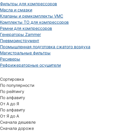
Фильтры для компрессоров
Масла и смазки
Клапаны и ремкомплекты VMC
Комплекты ТО для компрессоров
Ремни для компрессоров
Генераторы Zammer
Пневмоинструмент
Промышленная подготовка сжатого воздуха
Магистральные фильтры
Ресиверы
Рефрижераторные осушители
Сортировка
По популярности
По рейтингу
По алфавиту
От А до Я
По алфавиту
От Я до А
Сначала дешевле
Сначала дороже