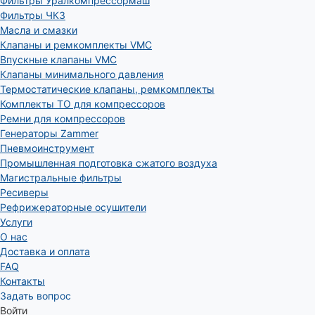
Фильтры Уралкомпрессормаш
Фильтры ЧКЗ
Масла и смазки
Клапаны и ремкомплекты VMC
Впускные клапаны VMC
Клапаны минимального давления
Термостатические клапаны, ремкомплекты
Комплекты ТО для компрессоров
Ремни для компрессоров
Генераторы Zammer
Пневмоинструмент
Промышленная подготовка сжатого воздуха
Магистральные фильтры
Ресиверы
Рефрижераторные осушители
Услуги
О нас
Доставка и оплата
FAQ
Контакты
Задать вопрос
Войти