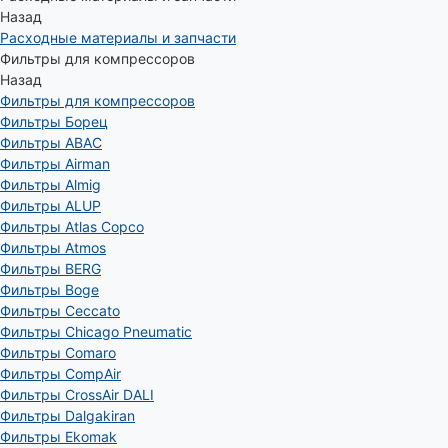
Назад
Расходные материалы и запчасти
Фильтры для компрессоров
Назад
Фильтры для компрессоров
Фильтры Борец
Фильтры ABAC
Фильтры Airman
Фильтры Almig
Фильтры ALUP
Фильтры Atlas Copco
Фильтры Atmos
Фильтры BERG
Фильтры Boge
Фильтры Ceccato
Фильтры Chicago Pneumatic
Фильтры Comaro
Фильтры CompAir
Фильтры CrossAir DALI
Фильтры Dalgakiran
Фильтры Ekomak