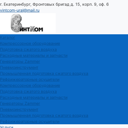
г. Екатеринбург, Фронтовых бригад д. 15, корп. 9, оф. 6
vintcom-ural@mail.ru
Каталог
Компрессорное оборудование
Подготовка сжатого воздуха
Расходные материалы и запчасти
Генераторы Zammer
Пневмоинструмент
Промышленная подготовка сжатого воздуха
Рефрижераторные осушители
Компрессорное оборудование
Подготовка сжатого воздуха
Расходные материалы и запчасти
Генераторы Zammer
Пневмоинструмент
Промышленная подготовка сжатого воздуха
Рефрижераторные осушители
Услуги