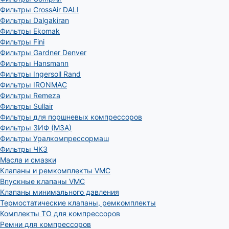
Фильтры CrossAir DALI
Фильтры Dalgakiran
Фильтры Ekomak
Фильтры Fini
Фильтры Gardner Denver
Фильтры Hansmann
Фильтры Ingersoll Rand
Фильтры IRONMAC
Фильтры Remeza
Фильтры Sullair
Фильтры для поршневых компрессоров
Фильтры ЗИФ (МЗА)
Фильтры Уралкомпрессормаш
Фильтры ЧКЗ
Масла и смазки
Клапаны и ремкомплекты VMC
Впускные клапаны VMC
Клапаны минимального давления
Термостатические клапаны, ремкомплекты
Комплекты ТО для компрессоров
Ремни для компрессоров