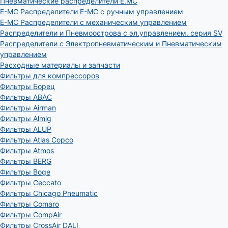
Пневматические распределители E.MC
E-MC Распределители E-MC с ручным управлением
E-MC Распределители с механическим управлением
Распределители и Пневмоострова с эл.управлением. серия SV
Распределители с Электропневматическим и Пневматическим
управлением
Расходные материалы и запчасти
Фильтры для компрессоров
Фильтры Борец
Фильтры ABAC
Фильтры Airman
Фильтры Almig
Фильтры ALUP
Фильтры Atlas Copco
Фильтры Atmos
Фильтры BERG
Фильтры Boge
Фильтры Ceccato
Фильтры Chicago Pneumatic
Фильтры Comaro
Фильтры CompAir
Фильтры CrossAir DALI