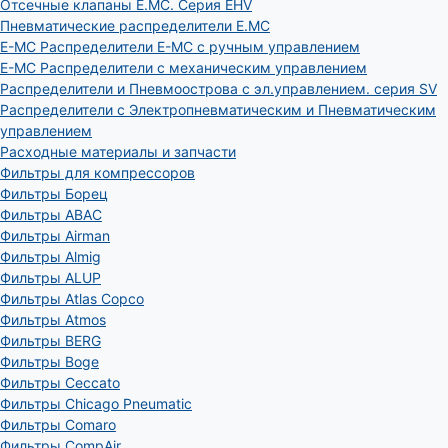
Отсечные клапаны E.MC. Серия EHV
Пневматические распределители E.MC
E-MC Распределители E-MC с ручным управлением
E-MC Распределители с механическим управлением
Распределители и Пневмоострова с эл.управлением. серия SV
Распределители с Электропневматическим и Пневматическим
управлением
Расходные материалы и запчасти
Фильтры для компрессоров
Фильтры Борец
Фильтры ABAC
Фильтры Airman
Фильтры Almig
Фильтры ALUP
Фильтры Atlas Copco
Фильтры Atmos
Фильтры BERG
Фильтры Boge
Фильтры Ceccato
Фильтры Chicago Pneumatic
Фильтры Comaro
Фильтры CompAir