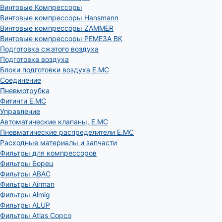
Винтовые Компрессоры
Винтовые компрессоры Hansmann
Винтовые компрессоры ZAMMER
Винтовые компрессоры РЕМЕЗА ВК
Подготовка сжатого воздуха
Подготовка воздуха
Блоки подготовки воздуха E.MC
Соединение
Пневмотрубка
Фитинги E.MC
Управление
Автоматические клапаны, Е.МС
Пневматические распределители E.MC
Расходные материалы и запчасти
Фильтры для компрессоров
Фильтры Борец
Фильтры ABAC
Фильтры Airman
Фильтры Almig
Фильтры ALUP
Фильтры Atlas Copco