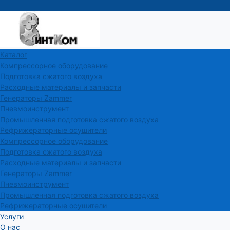
Каталог
Компрессорное оборудование
Подготовка сжатого воздуха
Расходные материалы и запчасти
Генераторы Zammer
Пневмоинструмент
Промышленная подготовка сжатого воздуха
Рефрижераторные осушители
Компрессорное оборудование
Подготовка сжатого воздуха
Расходные материалы и запчасти
Генераторы Zammer
Пневмоинструмент
Промышленная подготовка сжатого воздуха
Рефрижераторные осушители
Услуги
О нас