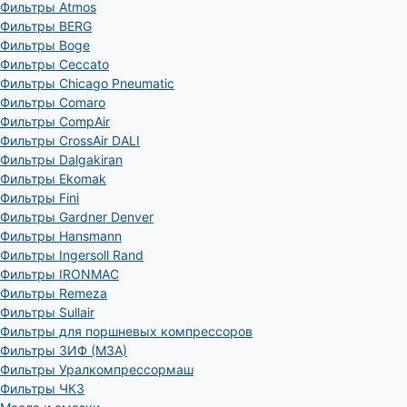
Фильтры Atmos
Фильтры BERG
Фильтры Boge
Фильтры Ceccato
Фильтры Chicago Pneumatic
Фильтры Comaro
Фильтры CompAir
Фильтры CrossAir DALI
Фильтры Dalgakiran
Фильтры Ekomak
Фильтры Fini
Фильтры Gardner Denver
Фильтры Hansmann
Фильтры Ingersoll Rand
Фильтры IRONMAC
Фильтры Remeza
Фильтры Sullair
Фильтры для поршневых компрессоров
Фильтры ЗИФ (МЗА)
Фильтры Уралкомпрессормаш
Фильтры ЧКЗ