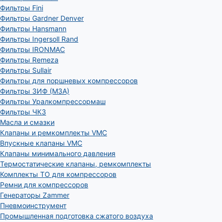
Фильтры Fini
Фильтры Gardner Denver
Фильтры Hansmann
Фильтры Ingersoll Rand
Фильтры IRONMAC
Фильтры Remeza
Фильтры Sullair
Фильтры для поршневых компрессоров
Фильтры ЗИФ (МЗА)
Фильтры Уралкомпрессормаш
Фильтры ЧКЗ
Масла и смазки
Клапаны и ремкомплекты VMC
Впускные клапаны VMC
Клапаны минимального давления
Термостатические клапаны, ремкомплекты
Комплекты ТО для компрессоров
Ремни для компрессоров
Генераторы Zammer
Пневмоинструмент
Промышленная подготовка сжатого воздуха