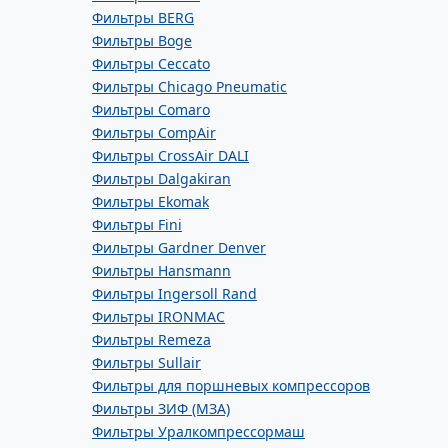
Фильтры BERG
Фильтры Boge
Фильтры Ceccato
Фильтры Chicago Pneumatic
Фильтры Comaro
Фильтры CompAir
Фильтры CrossAir DALI
Фильтры Dalgakiran
Фильтры Ekomak
Фильтры Fini
Фильтры Gardner Denver
Фильтры Hansmann
Фильтры Ingersoll Rand
Фильтры IRONMAC
Фильтры Remeza
Фильтры Sullair
Фильтры для поршневых компрессоров
Фильтры ЗИФ (МЗА)
Фильтры Уралкомпрессормаш