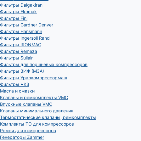
Фильтры Dalgakiran
Фильтры Ekomak
Фильтры Fini
Фильтры Gardner Denver
Фильтры Hansmann
Фильтры Ingersoll Rand
Фильтры IRONMAC
Фильтры Remeza
Фильтры Sullair
Фильтры для поршневых компрессоров
Фильтры ЗИФ (МЗА)
Фильтры Уралкомпрессормаш
Фильтры ЧКЗ
Масла и смазки
Клапаны и ремкомплекты VMC
Впускные клапаны VMC
Клапаны минимального давления
Термостатические клапаны, ремкомплекты
Комплекты ТО для компрессоров
Ремни для компрессоров
Генераторы Zammer