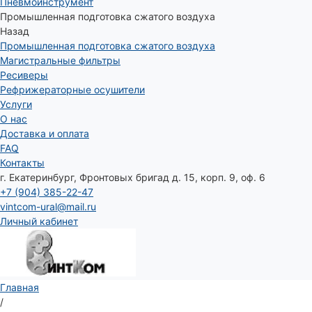
Пневмоинструмент
Промышленная подготовка сжатого воздуха
Назад
Промышленная подготовка сжатого воздуха
Магистральные фильтры
Ресиверы
Рефрижераторные осушители
Услуги
О нас
Доставка и оплата
FAQ
Контакты
г. Екатеринбург, Фронтовых бригад д. 15, корп. 9, оф. 6
+7 (904) 385-22-47
vintcom-ural@mail.ru
Личный кабинет
Главная
/