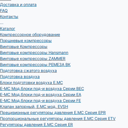
Доставка и оплата
FAQ
Контакты
...
Каталог
Компрессорное оборудование
Поршневые компрессоры
Винтовые Компрессоры
Винтовые компрессоры Hansmann
Винтовые компрессоры ZAMMER
Винтовые компрессоры РЕМЕЗА ВК
Подготовка сжатого воздуха
Подготовка воздуха
Блоки подготовки воздуха E.MC
E-MC Мод.блоки под-и воздуха Серии BEC
E-MC Мод.блоки под-и воздуха Серии EA
E-MC Мод.блоки под-и воздуха Серии FE
Клапан запорный, E.MC мод. EVSH
Прецизионные регуляторы давления E.MC Серия EPR
Пропорциональные регуляторы давления E.MC Серия ETV
Регуляторы давления E.MC Серия ER