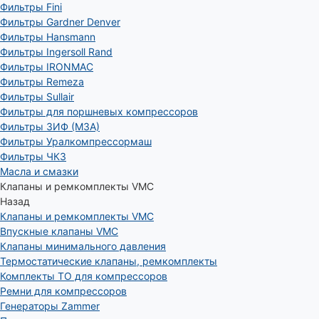
Фильтры Fini
Фильтры Gardner Denver
Фильтры Hansmann
Фильтры Ingersoll Rand
Фильтры IRONMAC
Фильтры Remeza
Фильтры Sullair
Фильтры для поршневых компрессоров
Фильтры ЗИФ (МЗА)
Фильтры Уралкомпрессормаш
Фильтры ЧКЗ
Масла и смазки
Клапаны и ремкомплекты VMC
Назад
Клапаны и ремкомплекты VMC
Впускные клапаны VMC
Клапаны минимального давления
Термостатические клапаны, ремкомплекты
Комплекты ТО для компрессоров
Ремни для компрессоров
Генераторы Zammer