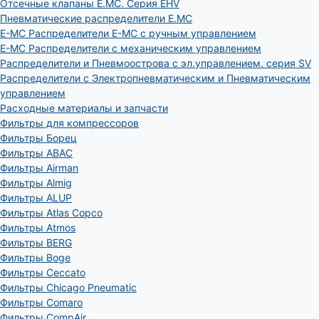
Отсечные клапаны E.MC. Серия EHV
Пневматические распределители E.MC
E-MC Распределители E-MC с ручным управлением
E-MC Распределители с механическим управлением
Распределители и Пневмоострова с эл.управлением. серия SV
Распределители с Электропневматическим и Пневматическим
управлением
Расходные материалы и запчасти
Фильтры для компрессоров
Фильтры Борец
Фильтры ABAC
Фильтры Airman
Фильтры Almig
Фильтры ALUP
Фильтры Atlas Copco
Фильтры Atmos
Фильтры BERG
Фильтры Boge
Фильтры Ceccato
Фильтры Chicago Pneumatic
Фильтры Comaro
Фильтры CompAir