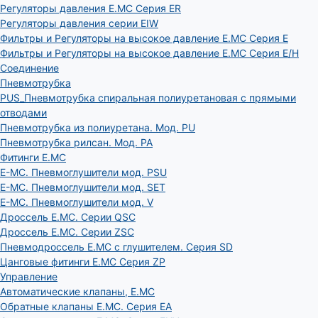
Регуляторы давления E.MC Серия ER
Регуляторы давления серии EIW
Фильтры и Регуляторы на высокое давление E.MC Серия E
Фильтры и Регуляторы на высокое давление E.MC Серия E/H
Соединение
Пневмотрубка
PUS_Пневмотрубка спиральная полиуретановая с прямыми
отводами
Пневмотрубка из полиуретана. Мод. РU
Пневмотрубка рилсан. Мод. PA
Фитинги E.MC
E-MC. Пневмоглушители мод. PSU
E-MC. Пневмоглушители мод. SET
E-MC. Пневмоглушители мод. V
Дроссель E.MC. Серии QSC
Дроссель E.MC. Серии ZSC
Пневмодроссель E.MC с глушителем. Серия SD
Цанговые фитинги E.MC Серия ZP
Управление
Автоматические клапаны, Е.МС
Обратные клапаны E.MC. Серия EA