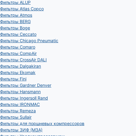
Фильтры ALUP
Фильтры Atlas Copco
Фильтры Atmos
Фильтры BERG
Фильтры Boge
Фильтры Ceccato
Фильтры Chicago Pneumatic
Фильтры Comaro
Фильтры CompAir
Фильтры CrossAir DALI
Фильтры Dalgakiran
Фильтры Ekomak
Фильтры Fini
Фильтры Gardner Denver
Фильтры Hansmann
Фильтры Ingersoll Rand
Фильтры IRONMAC
Фильтры Remeza
Фильтры Sullair
Фильтры для поршневых компрессоров
Фильтры ЗИФ (МЗА)