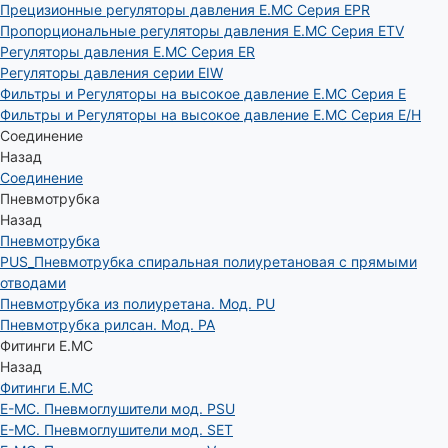
Прецизионные регуляторы давления E.MC Серия EPR
Пропорциональные регуляторы давления E.MC Серия ETV
Регуляторы давления E.MC Серия ER
Регуляторы давления серии EIW
Фильтры и Регуляторы на высокое давление E.MC Серия E
Фильтры и Регуляторы на высокое давление E.MC Серия E/H
Соединение
Назад
Соединение
Пневмотрубка
Назад
Пневмотрубка
PUS_Пневмотрубка спиральная полиуретановая с прямыми
отводами
Пневмотрубка из полиуретана. Мод. РU
Пневмотрубка рилсан. Мод. PA
Фитинги E.MC
Назад
Фитинги E.MC
E-MC. Пневмоглушители мод. PSU
E-MC. Пневмоглушители мод. SET