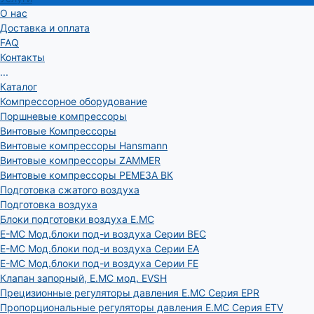
О нас
Доставка и оплата
FAQ
Контакты
...
Каталог
Компрессорное оборудование
Поршневые компрессоры
Винтовые Компрессоры
Винтовые компрессоры Hansmann
Винтовые компрессоры ZAMMER
Винтовые компрессоры РЕМЕЗА ВК
Подготовка сжатого воздуха
Подготовка воздуха
Блоки подготовки воздуха E.MC
E-MC Мод.блоки под-и воздуха Серии BEC
E-MC Мод.блоки под-и воздуха Серии EA
E-MC Мод.блоки под-и воздуха Серии FE
Клапан запорный, E.MC мод. EVSH
Прецизионные регуляторы давления E.MC Серия EPR
Пропорциональные регуляторы давления E.MC Серия ETV