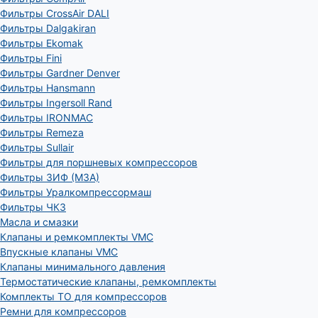
Фильтры CrossAir DALI
Фильтры Dalgakiran
Фильтры Ekomak
Фильтры Fini
Фильтры Gardner Denver
Фильтры Hansmann
Фильтры Ingersoll Rand
Фильтры IRONMAC
Фильтры Remeza
Фильтры Sullair
Фильтры для поршневых компрессоров
Фильтры ЗИФ (МЗА)
Фильтры Уралкомпрессормаш
Фильтры ЧКЗ
Масла и смазки
Клапаны и ремкомплекты VMC
Впускные клапаны VMC
Клапаны минимального давления
Термостатические клапаны, ремкомплекты
Комплекты ТО для компрессоров
Ремни для компрессоров