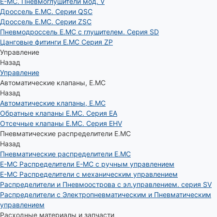
E-MC. Пневмоглушители мод. V
Дроссель E.MC. Серии QSC
Дроссель E.MC. Серии ZSC
Пневмодроссель E.MC с глушителем. Серия SD
Цанговые фитинги E.MC Серия ZP
Управление
Назад
Управление
Автоматические клапаны, Е.МС
Назад
Автоматические клапаны, Е.МС
Обратные клапаны E.MC. Серия EA
Отсечные клапаны E.MC. Серия EHV
Пневматические распределители E.MC
Назад
Пневматические распределители E.MC
E-MC Распределители E-MC с ручным управлением
E-MC Распределители с механическим управлением
Распределители и Пневмоострова с эл.управлением. серия SV
Распределители с Электропневматическим и Пневматическим
управлением
Расходные материалы и запчасти