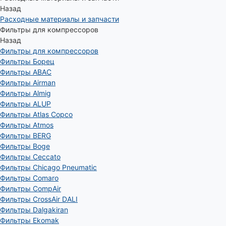
Назад
Расходные материалы и запчасти
Фильтры для компрессоров
Назад
Фильтры для компрессоров
Фильтры Борец
Фильтры ABAC
Фильтры Airman
Фильтры Almig
Фильтры ALUP
Фильтры Atlas Copco
Фильтры Atmos
Фильтры BERG
Фильтры Boge
Фильтры Ceccato
Фильтры Chicago Pneumatic
Фильтры Comaro
Фильтры CompAir
Фильтры CrossAir DALI
Фильтры Dalgakiran
Фильтры Ekomak