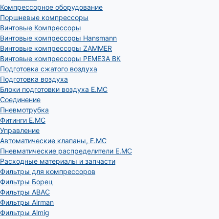
Компрессорное оборудование
Поршневые компрессоры
Винтовые Компрессоры
Винтовые компрессоры Hansmann
Винтовые компрессоры ZAMMER
Винтовые компрессоры РЕМЕЗА ВК
Подготовка сжатого воздуха
Подготовка воздуха
Блоки подготовки воздуха E.MC
Соединение
Пневмотрубка
Фитинги E.MC
Управление
Автоматические клапаны, Е.МС
Пневматические распределители E.MC
Расходные материалы и запчасти
Фильтры для компрессоров
Фильтры Борец
Фильтры ABAC
Фильтры Airman
Фильтры Almig