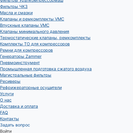
Фильтры Уралкомпрессормаш
Фильтры ЧКЗ
Масла и смазки
Клапаны и ремкомплекты VMC
Впускные клапаны VMC
Клапаны минимального давления
Термостатические клапаны, ремкомплекты
Комплекты ТО для компрессоров
Ремни для компрессоров
Генераторы Zammer
Пневмоинструмент
Промышленная подготовка сжатого воздуха
Магистральные фильтры
Ресиверы
Рефрижераторные осушители
Услуги
О нас
Доставка и оплата
FAQ
Контакты
Задать вопрос
Войти