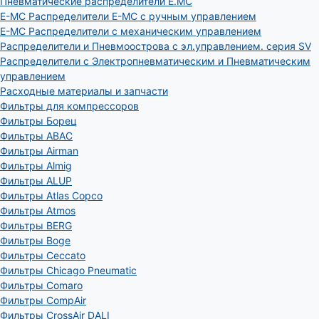
Пневматические распределители E.MC
E-MC Распределители E-MC с ручным управлением
E-MC Распределители с механическим управлением
Распределители и Пневмоострова с эл.управлением. серия SV
Распределители с Электропневматическим и Пневматическим
управлением
Расходные материалы и запчасти
Фильтры для компрессоров
Фильтры Борец
Фильтры ABAC
Фильтры Airman
Фильтры Almig
Фильтры ALUP
Фильтры Atlas Copco
Фильтры Atmos
Фильтры BERG
Фильтры Boge
Фильтры Ceccato
Фильтры Chicago Pneumatic
Фильтры Comaro
Фильтры CompAir
Фильтры CrossAir DALI