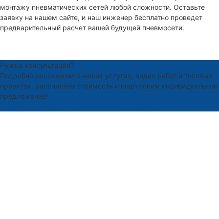
монтажу пневматических сетей любой сложности. Оставьте
заявку на нашем сайте, и наш инженер бесплатно проведет
предварительный расчет вашей будущей пневмосети.
Нужна консультация?
Подробно расскажем о наших услугах, видах работ и типовых
проектах, рассчитаем стоимость и подготовим индивидуальное
предложение!
Остались вопросы по оборудованию и услугам?