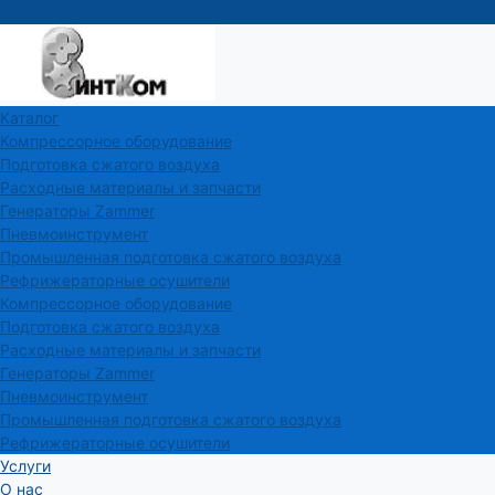
Каталог
Компрессорное оборудование
Подготовка сжатого воздуха
Расходные материалы и запчасти
Генераторы Zammer
Пневмоинструмент
Промышленная подготовка сжатого воздуха
Рефрижераторные осушители
Компрессорное оборудование
Подготовка сжатого воздуха
Расходные материалы и запчасти
Генераторы Zammer
Пневмоинструмент
Промышленная подготовка сжатого воздуха
Рефрижераторные осушители
Услуги
О нас