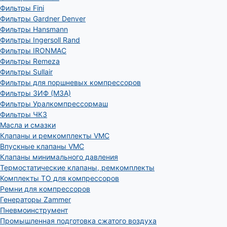
Фильтры Fini
Фильтры Gardner Denver
Фильтры Hansmann
Фильтры Ingersoll Rand
Фильтры IRONMAC
Фильтры Remeza
Фильтры Sullair
Фильтры для поршневых компрессоров
Фильтры ЗИФ (МЗА)
Фильтры Уралкомпрессормаш
Фильтры ЧКЗ
Масла и смазки
Клапаны и ремкомплекты VMC
Впускные клапаны VMC
Клапаны минимального давления
Термостатические клапаны, ремкомплекты
Комплекты ТО для компрессоров
Ремни для компрессоров
Генераторы Zammer
Пневмоинструмент
Промышленная подготовка сжатого воздуха