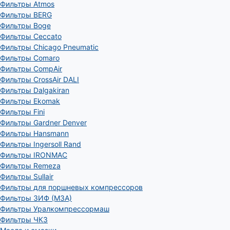
Фильтры Atmos
Фильтры BERG
Фильтры Boge
Фильтры Ceccato
Фильтры Chicago Pneumatic
Фильтры Comaro
Фильтры CompAir
Фильтры CrossAir DALI
Фильтры Dalgakiran
Фильтры Ekomak
Фильтры Fini
Фильтры Gardner Denver
Фильтры Hansmann
Фильтры Ingersoll Rand
Фильтры IRONMAC
Фильтры Remeza
Фильтры Sullair
Фильтры для поршневых компрессоров
Фильтры ЗИФ (МЗА)
Фильтры Уралкомпрессормаш
Фильтры ЧКЗ