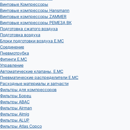
Винтовые Компрессоры
Винтовые компрессоры Hansmann
Винтовые компрессоры ZAMMER
Винтовые компрессоры РЕМЕЗА ВК
Подготовка сжатого воздуха
Подготовка воздуха
Блоки подготовки воздуха E.MC
Соединение
Пневмотрубка
Фитинги E.MC
Управление
Автоматические клапаны, Е.МС
Пневматические распределители E.MC
Расходные материалы и запчасти
Фильтры для компрессоров
Фильтры Борец
Фильтры ABAC
Фильтры Airman
Фильтры Almig
Фильтры ALUP
Фильтры Atlas Copco