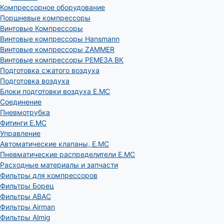
Компрессорное оборудование
Поршневые компрессоры
Винтовые Компрессоры
Винтовые компрессоры Hansmann
Винтовые компрессоры ZAMMER
Винтовые компрессоры РЕМЕЗА ВК
Подготовка сжатого воздуха
Подготовка воздуха
Блоки подготовки воздуха E.MC
Соединение
Пневмотрубка
Фитинги E.MC
Управление
Автоматические клапаны, Е.МС
Пневматические распределители E.MC
Расходные материалы и запчасти
Фильтры для компрессоров
Фильтры Борец
Фильтры ABAC
Фильтры Airman
Фильтры Almig