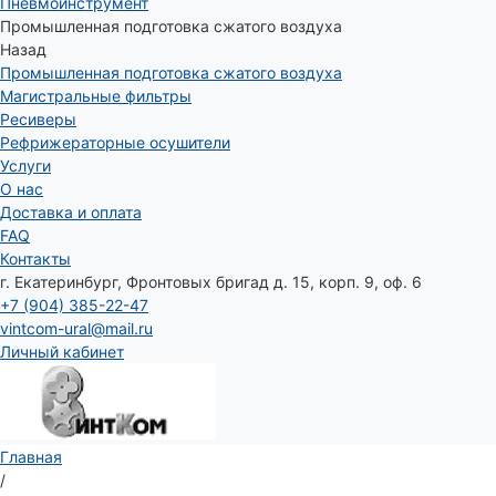
Пневмоинструмент
Промышленная подготовка сжатого воздуха
Назад
Промышленная подготовка сжатого воздуха
Магистральные фильтры
Ресиверы
Рефрижераторные осушители
Услуги
О нас
Доставка и оплата
FAQ
Контакты
г. Екатеринбург, Фронтовых бригад д. 15, корп. 9, оф. 6
+7 (904) 385-22-47
vintcom-ural@mail.ru
Личный кабинет
Главная
/