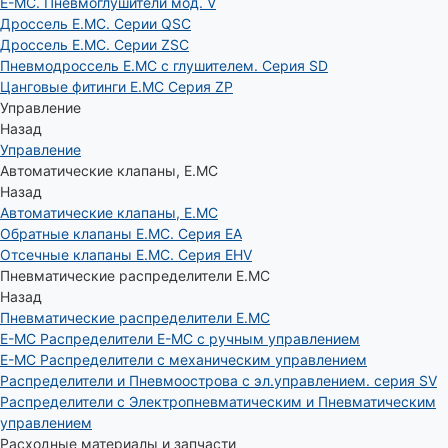
E-MC. Пневмоглушители мод. V
Дроссель E.MC. Серии QSC
Дроссель E.MC. Серии ZSC
Пневмодроссель E.MC с глушителем. Серия SD
Цанговые фитинги E.MC Серия ZP
Управление
Назад
Управление
Автоматические клапаны, Е.МС
Назад
Автоматические клапаны, Е.МС
Обратные клапаны E.MC. Серия EA
Отсечные клапаны E.MC. Серия EHV
Пневматические распределители E.MC
Назад
Пневматические распределители E.MC
E-MC Распределители E-MC с ручным управлением
E-MC Распределители с механическим управлением
Распределители и Пневмоострова с эл.управлением. серия SV
Распределители с Электропневматическим и Пневматическим
управлением
Расходные материалы и запчасти