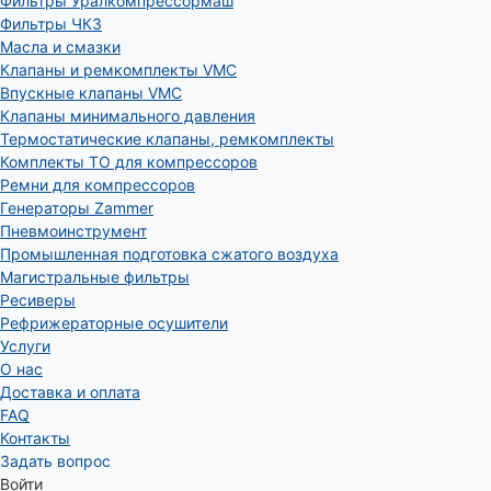
Фильтры Уралкомпрессормаш
Фильтры ЧКЗ
Масла и смазки
Клапаны и ремкомплекты VMC
Впускные клапаны VMC
Клапаны минимального давления
Термостатические клапаны, ремкомплекты
Комплекты ТО для компрессоров
Ремни для компрессоров
Генераторы Zammer
Пневмоинструмент
Промышленная подготовка сжатого воздуха
Магистральные фильтры
Ресиверы
Рефрижераторные осушители
Услуги
О нас
Доставка и оплата
FAQ
Контакты
Задать вопрос
Войти