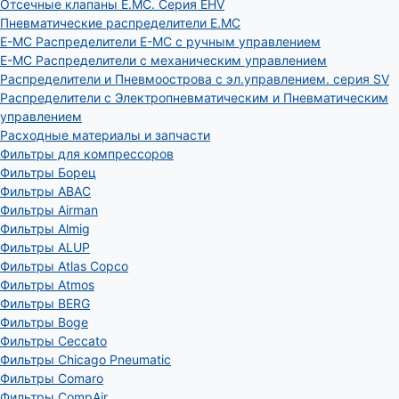
Отсечные клапаны E.MC. Серия EHV
Пневматические распределители E.MC
E-MC Распределители E-MC с ручным управлением
E-MC Распределители с механическим управлением
Распределители и Пневмоострова с эл.управлением. серия SV
Распределители с Электропневматическим и Пневматическим
управлением
Расходные материалы и запчасти
Фильтры для компрессоров
Фильтры Борец
Фильтры ABAC
Фильтры Airman
Фильтры Almig
Фильтры ALUP
Фильтры Atlas Copco
Фильтры Atmos
Фильтры BERG
Фильтры Boge
Фильтры Ceccato
Фильтры Chicago Pneumatic
Фильтры Comaro
Фильтры CompAir