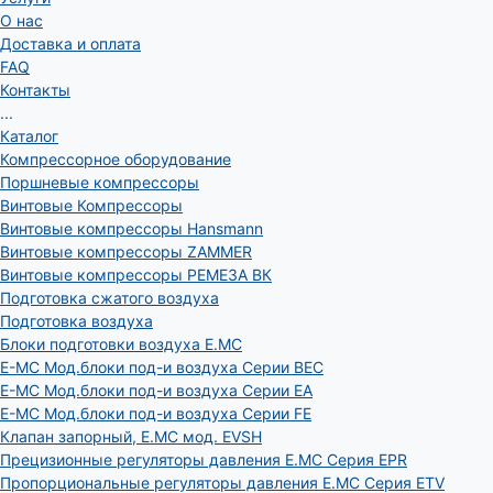
О нас
Доставка и оплата
FAQ
Контакты
...
Каталог
Компрессорное оборудование
Поршневые компрессоры
Винтовые Компрессоры
Винтовые компрессоры Hansmann
Винтовые компрессоры ZAMMER
Винтовые компрессоры РЕМЕЗА ВК
Подготовка сжатого воздуха
Подготовка воздуха
Блоки подготовки воздуха E.MC
E-MC Мод.блоки под-и воздуха Серии BEC
E-MC Мод.блоки под-и воздуха Серии EA
E-MC Мод.блоки под-и воздуха Серии FE
Клапан запорный, E.MC мод. EVSH
Прецизионные регуляторы давления E.MC Серия EPR
Пропорциональные регуляторы давления E.MC Серия ETV