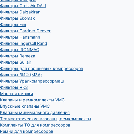
Фильтры CrossAir DALI
Фильтры Dalgakiran
Фильтры Ekomak
Фильтры Fini
Фильтры Gardner Denver
Фильтры Hansmann
Фильтры Ingersoll Rand
Фильтры IRONMAC
Фильтры Remeza
Фильтры Sullair
Фильтры для поршневых компрессоров
Фильтры ЗИФ (МЗА)
Фильтры Уралкомпрессормаш
Фильтры ЧКЗ
Масла и смазки
Клапаны и ремкомплекты VMC
Впускные клапаны VMC
Клапаны минимального давления
Термостатические клапаны, ремкомплекты
Комплекты ТО для компрессоров
Ремни для компрессоров