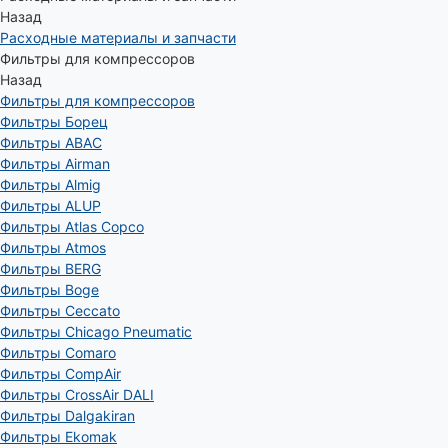
Назад
Расходные материалы и запчасти
Фильтры для компрессоров
Назад
Фильтры для компрессоров
Фильтры Борец
Фильтры ABAC
Фильтры Airman
Фильтры Almig
Фильтры ALUP
Фильтры Atlas Copco
Фильтры Atmos
Фильтры BERG
Фильтры Boge
Фильтры Ceccato
Фильтры Chicago Pneumatic
Фильтры Comaro
Фильтры CompAir
Фильтры CrossAir DALI
Фильтры Dalgakiran
Фильтры Ekomak