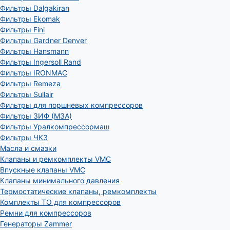
Фильтры Dalgakiran
Фильтры Ekomak
Фильтры Fini
Фильтры Gardner Denver
Фильтры Hansmann
Фильтры Ingersoll Rand
Фильтры IRONMAC
Фильтры Remeza
Фильтры Sullair
Фильтры для поршневых компрессоров
Фильтры ЗИФ (МЗА)
Фильтры Уралкомпрессормаш
Фильтры ЧКЗ
Масла и смазки
Клапаны и ремкомплекты VMC
Впускные клапаны VMC
Клапаны минимального давления
Термостатические клапаны, ремкомплекты
Комплекты ТО для компрессоров
Ремни для компрессоров
Генераторы Zammer