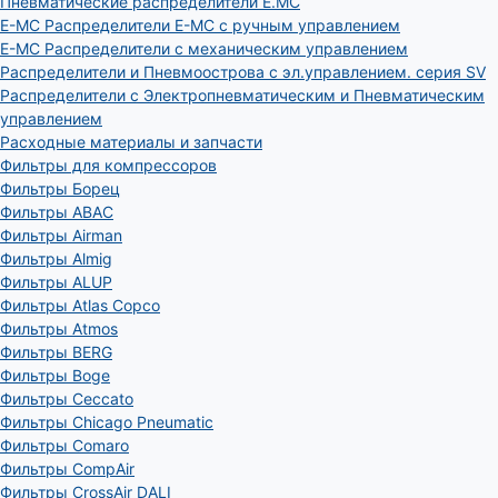
Пневматические распределители E.MC
E-MC Распределители E-MC с ручным управлением
E-MC Распределители с механическим управлением
Распределители и Пневмоострова с эл.управлением. серия SV
Распределители с Электропневматическим и Пневматическим
управлением
Расходные материалы и запчасти
Фильтры для компрессоров
Фильтры Борец
Фильтры ABAC
Фильтры Airman
Фильтры Almig
Фильтры ALUP
Фильтры Atlas Copco
Фильтры Atmos
Фильтры BERG
Фильтры Boge
Фильтры Ceccato
Фильтры Chicago Pneumatic
Фильтры Comaro
Фильтры CompAir
Фильтры CrossAir DALI