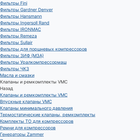
Фильтры Fini
Фильтры Gardner Denver
Фильтры Hansmann
Фильтры Ingersoll Rand
Фильтры IRONMAC
Фильтры Remeza
Фильтры Sullair
Фильтры для поршневых компрессоров
Фильтры ЗИФ (МЗА)
Фильтры Уралкомпрессормаш
Фильтры ЧКЗ
Масла и смазки
Клапаны и ремкомплекты VMC
Назад
Клапаны и ремкомплекты VMC
Впускные клапаны VMC
Клапаны минимального давления
Термостатические клапаны, ремкомплекты
Комплекты ТО для компрессоров
Ремни для компрессоров
Генераторы Zammer