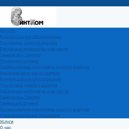
Каталог
Компрессорное оборудование
Подготовка сжатого воздуха
Расходные материалы и запчасти
Генераторы Zammer
Пневмоинструмент
Промышленная подготовка сжатого воздуха
Рефрижераторные осушители
Компрессорное оборудование
Подготовка сжатого воздуха
Расходные материалы и запчасти
Генераторы Zammer
Пневмоинструмент
Промышленная подготовка сжатого воздуха
Рефрижераторные осушители
Услуги
О нас