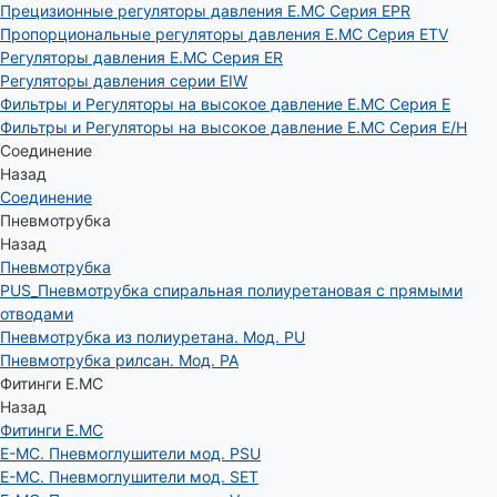
Прецизионные регуляторы давления E.MC Серия EPR
Пропорциональные регуляторы давления E.MC Серия ETV
Регуляторы давления E.MC Серия ER
Регуляторы давления серии EIW
Фильтры и Регуляторы на высокое давление E.MC Серия E
Фильтры и Регуляторы на высокое давление E.MC Серия E/H
Соединение
Назад
Соединение
Пневмотрубка
Назад
Пневмотрубка
PUS_Пневмотрубка спиральная полиуретановая с прямыми
отводами
Пневмотрубка из полиуретана. Мод. РU
Пневмотрубка рилсан. Мод. PA
Фитинги E.MC
Назад
Фитинги E.MC
E-MC. Пневмоглушители мод. PSU
E-MC. Пневмоглушители мод. SET