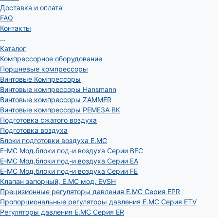
Доставка и оплата
FAQ
Контакты
...
Каталог
Компрессорное оборудование
Поршневые компрессоры
Винтовые Компрессоры
Винтовые компрессоры Hansmann
Винтовые компрессоры ZAMMER
Винтовые компрессоры РЕМЕЗА ВК
Подготовка сжатого воздуха
Подготовка воздуха
Блоки подготовки воздуха E.MC
E-MC Мод.блоки под-и воздуха Серии BEC
E-MC Мод.блоки под-и воздуха Серии EA
E-MC Мод.блоки под-и воздуха Серии FE
Клапан запорный, E.MC мод. EVSH
Прецизионные регуляторы давления E.MC Серия EPR
Пропорциональные регуляторы давления E.MC Серия ETV
Регуляторы давления E.MC Серия ER