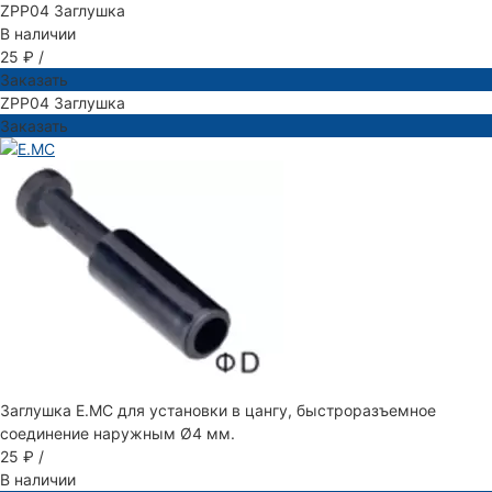
ZPP04 Заглушка
В наличии
25 ₽
/
Заказать
ZPP04 Заглушка
Заказать
Заглушка E.MC для установки в цангу, быстроразъемное
соединение наружным Ø4 мм.
25 ₽
/
В наличии