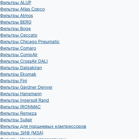
Фильтры ALUP
Фильтры Atlas Copco
Фильтры Atmos
Фильтры BERG
Фильтры Boge
Фильтры Ceccato
Фильтры Chicago Pneumatic
Фильтры Comaro
Фильтры CompAir
Фильтры CrossAir DALI
Фильтры Dalgakiran
Фильтры Ekomak
Фильтры Fini
Фильтры Gardner Denver
Фильтры Hansmann
Фильтры Ingersoll Rand
Фильтры IRONMAC
Фильтры Remeza
Фильтры Sullair
Фильтры для поршневых компрессоров
Фильтры ЗИФ (МЗА)