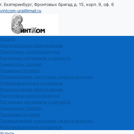
г. Екатеринбург, Фронтовых бригад д. 15, корп. 9, оф. 6
vintcom-ural@mail.ru
Каталог
Компрессорное оборудование
Подготовка сжатого воздуха
Расходные материалы и запчасти
Генераторы Zammer
Пневмоинструмент
Промышленная подготовка сжатого воздуха
Рефрижераторные осушители
Компрессорное оборудование
Подготовка сжатого воздуха
Расходные материалы и запчасти
Генераторы Zammer
Пневмоинструмент
Промышленная подготовка сжатого воздуха
Рефрижераторные осушители
Услуги