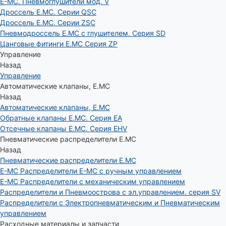
E-MC. Пневмоглушители мод. V
Дроссель E.MC. Серии QSC
Дроссель E.MC. Серии ZSC
Пневмодроссель E.MC с глушителем. Серия SD
Цанговые фитинги E.MC Серия ZP
Управление
Назад
Управление
Автоматические клапаны, Е.МС
Назад
Автоматические клапаны, Е.МС
Обратные клапаны E.MC. Серия EA
Отсечные клапаны E.MC. Серия EHV
Пневматические распределители E.MC
Назад
Пневматические распределители E.MC
E-MC Распределители E-MC с ручным управлением
E-MC Распределители с механическим управлением
Распределители и Пневмоострова с эл.управлением. серия SV
Распределители с Электропневматическим и Пневматическим
управлением
Расходные материалы и запчасти