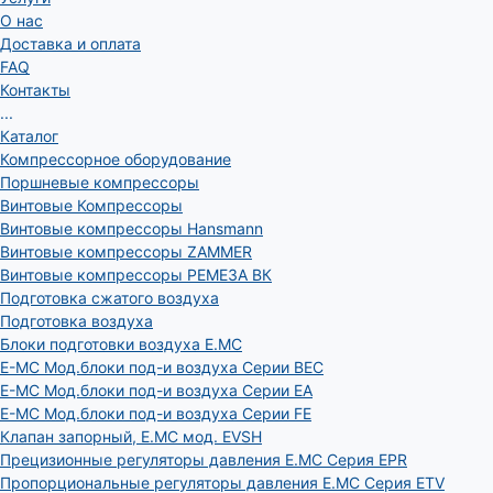
О нас
Доставка и оплата
FAQ
Контакты
...
Каталог
Компрессорное оборудование
Поршневые компрессоры
Винтовые Компрессоры
Винтовые компрессоры Hansmann
Винтовые компрессоры ZAMMER
Винтовые компрессоры РЕМЕЗА ВК
Подготовка сжатого воздуха
Подготовка воздуха
Блоки подготовки воздуха E.MC
E-MC Мод.блоки под-и воздуха Серии BEC
E-MC Мод.блоки под-и воздуха Серии EA
E-MC Мод.блоки под-и воздуха Серии FE
Клапан запорный, E.MC мод. EVSH
Прецизионные регуляторы давления E.MC Серия EPR
Пропорциональные регуляторы давления E.MC Серия ETV