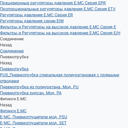
Прецизионные регуляторы давления E.MC Серия EPR
Пропорциональные регуляторы давления E.MC Серия ETV
Регуляторы давления E.MC Серия ER
Регуляторы давления серии EIW
Фильтры и Регуляторы на высокое давление E.MC Серия E
Фильтры и Регуляторы на высокое давление E.MC Серия E/H
Соединение
Назад
Соединение
Пневмотрубка
Назад
Пневмотрубка
PUS_Пневмотрубка спиральная полиуретановая с прямыми
отводами
Пневмотрубка из полиуретана. Мод. РU
Пневмотрубка рилсан. Мод. PA
Фитинги E.MC
Назад
Фитинги E.MC
E-MC. Пневмоглушители мод. PSU
E-MC. Пневмоглушители мод. SET