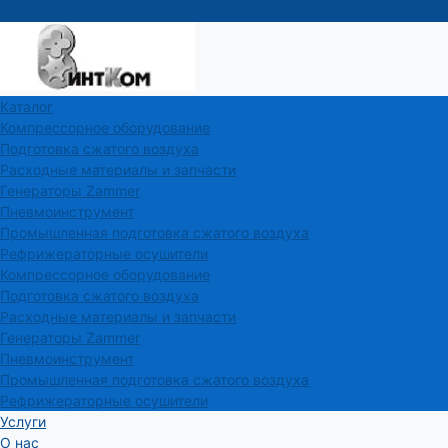
Каталог
Компрессорное оборудование
Подготовка сжатого воздуха
Расходные материалы и запчасти
Генераторы Zammer
Пневмоинструмент
Промышленная подготовка сжатого воздуха
Рефрижераторные осушители
Компрессорное оборудование
Подготовка сжатого воздуха
Расходные материалы и запчасти
Генераторы Zammer
Пневмоинструмент
Промышленная подготовка сжатого воздуха
Рефрижераторные осушители
Услуги
О нас