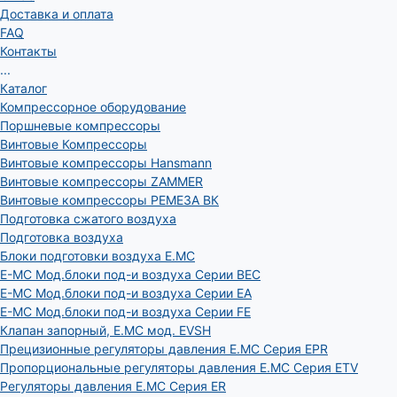
Доставка и оплата
FAQ
Контакты
...
Каталог
Компрессорное оборудование
Поршневые компрессоры
Винтовые Компрессоры
Винтовые компрессоры Hansmann
Винтовые компрессоры ZAMMER
Винтовые компрессоры РЕМЕЗА ВК
Подготовка сжатого воздуха
Подготовка воздуха
Блоки подготовки воздуха E.MC
E-MC Мод.блоки под-и воздуха Серии BEC
E-MC Мод.блоки под-и воздуха Серии EA
E-MC Мод.блоки под-и воздуха Серии FE
Клапан запорный, E.MC мод. EVSH
Прецизионные регуляторы давления E.MC Серия EPR
Пропорциональные регуляторы давления E.MC Серия ETV
Регуляторы давления E.MC Серия ER