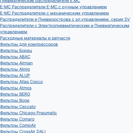
Пневматические распределители E.MC
E-MC Распределители E-MC с ручным управлением
E-MC Распределители с механическим управлением
Распределители и Пневмоострова с эл.управлением. серия SV
Распределители с Электропневматическим и Пневматическим
управлением
Расходные материалы и запчасти
Фильтры для компрессоров
Фильтры Борец
Фильтры ABAC
Фильтры Airman
Фильтры Almig
Фильтры ALUP
Фильтры Atlas Copco
Фильтры Atmos
Фильтры BERG
Фильтры Boge
Фильтры Ceccato
Фильтры Chicago Pneumatic
Фильтры Comaro
Фильтры CompAir
Фильтры CrossAir DALI