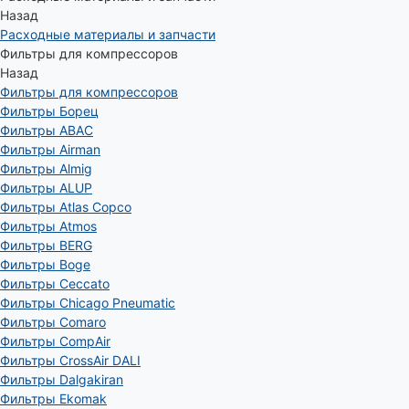
Назад
Расходные материалы и запчасти
Фильтры для компрессоров
Назад
Фильтры для компрессоров
Фильтры Борец
Фильтры ABAC
Фильтры Airman
Фильтры Almig
Фильтры ALUP
Фильтры Atlas Copco
Фильтры Atmos
Фильтры BERG
Фильтры Boge
Фильтры Ceccato
Фильтры Chicago Pneumatic
Фильтры Comaro
Фильтры CompAir
Фильтры CrossAir DALI
Фильтры Dalgakiran
Фильтры Ekomak