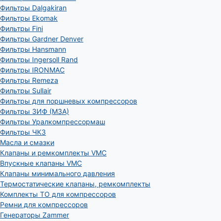
Фильтры Dalgakiran
Фильтры Ekomak
Фильтры Fini
Фильтры Gardner Denver
Фильтры Hansmann
Фильтры Ingersoll Rand
Фильтры IRONMAC
Фильтры Remeza
Фильтры Sullair
Фильтры для поршневых компрессоров
Фильтры ЗИФ (МЗА)
Фильтры Уралкомпрессормаш
Фильтры ЧКЗ
Масла и смазки
Клапаны и ремкомплекты VMC
Впускные клапаны VMC
Клапаны минимального давления
Термостатические клапаны, ремкомплекты
Комплекты ТО для компрессоров
Ремни для компрессоров
Генераторы Zammer