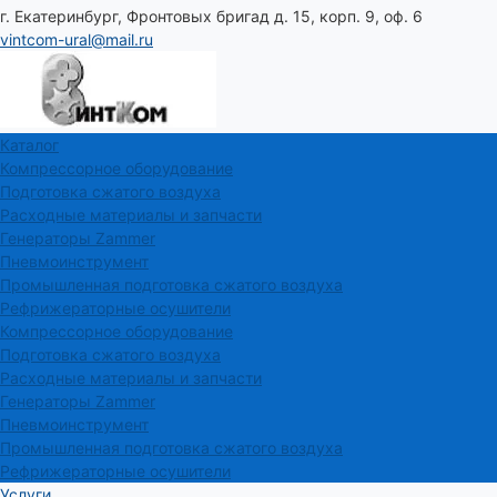
г. Екатеринбург, Фронтовых бригад д. 15, корп. 9, оф. 6
vintcom-ural@mail.ru
Каталог
Компрессорное оборудование
Подготовка сжатого воздуха
Расходные материалы и запчасти
Генераторы Zammer
Пневмоинструмент
Промышленная подготовка сжатого воздуха
Рефрижераторные осушители
Компрессорное оборудование
Подготовка сжатого воздуха
Расходные материалы и запчасти
Генераторы Zammer
Пневмоинструмент
Промышленная подготовка сжатого воздуха
Рефрижераторные осушители
Услуги