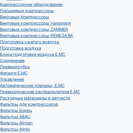
Компрессорное оборудование
Поршневые компрессоры
Винтовые Компрессоры
Винтовые компрессоры Hansmann
Винтовые компрессоры ZAMMER
Винтовые компрессоры РЕМЕЗА ВК
Подготовка сжатого воздуха
Подготовка воздуха
Блоки подготовки воздуха E.MC
Соединение
Пневмотрубка
Фитинги E.MC
Управление
Автоматические клапаны, Е.МС
Пневматические распределители E.MC
Расходные материалы и запчасти
Фильтры для компрессоров
Фильтры Борец
Фильтры ABAC
Фильтры Airman
Фильтры Almig