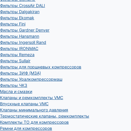
Фильтры CrossAir DALI
Фильтры Dalgakiran
Фильтры Ekomak
Фильтры Fini
Фильтры Gardner Denver
Фильтры Hansmann
Фильтры Ingersoll Rand
Фильтры IRONMAC
Фильтры Remeza
Фильтры Sullair
Фильтры для поршневых компрессоров
Фильтры ЗИФ (МЗА)
Фильтры Уралкомпрессормаш
Фильтры ЧКЗ
Масла и смазки
Клапаны и ремкомплекты VMC
Впускные клапаны VMC
Клапаны минимального давления
Термостатические клапаны, ремкомплекты
Комплекты ТО для компрессоров
Ремни для компрессоров