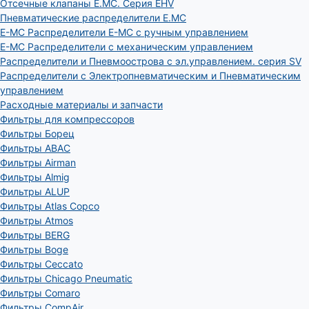
Отсечные клапаны E.MC. Серия EHV
Пневматические распределители E.MC
E-MC Распределители E-MC с ручным управлением
E-MC Распределители с механическим управлением
Распределители и Пневмоострова с эл.управлением. серия SV
Распределители с Электропневматическим и Пневматическим
управлением
Расходные материалы и запчасти
Фильтры для компрессоров
Фильтры Борец
Фильтры ABAC
Фильтры Airman
Фильтры Almig
Фильтры ALUP
Фильтры Atlas Copco
Фильтры Atmos
Фильтры BERG
Фильтры Boge
Фильтры Ceccato
Фильтры Chicago Pneumatic
Фильтры Comaro
Фильтры CompAir