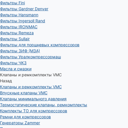
Фильтры Fini
Фильтры Gardner Denver
Фильтры Hansmann
Фильтры Ingersoll Rand
Фильтры IRONMAC
Фильтры Remeza
Фильтры Sullair
Фильтры для поршневых компрессоров
Фильтры ЗИФ (МЗА)
Фильтры Уралкомпрессормаш
Фильтры ЧКЗ
Масла и смазки
Клапаны и ремкомплекты VMC
Назад
Клапаны и ремкомплекты VMC
Впускные клапаны VMC
Клапаны минимального давления
Термостатические клапаны, ремкомплекты
Комплекты ТО для компрессоров
Ремни для компрессоров
Генераторы Zammer