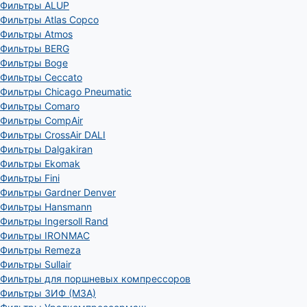
Фильтры ALUP
Фильтры Atlas Copco
Фильтры Atmos
Фильтры BERG
Фильтры Boge
Фильтры Ceccato
Фильтры Chicago Pneumatic
Фильтры Comaro
Фильтры CompAir
Фильтры CrossAir DALI
Фильтры Dalgakiran
Фильтры Ekomak
Фильтры Fini
Фильтры Gardner Denver
Фильтры Hansmann
Фильтры Ingersoll Rand
Фильтры IRONMAC
Фильтры Remeza
Фильтры Sullair
Фильтры для поршневых компрессоров
Фильтры ЗИФ (МЗА)