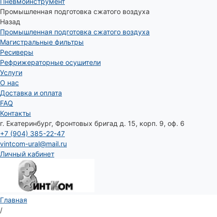
Пневмоинструмент
Промышленная подготовка сжатого воздуха
Назад
Промышленная подготовка сжатого воздуха
Магистральные фильтры
Ресиверы
Рефрижераторные осушители
Услуги
О нас
Доставка и оплата
FAQ
Контакты
г. Екатеринбург, Фронтовых бригад д. 15, корп. 9, оф. 6
+7 (904) 385-22-47
vintcom-ural@mail.ru
Личный кабинет
Главная
/