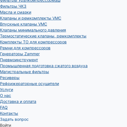
Фильтры Уралкомпрессормаш
Фильтры ЧКЗ
Масла и смазки
Клапаны и ремкомплекты VMC
Впускные клапаны VMC
Клапаны минимального давления
Термостатические клапаны, ремкомплекты
Комплекты ТО для компрессоров
Ремни для компрессоров
Генераторы Zammer
Пневмоинструмент
Промышленная подготовка сжатого воздуха
Магистральные фильтры
Ресиверы
Рефрижераторные осушители
Услуги
О нас
Доставка и оплата
FAQ
Контакты
Задать вопрос
Войти