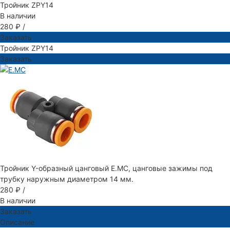
Тройник ZPY14
В наличии
280 ₽
/
Заказать
Тройник ZPY14
Заказать
Тройник Y-образный цанговый E.MC, цанговые зажимы под
трубку наружным диаметром 14 мм.
280 ₽
/
В наличии
Заказать
Описание