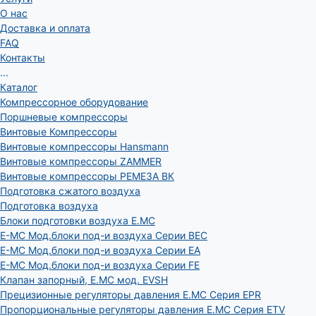
О нас
Доставка и оплата
FAQ
Контакты
...
Каталог
Компрессорное оборудование
Поршневые компрессоры
Винтовые Компрессоры
Винтовые компрессоры Hansmann
Винтовые компрессоры ZAMMER
Винтовые компрессоры РЕМЕЗА ВК
Подготовка сжатого воздуха
Подготовка воздуха
Блоки подготовки воздуха E.MC
E-MC Мод.блоки под-и воздуха Серии BEC
E-MC Мод.блоки под-и воздуха Серии EA
E-MC Мод.блоки под-и воздуха Серии FE
Клапан запорный, E.MC мод. EVSH
Прецизионные регуляторы давления E.MC Серия EPR
Пропорциональные регуляторы давления E.MC Серия ETV