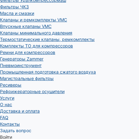
Фильтры Уралкомпрессормаш
Фильтры ЧКЗ
Масла и смазки
Клапаны и ремкомплекты VMC
Впускные клапаны VMC
Клапаны минимального давления
Термостатические клапаны, ремкомплекты
Комплекты ТО для компрессоров
Ремни для компрессоров
Генераторы Zammer
Пневмоинструмент
Промышленная подготовка сжатого воздуха
Магистральные фильтры
Ресиверы
Рефрижераторные осушители
Услуги
О нас
Доставка и оплата
FAQ
Контакты
Задать вопрос
Войти