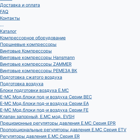
Доставка и оплата
FAQ
Контакты
...
Каталог
Компрессорное оборудование
Поршневые компрессоры
Винтовые Компрессоры
Винтовые компрессоры Hansmann
Винтовые компрессоры ZAMMER
Винтовые компрессоры РЕМЕЗА ВК
Подготовка сжатого воздуха
Подготовка воздуха
Блоки подготовки воздуха E.MC
E-MC Мод.блоки под-и воздуха Серии BEC
E-MC Мод.блоки под-и воздуха Серии EA
E-MC Мод.блоки под-и воздуха Серии FE
Клапан запорный, E.MC мод. EVSH
Прецизионные регуляторы давления E.MC Серия EPR
Пропорциональные регуляторы давления E.MC Серия ETV
Регуляторы давления E.MC Серия ER