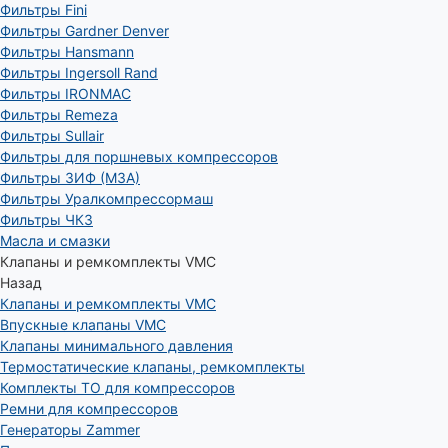
Фильтры Fini
Фильтры Gardner Denver
Фильтры Hansmann
Фильтры Ingersoll Rand
Фильтры IRONMAC
Фильтры Remeza
Фильтры Sullair
Фильтры для поршневых компрессоров
Фильтры ЗИФ (МЗА)
Фильтры Уралкомпрессормаш
Фильтры ЧКЗ
Масла и смазки
Клапаны и ремкомплекты VMC
Назад
Клапаны и ремкомплекты VMC
Впускные клапаны VMC
Клапаны минимального давления
Термостатические клапаны, ремкомплекты
Комплекты ТО для компрессоров
Ремни для компрессоров
Генераторы Zammer