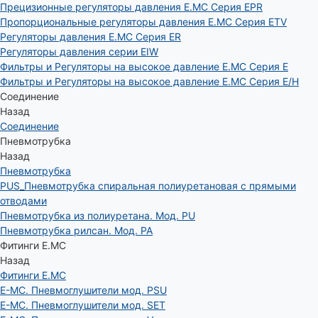
Прецизионные регуляторы давления E.MC Серия EPR
Пропорциональные регуляторы давления E.MC Серия ETV
Регуляторы давления E.MC Серия ER
Регуляторы давления серии EIW
Фильтры и Регуляторы на высокое давление E.MC Серия E
Фильтры и Регуляторы на высокое давление E.MC Серия E/H
Соединение
Назад
Соединение
Пневмотрубка
Назад
Пневмотрубка
PUS_Пневмотрубка спиральная полиуретановая с прямыми
отводами
Пневмотрубка из полиуретана. Мод. РU
Пневмотрубка рилсан. Мод. PA
Фитинги E.MC
Назад
Фитинги E.MC
E-MC. Пневмоглушители мод. PSU
E-MC. Пневмоглушители мод. SET