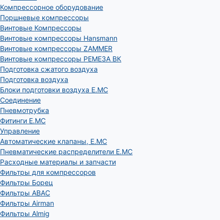
Компрессорное оборудование
Поршневые компрессоры
Винтовые Компрессоры
Винтовые компрессоры Hansmann
Винтовые компрессоры ZAMMER
Винтовые компрессоры РЕМЕЗА ВК
Подготовка сжатого воздуха
Подготовка воздуха
Блоки подготовки воздуха E.MC
Соединение
Пневмотрубка
Фитинги E.MC
Управление
Автоматические клапаны, Е.МС
Пневматические распределители E.MC
Расходные материалы и запчасти
Фильтры для компрессоров
Фильтры Борец
Фильтры ABAC
Фильтры Airman
Фильтры Almig