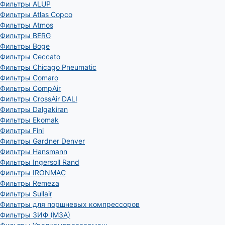
Фильтры ALUP
Фильтры Atlas Copco
Фильтры Atmos
Фильтры BERG
Фильтры Boge
Фильтры Ceccato
Фильтры Chicago Pneumatic
Фильтры Comaro
Фильтры CompAir
Фильтры CrossAir DALI
Фильтры Dalgakiran
Фильтры Ekomak
Фильтры Fini
Фильтры Gardner Denver
Фильтры Hansmann
Фильтры Ingersoll Rand
Фильтры IRONMAC
Фильтры Remeza
Фильтры Sullair
Фильтры для поршневых компрессоров
Фильтры ЗИФ (МЗА)