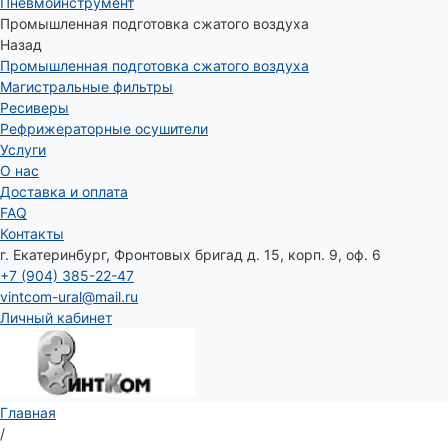
Пневмоинструмент
Промышленная подготовка сжатого воздуха
Назад
Промышленная подготовка сжатого воздуха
Магистральные фильтры
Ресиверы
Рефрижераторные осушители
Услуги
О нас
Доставка и оплата
FAQ
Контакты
г. Екатеринбург, Фронтовых бригад д. 15, корп. 9, оф. 6
+7 (904) 385-22-47
vintcom-ural@mail.ru
Личный кабинет
Главная
/