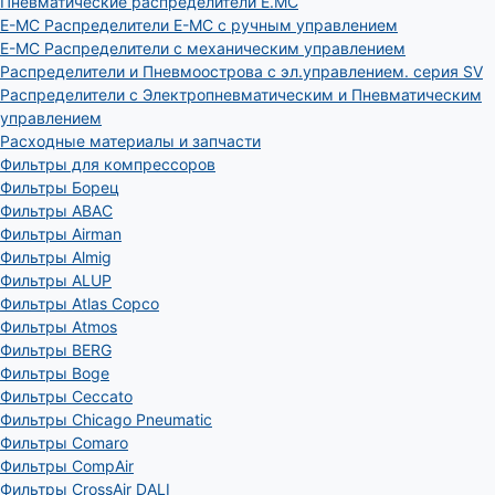
Пневматические распределители E.MC
E-MC Распределители E-MC с ручным управлением
E-MC Распределители с механическим управлением
Распределители и Пневмоострова с эл.управлением. серия SV
Распределители с Электропневматическим и Пневматическим
управлением
Расходные материалы и запчасти
Фильтры для компрессоров
Фильтры Борец
Фильтры ABAC
Фильтры Airman
Фильтры Almig
Фильтры ALUP
Фильтры Atlas Copco
Фильтры Atmos
Фильтры BERG
Фильтры Boge
Фильтры Ceccato
Фильтры Chicago Pneumatic
Фильтры Comaro
Фильтры CompAir
Фильтры CrossAir DALI