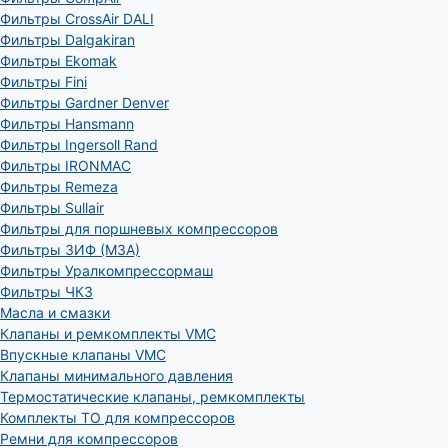
Фильтры CrossAir DALI
Фильтры Dalgakiran
Фильтры Ekomak
Фильтры Fini
Фильтры Gardner Denver
Фильтры Hansmann
Фильтры Ingersoll Rand
Фильтры IRONMAC
Фильтры Remeza
Фильтры Sullair
Фильтры для поршневых компрессоров
Фильтры ЗИФ (МЗА)
Фильтры Уралкомпрессормаш
Фильтры ЧКЗ
Масла и смазки
Клапаны и ремкомплекты VMC
Впускные клапаны VMC
Клапаны минимального давления
Термостатические клапаны, ремкомплекты
Комплекты ТО для компрессоров
Ремни для компрессоров