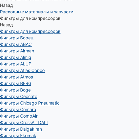
Назад
Расходные материалы и запчасти
Фильтры для компрессоров
Назад
Фильтры для компрессоров
Фильтры Борец
Фильтры ABAC
Фильтры Airman
Фильтры Almig
Фильтры ALUP
Фильтры Atlas Copco
Фильтры Atmos
Фильтры BERG
Фильтры Boge
Фильтры Ceccato
Фильтры Chicago Pneumatic
Фильтры Comaro
Фильтры CompAir
Фильтры CrossAir DALI
Фильтры Dalgakiran
Фильтры Ekomak