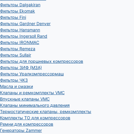
Фильтры Dalgakiran
Фильтры Ekomak
Фильтры Fini
Фильтры Gardner Denver
Фильтры Hansmann
Фильтры Ingersoll Rand
Фильтры IRONMAC
Фильтры Remeza
Фильтры Sullair
Фильтры для поршневых компрессоров
Фильтры ЗИФ (МЗА)
Фильтры Уралкомпрессормаш
Фильтры ЧКЗ
Масла и смазки
Клапаны и ремкомплекты VMC
Впускные клапаны VMC
Клапаны минимального давления
Термостатические клапаны, ремкомплекты
Комплекты ТО для компрессоров
Ремни для компрессоров
Генераторы Zammer