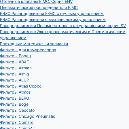
Отсечные клапаны E.MC. Серия EHV
Пневматические распределители E.MC
E-MC Распределители E-MC с ручным управлением
E-MC Распределители с механическим управлением
Распределители и Пневмоострова с эл.управлением. серия SV
Распределители с Электропневматическим и Пневматическим
управлением
Расходные материалы и запчасти
Фильтры для компрессоров
Фильтры Борец
Фильтры ABAC
Фильтры Airman
Фильтры Almig
Фильтры ALUP
Фильтры Atlas Copco
Фильтры Atmos
Фильтры BERG
Фильтры Boge
Фильтры Ceccato
Фильтры Chicago Pneumatic
Фильтры Comaro
Фильтры CompAir