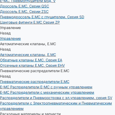
E-MC. Пневмоглушители мод. V
Дроссель E.MC. Серии QSC
Дроссель E.MC. Серии ZSC
Пневмодроссель E.MC с глушителем. Серия SD
Цанговые фитинги E.MC Серия ZP
Управление
Назад
Управление
Автоматические клапаны, Е.МС
Назад
Автоматические клапаны, Е.МС
Обратные клапаны E.MC. Серия EA
Отсечные клапаны E.MC. Серия EHV
Пневматические распределители E.MC
Назад
Пневматические распределители E.MC
E-MC Распределители E-MC с ручным управлением
E-MC Распределители с механическим управлением
Распределители и Пневмоострова с эл.управлением. серия SV
Распределители с Электропневматическим и Пневматическим
управлением
Расходные материалы и запчасти