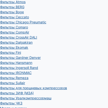
Фильтры Atmos
Фильтры BERG
Фильтры Boge
Фильтры Ceccato
Фильтры Chicago Pneumatic
Фильтры Comaro
Фильтры CompAir
Фильтры CrossAir DALI
Фильтры Dalgakiran
Фильтры Ekomak
Фильтры Fini
Фильтры Gardner Denver
Фильтры Hansmann
Фильтры Ingersoll Rand
Фильтры IRONMAC
Фильтры Remeza
Фильтры Sullair
Фильтры для поршневых компрессоров
Фильтры ЗИФ (МЗА)
Фильтры Уралкомпрессормаш
Фильтры ЧКЗ