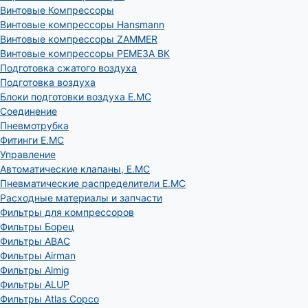
Винтовые Компрессоры
Винтовые компрессоры Hansmann
Винтовые компрессоры ZAMMER
Винтовые компрессоры РЕМЕЗА ВК
Подготовка сжатого воздуха
Подготовка воздуха
Блоки подготовки воздуха E.MC
Соединение
Пневмотрубка
Фитинги E.MC
Управление
Автоматические клапаны, Е.МС
Пневматические распределители E.MC
Расходные материалы и запчасти
Фильтры для компрессоров
Фильтры Борец
Фильтры ABAC
Фильтры Airman
Фильтры Almig
Фильтры ALUP
Фильтры Atlas Copco