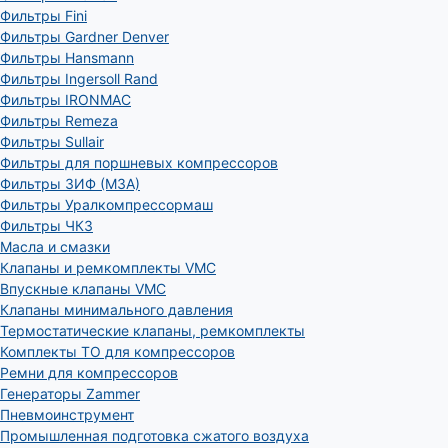
Фильтры Fini
Фильтры Gardner Denver
Фильтры Hansmann
Фильтры Ingersoll Rand
Фильтры IRONMAC
Фильтры Remeza
Фильтры Sullair
Фильтры для поршневых компрессоров
Фильтры ЗИФ (МЗА)
Фильтры Уралкомпрессормаш
Фильтры ЧКЗ
Масла и смазки
Клапаны и ремкомплекты VMC
Впускные клапаны VMC
Клапаны минимального давления
Термостатические клапаны, ремкомплекты
Комплекты ТО для компрессоров
Ремни для компрессоров
Генераторы Zammer
Пневмоинструмент
Промышленная подготовка сжатого воздуха