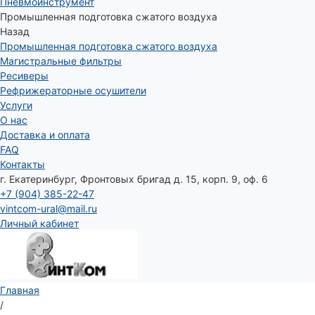
Пневмоинструмент
Промышленная подготовка сжатого воздуха
Назад
Промышленная подготовка сжатого воздуха
Магистральные фильтры
Ресиверы
Рефрижераторные осушители
Услуги
О нас
Доставка и оплата
FAQ
Контакты
г. Екатеринбург, Фронтовых бригад д. 15, корп. 9, оф. 6
+7 (904) 385-22-47
vintcom-ural@mail.ru
Личный кабинет
Главная
/