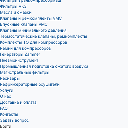
Фильтры Уралкомпрессормаш
Фильтры ЧКЗ
Масла и смазки
Клапаны и ремкомплекты VMC
Впускные клапаны VMC
Клапаны минимального давления
Термостатические клапаны, ремкомплекты
Комплекты ТО для компрессоров
Ремни для компрессоров
Генераторы Zammer
Пневмоинструмент
Промышленная подготовка сжатого воздуха
Магистральные фильтры
Ресиверы
Рефрижераторные осушители
Услуги
О нас
Доставка и оплата
FAQ
Контакты
Задать вопрос
Войти