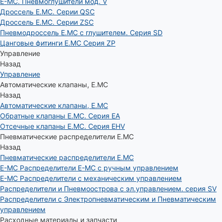
E-MC. Пневмоглушители мод. V
Дроссель E.MC. Серии QSC
Дроссель E.MC. Серии ZSC
Пневмодроссель E.MC с глушителем. Серия SD
Цанговые фитинги E.MC Серия ZP
Управление
Назад
Управление
Автоматические клапаны, Е.МС
Назад
Автоматические клапаны, Е.МС
Обратные клапаны E.MC. Серия EA
Отсечные клапаны E.MC. Серия EHV
Пневматические распределители E.MC
Назад
Пневматические распределители E.MC
E-MC Распределители E-MC с ручным управлением
E-MC Распределители с механическим управлением
Распределители и Пневмоострова с эл.управлением. серия SV
Распределители с Электропневматическим и Пневматическим
управлением
Расходные материалы и запчасти