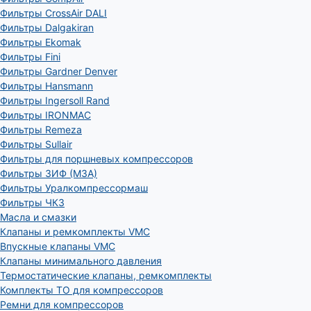
Фильтры CrossAir DALI
Фильтры Dalgakiran
Фильтры Ekomak
Фильтры Fini
Фильтры Gardner Denver
Фильтры Hansmann
Фильтры Ingersoll Rand
Фильтры IRONMAC
Фильтры Remeza
Фильтры Sullair
Фильтры для поршневых компрессоров
Фильтры ЗИФ (МЗА)
Фильтры Уралкомпрессормаш
Фильтры ЧКЗ
Масла и смазки
Клапаны и ремкомплекты VMC
Впускные клапаны VMC
Клапаны минимального давления
Термостатические клапаны, ремкомплекты
Комплекты ТО для компрессоров
Ремни для компрессоров