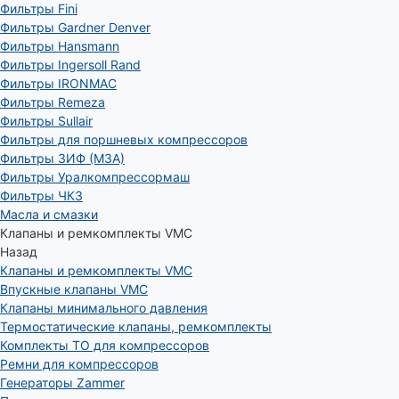
Фильтры Fini
Фильтры Gardner Denver
Фильтры Hansmann
Фильтры Ingersoll Rand
Фильтры IRONMAC
Фильтры Remeza
Фильтры Sullair
Фильтры для поршневых компрессоров
Фильтры ЗИФ (МЗА)
Фильтры Уралкомпрессормаш
Фильтры ЧКЗ
Масла и смазки
Клапаны и ремкомплекты VMC
Назад
Клапаны и ремкомплекты VMC
Впускные клапаны VMC
Клапаны минимального давления
Термостатические клапаны, ремкомплекты
Комплекты ТО для компрессоров
Ремни для компрессоров
Генераторы Zammer