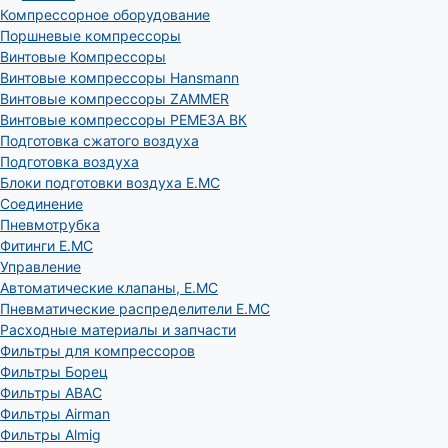
Компрессорное оборудование
Поршневые компрессоры
Винтовые Компрессоры
Винтовые компрессоры Hansmann
Винтовые компрессоры ZAMMER
Винтовые компрессоры РЕМЕЗА ВК
Подготовка сжатого воздуха
Подготовка воздуха
Блоки подготовки воздуха E.MC
Соединение
Пневмотрубка
Фитинги E.MC
Управление
Автоматические клапаны, Е.МС
Пневматические распределители E.MC
Расходные материалы и запчасти
Фильтры для компрессоров
Фильтры Борец
Фильтры ABAC
Фильтры Airman
Фильтры Almig