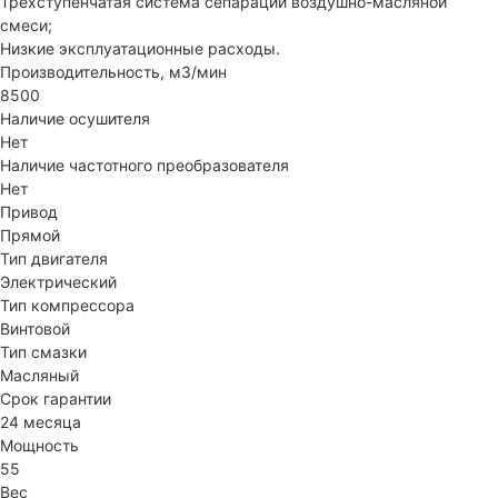
Трехступенчатая система сепарации воздушно-масляной
смеси;
Низкие эксплуатационные расходы.
Производительность, м3/мин
8500
Наличие осушителя
Нет
Наличие частотного преобразователя
Нет
Привод
Прямой
Тип двигателя
Электрический
Тип компрессора
Винтовой
Тип смазки
Масляный
Срок гарантии
24 месяца
Мощность
55
Вес