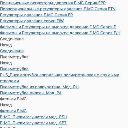
Прецизионные регуляторы давления E.MC Серия EPR
Пропорциональные регуляторы давления E.MC Серия ETV
Регуляторы давления E.MC Серия ER
Регуляторы давления серии EIW
Фильтры и Регуляторы на высокое давление E.MC Серия E
Фильтры и Регуляторы на высокое давление E.MC Серия E/H
Соединение
Назад
Соединение
Пневмотрубка
Назад
Пневмотрубка
PUS_Пневмотрубка спиральная полиуретановая с прямыми
отводами
Пневмотрубка из полиуретана. Мод. РU
Пневмотрубка рилсан. Мод. PA
Фитинги E.MC
Назад
Фитинги E.MC
E-MC. Пневмоглушители мод. PSU
E-MC. Пневмоглушители мод. SET