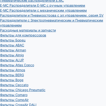
Пневматические распределители E.MC
E-MC Распределители E-MC с ручным управлением
E-MC Распределители с механическим управлением
Распределители и Пневмоострова с эл.управлением. серия SV
Распределители с Электропневматическим и Пневматическим
управлением
Расходные материалы и запчасти
Фильтры для компрессоров
Фильтры Борец
Фильтры ABAC
Фильтры Airman
Фильтры Almig
Фильтры ALUP
Фильтры Atlas Copco
Фильтры Atmos
Фильтры BERG
Фильтры Boge
Фильтры Ceccato
Фильтры Chicago Pneumatic
Фильтры Comaro
Фильтры CompAir
Фильтры CrossAir DALI