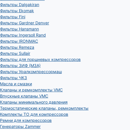
Фильтры Dalgakiran
Фильтры Ekomak
Фильтры Fini
Фильтры Gardner Denver
Фильтры Hansmann
Фильтры Ingersoll Rand
Фильтры IRONMAC
Фильтры Remeza
Фильтры Sullair
Фильтры для поршневых компрессоров
Фильтры ЗИФ (МЗА)
Фильтры Уралкомпрессормаш
Фильтры ЧКЗ
Масла и смазки
Клапаны и ремкомплекты VMC
Впускные клапаны VMC
Клапаны минимального давления
Термостатические клапаны, ремкомплекты
Комплекты ТО для компрессоров
Ремни для компрессоров
Генераторы Zammer