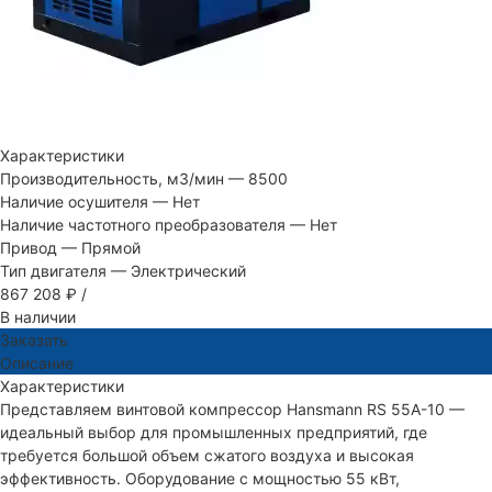
Характеристики
Производительность, м3/мин
—
8500
Наличие осушителя
—
Нет
Наличие частотного преобразователя
—
Нет
Привод
—
Прямой
Тип двигателя
—
Электрический
867 208 ₽
/
В наличии
Заказать
Описание
Характеристики
Представляем винтовой компрессор Hansmann RS 55A-10 —
идеальный выбор для промышленных предприятий, где
требуется большой объем сжатого воздуха и высокая
эффективность. Оборудование с мощностью 55 кВт,