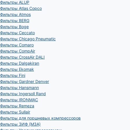
Фильтры ALUP
Фильтры Atlas Copco
Фильтры Atmos
Фильтры BERG
Фильтры Boge
Фильтры Ceccato
Фильтры Chicago Pneumatic
Фильтры Comaro
Фильтры CompAir
Фильтры CrossAir DALI
Фильтры Dalgakiran
Фильтры Ekomak
Фильтры Fini
Фильтры Gardner Denver
Фильтры Hansmann
Фильтры Ingersoll Rand
Фильтры IRONMAC
Фильтры Remeza
Фильтры Sullair
Фильтры для поршневых компрессоров
Фильтры ЗИФ (МЗА)