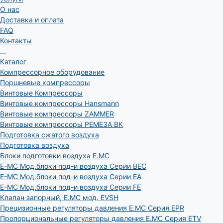
О нас
Доставка и оплата
FAQ
Контакты
...
Каталог
Компрессорное оборудование
Поршневые компрессоры
Винтовые Компрессоры
Винтовые компрессоры Hansmann
Винтовые компрессоры ZAMMER
Винтовые компрессоры РЕМЕЗА ВК
Подготовка сжатого воздуха
Подготовка воздуха
Блоки подготовки воздуха E.MC
E-MC Мод.блоки под-и воздуха Серии BEC
E-MC Мод.блоки под-и воздуха Серии EA
E-MC Мод.блоки под-и воздуха Серии FE
Клапан запорный, E.MC мод. EVSH
Прецизионные регуляторы давления E.MC Серия EPR
Пропорциональные регуляторы давления E.MC Серия ETV