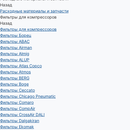
Назад
Расходные материалы и запчасти
Фильтры для компрессоров
Назад
Фильтры для компрессоров
Фильтры Борец
Фильтры ABAC
Фильтры Airman
Фильтры Almig
Фильтры ALUP
Фильтры Atlas Copco
Фильтры Atmos
Фильтры BERG
Фильтры Boge
Фильтры Ceccato
Фильтры Chicago Pneumatic
Фильтры Comaro
Фильтры CompAir
Фильтры CrossAir DALI
Фильтры Dalgakiran
Фильтры Ekomak