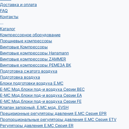
Доставка и оплата
FAQ
Контакты
...
Каталог
Компрессорное оборудование
Поршневые компрессоры
Винтовые Компрессоры
Винтовые компрессоры Hansmann
Винтовые компрессоры ZAMMER
Винтовые компрессоры РЕМЕЗА ВК
Подготовка сжатого воздуха
Подготовка воздуха
Блоки подготовки воздуха E.MC
E-MC Мод.блоки под-и воздуха Серии BEC
E-MC Мод.блоки под-и воздуха Серии EA
E-MC Мод.блоки под-и воздуха Серии FE
Клапан запорный, E.MC мод. EVSH
Прецизионные регуляторы давления E.MC Серия EPR
Пропорциональные регуляторы давления E.MC Серия ETV
Регуляторы давления E.MC Серия ER