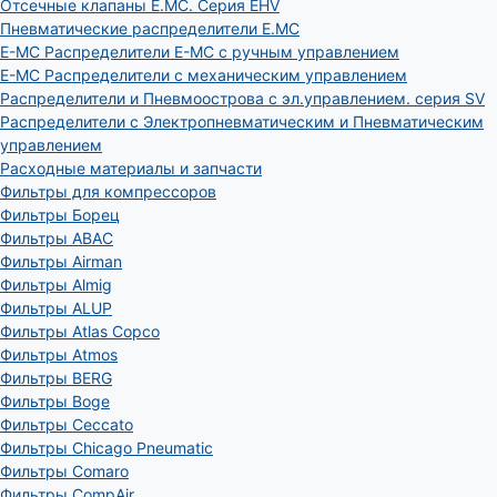
Отсечные клапаны E.MC. Серия EHV
Пневматические распределители E.MC
E-MC Распределители E-MC с ручным управлением
E-MC Распределители с механическим управлением
Распределители и Пневмоострова с эл.управлением. серия SV
Распределители с Электропневматическим и Пневматическим
управлением
Расходные материалы и запчасти
Фильтры для компрессоров
Фильтры Борец
Фильтры ABAC
Фильтры Airman
Фильтры Almig
Фильтры ALUP
Фильтры Atlas Copco
Фильтры Atmos
Фильтры BERG
Фильтры Boge
Фильтры Ceccato
Фильтры Chicago Pneumatic
Фильтры Comaro
Фильтры CompAir