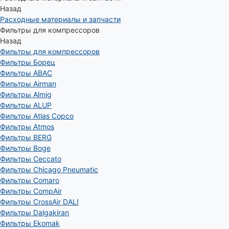
Назад
Расходные материалы и запчасти
Фильтры для компрессоров
Назад
Фильтры для компрессоров
Фильтры Борец
Фильтры ABAC
Фильтры Airman
Фильтры Almig
Фильтры ALUP
Фильтры Atlas Copco
Фильтры Atmos
Фильтры BERG
Фильтры Boge
Фильтры Ceccato
Фильтры Chicago Pneumatic
Фильтры Comaro
Фильтры CompAir
Фильтры CrossAir DALI
Фильтры Dalgakiran
Фильтры Ekomak