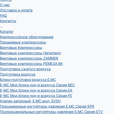
О нас
Доставка и оплата
FAQ
Контакты
...
Каталог
Компрессорное оборудование
Поршневые компрессоры
Винтовые Компрессоры
Винтовые компрессоры Hansmann
Винтовые компрессоры ZAMMER
Винтовые компрессоры РЕМЕЗА ВК
Подготовка сжатого воздуха
Подготовка воздуха
Блоки подготовки воздуха E.MC
E-MC Мод.блоки под-и воздуха Серии BEC
E-MC Мод.блоки под-и воздуха Серии EA
E-MC Мод.блоки под-и воздуха Серии FE
Клапан запорный, E.MC мод. EVSH
Прецизионные регуляторы давления E.MC Серия EPR
Пропорциональные регуляторы давления E.MC Серия ETV