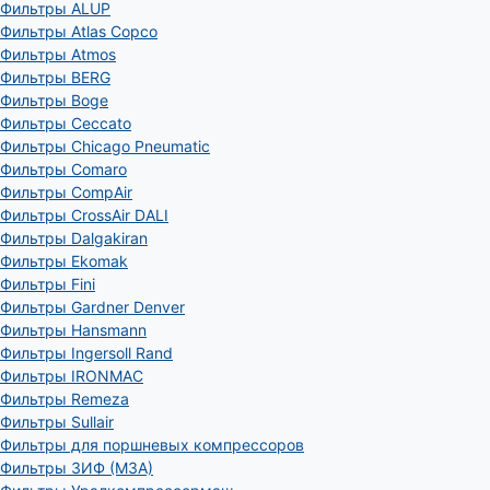
Фильтры ALUP
Фильтры Atlas Copco
Фильтры Atmos
Фильтры BERG
Фильтры Boge
Фильтры Ceccato
Фильтры Chicago Pneumatic
Фильтры Comaro
Фильтры CompAir
Фильтры CrossAir DALI
Фильтры Dalgakiran
Фильтры Ekomak
Фильтры Fini
Фильтры Gardner Denver
Фильтры Hansmann
Фильтры Ingersoll Rand
Фильтры IRONMAC
Фильтры Remeza
Фильтры Sullair
Фильтры для поршневых компрессоров
Фильтры ЗИФ (МЗА)