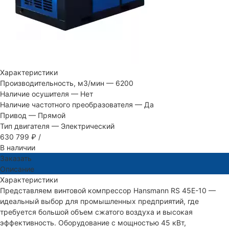
Характеристики
Производительность, м3/мин
—
6200
Наличие осушителя
—
Нет
Наличие частотного преобразователя
—
Да
Привод
—
Прямой
Тип двигателя
—
Электрический
630 799 ₽
/
В наличии
Заказать
Описание
Характеристики
Представляем винтовой компрессор Hansmann RS 45E-10 —
идеальный выбор для промышленных предприятий, где
требуется большой объем сжатого воздуха и высокая
эффективность. Оборудование с мощностью 45 кВт,