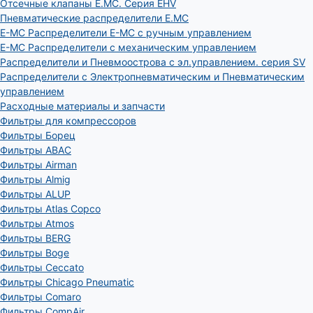
Отсечные клапаны E.MC. Серия EHV
Пневматические распределители E.MC
E-MC Распределители E-MC с ручным управлением
E-MC Распределители с механическим управлением
Распределители и Пневмоострова с эл.управлением. серия SV
Распределители с Электропневматическим и Пневматическим
управлением
Расходные материалы и запчасти
Фильтры для компрессоров
Фильтры Борец
Фильтры ABAC
Фильтры Airman
Фильтры Almig
Фильтры ALUP
Фильтры Atlas Copco
Фильтры Atmos
Фильтры BERG
Фильтры Boge
Фильтры Ceccato
Фильтры Chicago Pneumatic
Фильтры Comaro
Фильтры CompAir