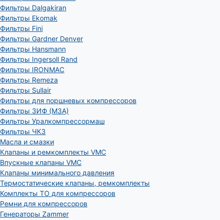
Фильтры Dalgakiran
Фильтры Ekomak
Фильтры Fini
Фильтры Gardner Denver
Фильтры Hansmann
Фильтры Ingersoll Rand
Фильтры IRONMAC
Фильтры Remeza
Фильтры Sullair
Фильтры для поршневых компрессоров
Фильтры ЗИФ (МЗА)
Фильтры Уралкомпрессормаш
Фильтры ЧКЗ
Масла и смазки
Клапаны и ремкомплекты VMC
Впускные клапаны VMC
Клапаны минимального давления
Термостатические клапаны, ремкомплекты
Комплекты ТО для компрессоров
Ремни для компрессоров
Генераторы Zammer