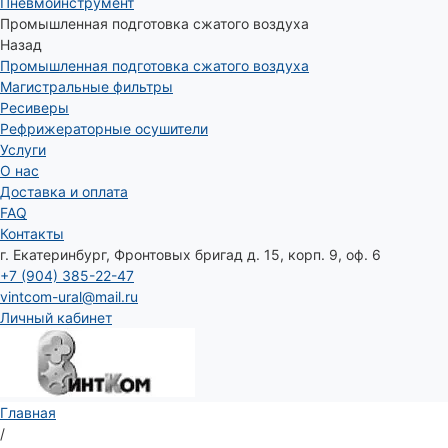
Пневмоинструмент
Промышленная подготовка сжатого воздуха
Назад
Промышленная подготовка сжатого воздуха
Магистральные фильтры
Ресиверы
Рефрижераторные осушители
Услуги
О нас
Доставка и оплата
FAQ
Контакты
г. Екатеринбург, Фронтовых бригад д. 15, корп. 9, оф. 6
+7 (904) 385-22-47
vintcom-ural@mail.ru
Личный кабинет
Главная
/