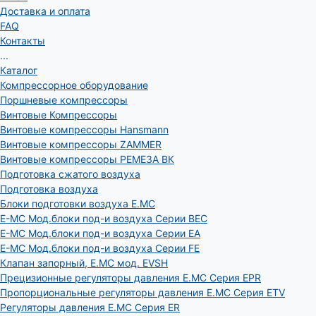
Доставка и оплата
FAQ
Контакты
...
Каталог
Компрессорное оборудование
Поршневые компрессоры
Винтовые Компрессоры
Винтовые компрессоры Hansmann
Винтовые компрессоры ZAMMER
Винтовые компрессоры РЕМЕЗА ВК
Подготовка сжатого воздуха
Подготовка воздуха
Блоки подготовки воздуха E.MC
E-MC Мод.блоки под-и воздуха Серии BEC
E-MC Мод.блоки под-и воздуха Серии EA
E-MC Мод.блоки под-и воздуха Серии FE
Клапан запорный, E.MC мод. EVSH
Прецизионные регуляторы давления E.MC Серия EPR
Пропорциональные регуляторы давления E.MC Серия ETV
Регуляторы давления E.MC Серия ER