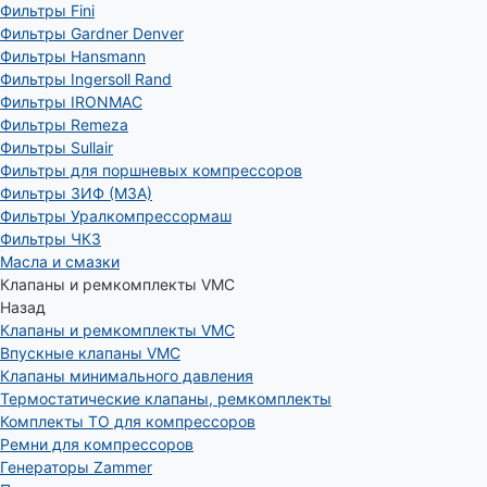
Фильтры Fini
Фильтры Gardner Denver
Фильтры Hansmann
Фильтры Ingersoll Rand
Фильтры IRONMAC
Фильтры Remeza
Фильтры Sullair
Фильтры для поршневых компрессоров
Фильтры ЗИФ (МЗА)
Фильтры Уралкомпрессормаш
Фильтры ЧКЗ
Масла и смазки
Клапаны и ремкомплекты VMC
Назад
Клапаны и ремкомплекты VMC
Впускные клапаны VMC
Клапаны минимального давления
Термостатические клапаны, ремкомплекты
Комплекты ТО для компрессоров
Ремни для компрессоров
Генераторы Zammer