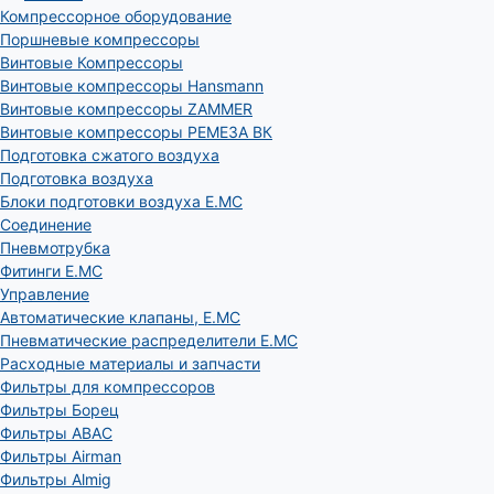
Компрессорное оборудование
Поршневые компрессоры
Винтовые Компрессоры
Винтовые компрессоры Hansmann
Винтовые компрессоры ZAMMER
Винтовые компрессоры РЕМЕЗА ВК
Подготовка сжатого воздуха
Подготовка воздуха
Блоки подготовки воздуха E.MC
Соединение
Пневмотрубка
Фитинги E.MC
Управление
Автоматические клапаны, Е.МС
Пневматические распределители E.MC
Расходные материалы и запчасти
Фильтры для компрессоров
Фильтры Борец
Фильтры ABAC
Фильтры Airman
Фильтры Almig