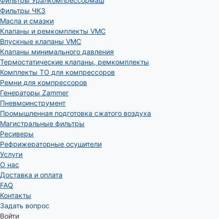
Фильтры Уралкомпрессормаш
Фильтры ЧКЗ
Масла и смазки
Клапаны и ремкомплекты VMC
Впускные клапаны VMC
Клапаны минимального давления
Термостатические клапаны, ремкомплекты
Комплекты ТО для компрессоров
Ремни для компрессоров
Генераторы Zammer
Пневмоинструмент
Промышленная подготовка сжатого воздуха
Магистральные фильтры
Ресиверы
Рефрижераторные осушители
Услуги
О нас
Доставка и оплата
FAQ
Контакты
Задать вопрос
Войти