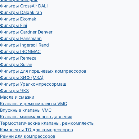
Фильтры CrossAir DALI
Фильтры Dalgakiran
Фильтры Ekomak
Фильтры Fini
Фильтры Gardner Denver
Фильтры Hansmann
Фильтры Ingersoll Rand
Фильтры IRONMAC
Фильтры Remeza
Фильтры Sullair
Фильтры для поршневых компрессоров
Фильтры ЗИФ (МЗА)
Фильтры Уралкомпрессормаш
Фильтры ЧКЗ
Масла и смазки
Клапаны и ремкомплекты VMC
Впускные клапаны VMC
Клапаны минимального давления
Термостатические клапаны, ремкомплекты
Комплекты ТО для компрессоров
Ремни для компрессоров