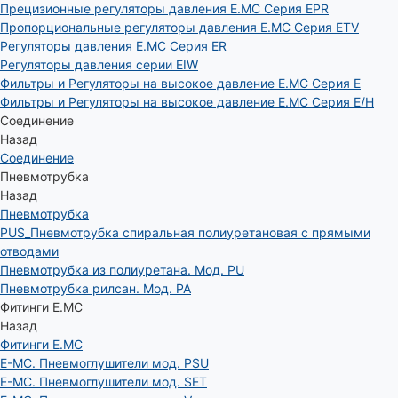
Прецизионные регуляторы давления E.MC Серия EPR
Пропорциональные регуляторы давления E.MC Серия ETV
Регуляторы давления E.MC Серия ER
Регуляторы давления серии EIW
Фильтры и Регуляторы на высокое давление E.MC Серия E
Фильтры и Регуляторы на высокое давление E.MC Серия E/H
Соединение
Назад
Соединение
Пневмотрубка
Назад
Пневмотрубка
PUS_Пневмотрубка спиральная полиуретановая с прямыми
отводами
Пневмотрубка из полиуретана. Мод. РU
Пневмотрубка рилсан. Мод. PA
Фитинги E.MC
Назад
Фитинги E.MC
E-MC. Пневмоглушители мод. PSU
E-MC. Пневмоглушители мод. SET