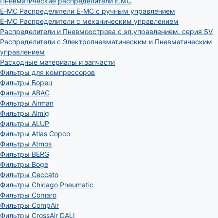
Пневматические распределители E.MC
E-MC Распределители E-MC с ручным управлением
E-MC Распределители с механическим управлением
Распределители и Пневмоострова с эл.управлением. серия SV
Распределители с Электропневматическим и Пневматическим
управлением
Расходные материалы и запчасти
Фильтры для компрессоров
Фильтры Борец
Фильтры ABAC
Фильтры Airman
Фильтры Almig
Фильтры ALUP
Фильтры Atlas Copco
Фильтры Atmos
Фильтры BERG
Фильтры Boge
Фильтры Ceccato
Фильтры Chicago Pneumatic
Фильтры Comaro
Фильтры CompAir
Фильтры CrossAir DALI