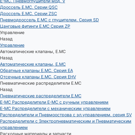
E-MC. Пневмоглушители мод. V
Дроссель E.MC. Серии QSC
Дроссель E.MC. Серии ZSC
Пневмодроссель E.MC с глушителем. Серия SD
Цанговые фитинги E.MC Серия ZP
Управление
Назад
Управление
Автоматические клапаны, Е.МС
Назад
Автоматические клапаны, Е.МС
Обратные клапаны E.MC. Серия EA
Отсечные клапаны E.MC. Серия EHV
Пневматические распределители E.MC
Назад
Пневматические распределители E.MC
E-MC Распределители E-MC с ручным управлением
E-MC Распределители с механическим управлением
Распределители и Пневмоострова с эл.управлением. серия SV
Распределители с Электропневматическим и Пневматическим
управлением
Расходные материалы и запчасти