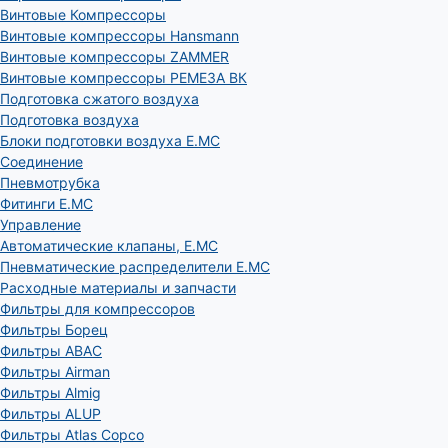
Винтовые Компрессоры
Винтовые компрессоры Hansmann
Винтовые компрессоры ZAMMER
Винтовые компрессоры РЕМЕЗА ВК
Подготовка сжатого воздуха
Подготовка воздуха
Блоки подготовки воздуха E.MC
Соединение
Пневмотрубка
Фитинги E.MC
Управление
Автоматические клапаны, Е.МС
Пневматические распределители E.MC
Расходные материалы и запчасти
Фильтры для компрессоров
Фильтры Борец
Фильтры ABAC
Фильтры Airman
Фильтры Almig
Фильтры ALUP
Фильтры Atlas Copco