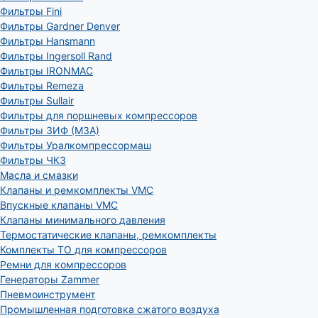
Фильтры Fini
Фильтры Gardner Denver
Фильтры Hansmann
Фильтры Ingersoll Rand
Фильтры IRONMAC
Фильтры Remeza
Фильтры Sullair
Фильтры для поршневых компрессоров
Фильтры ЗИФ (МЗА)
Фильтры Уралкомпрессормаш
Фильтры ЧКЗ
Масла и смазки
Клапаны и ремкомплекты VMC
Впускные клапаны VMC
Клапаны минимального давления
Термостатические клапаны, ремкомплекты
Комплекты ТО для компрессоров
Ремни для компрессоров
Генераторы Zammer
Пневмоинструмент
Промышленная подготовка сжатого воздуха