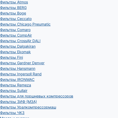
Фильтры Atmos
Фильтры BERG
Фильтры Boge
Фильтры Ceccato
Фильтры Chicago Pneumatic
Фильтры Comaro
Фильтры CompAir
Фильтры CrossAir DALI
Фильтры Dalgakiran
Фильтры Ekomak
Фильтры Fini
Фильтры Gardner Denver
Фильтры Hansmann
Фильтры Ingersoll Rand
Фильтры IRONMAC
Фильтры Remeza
Фильтры Sullair
Фильтры для поршневых компрессоров
Фильтры ЗИФ (МЗА)
Фильтры Уралкомпрессормаш
Фильтры ЧКЗ