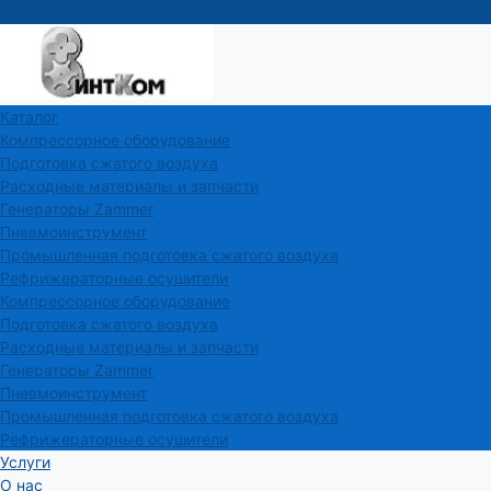
Каталог
Компрессорное оборудование
Подготовка сжатого воздуха
Расходные материалы и запчасти
Генераторы Zammer
Пневмоинструмент
Промышленная подготовка сжатого воздуха
Рефрижераторные осушители
Компрессорное оборудование
Подготовка сжатого воздуха
Расходные материалы и запчасти
Генераторы Zammer
Пневмоинструмент
Промышленная подготовка сжатого воздуха
Рефрижераторные осушители
Услуги
О нас