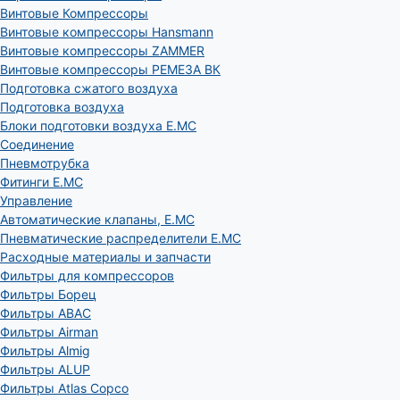
Винтовые Компрессоры
Винтовые компрессоры Hansmann
Винтовые компрессоры ZAMMER
Винтовые компрессоры РЕМЕЗА ВК
Подготовка сжатого воздуха
Подготовка воздуха
Блоки подготовки воздуха E.MC
Соединение
Пневмотрубка
Фитинги E.MC
Управление
Автоматические клапаны, Е.МС
Пневматические распределители E.MC
Расходные материалы и запчасти
Фильтры для компрессоров
Фильтры Борец
Фильтры ABAC
Фильтры Airman
Фильтры Almig
Фильтры ALUP
Фильтры Atlas Copco