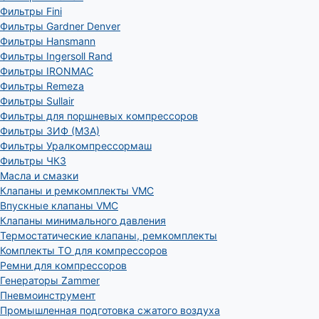
Фильтры Fini
Фильтры Gardner Denver
Фильтры Hansmann
Фильтры Ingersoll Rand
Фильтры IRONMAC
Фильтры Remeza
Фильтры Sullair
Фильтры для поршневых компрессоров
Фильтры ЗИФ (МЗА)
Фильтры Уралкомпрессормаш
Фильтры ЧКЗ
Масла и смазки
Клапаны и ремкомплекты VMC
Впускные клапаны VMC
Клапаны минимального давления
Термостатические клапаны, ремкомплекты
Комплекты ТО для компрессоров
Ремни для компрессоров
Генераторы Zammer
Пневмоинструмент
Промышленная подготовка сжатого воздуха