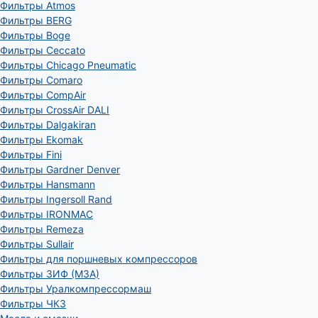
Фильтры Atmos
Фильтры BERG
Фильтры Boge
Фильтры Ceccato
Фильтры Chicago Pneumatic
Фильтры Comaro
Фильтры CompAir
Фильтры CrossAir DALI
Фильтры Dalgakiran
Фильтры Ekomak
Фильтры Fini
Фильтры Gardner Denver
Фильтры Hansmann
Фильтры Ingersoll Rand
Фильтры IRONMAC
Фильтры Remeza
Фильтры Sullair
Фильтры для поршневых компрессоров
Фильтры ЗИФ (МЗА)
Фильтры Уралкомпрессормаш
Фильтры ЧКЗ