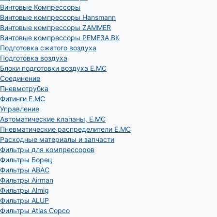
Винтовые Компрессоры
Винтовые компрессоры Hansmann
Винтовые компрессоры ZAMMER
Винтовые компрессоры РЕМЕЗА ВК
Подготовка сжатого воздуха
Подготовка воздуха
Блоки подготовки воздуха E.MC
Соединение
Пневмотрубка
Фитинги E.MC
Управление
Автоматические клапаны, Е.МС
Пневматические распределители E.MC
Расходные материалы и запчасти
Фильтры для компрессоров
Фильтры Борец
Фильтры ABAC
Фильтры Airman
Фильтры Almig
Фильтры ALUP
Фильтры Atlas Copco