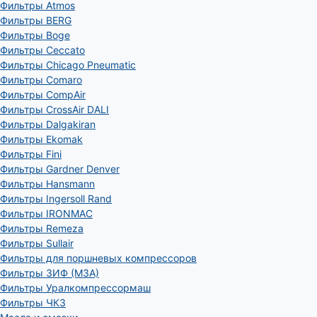
Фильтры Atmos
Фильтры BERG
Фильтры Boge
Фильтры Ceccato
Фильтры Chicago Pneumatic
Фильтры Comaro
Фильтры CompAir
Фильтры CrossAir DALI
Фильтры Dalgakiran
Фильтры Ekomak
Фильтры Fini
Фильтры Gardner Denver
Фильтры Hansmann
Фильтры Ingersoll Rand
Фильтры IRONMAC
Фильтры Remeza
Фильтры Sullair
Фильтры для поршневых компрессоров
Фильтры ЗИФ (МЗА)
Фильтры Уралкомпрессормаш
Фильтры ЧКЗ