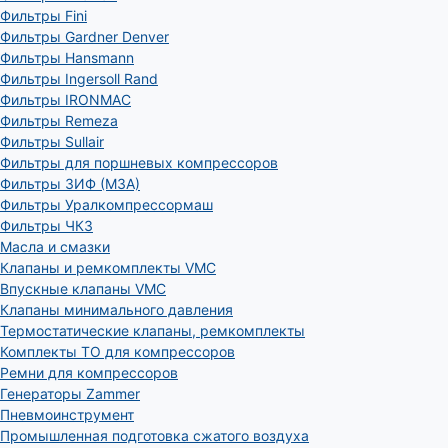
Фильтры Fini
Фильтры Gardner Denver
Фильтры Hansmann
Фильтры Ingersoll Rand
Фильтры IRONMAC
Фильтры Remeza
Фильтры Sullair
Фильтры для поршневых компрессоров
Фильтры ЗИФ (МЗА)
Фильтры Уралкомпрессормаш
Фильтры ЧКЗ
Масла и смазки
Клапаны и ремкомплекты VMC
Впускные клапаны VMC
Клапаны минимального давления
Термостатические клапаны, ремкомплекты
Комплекты ТО для компрессоров
Ремни для компрессоров
Генераторы Zammer
Пневмоинструмент
Промышленная подготовка сжатого воздуха