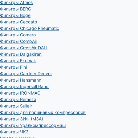
Фильтры Atmos
Фильтры BERG
Фильтры Boge
Фильтры Ceccato
Фильтры Chicago Pneumatic
Фильтры Comaro
Фильтры CompAir
Фильтры CrossAir DALI
Фильтры Dalgakiran
Фильтры Ekomak
Фильтры Fini
Фильтры Gardner Denver
Фильтры Hansmann
Фильтры Ingersoll Rand
Фильтры IRONMAC
Фильтры Remeza
Фильтры Sullair
Фильтры для поршневых компрессоров
Фильтры ЗИФ (МЗА)
Фильтры Уралкомпрессормаш
Фильтры ЧКЗ