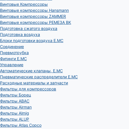
Винтовые Компрессоры
Винтовые компрессоры Hansmann
Винтовые компрессоры ZAMMER
Винтовые компрессоры РЕМЕЗА ВК
Подготовка сжатого воздуха
Подготовка воздуха
Блоки подготовки воздуха E.MC
Соединение
Пневмотрубка
Фитинги E.MC
Управление
Автоматические клапаны, Е.МС
Пневматические распределители E.MC
Расходные материалы и запчасти
Фильтры для компрессоров
Фильтры Борец
Фильтры ABAC
Фильтры Airman
Фильтры Almig
Фильтры ALUP
Фильтры Atlas Copco