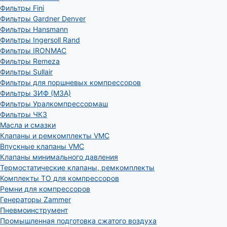
Фильтры Fini
Фильтры Gardner Denver
Фильтры Hansmann
Фильтры Ingersoll Rand
Фильтры IRONMAC
Фильтры Remeza
Фильтры Sullair
Фильтры для поршневых компрессоров
Фильтры ЗИФ (МЗА)
Фильтры Уралкомпрессормаш
Фильтры ЧКЗ
Масла и смазки
Клапаны и ремкомплекты VMC
Впускные клапаны VMC
Клапаны минимального давления
Термостатические клапаны, ремкомплекты
Комплекты ТО для компрессоров
Ремни для компрессоров
Генераторы Zammer
Пневмоинструмент
Промышленная подготовка сжатого воздуха