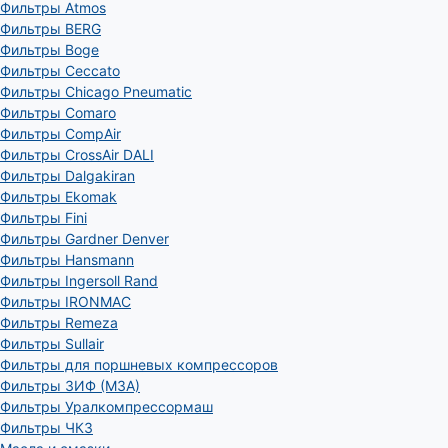
Фильтры Atmos
Фильтры BERG
Фильтры Boge
Фильтры Ceccato
Фильтры Chicago Pneumatic
Фильтры Comaro
Фильтры CompAir
Фильтры CrossAir DALI
Фильтры Dalgakiran
Фильтры Ekomak
Фильтры Fini
Фильтры Gardner Denver
Фильтры Hansmann
Фильтры Ingersoll Rand
Фильтры IRONMAC
Фильтры Remeza
Фильтры Sullair
Фильтры для поршневых компрессоров
Фильтры ЗИФ (МЗА)
Фильтры Уралкомпрессормаш
Фильтры ЧКЗ