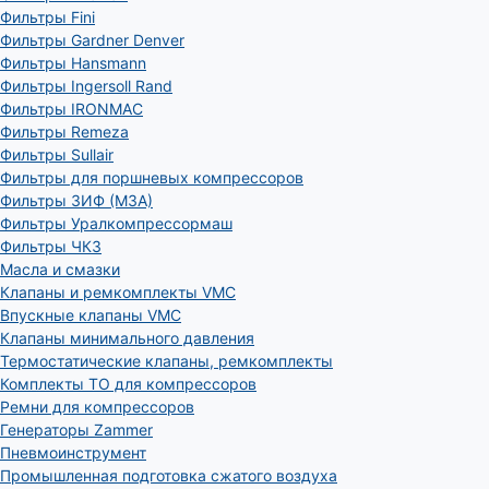
Фильтры Fini
Фильтры Gardner Denver
Фильтры Hansmann
Фильтры Ingersoll Rand
Фильтры IRONMAC
Фильтры Remeza
Фильтры Sullair
Фильтры для поршневых компрессоров
Фильтры ЗИФ (МЗА)
Фильтры Уралкомпрессормаш
Фильтры ЧКЗ
Масла и смазки
Клапаны и ремкомплекты VMC
Впускные клапаны VMC
Клапаны минимального давления
Термостатические клапаны, ремкомплекты
Комплекты ТО для компрессоров
Ремни для компрессоров
Генераторы Zammer
Пневмоинструмент
Промышленная подготовка сжатого воздуха