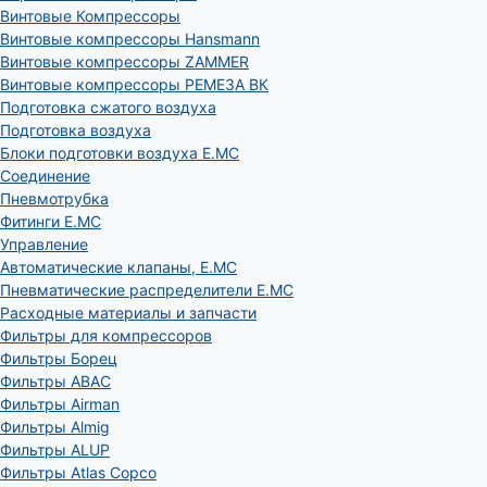
Винтовые Компрессоры
Винтовые компрессоры Hansmann
Винтовые компрессоры ZAMMER
Винтовые компрессоры РЕМЕЗА ВК
Подготовка сжатого воздуха
Подготовка воздуха
Блоки подготовки воздуха E.MC
Соединение
Пневмотрубка
Фитинги E.MC
Управление
Автоматические клапаны, Е.МС
Пневматические распределители E.MC
Расходные материалы и запчасти
Фильтры для компрессоров
Фильтры Борец
Фильтры ABAC
Фильтры Airman
Фильтры Almig
Фильтры ALUP
Фильтры Atlas Copco